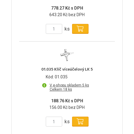
778.27 Kč s DPH
643.20 Kč bez DPH
ks
01.035 Klíč víceúčelový LK 5
Kód: 01.035
V e-shopu skladem 5 ks
Celkem 18 ks
188.76 Kč s DPH
156.00 Kč bez DPH
ks