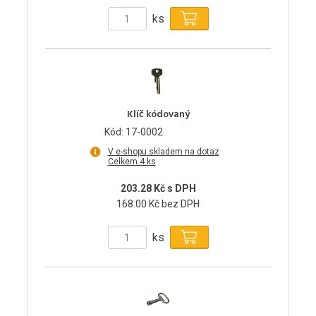
ks
Klíč kódovaný
Kód: 17-0002
V e-shopu skladem na dotaz
Celkem 4 ks
203.28 Kč s DPH
168.00 Kč bez DPH
ks