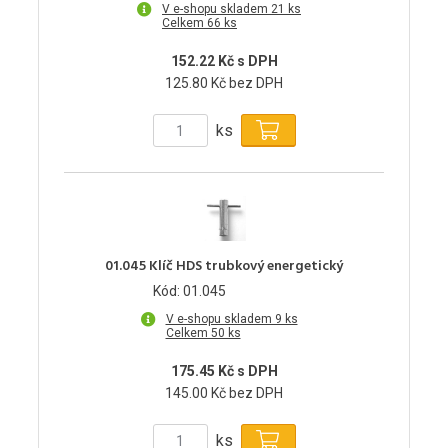
V e-shopu skladem 21 ks
Celkem 66 ks
152.22 Kč s DPH
125.80 Kč bez DPH
ks
01.045 Klíč HDS trubkový energetický
Kód: 01.045
V e-shopu skladem 9 ks
Celkem 50 ks
175.45 Kč s DPH
145.00 Kč bez DPH
ks