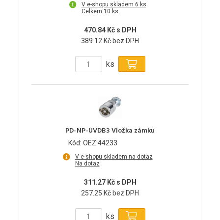
V e-shopu skladem 6 ks
Celkem 10 ks
470.84 Kč s DPH
389.12 Kč bez DPH
ks
PD-NP-UVDB3 Vložka zámku
Kód: OEZ:44233
V e-shopu skladem na dotaz
Na dotaz
311.27 Kč s DPH
257.25 Kč bez DPH
ks