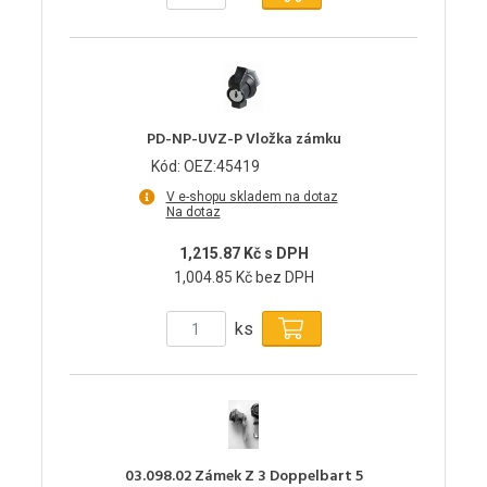
PD-NP-UVZ-P Vložka zámku
Kód: OEZ:45419
V e-shopu skladem na dotaz
Na dotaz
1,215.87 Kč s DPH
1,004.85 Kč bez DPH
ks
03.098.02 Zámek Z 3 Doppelbart 5