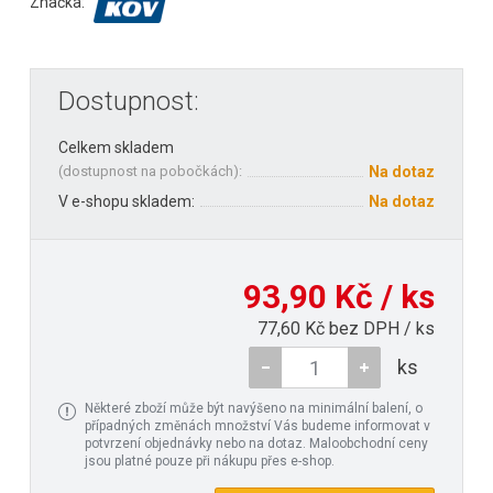
Značka:
Dostupnost:
Celkem skladem
(
dostupnost na pobočkách
):
Na dotaz
V e-shopu skladem:
Na dotaz
93,90 Kč / ks
77,60 Kč bez DPH / ks
ks
Některé zboží může být navýšeno na minimální balení, o
případných změnách množství Vás budeme informovat v
potvrzení objednávky nebo na dotaz. Maloobchodní ceny
jsou platné pouze při nákupu přes e-shop.