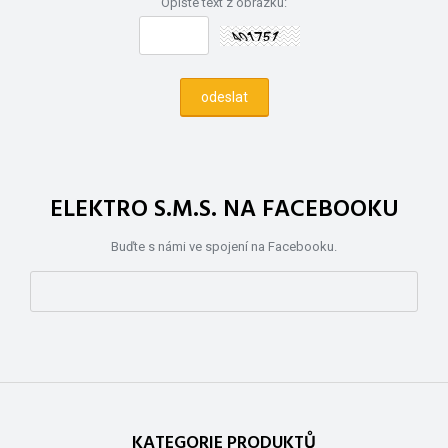
Opište text z obrázku:
ELEKTRO S.M.S. NA FACEBOOKU
Buďte s námi ve spojení na Facebooku.
KATEGORIE PRODUKTŮ