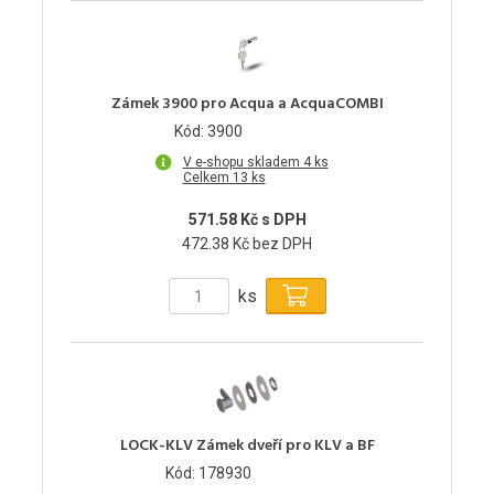
Zámek 3900 pro Acqua a AcquaCOMBI
Kód: 3900
V e-shopu skladem 4 ks
Celkem 13 ks
571.58 Kč s DPH
472.38 Kč bez DPH
ks
LOCK-KLV Zámek dveří pro KLV a BF
Kód: 178930