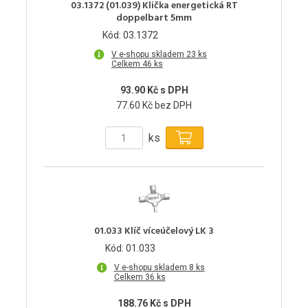
03.1372 (01.039) Klička energetická RT
doppelbart 5mm
Kód: 03.1372
V e-shopu skladem 23 ks
Celkem 46 ks
93.90 Kč s DPH
77.60 Kč bez DPH
ks
01.033 Klíč víceúčelový LK 3
Kód: 01.033
V e-shopu skladem 8 ks
Celkem 36 ks
188.76 Kč s DPH