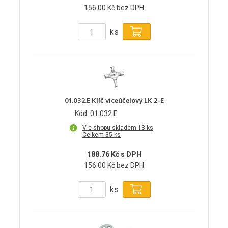
156.00 Kč bez DPH
ks
01.032.E Klíč víceúčelový LK 2-E
Kód: 01.032.E
V e-shopu skladem 13 ks
Celkem 35 ks
188.76 Kč s DPH
156.00 Kč bez DPH
ks