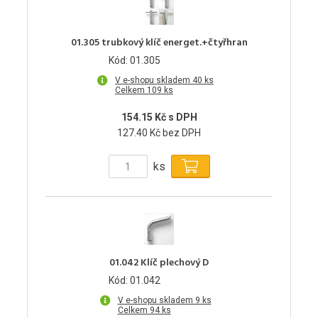
01.305 trubkový klíč energet.+čtyřhran
Kód: 01.305
V e-shopu skladem 40 ks
Celkem 109 ks
154.15 Kč s DPH
127.40 Kč bez DPH
ks
01.042 Klíč plechový D
Kód: 01.042
V e-shopu skladem 9 ks
Celkem 94 ks