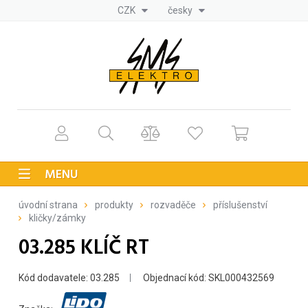
CZK
česky
MENU
úvodní strana
produkty
rozvaděče
příslušenství
kličky/zámky
03.285 KLÍČ RT
Kód dodavatele: 03.285
Objednací kód: SKL000432569