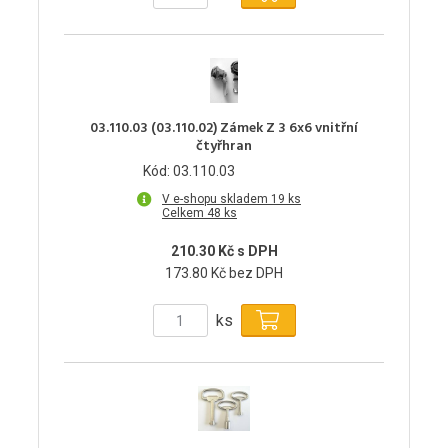
03.110.03 (03.110.02) Zámek Z 3 6x6 vnitřní
čtyřhran
Kód: 03.110.03
V e-shopu skladem 19 ks
Celkem 48 ks
210.30 Kč s DPH
173.80 Kč bez DPH
ks