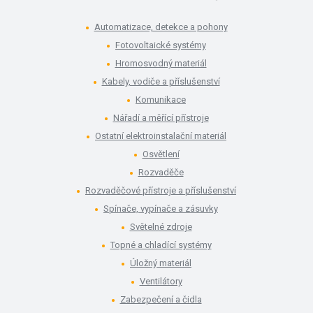
Automatizace, detekce a pohony
Fotovoltaické systémy
Hromosvodný materiál
Kabely, vodiče a příslušenství
Komunikace
Nářadí a měřící přístroje
Ostatní elektroinstalační materiál
Osvětlení
Rozvaděče
Rozvaděčové přístroje a příslušenství
Spínače, vypínače a zásuvky
Světelné zdroje
Topné a chladící systémy
Úložný materiál
Ventilátory
Zabezpečení a čidla