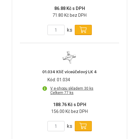
86.88 Kč s DPH
71.80 Kč bez DPH
ks
01.034 Klíč víceúčelový LK 4
Kód: 01.034
V e-shopu skladem 30 ks
Celkem 77 ks
188.76 Kč s DPH
156.00 Kč bez DPH
ks