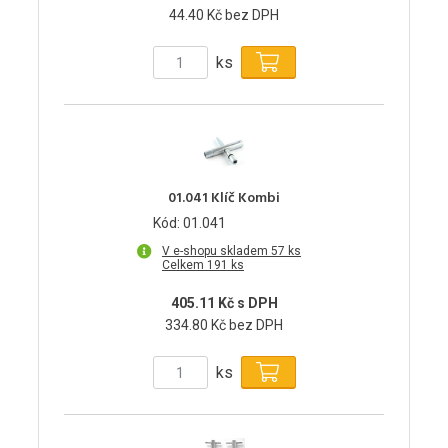
44.40 Kč bez DPH
ks
01.041 Klíč Kombi
Kód: 01.041
V e-shopu skladem 57 ks
Celkem 191 ks
405.11 Kč s DPH
334.80 Kč bez DPH
ks