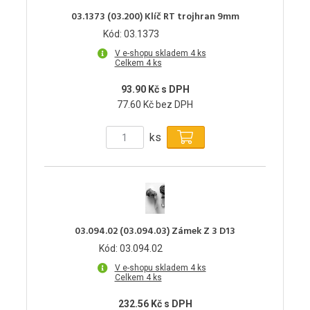
03.1373 (03.200) Klíč RT trojhran 9mm
Kód: 03.1373
V e-shopu skladem 4 ks
Celkem 4 ks
93.90 Kč s DPH
77.60 Kč bez DPH
ks
03.094.02 (03.094.03) Zámek Z 3 D13
Kód: 03.094.02
V e-shopu skladem 4 ks
Celkem 4 ks
232.56 Kč s DPH