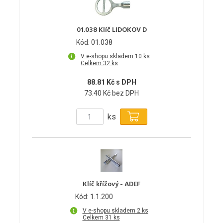
01.038 Klíč LIDOKOV D
Kód: 01.038
V e-shopu skladem 10 ks
Celkem 32 ks
88.81 Kč s DPH
73.40 Kč bez DPH
ks
Klíč křížový - ADEF
Kód: 1.1.200
V e-shopu skladem 2 ks
Celkem 31 ks