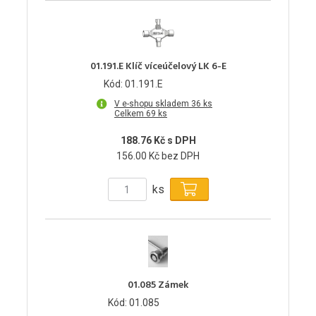
01.191.E Klíč víceúčelový LK 6-E
Kód: 01.191.E
V e-shopu skladem 36 ks
Celkem 69 ks
188.76 Kč s DPH
156.00 Kč bez DPH
ks
01.085 Zámek
Kód: 01.085