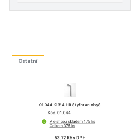
Ostatní
01.044 Klíč 4 HR čtyřhran obyč.
Kód: 01.044
V e-shopu skladem 175 ks
Celkem 375 ks
53.72 Kč s DPH