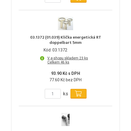
03.1372 (01.039) Klička energetická RT
doppelbart 5mm
Kód: 03.1372
V e-shopu skladem 23 ks
Celkem 46 ks
93.90 Kč s DPH
77.60 Kč bez DPH
ks