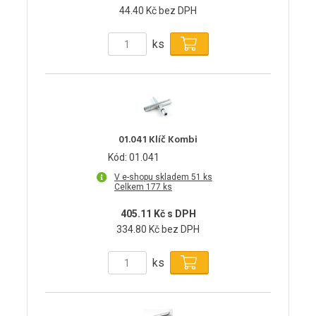
44.40 Kč bez DPH
ks
01.041 Klíč Kombi
Kód: 01.041
V e-shopu skladem 51 ks
Celkem 177 ks
405.11 Kč s DPH
334.80 Kč bez DPH
ks