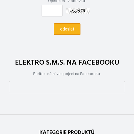
Opište text z obrázku:
ELEKTRO S.M.S. NA FACEBOOKU
Buďte s námi ve spojení na Facebooku.
KATEGORIE PRODUKTŮ