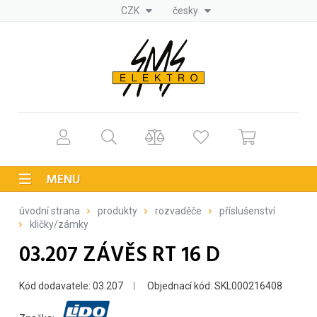
CZK
česky
MENU
úvodní strana
produkty
rozvaděče
příslušenství
kličky/zámky
03.207 ZÁVĚS RT 16 D
Kód dodavatele: 03.207
Objednací kód: SKL000216408