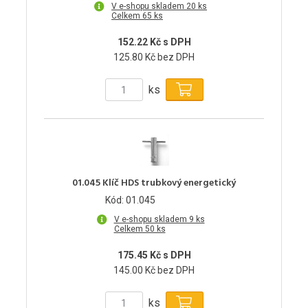
V e-shopu skladem 20 ks
Celkem 65 ks
152.22 Kč s DPH
125.80 Kč bez DPH
ks
01.045 Klíč HDS trubkový energetický
Kód: 01.045
V e-shopu skladem 9 ks
Celkem 50 ks
175.45 Kč s DPH
145.00 Kč bez DPH
ks