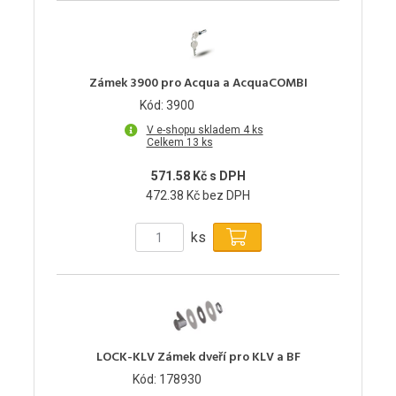
Zámek 3900 pro Acqua a AcquaCOMBI
Kód: 3900
V e-shopu skladem 4 ks
Celkem 13 ks
571.58 Kč s DPH
472.38 Kč bez DPH
ks
LOCK-KLV Zámek dveří pro KLV a BF
Kód: 178930