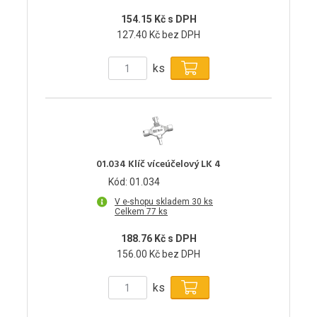
154.15 Kč s DPH
127.40 Kč bez DPH
ks
01.034 Klíč víceúčelový LK 4
Kód: 01.034
V e-shopu skladem 30 ks
Celkem 77 ks
188.76 Kč s DPH
156.00 Kč bez DPH
ks