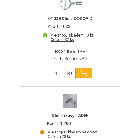
01.038 Klíč LIDOKOV D
Kód: 01.038
V e-shopu skladem 10 ks
Celkem 32 ks
88.81 Kč s DPH
73.40 Kč bez DPH
ks
Klíč křížový - ADEF
Kód: 1.1.200
V e-shopu skladem na dotaz
Celkem 28 ks