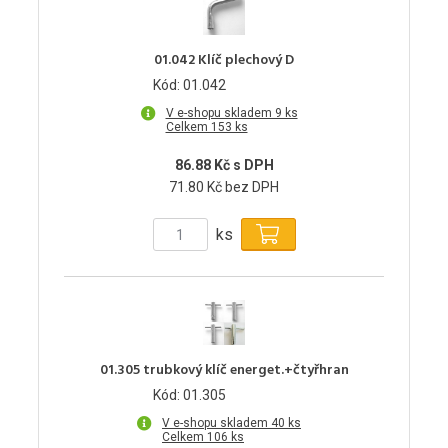
01.042 Klíč plechový D
Kód: 01.042
V e-shopu skladem 9 ks
Celkem 153 ks
86.88 Kč s DPH
71.80 Kč bez DPH
ks
01.305 trubkový klíč energet.+čtyřhran
Kód: 01.305
V e-shopu skladem 40 ks
Celkem 106 ks