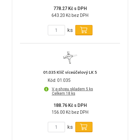
778.27 Kč s DPH
643.20 Kč bez DPH
ks
01.035 Klíč víceúčelový LK 5
Kód: 01.035
V e-shopu skladem 5 ks
Celkem 18 ks
188.76 Kč s DPH
156.00 Kč bez DPH
ks