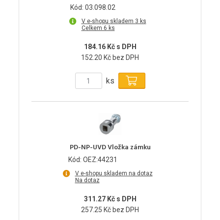
Kód: 03.098.02
V e-shopu skladem 3 ks
Celkem 6 ks
184.16 Kč s DPH
152.20 Kč bez DPH
ks
PD-NP-UVD Vložka zámku
Kód: OEZ:44231
V e-shopu skladem na dotaz
Na dotaz
311.27 Kč s DPH
257.25 Kč bez DPH