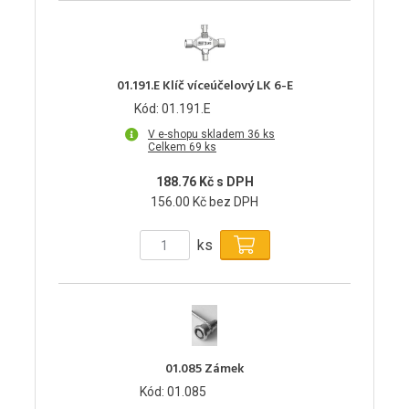
01.191.E Klíč víceúčelový LK 6-E
Kód: 01.191.E
V e-shopu skladem 36 ks
Celkem 69 ks
188.76 Kč s DPH
156.00 Kč bez DPH
ks
01.085 Zámek
Kód: 01.085