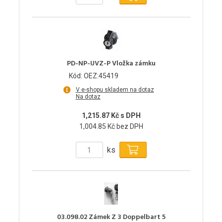
PD-NP-UVZ-P Vložka zámku
Kód: OEZ:45419
V e-shopu skladem na dotaz
Na dotaz
1,215.87 Kč s DPH
1,004.85 Kč bez DPH
ks
03.098.02 Zámek Z 3 Doppelbart 5