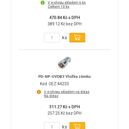
V e-shopu skladem 6 ks
Celkem 10 ks
470.84 Kč s DPH
389.12 Kč bez DPH
ks
PD-NP-UVDB3 Vložka zámku
Kód: OEZ:44233
V e-shopu skladem na dotaz
Na dotaz
311.27 Kč s DPH
257.25 Kč bez DPH
ks