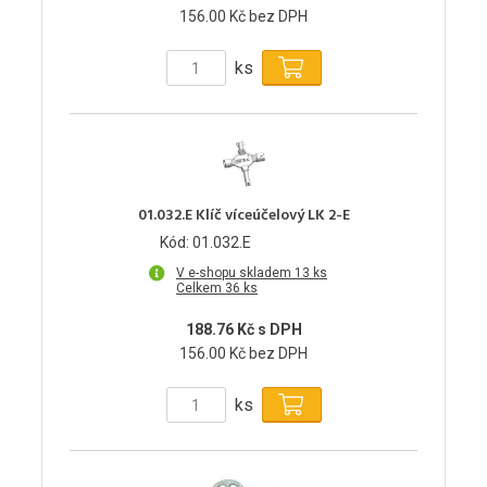
156.00 Kč bez DPH
ks
01.032.E Klíč víceúčelový LK 2-E
Kód: 01.032.E
V e-shopu skladem 13 ks
Celkem 36 ks
188.76 Kč s DPH
156.00 Kč bez DPH
ks