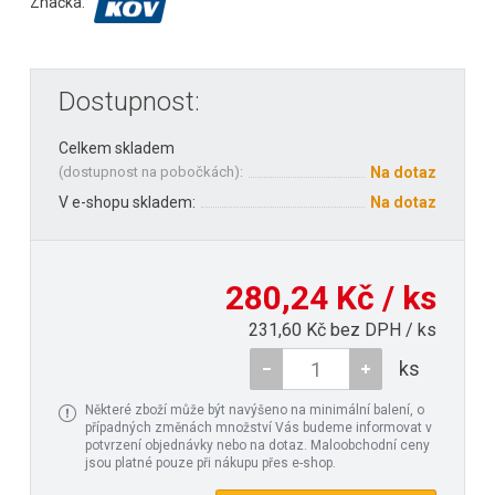
Značka:
Dostupnost:
Celkem skladem
(
dostupnost na pobočkách
):
Na dotaz
V e-shopu skladem:
Na dotaz
280,24 Kč / ks
231,60 Kč bez DPH / ks
ks
Některé zboží může být navýšeno na minimální balení, o
případných změnách množství Vás budeme informovat v
potvrzení objednávky nebo na dotaz. Maloobchodní ceny
jsou platné pouze při nákupu přes e-shop.