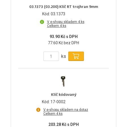
03.1373 (03.200) Klíč RT trojhran 9mm
Kód: 03.1373
V e-shopu skladem 4 ks
Celkem 4 ks
93.90 Kč s DPH
77.60 Kč bez DPH
ks
Klíč kódovaný
Kód: 17-0002
V e-shopu skladem na dotaz
Celkem 4 ks
203.28 Kč s DPH