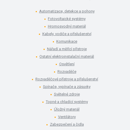
Automatizace, detekce a pohony
Fotovoltaické systémy
Hromosvodný materiál
Kabely, vodiče a příslušenství
Komunikace
Nářadí a měřící přístroje
Ostatní elektroinstalační materiál
Osvětlení
Rozvaděče
Rozvaděčové přístroje a příslušenství
Spínače, vypínače a zásuvky
Světelné zdroje
Topné a chladící systémy
Úložný materiál
Ventilátory
Zabezpečení a čidla