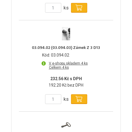
ks
03.094.02 (03.094.03) Zámek Z 3 D13
Kód: 03.094.02
V e-shopu skladem 4 ks
Celkem 4 ks
232.56 Kč s DPH
192.20 Kč bez DPH
ks