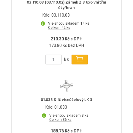
03.110.03 (03.110.02) Zámek Z 3 6x6 vnitřní
čtyřhran
Kód: 03.110.03
V e-shopu skladem 14 ks
Celkem 42 ks
210.30 Kč s DPH
173.80 Kč bez DPH
ks
01.033 Klíč víceúčelový LK 3
Kód: 01.033
V e-shopu skladem 8 ks
Celkem 36 ks
188.76 Kč s DPH