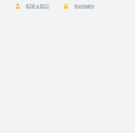
B2B a B2C
Kontakty