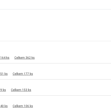
 164 ks
Celkem 362 ks
 51 ks
Celkem 177 ks
9 ks
Celkem 153 ks
 40 ks
Celkem 106 ks