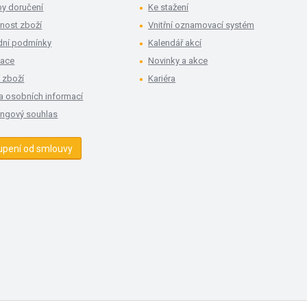
y doručení
Ke stažení
nost zboží
Vnitřní oznamovací systém
ní podmínky
Kalendář akcí
mace
Novinky a akce
 zboží
Kariéra
a osobních informací
ingový souhlas
upení od smlouvy