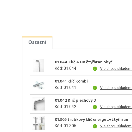
Ostatní
01.044 Klíč 4 HR čtyřhran obyč.
Kód: 01.044
V e-shopu skladem
01.041 Klíč Kombi
Kód: 01.041
V e-shopu skladem
01.042 Klíč plechový D
Kód: 01.042
V e-shopu skladem 
01.305 trubkový klíč energet.+čtyřhran
Kód: 01.305
V e-shopu skladem