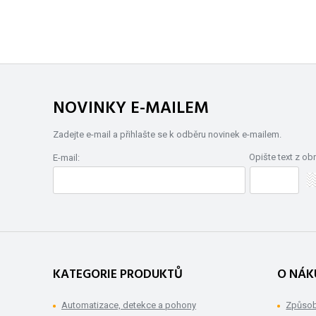
NOVINKY E-MAILEM
Zadejte e-mail a přihlašte se k odběru novinek e-mailem.
Opište text z ob
E-mail:
KATEGORIE PRODUKTŮ
O NÁK
Automatizace, detekce a pohony
Způsob