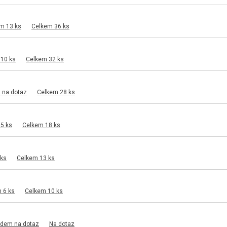
m 13 ks
Celkem 36 ks
 10 ks
Celkem 32 ks
 na dotaz
Celkem 28 ks
5 ks
Celkem 18 ks
 ks
Celkem 13 ks
 6 ks
Celkem 10 ks
adem na dotaz
Na dotaz