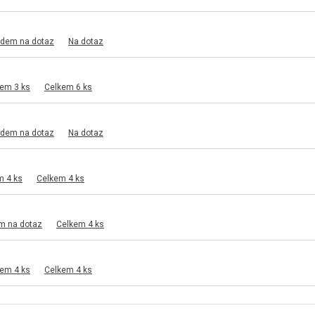
adem na dotaz
Na dotaz
dem 3 ks
Celkem 6 ks
adem na dotaz
Na dotaz
m 4 ks
Celkem 4 ks
m na dotaz
Celkem 4 ks
dem 4 ks
Celkem 4 ks