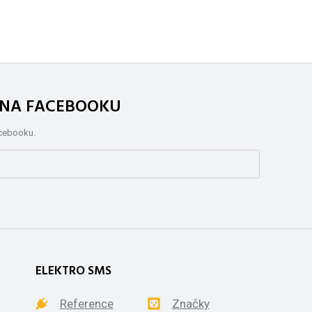
. NA FACEBOOKU
acebooku.
ELEKTRO SMS
Reference
Značky