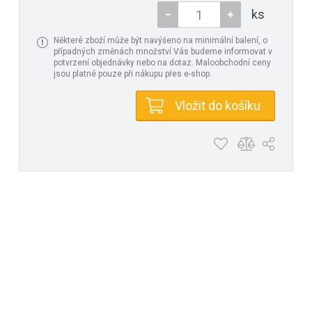
ks
Některé zboží může být navýšeno na minimální balení, o
případných změnách množství Vás budeme informovat v
potvrzení objednávky nebo na dotaz. Maloobchodní ceny
jsou platné pouze při nákupu přes e-shop.
Vložit do košíku