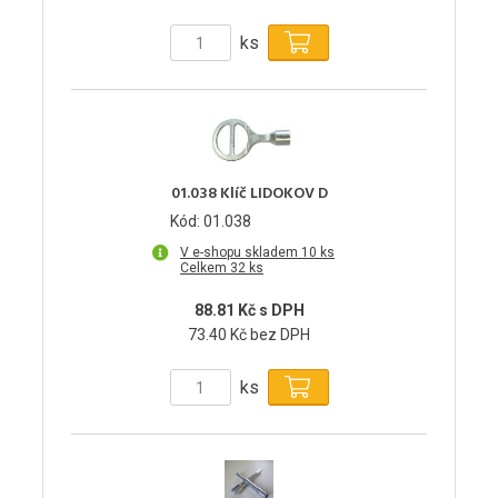
ks
01.038 Klíč LIDOKOV D
Kód: 01.038
V e-shopu skladem 10 ks
Celkem 32 ks
88.81 Kč s DPH
73.40 Kč bez DPH
ks