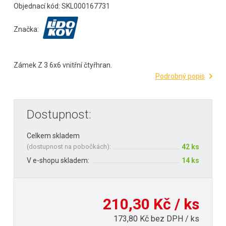
Objednací kód: SKL000167731
Značka:
Zámek Z 3 6x6 vnitřní čtyřhran.
Podrobný popis
Dostupnost:
Celkem skladem
(
dostupnost na pobočkách
):
42 ks
V e-shopu skladem:
14 ks
210,30 Kč / ks
173,80 Kč bez DPH / ks