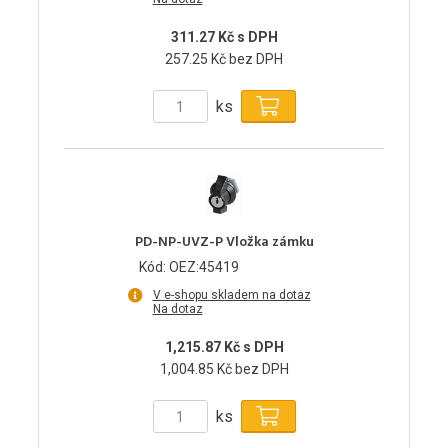
311.27 Kč s DPH
257.25 Kč bez DPH
ks
PD-NP-UVZ-P Vložka zámku
Kód: OEZ:45419
V e-shopu skladem na dotaz
Na dotaz
1,215.87 Kč s DPH
1,004.85 Kč bez DPH
ks