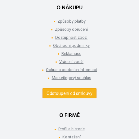
O NÁKUPU
Způsoby platby
Způsoby doručení
Dostupnost zboží
Obchodní podmínky
Reklamace
Vrácení zboží
Ochrana osobních informací
Marketingový souhlas
Odstoupení od smlouvy
O FIRMĚ
Profil a historie
Ke stažení