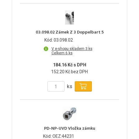
03.098.02 Zámek Z 3 Doppelbart 5
Kód: 03.098.02
V e-shopu skladem 3 ks
Celkem 6 ks
184.16 Kč s DPH
152.20 Kč bez DPH
ks
PD-NP-UVD Vložka zámku
Kód: OEZ:44231