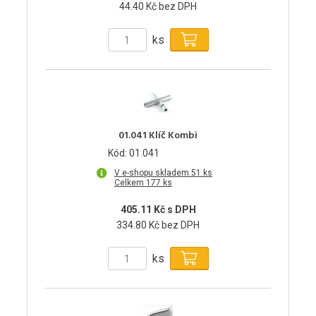
44.40 Kč bez DPH
ks
01.041 Klíč Kombi
Kód: 01.041
V e-shopu skladem 51 ks
Celkem 177 ks
405.11 Kč s DPH
334.80 Kč bez DPH
ks