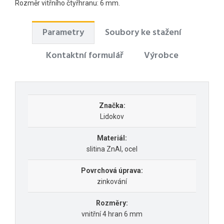
Rozměr vitřního čtyřhranu: 6 mm.
Parametry
Soubory ke stažení
Kontaktní formulář
Výrobce
Značka:
Lidokov
Materiál:
slitina ZnAl, ocel
Povrchová úprava:
zinkování
Rozměry:
vnitřní 4 hran 6 mm