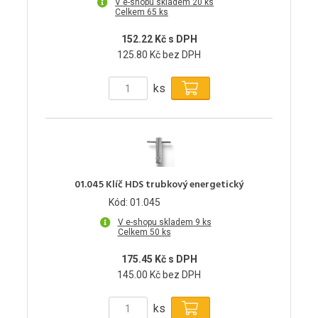
V e-shopu skladem 20 ks
Celkem 65 ks
152.22 Kč s DPH
125.80 Kč bez DPH
ks
01.045 Klíč HDS trubkový energetický
Kód: 01.045
V e-shopu skladem 9 ks
Celkem 50 ks
175.45 Kč s DPH
145.00 Kč bez DPH
ks