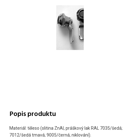
Popis produktu
Materiál: těleso (slitina ZnAl, práškový lak RAL 7035/šedá;
7012/šedá tmavá; 9005/černá; niklování).