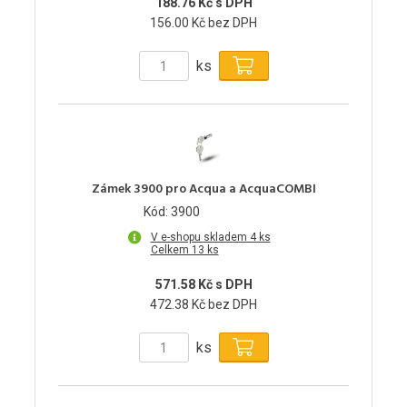
188.76 Kč s DPH
156.00 Kč bez DPH
ks
Zámek 3900 pro Acqua a AcquaCOMBI
Kód: 3900
V e-shopu skladem 4 ks
Celkem 13 ks
571.58 Kč s DPH
472.38 Kč bez DPH
ks