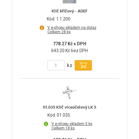
Klíč křížový - ADEF
Kód: 1.1.200
V e-shopu skladem na dotaz
Celkem 28 ks
778.27 Kč s DPH
643.20 Kč bez DPH
ks
01.035 Klíč víceúčelový LK 5
Kód: 01.035
V e-shopu skladem 5 ks
Celkem 18 ks