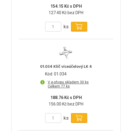
154.15 Kč s DPH
127.40 Kč bez DPH
ks
01.034 Klíč víceúčelový LK 4
Kód: 01.034
V e-shopu skladem 30 ks
Celkem 77 ks
188.76 Kč s DPH
156.00 Kč bez DPH
ks