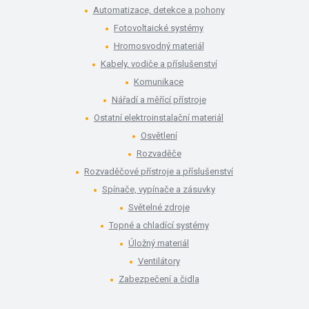
Automatizace, detekce a pohony
Fotovoltaické systémy
Hromosvodný materiál
Kabely, vodiče a příslušenství
Komunikace
Nářadí a měřící přístroje
Ostatní elektroinstalační materiál
Osvětlení
Rozvaděče
Rozvaděčové přístroje a příslušenství
Spínače, vypínače a zásuvky
Světelné zdroje
Topné a chladící systémy
Úložný materiál
Ventilátory
Zabezpečení a čidla