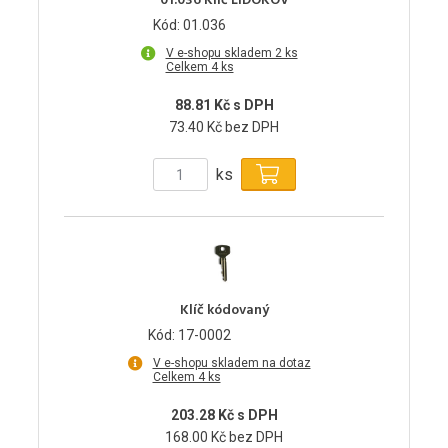
01.036 Klíč LIDOKOV
Kód: 01.036
V e-shopu skladem 2 ks
Celkem 4 ks
88.81 Kč s DPH
73.40 Kč bez DPH
ks
Klíč kódovaný
Kód: 17-0002
V e-shopu skladem na dotaz
Celkem 4 ks
203.28 Kč s DPH
168.00 Kč bez DPH