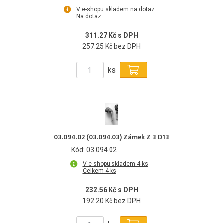
V e-shopu skladem na dotaz
Na dotaz
311.27 Kč s DPH
257.25 Kč bez DPH
ks
03.094.02 (03.094.03) Zámek Z 3 D13
Kód: 03.094.02
V e-shopu skladem 4 ks
Celkem 4 ks
232.56 Kč s DPH
192.20 Kč bez DPH