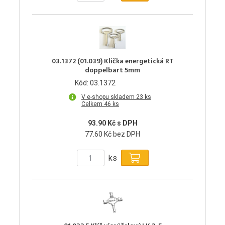
03.1372 (01.039) Klička energetická RT
doppelbart 5mm
Kód: 03.1372
V e-shopu skladem 23 ks
Celkem 46 ks
93.90 Kč s DPH
77.60 Kč bez DPH
ks