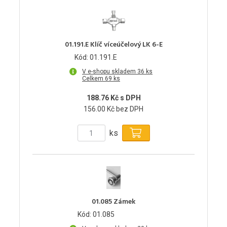
01.191.E Klíč víceúčelový LK 6-E
Kód: 01.191.E
V e-shopu skladem 36 ks
Celkem 69 ks
188.76 Kč s DPH
156.00 Kč bez DPH
ks
01.085 Zámek
Kód: 01.085