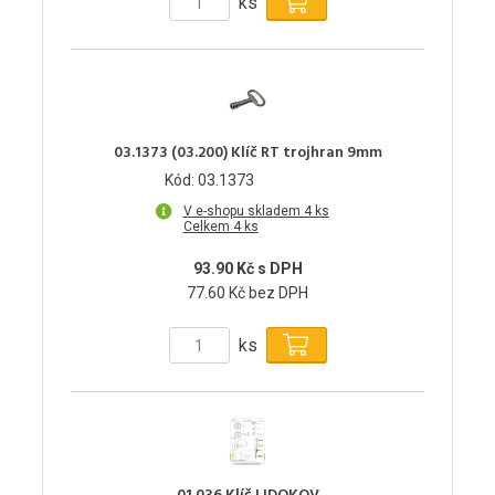
ks
03.1373 (03.200) Klíč RT trojhran 9mm
Kód: 03.1373
V e-shopu skladem 4 ks
Celkem 4 ks
93.90 Kč s DPH
77.60 Kč bez DPH
ks