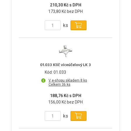
210,30 Kč s DPH
173,80 Kč bez DPH
ks
01.033 Klíč víceúčelový LK 3
Kód: 01.033
V e-shopu skladem 8 ks
Celkem 36 ks
188,76 Kč s DPH
156,00 Kč bez DPH
ks