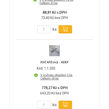
Celkem 32 ks
88,81 Kč s DPH
73,40 Kč bez DPH
ks
Klíč křížový - ADEF
Kód: 1.1.200
V e-shopu skladem 2 ks
Celkem 30 ks
778,27 Kč s DPH
643,20 Kč bez DPH
ks