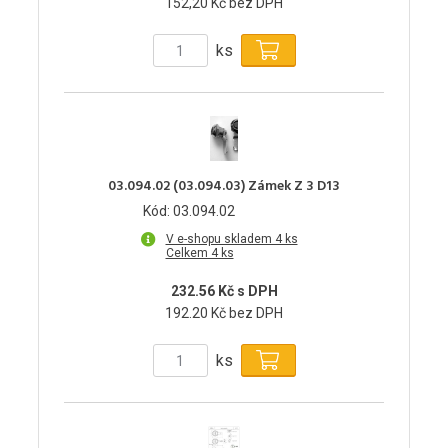
152,20 Kč bez DPH
ks
03.094.02 (03.094.03) Zámek Z 3 D13
Kód: 03.094.02
V e-shopu skladem 4 ks
Celkem 4 ks
232.56 Kč s DPH
192.20 Kč bez DPH
ks