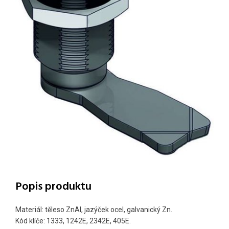
Popis produktu
Materiál: těleso ZnAl, jazýček ocel, galvanický Zn.
Kód klíče: 1333, 1242E, 2342E, 405E.