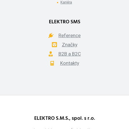
Kariéra
ELEKTRO SMS
Reference
Značky
B2B a B2C
Kontakty
ELEKTRO S.M.S., spol. s r.o.