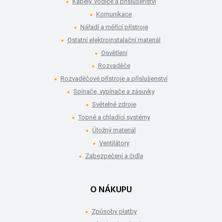
Kabely, vodiče a příslušenství
Komunikace
Nářadí a měřící přístroje
Ostatní elektroinstalační materiál
Osvětlení
Rozvaděče
Rozvaděčové přístroje a příslušenství
Spínače, vypínače a zásuvky
Světelné zdroje
Topné a chladící systémy
Úložný materiál
Ventilátory
Zabezpečení a čidla
O NÁKUPU
Způsoby platby