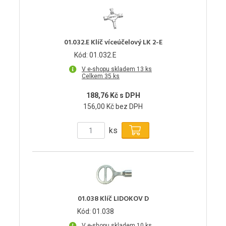
01.032.E Klíč víceúčelový LK 2-E
Kód: 01.032.E
V e-shopu skladem 13 ks
Celkem 35 ks
188,76 Kč s DPH
156,00 Kč bez DPH
ks
01.038 Klíč LIDOKOV D
Kód: 01.038
V e-shopu skladem 10 ks