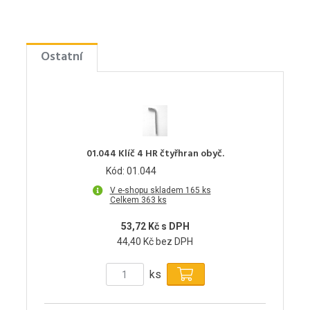
Ostatní
01.044 Klíč 4 HR čtyřhran obyč.
Kód: 01.044
V e-shopu skladem 165 ks
Celkem 363 ks
53,72 Kč s DPH
44,40 Kč bez DPH
ks