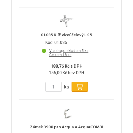
01.035 Klíč víceúčelový LK 5
Kód: 01.035
V e-shopu skladem 5 ks
Celkem 18 ks
188,76 Kč s DPH
156,00 Kč bez DPH
ks
Zámek 3900 pro Acqua a AcquaCOMBI