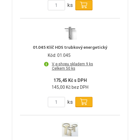
ks
01.045 Klíč HDS trubkový energetický
Kód: 01.045
V e-shopu skladem 9 ks
Celkem 50 ks
175,45 Kč s DPH
145,00 Kč bez DPH
ks