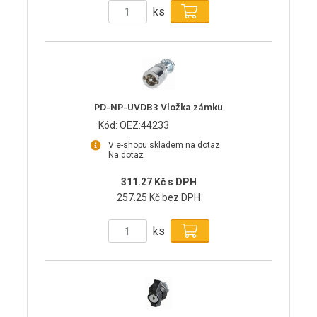
ks
PD-NP-UVDB3 Vložka zámku
Kód: OEZ:44233
V e-shopu skladem na dotaz
Na dotaz
311.27 Kč s DPH
257.25 Kč bez DPH
ks