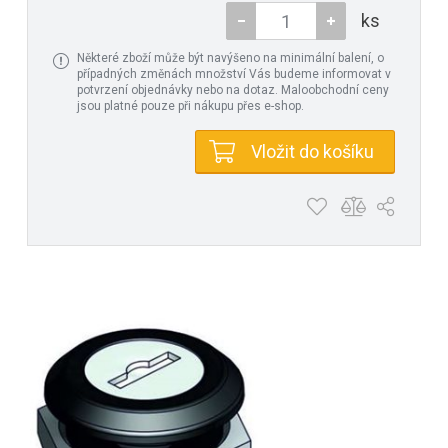
ks
Některé zboží může být navýšeno na minimální balení, o
případných změnách množství Vás budeme informovat v
potvrzení objednávky nebo na dotaz. Maloobchodní ceny
jsou platné pouze při nákupu přes e-shop.
Vložit do košíku