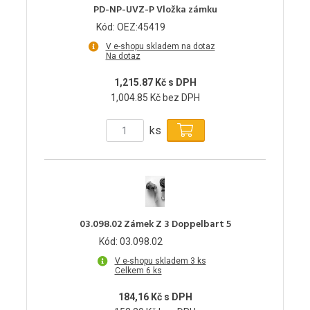
PD-NP-UVZ-P Vložka zámku
Kód: OEZ:45419
V e-shopu skladem na dotaz
Na dotaz
1,215.87 Kč s DPH
1,004.85 Kč bez DPH
ks
03.098.02 Zámek Z 3 Doppelbart 5
Kód: 03.098.02
V e-shopu skladem 3 ks
Celkem 6 ks
184,16 Kč s DPH