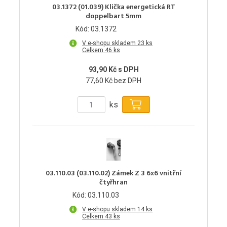
03.1372 (01.039) Klička energetická RT
doppelbart 5mm
Kód: 03.1372
V e-shopu skladem 23 ks
Celkem 46 ks
93,90 Kč s DPH
77,60 Kč bez DPH
ks
03.110.03 (03.110.02) Zámek Z 3 6x6 vnitřní
čtyřhran
Kód: 03.110.03
V e-shopu skladem 14 ks
Celkem 43 ks