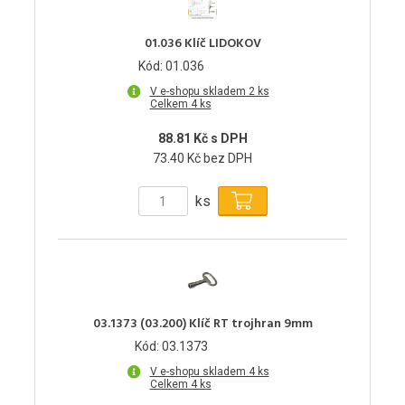
01.036 Klíč LIDOKOV
Kód: 01.036
V e-shopu skladem 2 ks
Celkem 4 ks
88.81 Kč s DPH
73.40 Kč bez DPH
ks
03.1373 (03.200) Klíč RT trojhran 9mm
Kód: 03.1373
V e-shopu skladem 4 ks
Celkem 4 ks