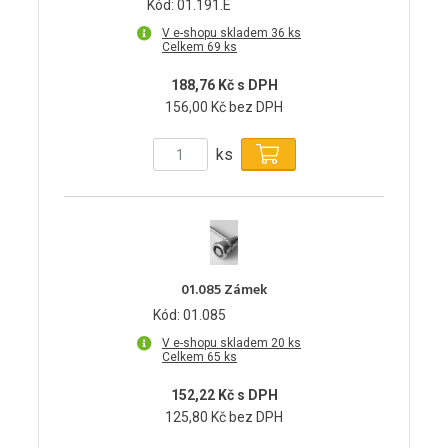
Kód: 01.191.E
V e-shopu skladem 36 ks
Celkem 69 ks
188,76 Kč s DPH
156,00 Kč bez DPH
ks
01.085 Zámek
Kód: 01.085
V e-shopu skladem 20 ks
Celkem 65 ks
152,22 Kč s DPH
125,80 Kč bez DPH