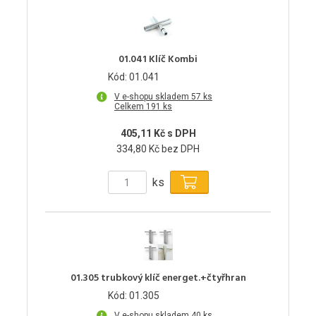
01.041 Klíč Kombi
Kód: 01.041
V e-shopu skladem 57 ks
Celkem 191 ks
405,11 Kč s DPH
334,80 Kč bez DPH
ks
01.305 trubkový klíč energet.+čtyřhran
Kód: 01.305
V e-shopu skladem 40 ks