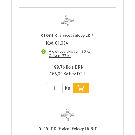
01.034 Klíč víceúčelový LK 4
Kód: 01.034
V e-shopu skladem 30 ks
Celkem 77 ks
188,76 Kč s DPH
156,00 Kč bez DPH
ks
01.191.E Klíč víceúčelový LK 6-E