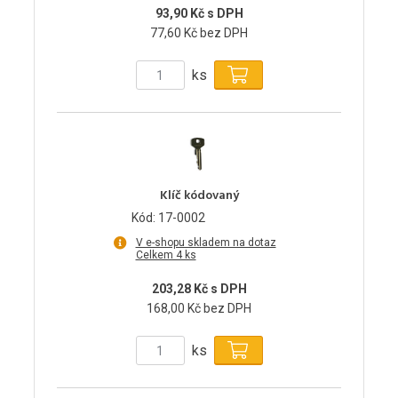
93,90 Kč s DPH
77,60 Kč bez DPH
ks
Klíč kódovaný
Kód: 17-0002
V e-shopu skladem na dotaz
Celkem 4 ks
203,28 Kč s DPH
168,00 Kč bez DPH
ks