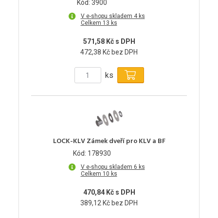
Kód: 3900
V e-shopu skladem 4 ks
Celkem 13 ks
571,58 Kč s DPH
472,38 Kč bez DPH
ks
LOCK-KLV Zámek dveří pro KLV a BF
Kód: 178930
V e-shopu skladem 6 ks
Celkem 10 ks
470,84 Kč s DPH
389,12 Kč bez DPH