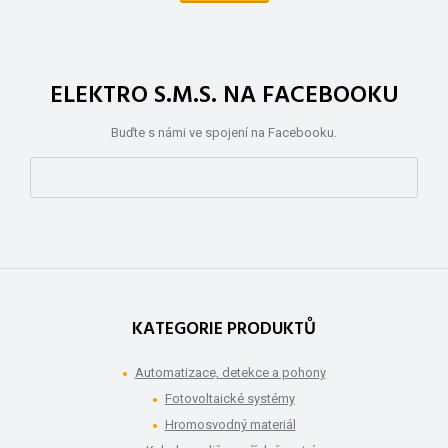
ELEKTRO S.M.S. NA FACEBOOKU
Buďte s námi ve spojení na Facebooku.
KATEGORIE PRODUKTŮ
Automatizace, detekce a pohony
Fotovoltaické systémy
Hromosvodný materiál