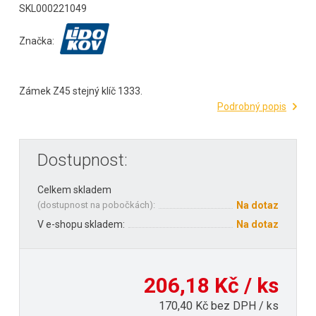
SKL000221049
Značka:
Zámek Z45 stejný klíč 1333.
Podrobný popis
Dostupnost:
Celkem skladem
(
dostupnost na pobočkách
):
Na dotaz
V e-shopu skladem:
Na dotaz
206,18 Kč / ks
170,40 Kč bez DPH / ks