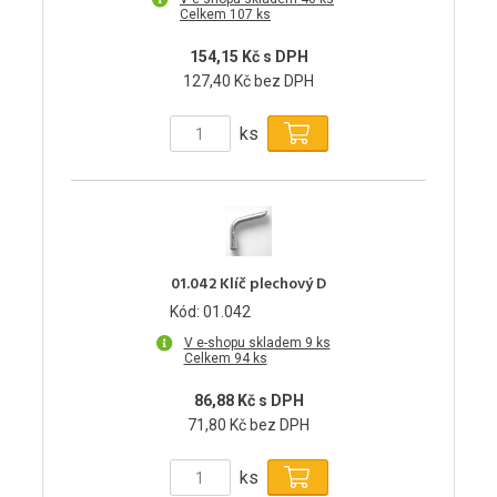
Celkem 107 ks
154,15 Kč s DPH
127,40 Kč bez DPH
ks
01.042 Klíč plechový D
Kód: 01.042
V e-shopu skladem 9 ks
Celkem 94 ks
86,88 Kč s DPH
71,80 Kč bez DPH
ks