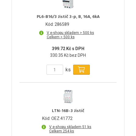
PL6-B16/3 Jistič 3-p, B, 16A, 6kA
Kód: 286589
V e-shopu skladem > 500 ks
Celkem > 500 ks
399.72 Kč s DPH
330.35 Kč bez DPH
ks
LTN-16B-3 Jistič
Kód: OEZ:41772
V e-shopu skladem 51 ks
Celkem 254 ks