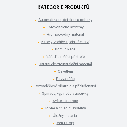
KATEGORIE PRODUKTŮ
Automatizace, detekce a pohony
Fotovoltaické systémy
Hromosvodný materiál
Kabely, vodiče a příslušenství
Komunikace
Nářadí a měřící přístroje
Ostatní elektroinstalační materiál
Osvětlení
Rozvaděče
Rozvaděčové přístroje a příslušenství
Spínače, vypínače a zásuvky
Světelné zdroje
Topné a chladící systémy
Úložný materiál
Ventilátory