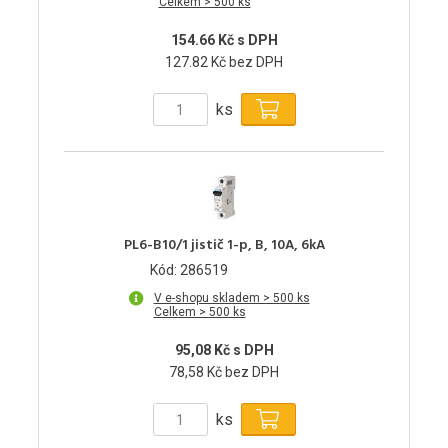
Celkem > 500 ks
154.66 Kč s DPH
127.82 Kč bez DPH
ks
PL6-B10/1 jistič 1-p, B, 10A, 6kA
Kód: 286519
V e-shopu skladem > 500 ks
Celkem > 500 ks
95,08 Kč s DPH
78,58 Kč bez DPH
ks