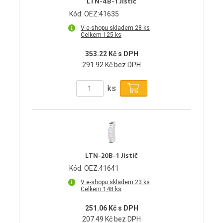
LTN-4B-1 Jistič
Kód: OEZ:41635
V e-shopu skladem 28 ks
Celkem 125 ks
353.22 Kč s DPH
291.92 Kč bez DPH
ks
LTN-20B-1 Jistič
Kód: OEZ:41641
V e-shopu skladem 23 ks
Celkem 148 ks
251.06 Kč s DPH
207.49 Kč bez DPH