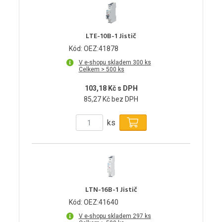
LTE-10B-1 Jistič
Kód: OEZ:41878
V e-shopu skladem 300 ks
Celkem > 500 ks
103,18 Kč s DPH
85,27 Kč bez DPH
ks
LTN-16B-1 Jistič
Kód: OEZ:41640
V e-shopu skladem 297 ks