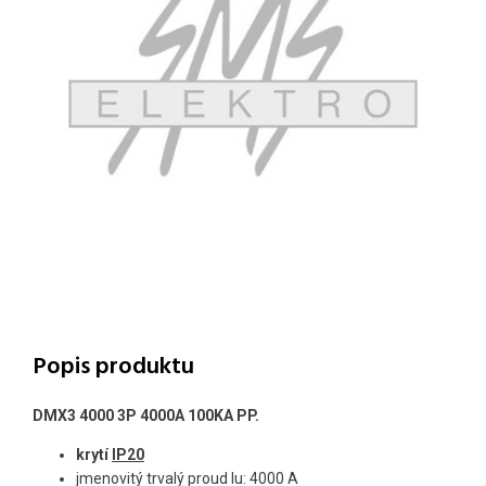
Popis produktu
DMX3 4000 3P 4000A 100KA PP.
krytí
IP20
jmenovitý trvalý proud lu: 4000 A