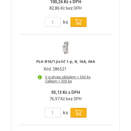
100,26 Kč s DPH
82,86 Kč bez DPH
ks
PL6-B16/1 jistič 1-p, B, 16A, 6kA
Kód: 286521
V e-shopu skladem > 500 ks
Celkem > 500 ks
93,13 Kč s DPH
76,97 Kč bez DPH
ks