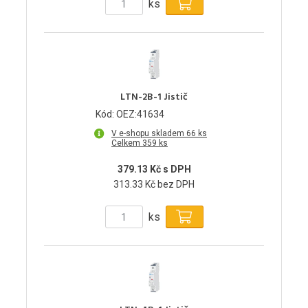
ks
LTN-2B-1 Jistič
Kód: OEZ:41634
V e-shopu skladem 66 ks
Celkem 359 ks
379.13 Kč s DPH
313.33 Kč bez DPH
ks