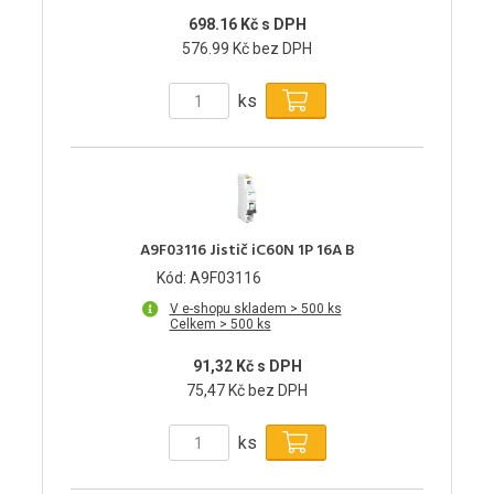
698.16 Kč s DPH
576.99 Kč bez DPH
ks
A9F03116 Jistič iC60N 1P 16A B
Kód: A9F03116
V e-shopu skladem > 500 ks
Celkem > 500 ks
91,32 Kč s DPH
75,47 Kč bez DPH
ks