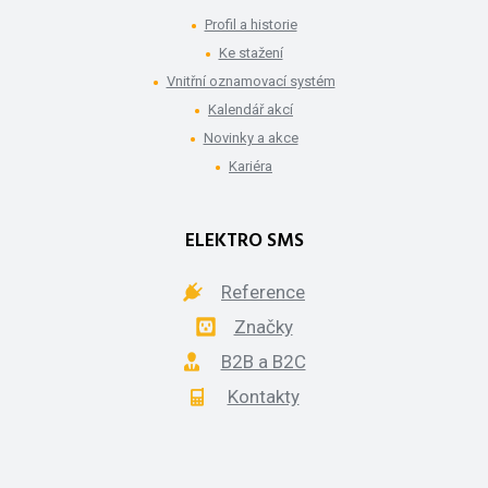
Profil a historie
Ke stažení
Vnitřní oznamovací systém
Kalendář akcí
Novinky a akce
Kariéra
ELEKTRO SMS
Reference
Značky
B2B a B2C
Kontakty