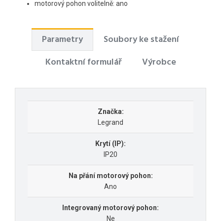
motorový pohon volitelně: ano
Parametry
Soubory ke stažení
Kontaktní formulář
Výrobce
Značka:
Legrand
Krytí (IP):
IP20
Na přání motorový pohon:
Ano
Integrovaný motorový pohon:
Ne