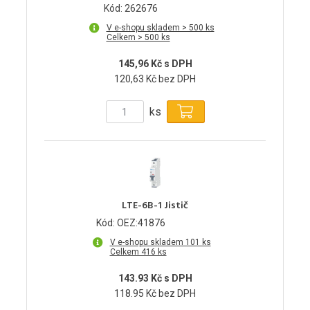
Kód: 262676
V e-shopu skladem > 500 ks
Celkem > 500 ks
145,96 Kč s DPH
120,63 Kč bez DPH
ks
LTE-6B-1 Jistič
Kód: OEZ:41876
V e-shopu skladem 101 ks
Celkem 416 ks
143.93 Kč s DPH
118.95 Kč bez DPH