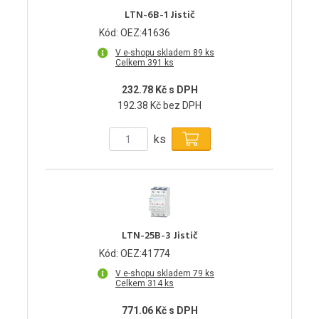
LTN-6B-1 Jistič
Kód: OEZ:41636
V e-shopu skladem 89 ks
Celkem 391 ks
232.78 Kč s DPH
192.38 Kč bez DPH
ks
LTN-25B-3 Jistič
Kód: OEZ:41774
V e-shopu skladem 79 ks
Celkem 314 ks
771.06 Kč s DPH