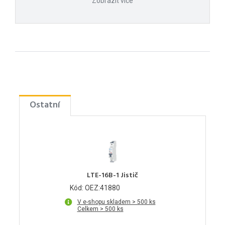
Zobrazit více
Ostatní
LTE-16B-1 Jistič
Kód: OEZ:41880
V e-shopu skladem > 500 ks
Celkem > 500 ks