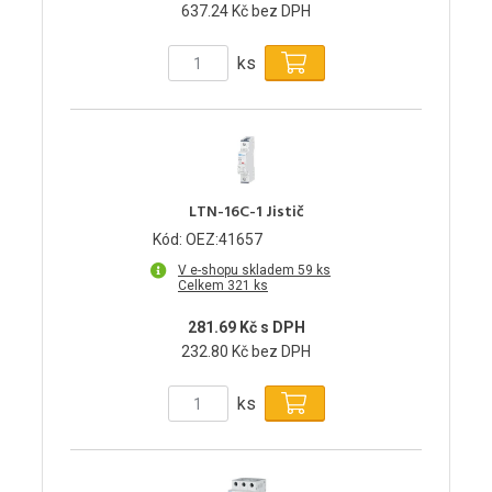
637.24 Kč bez DPH
ks
LTN-16C-1 Jistič
Kód: OEZ:41657
V e-shopu skladem 59 ks
Celkem 321 ks
281.69 Kč s DPH
232.80 Kč bez DPH
ks