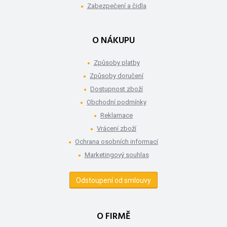
Zabezpečení a čidla
O NÁKUPU
Způsoby platby
Způsoby doručení
Dostupnost zboží
Obchodní podmínky
Reklamace
Vrácení zboží
Ochrana osobních informací
Marketingový souhlas
Odstoupení od smlouvy
O FIRMĚ