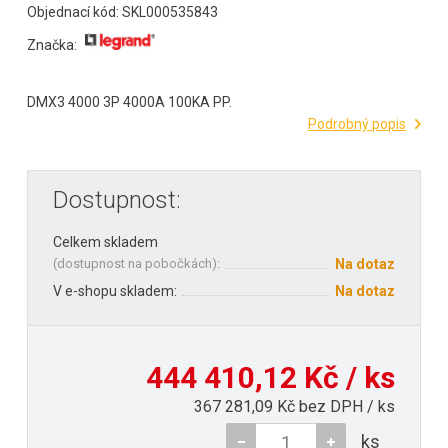
Objednací kód: SKL000535843
Značka:
DMX3 4000 3P 4000A 100KA PP.
Podrobný popis
Dostupnost:
Celkem skladem
(
dostupnost na pobočkách
):
Na dotaz
V e-shopu skladem:
Na dotaz
444 410,12 Kč / ks
367 281,09 Kč bez DPH / ks
ks