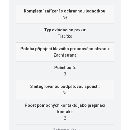
Kompletní zařízení s ochrannou jednotkou:
Ne
Typ ovládacího prvku:
Tlačítko
Poloha připojení hlavního proudového obvodu:
Zadní strana
Počet pólů:
3
S integrovanou podpěťovou spouští:
Ne
Počet pomocných kontaktů jako přepínací
kontakt:
2