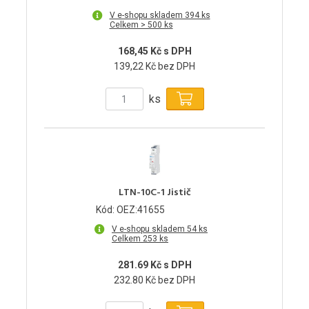
V e-shopu skladem 394 ks
Celkem > 500 ks
168,45 Kč s DPH
139,22 Kč bez DPH
ks
LTN-10C-1 Jistič
Kód: OEZ:41655
V e-shopu skladem 54 ks
Celkem 253 ks
281.69 Kč s DPH
232.80 Kč bez DPH