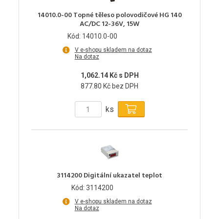
14010.0-00 Topné těleso polovodičové HG 140
AC/DC 12-36V, 15W
Kód: 14010.0-00
V e-shopu skladem na dotaz
Na dotaz
1,062.14 Kč s DPH
877.80 Kč bez DPH
ks
3114200 Digitální ukazatel teplot
Kód: 3114200
V e-shopu skladem na dotaz
Na dotaz