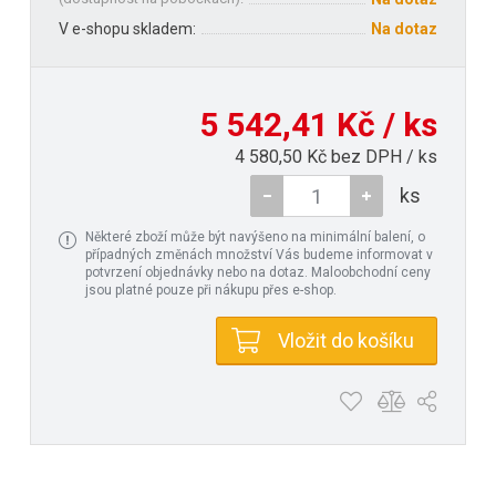
V e-shopu skladem:
Na dotaz
5 542,41 Kč / ks
4 580,50 Kč bez DPH / ks
ks
Některé zboží může být navýšeno na minimální balení, o
případných změnách množství Vás budeme informovat v
potvrzení objednávky nebo na dotaz. Maloobchodní ceny
jsou platné pouze při nákupu přes e-shop.
Vložit do košíku