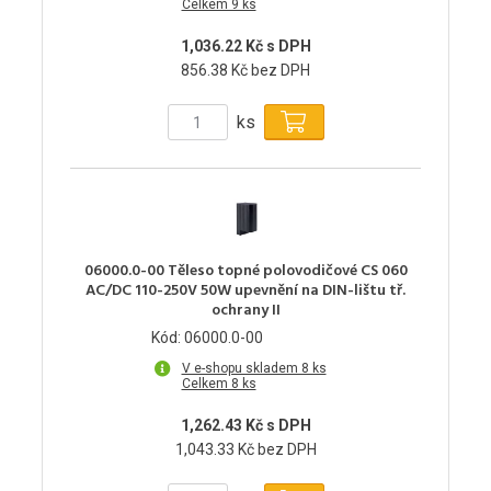
Celkem 9 ks
1,036.22 Kč s DPH
856.38 Kč bez DPH
ks
06000.0-00 Těleso topné polovodičové CS 060
AC/DC 110-250V 50W upevnění na DIN-lištu tř.
ochrany II
Kód: 06000.0-00
V e-shopu skladem 8 ks
Celkem 8 ks
1,262.43 Kč s DPH
1,043.33 Kč bez DPH