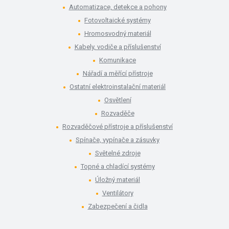
Automatizace, detekce a pohony
Fotovoltaické systémy
Hromosvodný materiál
Kabely, vodiče a příslušenství
Komunikace
Nářadí a měřící přístroje
Ostatní elektroinstalační materiál
Osvětlení
Rozvaděče
Rozvaděčové přístroje a příslušenství
Spínače, vypínače a zásuvky
Světelné zdroje
Topné a chladící systémy
Úložný materiál
Ventilátory
Zabezpečení a čidla