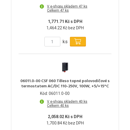
V e-shopu skladem 47 ks
Celkem 47 ks
1,771.71 Kč s DPH
1,464.22 Kč bez DPH
ks
06011.0-00 CSF 060 Těleso topné polovodičové s
termostatem AC/DC 110-250V, 100W, +5/+15°C
Kód: 06011.0-00
V e-shopu skladem 40 ks
Celkem 40 ks
2,058.02 Kč s DPH
1,700.84 Kč bez DPH