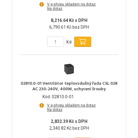
V e-shopu skladem na dotaz
Na dotaz
8,216.64 Kč s DPH
6,790.61 Kč bez DPH
ks
02810.0-01 Ventilátor teplovzdušný řada CSL 028
AC 230-240V, 400W, uchycení šrouby
Kód: 02810.0-01
V e-shopu skladem na dotaz
Na dotaz
2,832.39 Kč s DPH
2,340.82 Kč bez DPH