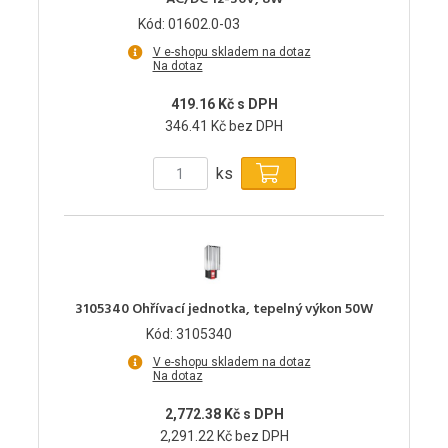
Kód: 01602.0-03
V e-shopu skladem na dotaz
Na dotaz
419.16 Kč s DPH
346.41 Kč bez DPH
ks
3105340 Ohřívací jednotka, tepelný výkon 50W
Kód: 3105340
V e-shopu skladem na dotaz
Na dotaz
2,772.38 Kč s DPH
2,291.22 Kč bez DPH