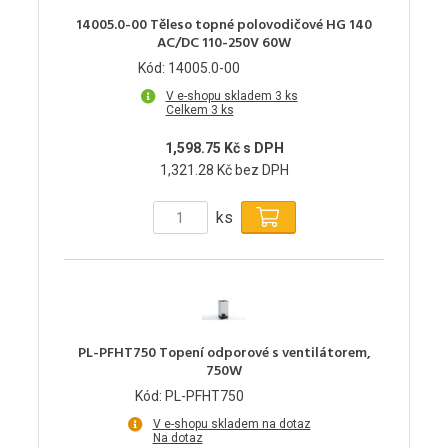
14005.0-00 Těleso topné polovodičové HG 140
AC/DC 110-250V 60W
Kód: 14005.0-00
V e-shopu skladem 3 ks
Celkem 3 ks
1,598.75 Kč s DPH
1,321.28 Kč bez DPH
ks
PL-PFHT750 Topení odporové s ventilátorem,
750W
Kód: PL-PFHT750
V e-shopu skladem na dotaz
Na dotaz