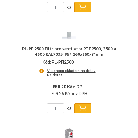
ks
PL-PFI2500 Filtr pro ventilátor PTF 2500, 3500 a
4500 RAL7035 IP54 260x260x31mm
Kód: PL-PFI2500
V e-shopu skladem na dotaz
Na dotaz
858.20 Kč s DPH
709.26 Kč bez DPH
ks