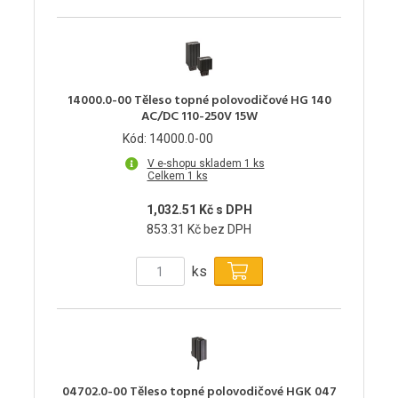
14000.0-00 Těleso topné polovodičové HG 140
AC/DC 110-250V 15W
Kód: 14000.0-00
V e-shopu skladem 1 ks
Celkem 1 ks
1,032.51 Kč s DPH
853.31 Kč bez DPH
ks
04702.0-00 Těleso topné polovodičové HGK 047