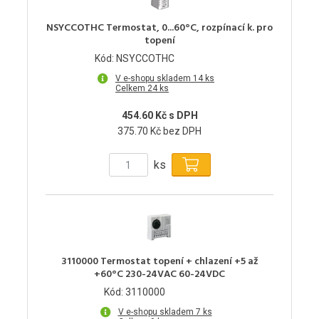
NSYCCOTHC Termostat, 0...60°C, rozpínací k. pro
topení
Kód: NSYCCOTHC
V e-shopu skladem 14 ks
Celkem 24 ks
454.60 Kč s DPH
375.70 Kč bez DPH
ks
3110000 Termostat topení + chlazení +5 až
+60°C 230-24VAC 60-24VDC
Kód: 3110000
V e-shopu skladem 7 ks