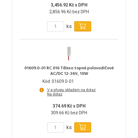
3,456.92 Kč s DPH
2,856.96 Kč bez DPH
ks
01609.0-01 RC 016 Těleso topné polovodičové
AC/DC 12-36V, 10W
Kód: 01609.0-01
V e-shopu skladem na dotaz
Na dotaz
374.69 Kč s DPH
309.66 Kč bez DPH
ks