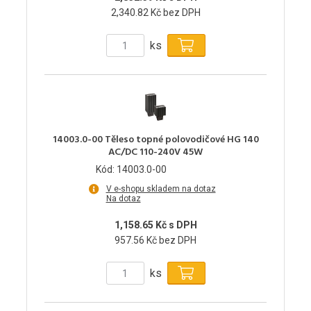
2,340.82 Kč bez DPH
ks
14003.0-00 Těleso topné polovodičové HG 140
AC/DC 110-240V 45W
Kód: 14003.0-00
V e-shopu skladem na dotaz
Na dotaz
1,158.65 Kč s DPH
957.56 Kč bez DPH
ks