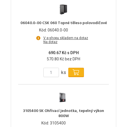
06040.0-00 CSK 060 Topné těleso polovodičové
Kód: 06040.0-00
V e-shopu skladem na dotaz
Na dotaz
690.67 Kč s DPH
570.80 Kč bez DPH
ks
3105400 SK Ohřívací jednotka, tepelný výkon
800W
Kód: 3105400