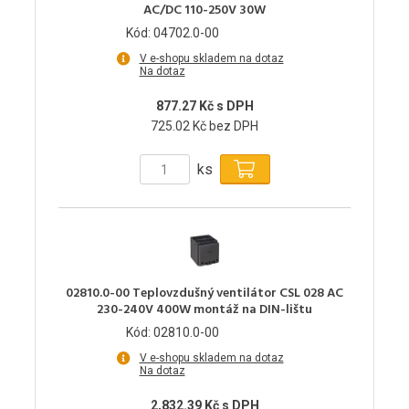
AC/DC 110-250V 30W
Kód: 04702.0-00
V e-shopu skladem na dotaz
Na dotaz
877.27 Kč s DPH
725.02 Kč bez DPH
ks
02810.0-00 Teplovzdušný ventilátor CSL 028 AC
230-240V 400W montáž na DIN-lištu
Kód: 02810.0-00
V e-shopu skladem na dotaz
Na dotaz
2,832.39 Kč s DPH