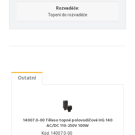
Rozvaděče:
Topení do rozvaděče
Ostatní
14007.0-00 Těleso topné polovodičové HG 140
AC/DC 110-250V 100W
Kód: 14007.0-00