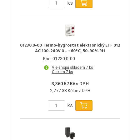
ks
01230.0-00 Termo-hygrostat elektronický ETF 012
AC 100-240V 0 - +60°C, 50-90% RH
Kód: 01230.0-00
V e-shopu skladem 7 ks
Celkem 7 ks
3,360.57 Kč s DPH
2,777.33 Kč bez DPH
ks