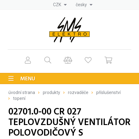
CZK
česky
MENU
úvodní strana
produkty
rozvaděče
příslušenství
topení
02701.0-00 CR 027
TEPLOVZDUŠNÝ VENTILÁTOR
POLOVODIČOVÝ S