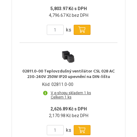
5,803.97 Kč s DPH
4,796.67 Kč bez DPH
ks
02811.0-00 Teplovzdušný ventilátor CSL 028 AC
230-240V 250W IP20 upevnění na DIN-lištu
Kód: 02811.0-00
V e-shopu skladem 1 ks
Celkem 1 ks
2,626.89 Kč s DPH
2,170.98 Kč bez DPH
ks