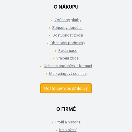
O NÁKUPU
Způsoby platby
Způsoby doručení
Dostupnost zboží
Obchodní podmínky
Reklamace
Vrácení zboží
Ochrana osobních informací
Marketingový souhlas
Odstoupení od smlouvy
O FIRMĚ
Profil a historie
Ke stažení