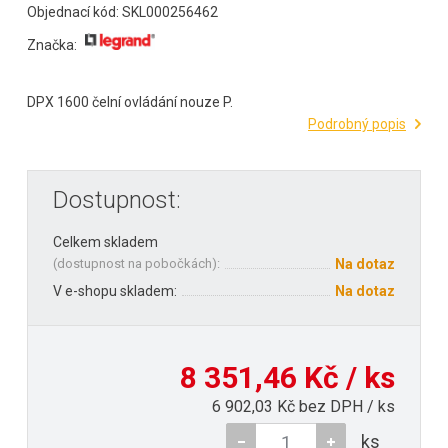
Objednací kód: SKL000256462
Značka:
DPX 1600 čelní ovládání nouze P.
Podrobný popis
Dostupnost:
Celkem skladem
(
dostupnost na pobočkách
):
Na dotaz
V e-shopu skladem:
Na dotaz
8 351,46 Kč / ks
6 902,03 Kč bez DPH / ks
ks