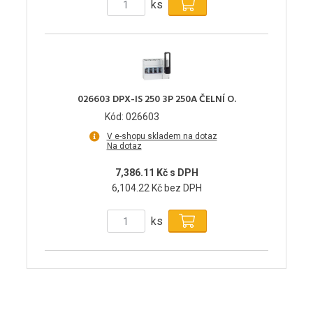
ks
026603 DPX-IS 250 3P 250A ČELNÍ O.
Kód: 026603
V e-shopu skladem na dotaz
Na dotaz
7,386.11 Kč s DPH
6,104.22 Kč bez DPH
ks