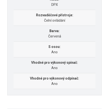
DPX
Rozvaděčové přístroje:
Čelní ovládání
Barva:
Červená
S osou:
Ano
Vhodné pro výkonový spínač:
Ano
Vhodné pro výkonový odpínač:
Ano