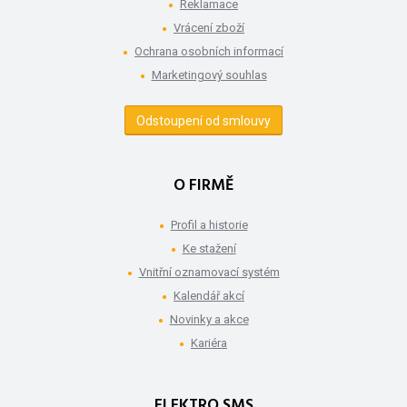
Reklamace
Vrácení zboží
Ochrana osobních informací
Marketingový souhlas
Odstoupení od smlouvy
O FIRMĚ
Profil a historie
Ke stažení
Vnitřní oznamovací systém
Kalendář akcí
Novinky a akce
Kariéra
ELEKTRO SMS