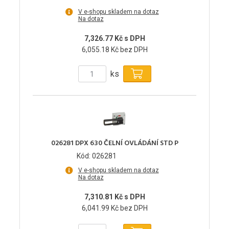
V e-shopu skladem na dotaz
Na dotaz
7,326.77 Kč s DPH
6,055.18 Kč bez DPH
ks
026281 DPX 630 ČELNÍ OVLÁDÁNÍ STD P
Kód: 026281
V e-shopu skladem na dotaz
Na dotaz
7,310.81 Kč s DPH
6,041.99 Kč bez DPH