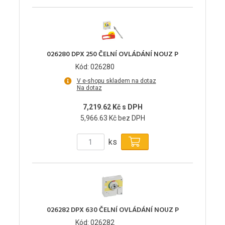
026280 DPX 250 ČELNÍ OVLÁDÁNÍ NOUZ P
Kód: 026280
V e-shopu skladem na dotaz
Na dotaz
7,219.62 Kč s DPH
5,966.63 Kč bez DPH
ks
026282 DPX 630 ČELNÍ OVLÁDÁNÍ NOUZ P
Kód: 026282