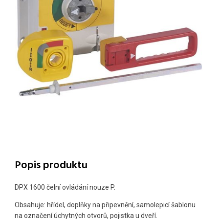
Popis produktu
DPX 1600 čelní ovládání nouze P.
Obsahuje: hřídel, doplňky na připevnění, samolepicí šablonu
na označení úchytných otvorů, pojistka u dveří.