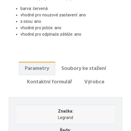
barva: červená
vhodné pro nouzové zastavení: ano
s osou: ano
vhodné pro jističe: ano
vhodné pro odpínače zátěže: ano
Parametry
Soubory ke stažení
Kontaktní formulář
Výrobce
Značka:
Legrand
Řada: