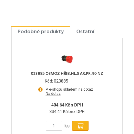
Podobné produkty
Ostatní
023885 OSMOZ HŘIB.HL.S AR.PR.40 NZ
Kód: 023885
V e-shopu skladem na dotaz
Na dotaz
404.64 Kč s DPH
334.41 Kč bez DPH
ks