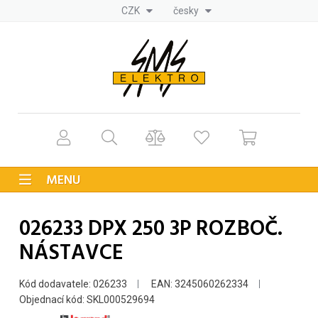
CZK
česky
MENU
026233 DPX 250 3P ROZBOČ.
NÁSTAVCE
Kód dodavatele: 026233
EAN: 3245060262334
Objednací kód: SKL000529694