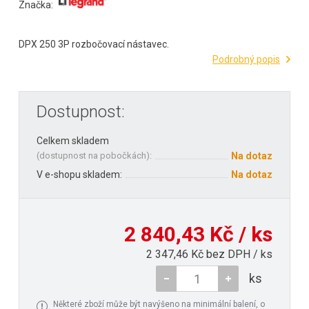
Značka:
DPX 250 3P rozbočovací nástavec.
Podrobný popis
Dostupnost:
Celkem skladem
(
dostupnost na pobočkách
):
Na dotaz
V e-shopu skladem:
Na dotaz
2 840,43 Kč / ks
2 347,46 Kč bez DPH / ks
ks
Některé zboží může být navýšeno na minimální balení, o