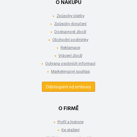
O NÁKUPU
Způsoby platby
Způsoby doručení
Dostupnost zboží
Obchodní podmínky
Reklamace
Vrácení zboží
Ochrana osobních informací
Marketingový souhlas
Odstoupení od smlouvy
O FIRMĚ
Profil a historie
Ke stažení