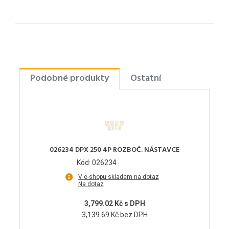
Podobné produkty
Ostatní
026234 DPX 250 4P ROZBOČ. NÁSTAVCE
Kód: 026234
V e-shopu skladem na dotaz
Na dotaz
3,799.02 Kč s DPH
3,139.69 Kč bez DPH