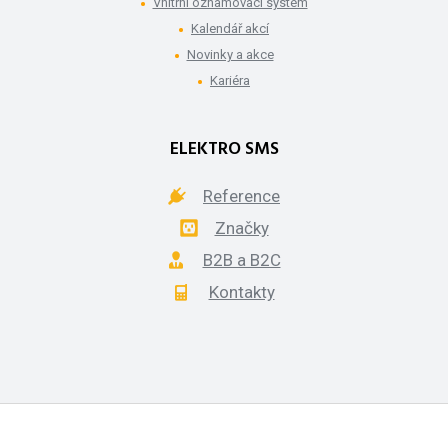
Vnitřní oznamovací systém
Kalendář akcí
Novinky a akce
Kariéra
ELEKTRO SMS
Reference
Značky
B2B a B2C
Kontakty