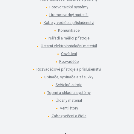
Fotovoltaické systémy
Hromosvodný materiál
Kabely, vodiče a příslušenství
Komunikace
Nářadí a měřící přístroje
Ostatní elektroinstalační materiál
Osvětlení
Rozvaděče
Rozvaděčové přístroje a příslušenství
Spínače, vypínače a zásuvky
Světelné zdroje
Topné a chladící systémy
Úložný materiál
Ventilátory
Zabezpečení a čidla