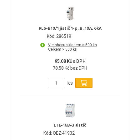
PL6-B10/1 jistič 1-p, B, 10A, 6kA
Kód: 286519
V e-shopu skladem > 500 ks
Celkem > 500 ks
95.08 Kč s DPH
78.58 Kč bez DPH
ks
LTE-16B-3 Jistič
Kód: OEZ:41932