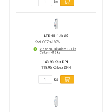
ks
LTE-6B-1 Jistič
Kód: OEZ:41876
V e-shopu skladem 101 ks
Celkem 415 ks
143.93 Kč s DPH
118.95 Kč bez DPH
ks