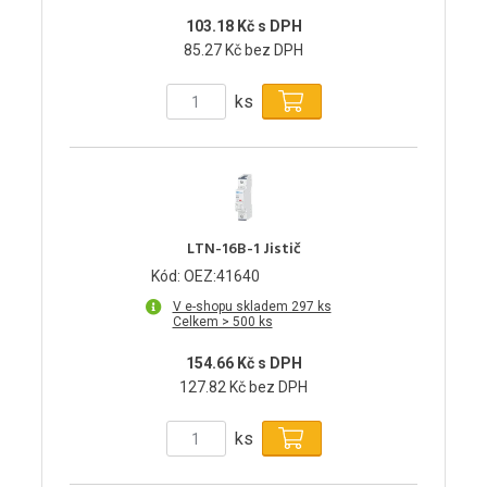
103.18 Kč s DPH
85.27 Kč bez DPH
ks
LTN-16B-1 Jistič
Kód: OEZ:41640
V e-shopu skladem 297 ks
Celkem > 500 ks
154.66 Kč s DPH
127.82 Kč bez DPH
ks