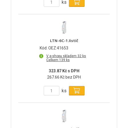
ks
LTN-6C-1 Jistič
Kód: OEZ:41653
V e-shopu skladem 32 ks
Celkem 139 ks
323.87 Kč s DPH
267.66 Kč bez DPH
ks