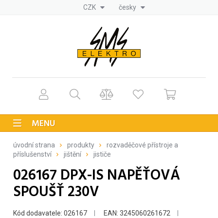
CZK
česky
MENU
úvodní strana
produkty
rozvaděčové přístroje a
příslušenství
jištění
jističe
026167 DPX-IS NAPĚŤOVÁ
SPOUŠŤ 230V
Kód dodavatele: 026167
EAN: 3245060261672