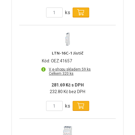
ks
LTN-16C-1 Jistič
Kód: OEZ:41657
V e-shopu skladem 59 ks
Celkem 320 ks
281.69 Kč s DPH
232.80 Kč bez DPH
ks