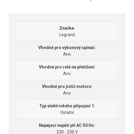
Značka:
Legrand
Vhodné pro výkonový spínač:
Ano
Vhodné pro relé na přetížení:
Ano
Vhodné pro jistič motoru:
Ano
Typ elektrického připojení 1:
Ostatní
Napájecí napětí při AC 50 Hz:
230 - 230 V