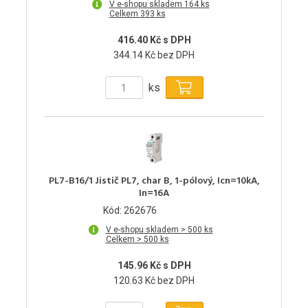
V e-shopu skladem 164 ks
Celkem 393 ks
416.40 Kč s DPH
344.14 Kč bez DPH
ks
PL7-B16/1 Jistič PL7, char B, 1-pólový, Icn=10kA,
In=16A
Kód: 262676
V e-shopu skladem > 500 ks
Celkem > 500 ks
145.96 Kč s DPH
120.63 Kč bez DPH