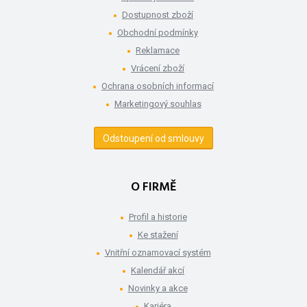
Dostupnost zboží
Obchodní podmínky
Reklamace
Vrácení zboží
Ochrana osobních informací
Marketingový souhlas
Odstoupení od smlouvy
O FIRMĚ
Profil a historie
Ke stažení
Vnitřní oznamovací systém
Kalendář akcí
Novinky a akce
Kariéra