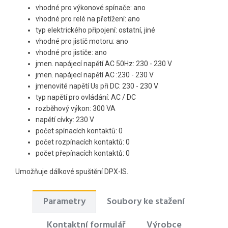
vhodné pro výkonové spínače: ano
vhodné pro relé na přetížení: ano
typ elektrického připojení: ostatní, jiné
vhodné pro jistič motoru: ano
vhodné pro jističe: ano
jmen. napájecí napětí AC 50Hz: 230 - 230 V
jmen. napájecí napětí AC :230 - 230 V
jmenovité napětí Us při DC: 230 - 230 V
typ napětí pro ovládání: AC / DC
rozběhový výkon: 300 VA
napětí cívky: 230 V
počet spínacích kontaktů: 0
počet rozpínacích kontaktů: 0
počet přepínacích kontaktů: 0
Umožňuje dálkové spuštění DPX-IS.
Parametry
Soubory ke stažení
Kontaktní formulář
Výrobce