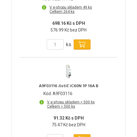
V e-shopu skladem 49 ks
Celkem 264 ks
698.16 Kč s DPH
576.99 Kč bez DPH
ks
A9F03116 Jistič iC60N 1P 16A B
Kód: A9F03116
V e-shopu skladem > 500 ks
Celkem > 500 ks
91.32 Kč s DPH
75.47 Kč bez DPH