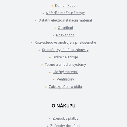
Komunikace
Nářadí a měřící přístroje
Ostatní elektroinstalační materiál
Osvětlení
Rozvaděče
Rozvaděčové přístroje a příslušenství
Spínače, vypínače a zásuvky
Světelné zdroje
Topné a chladící systémy
Úložný materiál
Ventilátory
Zabezpečení a čidla
O NÁKUPU
Způsoby platby
Způsoby doručení