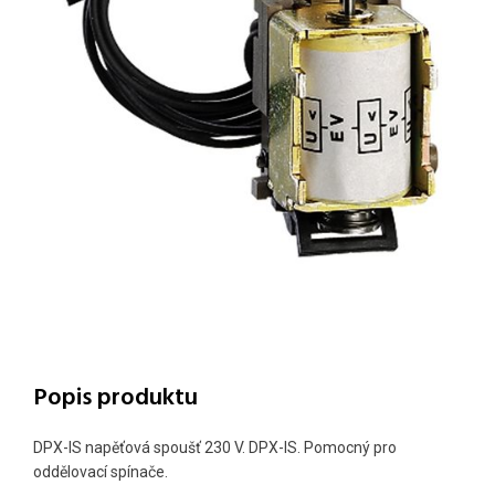
Popis produktu
DPX-IS napěťová spoušť 230 V. DPX-IS. Pomocný pro
oddělovací spínače.