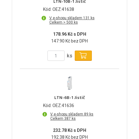
LTN-10B-1 Jistič
Kód: OEZ:41638
V e-shopu skladem 131 ks
Celkem > 500 ks
178.96 Kč s DPH
147.90 Kč bez DPH
ks
LTN-6B-1 Jistič
Kód: OEZ:41636
V e-shopu skladem 89 ks
Celkem 387 ks
232.78 Kč s DPH
192.38 Kč bez DPH