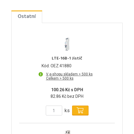
Ostatní
LTE-16B-1 Jistič
Kód: OEZ:41880
V e-shopu skladem > 500 ks
Celkem > 500 ks
100.26 Kč s DPH
82.86 Kč bez DPH
ks