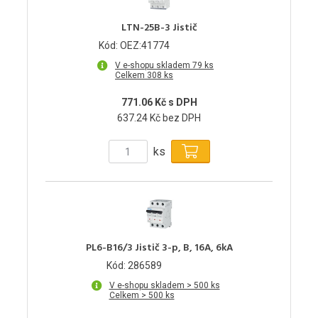
LTN-25B-3 Jistič
Kód: OEZ:41774
V e-shopu skladem 79 ks
Celkem 308 ks
771.06 Kč s DPH
637.24 Kč bez DPH
ks
PL6-B16/3 Jistič 3-p, B, 16A, 6kA
Kód: 286589
V e-shopu skladem > 500 ks
Celkem > 500 ks