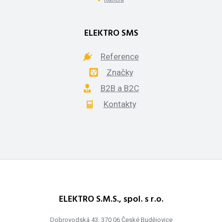
ELEKTRO SMS
Reference
Značky
B2B a B2C
Kontakty
ELEKTRO S.M.S., spol. s r.o.
Dobrovodská 43, 370 06 České Budějovice