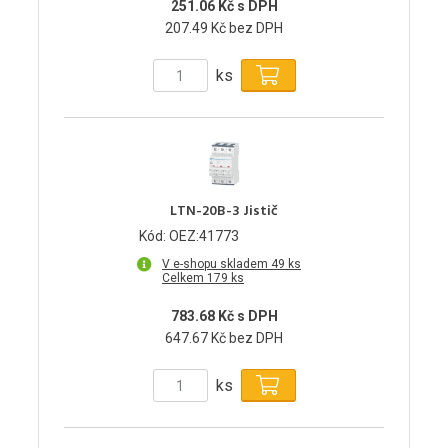
251.06 Kč s DPH
207.49 Kč bez DPH
ks
LTN-20B-3 Jistič
Kód: OEZ:41773
V e-shopu skladem 49 ks
Celkem 179 ks
783.68 Kč s DPH
647.67 Kč bez DPH
ks