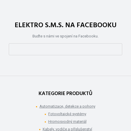
ELEKTRO S.M.S. NA FACEBOOKU
Buďte s námi ve spojení na Facebooku.
KATEGORIE PRODUKTŮ
Automatizace, detekce a pohony
Fotovoltaické systémy
Hromosvodný materiál
Kabely, vodiče a příslušenství