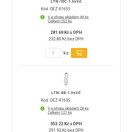
LTN-10C-1 Jistič
Kód: OEZ:41655
V e-shopu skladem 49 ks
Celkem 252 ks
281.69 Kč s DPH
232.80 Kč bez DPH
ks
LTN-4B-1 Jistič
Kód: OEZ:41635
V e-shopu skladem 28 ks
Celkem 121 ks
353.22 Kč s DPH
291.92 Kč bez DPH