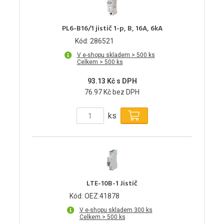
PL6-B16/1 jistič 1-p, B, 16A, 6kA
Kód: 286521
V e-shopu skladem > 500 ks
Celkem > 500 ks
93.13 Kč s DPH
76.97 Kč bez DPH
ks
LTE-10B-1 Jistič
Kód: OEZ:41878
V e-shopu skladem 300 ks
Celkem > 500 ks