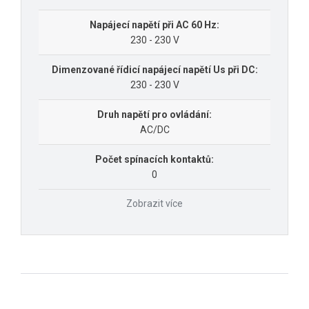
Napájecí napětí při AC 60 Hz:
230 - 230 V
Dimenzované řídicí napájecí napětí Us při DC:
230 - 230 V
Druh napětí pro ovládání:
AC/DC
Počet spínacích kontaktů:
0
Zobrazit více