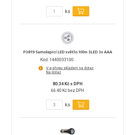
ks
P3819 Samolepicí LED světlo 10lm 3LED 3x AAA
Kód: 1440033100
V e-shopu skladem na dotaz
Na dotaz
80.34 Kč s DPH
66.40 Kč bez DPH
ks