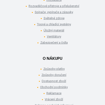
Rozvaděčové přístroje a příslušenství
Spínače, vypínače a zásuvky
Světelné zdroje
Topné a chladící systémy
Úložný materiál
Ventilátory
Zabezpečení a čidla
O NÁKUPU
Způsoby platby
Způsoby doručení
Dostupnost zboží
Obchodní podmínky
Reklamace
Vrácení zboží