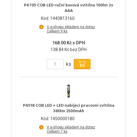
P4705 COB LED ruční kovová svítilna 100lm 3x
AAA
Kód: 1440813160
V e-shopu skladem na dotaz
Celkem 9 ks
168.00 Kč s DPH
138.84 Kč bez DPH
ks
P4518 COB LED + LED nabíjecí pracovní svítilna
380lm 2500mAh
Kód: 1450000180
V e-shopu skladem na dotaz
Celkem 7 ks