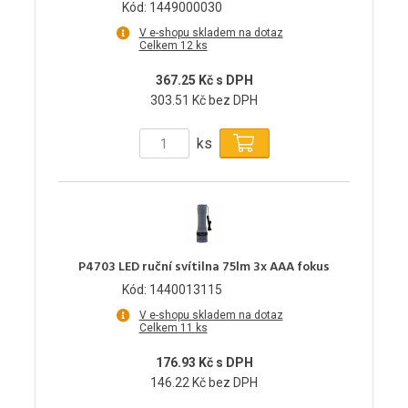
Kód: 1449000030
V e-shopu skladem na dotaz
Celkem 12 ks
367.25 Kč s DPH
303.51 Kč bez DPH
ks
P4703 LED ruční svítilna 75lm 3x AAA fokus
Kód: 1440013115
V e-shopu skladem na dotaz
Celkem 11 ks
176.93 Kč s DPH
146.22 Kč bez DPH