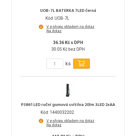
UOB-7L BATERKA 7LED černá
Kód: UOB-7L
V e-shopu skladem na dotaz
Na dotaz
36.36 Kč s DPH
30.05 Kč bez DPH
ks
P3861 LED ruční gumová svítilna 20lm 3LED 2xAA
Kód: 1440032202
V e-shopu skladem na dotaz
Na dotaz