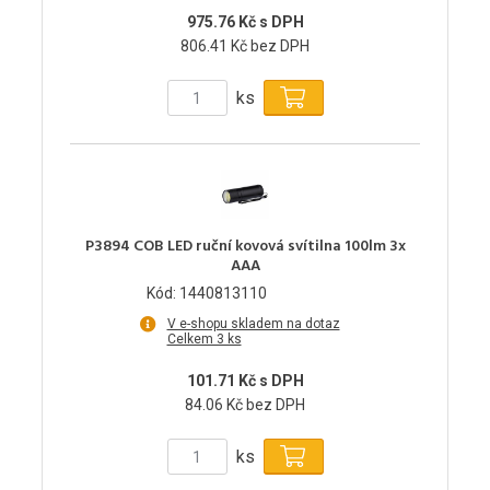
975.76 Kč s DPH
806.41 Kč bez DPH
ks
P3894 COB LED ruční kovová svítilna 100lm 3x
AAA
Kód: 1440813110
V e-shopu skladem na dotaz
Celkem 3 ks
101.71 Kč s DPH
84.06 Kč bez DPH
ks