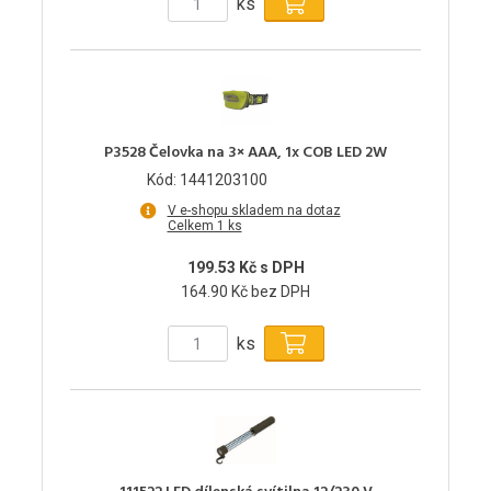
ks
P3528 Čelovka na 3× AAA, 1x COB LED 2W
Kód: 1441203100
V e-shopu skladem na dotaz
Celkem 1 ks
199.53 Kč s DPH
164.90 Kč bez DPH
ks