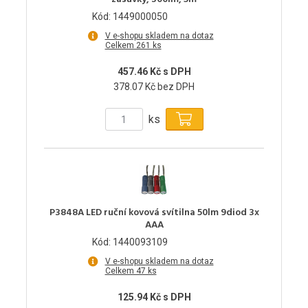
Kód: 1449000050
V e-shopu skladem na dotaz
Celkem 261 ks
457.46 Kč s DPH
378.07 Kč bez DPH
ks
P3848A LED ruční kovová svítilna 50lm 9diod 3x
AAA
Kód: 1440093109
V e-shopu skladem na dotaz
Celkem 47 ks
125.94 Kč s DPH