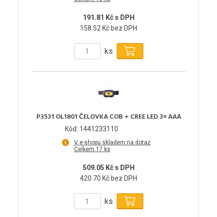
191.81 Kč s DPH
158.52 Kč bez DPH
ks
P3531 OL1801 ČELOVKA COB + CREE LED 3× AAA
Kód: 1441233110
V e-shopu skladem na dotaz
Celkem 17 ks
509.05 Kč s DPH
420.70 Kč bez DPH
ks