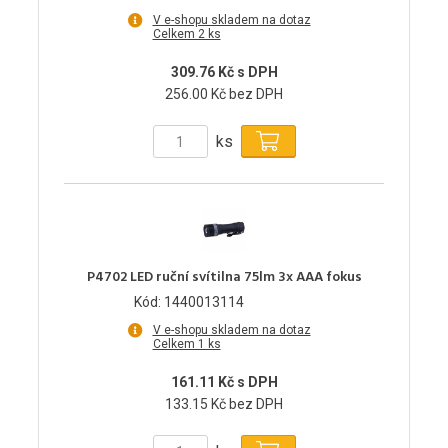
V e-shopu skladem na dotaz
Celkem 2 ks
309.76 Kč s DPH
256.00 Kč bez DPH
ks
P4702 LED ruční svítilna 75lm 3x AAA fokus
Kód: 1440013114
V e-shopu skladem na dotaz
Celkem 1 ks
161.11 Kč s DPH
133.15 Kč bez DPH