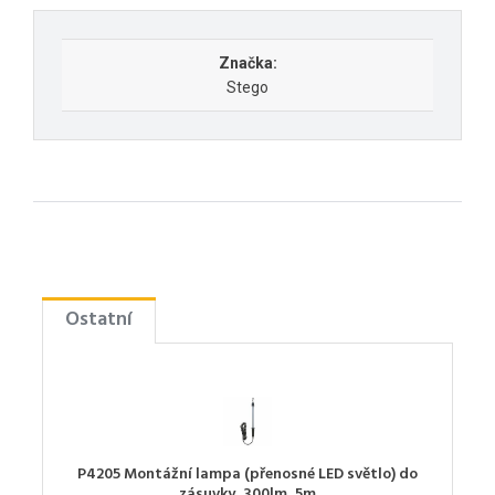
Značka:
Stego
Ostatní
P4205 Montážní lampa (přenosné LED světlo) do
zásuvky, 300lm, 5m