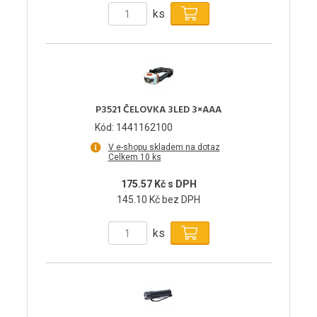
ks
P3521 ČELOVKA 3LED 3×AAA
Kód: 1441162100
V e-shopu skladem na dotaz
Celkem 10 ks
175.57 Kč s DPH
145.10 Kč bez DPH
ks