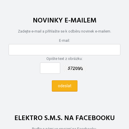
NOVINKY E-MAILEM
Zadejte e-mail a přihlašte se k odběru novinek e-mailem.
E-mail:
Opište text z obrázku:
ELEKTRO S.M.S. NA FACEBOOKU
Buďte s námi ve spojení na Facebooku.