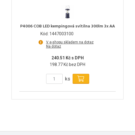
P4006 COB LED kempingová svítilna 300lm 3x AA
Kód: 1447003100
V e-shopu skladem na dotaz
Na dotaz
240.51 Kč s DPH
198.77 Kč bez DPH
ks