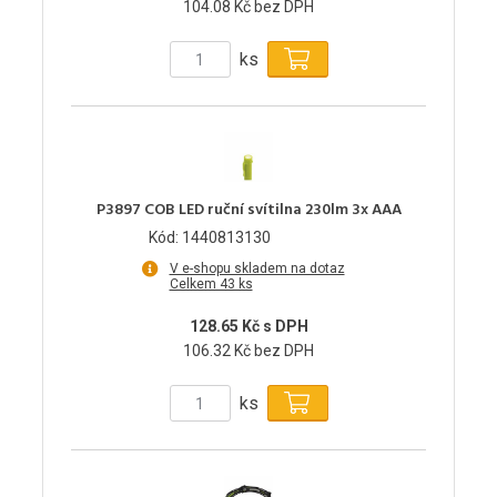
104.08 Kč bez DPH
ks
P3897 COB LED ruční svítilna 230lm 3x AAA
Kód: 1440813130
V e-shopu skladem na dotaz
Celkem 43 ks
128.65 Kč s DPH
106.32 Kč bez DPH
ks