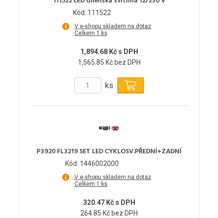
111522 LED dílenská svítilna 12/230 V
Kód: 111522
V e-shopu skladem na dotaz
Celkem 1 ks
1,894.68 Kč s DPH
1,565.85 Kč bez DPH
ks
P3920 FL3219 SET LED CYKLOSV.PŘEDNÍ+ZADNÍ
Kód: 1446002000
V e-shopu skladem na dotaz
Celkem 1 ks
320.47 Kč s DPH
264.85 Kč bez DPH