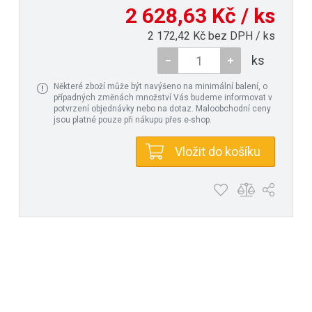
2 628,63 Kč / ks
2 172,42 Kč bez DPH / ks
ks
Některé zboží může být navýšeno na minimální balení, o
případných změnách množství Vás budeme informovat v
potvrzení objednávky nebo na dotaz. Maloobchodní ceny
jsou platné pouze při nákupu přes e-shop.
Vložit do košíku