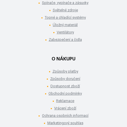
Spínače, vypínače a zásuvky
Světelné zdroje
Topné a chladící systémy
Úložný materiál
Ventilátory
Zabezpečení a čidla
O NÁKUPU
Způsoby platby
Způsoby doručení
Dostupnost zboží
Obchodní podmínky
Reklamace
Vrácení zboží
Ochrana osobních informací
Marketingový souhlas