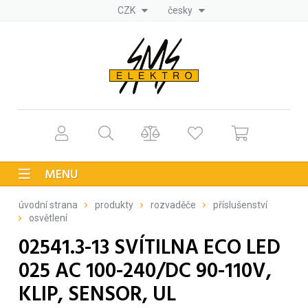
CZK
česky
MENU
úvodní strana
produkty
rozvaděče
příslušenství
osvětlení
02541.3-13 SVÍTILNA ECO LED
025 AC 100-240/DC 90-110V,
KLIP, SENSOR, UL