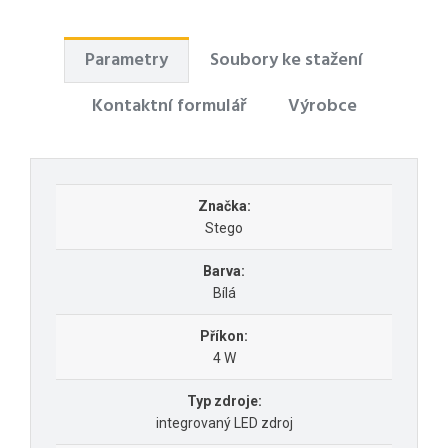
Parametry
Soubory ke stažení
Kontaktní formulář
Výrobce
Značka:
Stego
Barva:
Bílá
Příkon:
4 W
Typ zdroje:
integrovaný LED zdroj