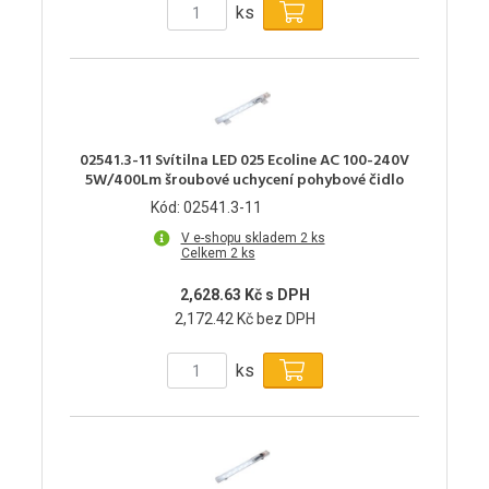
ks
02541.3-11 Svítilna LED 025 Ecoline AC 100-240V
5W/400Lm šroubové uchycení pohybové čidlo
Kód: 02541.3-11
V e-shopu skladem 2 ks
Celkem 2 ks
2,628.63 Kč s DPH
2,172.42 Kč bez DPH
ks