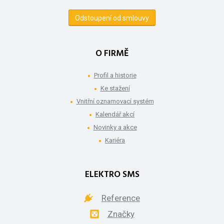
Odstoupení od smlouvy
O FIRMĚ
Profil a historie
Ke stažení
Vnitřní oznamovací systém
Kalendář akcí
Novinky a akce
Kariéra
ELEKTRO SMS
Reference
Značky