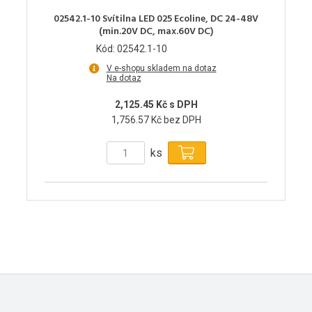
02542.1-10 Svítilna LED 025 Ecoline, DC 24-48V
(min.20V DC, max.60V DC)
Kód: 02542.1-10
V e-shopu skladem na dotaz
Na dotaz
2,125.45 Kč s DPH
1,756.57 Kč bez DPH
ks