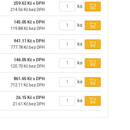
259.62 Kč s DPH
ks
214.56 Kč bez DPH
145.05 Kč s DPH
ks
119.88 Kč bez DPH
941.11 Kč s DPH
ks
777.78 Kč bez DPH
146.05 Kč s DPH
ks
120.70 Kč bez DPH
861.65 Kč s DPH
ks
712.11 Kč bez DPH
26.15 Kč s DPH
ks
21.61 Kč bez DPH