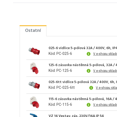
Ostatní
025-6 vidlice 5-pólová 32A / 400V, 6h, IP
Kód: PC-025-6
V e-shopu skla
125-6 zásuvka nástěnná 5-pólová, 32A / 
Kód: PC-125-6
V e-shopu skla
025-6tt vidlice 5-pólová 32A / 400V, 6
Kód: PC-025-6tt
V e-shopu skl
115-6 zásuvka nástěnná 5-pólová, 16A / 
Kód: PC-115-6
V e-shopu skla
VZ 16 Vestav. zás. 230V/16A IP 54