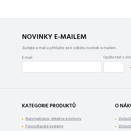
NOVINKY E-MAILEM
Zadejte e-mail a přihlašte se k odběru novinek e-mailem.
Opište text z ob
E-mail:
KATEGORIE PRODUKTŮ
O NÁK
Automatizace, detekce a pohony
Způsob
Fotovoltaické systémy
Způsob