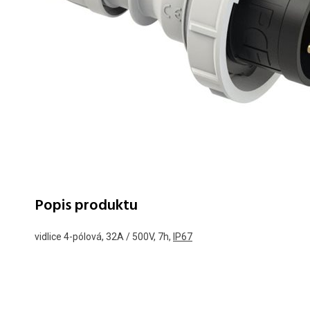
Popis produktu
vidlice 4-pólová, 32A / 500V, 7h,
IP67