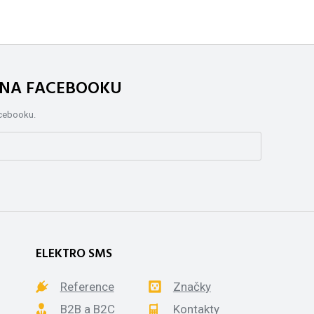
. NA FACEBOOKU
acebooku.
ELEKTRO SMS
Reference
Značky
B2B a B2C
Kontakty