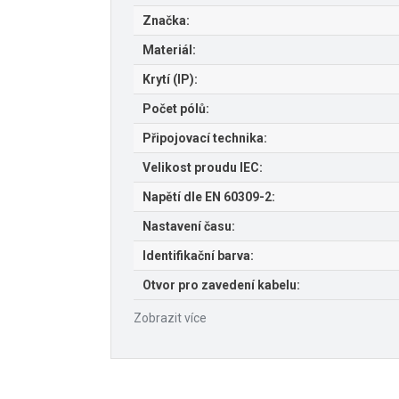
Značka:
Materiál:
Krytí (IP):
Počet pólů:
Připojovací technika:
Velikost proudu IEC:
Napětí dle EN 60309-2:
Nastavení času:
Identifikační barva:
Otvor pro zavedení kabelu:
Zobrazit více