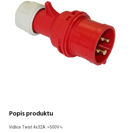
Popis produktu
Vidlice Twist 4x32A.
>500
V∿