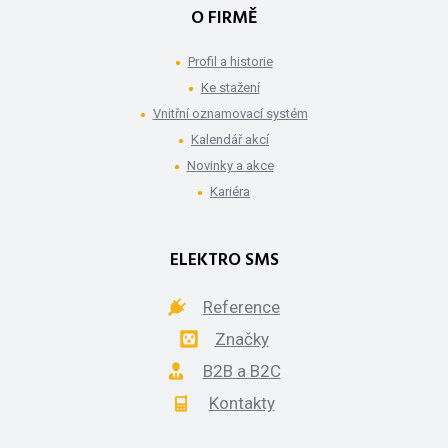
O FIRMĚ
Profil a historie
Ke stažení
Vnitřní oznamovací systém
Kalendář akcí
Novinky a akce
Kariéra
ELEKTRO SMS
Reference
Značky
B2B a B2C
Kontakty