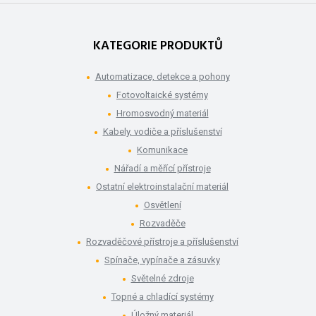
KATEGORIE PRODUKTŮ
Automatizace, detekce a pohony
Fotovoltaické systémy
Hromosvodný materiál
Kabely, vodiče a příslušenství
Komunikace
Nářadí a měřící přístroje
Ostatní elektroinstalační materiál
Osvětlení
Rozvaděče
Rozvaděčové přístroje a příslušenství
Spínače, vypínače a zásuvky
Světelné zdroje
Topné a chladící systémy
Úložný materiál