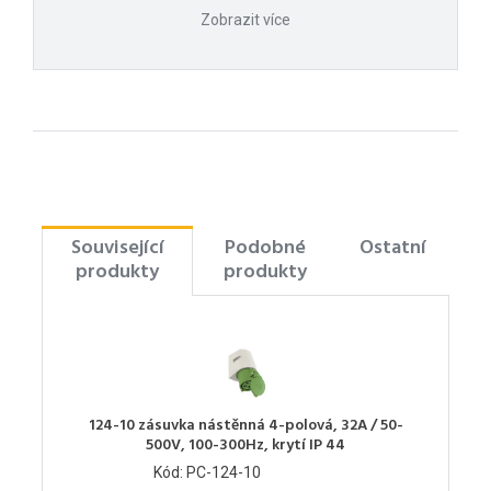
Zobrazit více
Související
Podobné
Ostatní
produkty
produkty
124-10 zásuvka nástěnná 4-polová, 32A / 50-
500V, 100-300Hz, krytí IP 44
Kód: PC-124-10