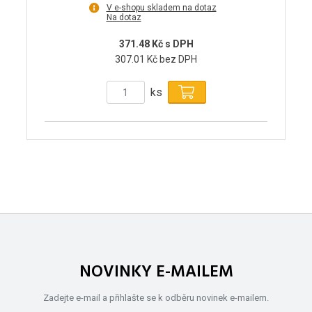
V e-shopu skladem na dotaz
Na dotaz
371.48 Kč s DPH
307.01 Kč bez DPH
ks
NOVINKY E-MAILEM
Zadejte e-mail a přihlašte se k odběru novinek e-mailem.