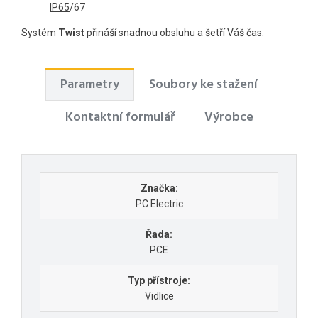
IP65
/67
Systém
Twist
přináší snadnou obsluhu a šetří Váš čas.
Parametry
Soubory ke stažení
Kontaktní formulář
Výrobce
Značka:
PC Electric
Řada:
PCE
Typ přístroje:
Vidlice