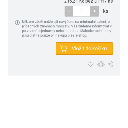
216,21 Kč bez DPH / ks
ks
Některé zboží může být navýšeno na minimální balení, o
případných změnách množství Vás budeme informovat v
potvrzení objednávky nebo na dotaz. Maloobchodní ceny
jsou platné pouze při nákupu přes e-shop.
Vložit do košíku