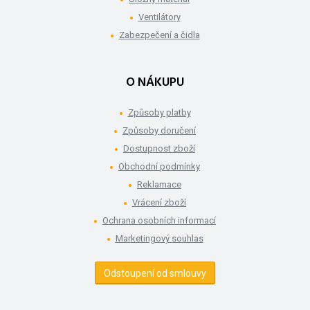
Ventilátory
Zabezpečení a čidla
O NÁKUPU
Způsoby platby
Způsoby doručení
Dostupnost zboží
Obchodní podmínky
Reklamace
Vrácení zboží
Ochrana osobních informací
Marketingový souhlas
Odstoupení od smlouvy