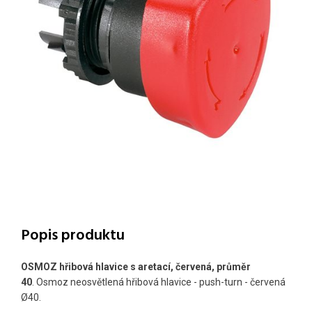
Popis produktu
OSMOZ hřibová hlavice s aretací, červená, průměr
40
. Osmoz neosvětlená hřibová hlavice - push-turn - červená
Ø40.