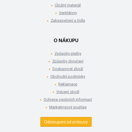
Úložný materiál
Ventilátory
Zabezpečení a čidla
O NÁKUPU
Způsoby platby
Způsoby doručení
Dostupnost zboží
Obchodní podmínky
Reklamace
Vrácení zboží
Ochrana osobních informací
Marketingový souhlas
Odstoupení od smlouvy