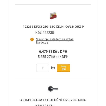
422238 DPX3 250-630 ČELNÍ OVL NOUZ P
Kód: 422238
V e-shopu skladem na dotaz
Na dotaz
6,479.88 Kč s DPH
5,355.27 Kč bez DPH
ks
431141 DCX-M EXT.OTOČNÉ OVL. 200-400A