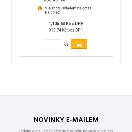
Kód: 431141
V e-shopu skladem na dotaz
Na dotaz
1,105.63 Kč s DPH
913.74 Kč bez DPH
ks
NOVINKY E-MAILEM
Zadejte e-mail a přihlašte se k odběru novinek e-mailem.