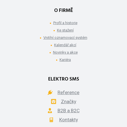
O FIRMĚ
Profil a historie
Ke stažení
Vnitřní oznamovací systém
Kalendář akcí
Novinky a akce
Kariéra
ELEKTRO SMS
Reference
Značky
B2B a B2C
Kontakty