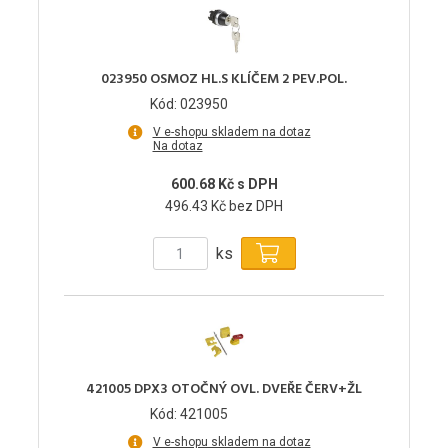
023950 OSMOZ HL.S KLÍČEM 2 PEV.POL.
Kód: 023950
V e-shopu skladem na dotaz
Na dotaz
600.68 Kč s DPH
496.43 Kč bez DPH
ks
421005 DPX3 OTOČNÝ OVL. DVEŘE ČERV+ŽL
Kód: 421005
V e-shopu skladem na dotaz