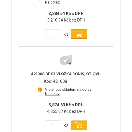
Na dotaz
3,884.51 Kč s DPH
3,210.34 Kč bez DPH
ks
421008 DPX3 VLOŽKA RONIS, OT.OVL.
Kód: 421008
V e-shopu skladem na dotaz
Na dotaz
5,874.63 Kč s DPH
4,855.07 Kč bez DPH
ks