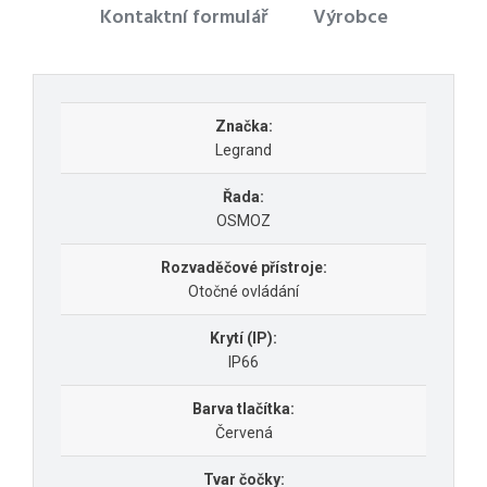
Kontaktní formulář
Výrobce
Značka:
Legrand
Řada:
OSMOZ
Rozvaděčové přístroje:
Otočné ovládání
Krytí (IP):
IP66
Barva tlačítka:
Červená
Tvar čočky: