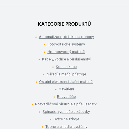
KATEGORIE PRODUKTŮ
Automatizace, detekce a pohony
Fotovoltaické systémy
Hromosvodný materiál
Kabely, vodiče a příslušenství
Komunikace
Nářadí a měřící přístroje
Ostatní elektroinstalační materiál
Osvětlení
Rozvaděče
Rozvaděčové přístroje a příslušenství
Spínače, vypínače a zásuvky
Světelné zdroje
Topné a chladící systémy