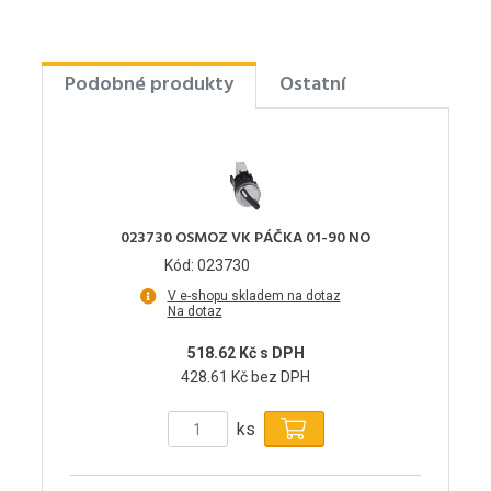
Podobné produkty
Ostatní
023730 OSMOZ VK PÁČKA 01-90 NO
Kód: 023730
V e-shopu skladem na dotaz
Na dotaz
518.62 Kč s DPH
428.61 Kč bez DPH
ks