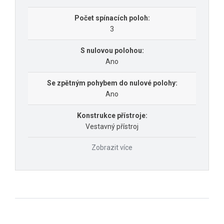
Počet spínacích poloh:
3
S nulovou polohou:
Ano
Se zpětným pohybem do nulové polohy:
Ano
Konstrukce přístroje:
Vestavný přístroj
Zobrazit více