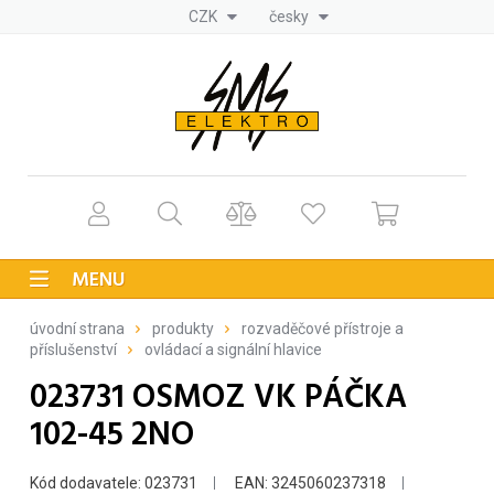
CZK
česky
MENU
úvodní strana
produkty
rozvaděčové přístroje a
příslušenství
ovládací a signální hlavice
023731 OSMOZ VK PÁČKA
102-45 2NO
Kód dodavatele: 023731
EAN: 3245060237318