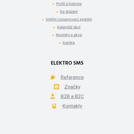
Profil a historie
Ke stažení
Vnitřní oznamovací systém
Kalendář akcí
Novinky a akce
Kariéra
ELEKTRO SMS
Reference
Značky
B2B a B2C
Kontakty