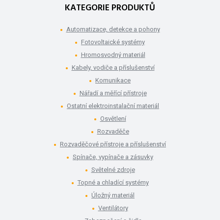
KATEGORIE PRODUKTŮ
Automatizace, detekce a pohony
Fotovoltaické systémy
Hromosvodný materiál
Kabely, vodiče a příslušenství
Komunikace
Nářadí a měřící přístroje
Ostatní elektroinstalační materiál
Osvětlení
Rozvaděče
Rozvaděčové přístroje a příslušenství
Spínače, vypínače a zásuvky
Světelné zdroje
Topné a chladící systémy
Úložný materiál
Ventilátory