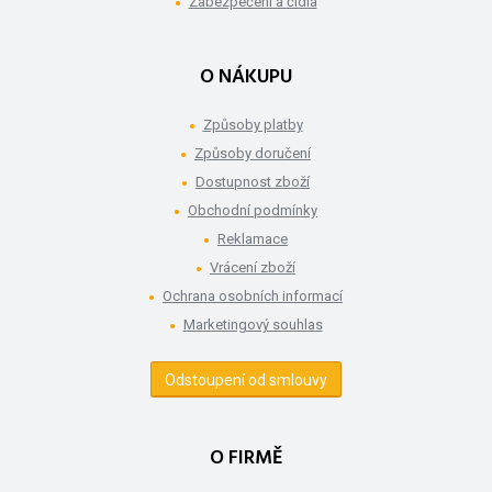
Zabezpečení a čidla
O NÁKUPU
Způsoby platby
Způsoby doručení
Dostupnost zboží
Obchodní podmínky
Reklamace
Vrácení zboží
Ochrana osobních informací
Marketingový souhlas
Odstoupení od smlouvy
O FIRMĚ