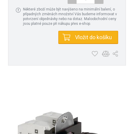
Některé zboží může být navýšeno na minimální balení, o
případných změnách množství Vás budeme informovat v
potvrzení objednávky nebo na dotaz. Maloobchodní ceny
jsou platné pouze při nákupu přes e-shop.
Vložit do košíku