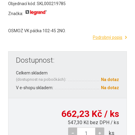
Objednací kód: SKL000219785
Značka:
OSMOZ VK páčka 102-45 2NO.
Podrobný popis
Dostupnost:
Celkem skladem
(
dostupnost na pobočkách
):
Na dotaz
V e-shopu skladem:
Na dotaz
662,23 Kč / ks
547,30 Kč bez DPH / ks
ks