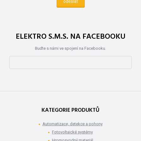
ELEKTRO S.M.S. NA FACEBOOKU
Buďte s námi ve spojení na Facebooku.
KATEGORIE PRODUKTŮ
Automatizace, detekce a pohony
Fotovoltaické systémy
Hromosvodný materiál