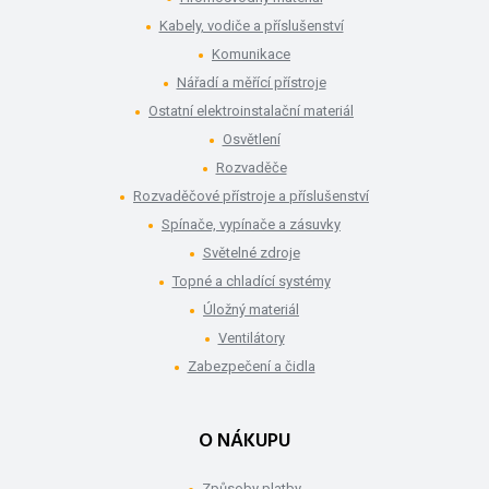
Kabely, vodiče a příslušenství
Komunikace
Nářadí a měřící přístroje
Ostatní elektroinstalační materiál
Osvětlení
Rozvaděče
Rozvaděčové přístroje a příslušenství
Spínače, vypínače a zásuvky
Světelné zdroje
Topné a chladící systémy
Úložný materiál
Ventilátory
Zabezpečení a čidla
O NÁKUPU
Způsoby platby