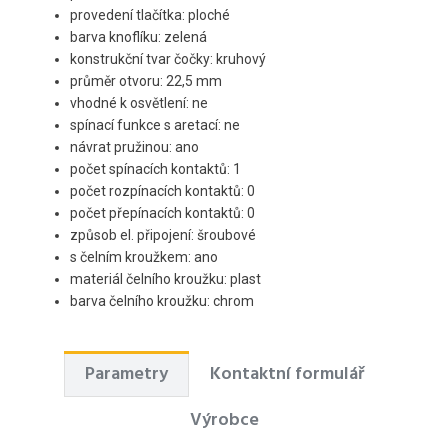
provedení tlačítka: ploché
barva knoflíku: zelená
konstrukční tvar čočky: kruhový
průměr otvoru: 22,5 mm
vhodné k osvětlení: ne
spínací funkce s aretací: ne
návrat pružinou: ano
počet spínacích kontaktů: 1
počet rozpínacích kontaktů: 0
počet přepínacích kontaktů: 0
způsob el. připojení: šroubové
s čelním kroužkem: ano
materiál čelního kroužku: plast
barva čelního kroužku: chrom
Parametry
Kontaktní formulář
Výrobce