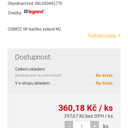
Objednací kód: SKL000442776
Značka:
OSMOZ VK tlačítko zelené NO.
Podrobný popis
Dostupnost:
Celkem skladem
(
dostupnost na pobočkách
):
Na dotaz
V e-shopu skladem:
Na dotaz
360,18 Kč / ks
297,67 Kč bez DPH / ks
ks