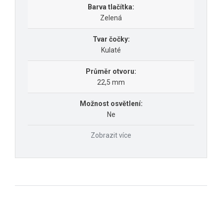
Barva tlačítka:
Zelená
Tvar čočky:
Kulaté
Průměr otvoru:
22,5 mm
Možnost osvětlení:
Ne
Zobrazit více