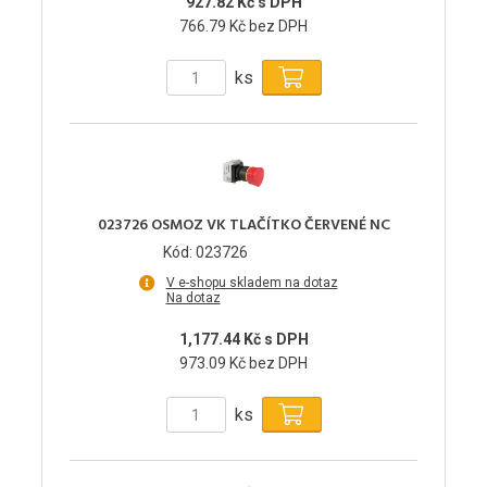
927.82 Kč s DPH
766.79 Kč bez DPH
ks
023726 OSMOZ VK TLAČÍTKO ČERVENÉ NC
Kód: 023726
V e-shopu skladem na dotaz
Na dotaz
1,177.44 Kč s DPH
973.09 Kč bez DPH
ks