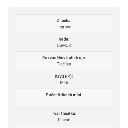
Značka:
Legrand
Řada:
OSMOZ
Rozvaděčové přístroje:
Tlačítka
Krytí (IP):
IP66
Počet řídicích míst:
1
Tvar tlačítka:
Ploché