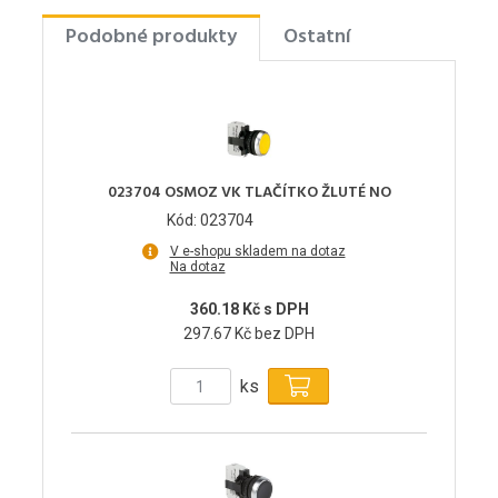
Podobné produkty
Ostatní
023704 OSMOZ VK TLAČÍTKO ŽLUTÉ NO
Kód: 023704
V e-shopu skladem na dotaz
Na dotaz
360.18 Kč s DPH
297.67 Kč bez DPH
ks