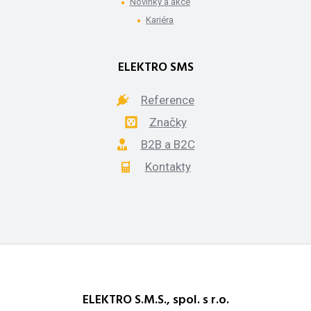
Novinky a akce
Kariéra
ELEKTRO SMS
Reference
Značky
B2B a B2C
Kontakty
ELEKTRO S.M.S., spol. s r.o.