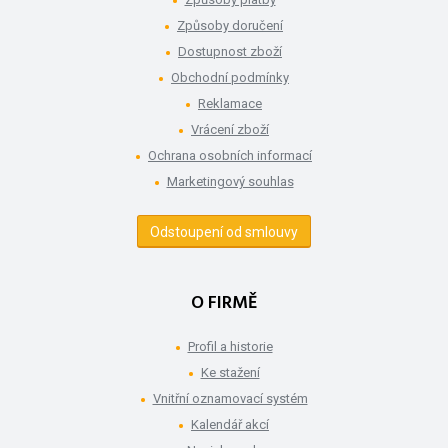
Způsoby doručení
Dostupnost zboží
Obchodní podmínky
Reklamace
Vrácení zboží
Ochrana osobních informací
Marketingový souhlas
Odstoupení od smlouvy
O FIRMĚ
Profil a historie
Ke stažení
Vnitřní oznamovací systém
Kalendář akcí