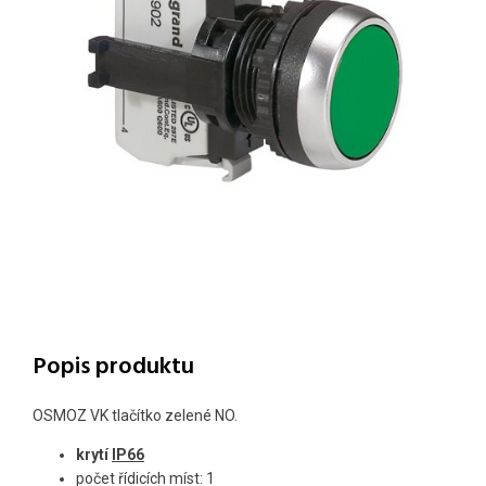
Popis produktu
OSMOZ VK tlačítko zelené NO.
krytí
IP66
počet řídicích míst: 1