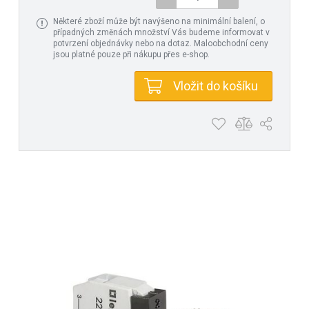
Některé zboží může být navýšeno na minimální balení, o
případných změnách množství Vás budeme informovat v
potvrzení objednávky nebo na dotaz. Maloobchodní ceny
jsou platné pouze při nákupu přes e-shop.
Vložit do košíku