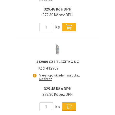
329.48 Kč s DPH
272.30 Kč bez DPH
ks
412909 CX3 TLAČÍTKO NC
Kód: 412909
V e-shopu skladem na dotaz
Na dotaz
329.48 Kč s DPH
272.30 Kč bez DPH
ks