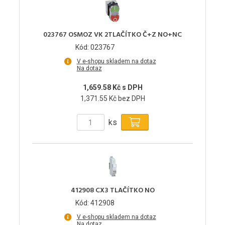
023767 OSMOZ VK 2TLAČÍTKO Č+Z NO+NC
Kód: 023767
V e-shopu skladem na dotaz
Na dotaz
1,659.58 Kč s DPH
1,371.55 Kč bez DPH
ks
412908 CX3 TLAČÍTKO NO
Kód: 412908
V e-shopu skladem na dotaz
Na dotaz