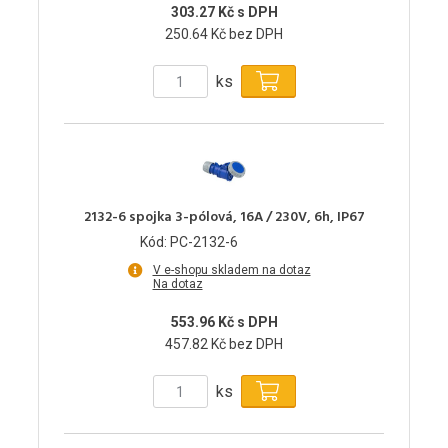
303.27 Kč s DPH
250.64 Kč bez DPH
ks
2132-6 spojka 3-pólová, 16A / 230V, 6h, IP67
Kód: PC-2132-6
V e-shopu skladem na dotaz
Na dotaz
553.96 Kč s DPH
457.82 Kč bez DPH
ks