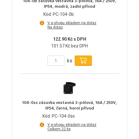
104-0b zásuvka vestavná 3-pólová, 16A / 250V,
IP54, modrá, zadní přívod
Kód: PC-104-0b
V e-shopu skladem na dotaz
Na dotaz
122.90 Kč s DPH
101.57 Kč bez DPH
ks
104-0ss zásuvka vestavná 3-pólová, 16A / 250V,
IP54, černá, horní přívod
Kód: PC-104-0ss
V e-shopu skladem na dotaz
Celkem 22 ks