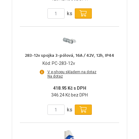
ks
283-12v spojka 3-pólová, 16A / 42V, 12h, IP44
Kód: PC-283-12v
V e-shopu skladem na dotaz
Na dotaz
418.95 Kč s DPH
346.24 Kč bez DPH
ks