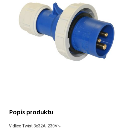
Popis produktu
Vidlice Twist 3x32A.
230
V∿