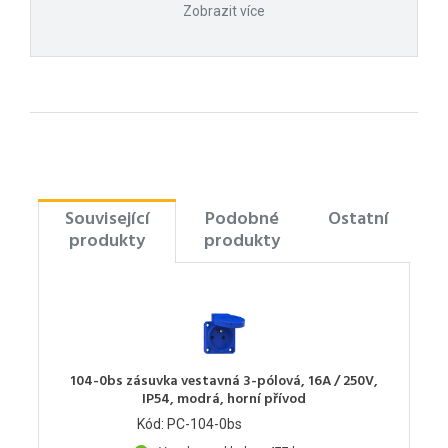
Zobrazit více
Související
Podobné
Ostatní
produkty
produkty
104-0bs zásuvka vestavná 3-pólová, 16A / 250V,
IP54, modrá, horní přívod
Kód: PC-104-0bs