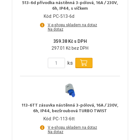
513-6d přívodka nástěnná 3-pólová, 16A / 230V,
6h, IP44, s víčkem
Kód: PC-513-6d
V e-shopu skladem na dotaz
Na dotaz
359.38 Kč s DPH
297.01 Kč bez DPH
ks
113-6TT zásuvka nástěnná 3-pólová, 16A / 230V,
6h, IP44, bezšroubová TURBO TWIST
Kód: PC-113-6tt
V e-shopu skladem na dotaz
Na dotaz