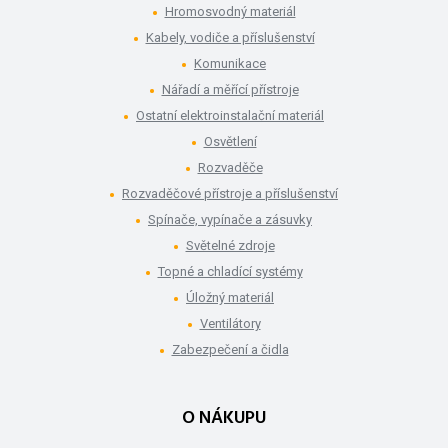
Hromosvodný materiál
Kabely, vodiče a příslušenství
Komunikace
Nářadí a měřící přístroje
Ostatní elektroinstalační materiál
Osvětlení
Rozvaděče
Rozvaděčové přístroje a příslušenství
Spínače, vypínače a zásuvky
Světelné zdroje
Topné a chladící systémy
Úložný materiál
Ventilátory
Zabezpečení a čidla
O NÁKUPU