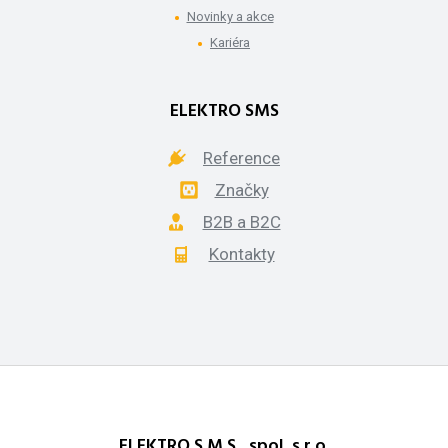
Novinky a akce
Kariéra
ELEKTRO SMS
Reference
Značky
B2B a B2C
Kontakty
ELEKTRO S.M.S., spol. s r.o.