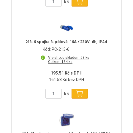
ks
213-6 spojka 3-pólová, 16A / 230V, 6h, IP44
Kód: PC-213-6
V e-shopu skladem 53 ks
Celkem 134 ks
195.51 Kč s DPH
161.58 Kč bez DPH
ks