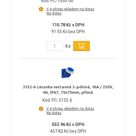
Kód: PC-1050-0b
V e-shopu skladem na dotaz
Na dotaz
110.78 Kč s DPH
91.55 Kč bez DPH
ks
3132-6 zásuvka vestavná 3-pólová, 16A / 230V,
6h, IP67, 75x75mm, přímá
Kód: PC-3132-6
V e-shopu skladem na dotaz
Na dotaz
553.96 Kč s DPH
457.82 Kč bez DPH