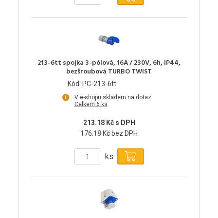
213-6tt spojka 3-pólová, 16A / 230V, 6h, IP44,
bezšroubová TURBO TWIST
Kód: PC-213-6tt
V e-shopu skladem na dotaz
Celkem 6 ks
213.18 Kč s DPH
176.18 Kč bez DPH
ks