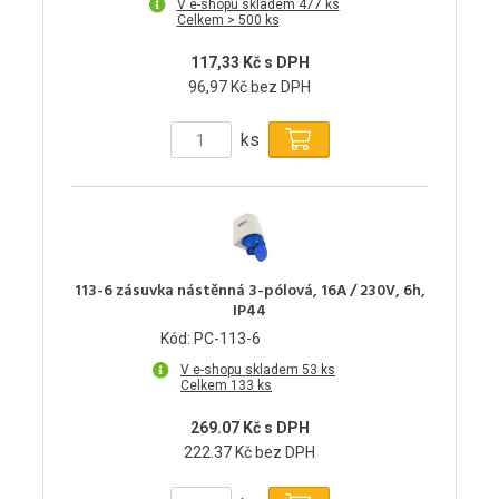
V e-shopu skladem 477 ks
Celkem > 500 ks
117,33 Kč s DPH
96,97 Kč bez DPH
ks
113-6 zásuvka nástěnná 3-pólová, 16A / 230V, 6h,
IP44
Kód: PC-113-6
V e-shopu skladem 53 ks
Celkem 133 ks
269.07 Kč s DPH
222.37 Kč bez DPH