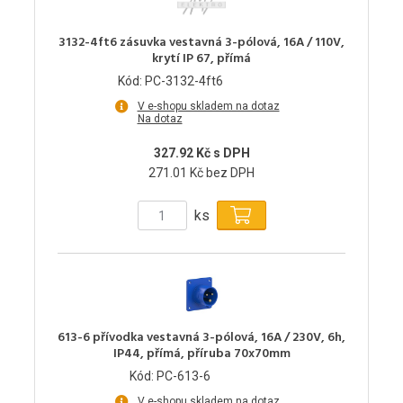
3132-4ft6 zásuvka vestavná 3-pólová, 16A / 110V,
krytí IP 67, přímá
Kód: PC-3132-4ft6
V e-shopu skladem na dotaz
Na dotaz
327.92 Kč s DPH
271.01 Kč bez DPH
ks
613-6 přívodka vestavná 3-pólová, 16A / 230V, 6h,
IP44, přímá, příruba 70x70mm
Kód: PC-613-6
V e-shopu skladem na dotaz