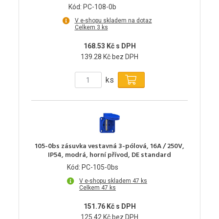
Kód: PC-108-0b
V e-shopu skladem na dotaz
Celkem 3 ks
168.53 Kč s DPH
139.28 Kč bez DPH
ks
105-0bs zásuvka vestavná 3-pólová, 16A / 250V,
IP54, modrá, horní přívod, DE standard
Kód: PC-105-0bs
V e-shopu skladem 47 ks
Celkem 47 ks
151.76 Kč s DPH
125.42 Kč bez DPH