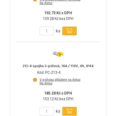
Na dotaz
192.73 Kč s DPH
159.28 Kč bez DPH
ks
213-4 spojka 3-pólová, 16A / 110V, 4h, IP44
Kód: PC-213-4
V e-shopu skladem na dotaz
Na dotaz
185.28 Kč s DPH
153.12 Kč bez DPH
ks