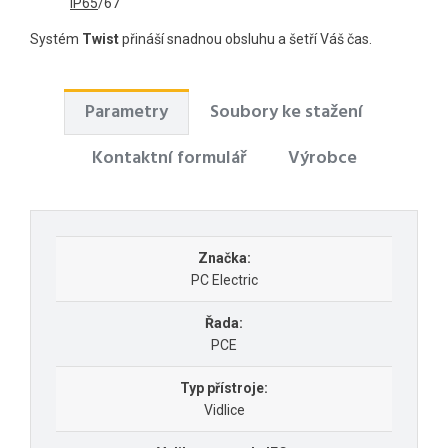
IP65
/67
Systém
Twist
přináší snadnou obsluhu a šetří Váš čas.
Parametry
Soubory ke stažení
Kontaktní formulář
Výrobce
Značka:
PC Electric
Řada:
PCE
Typ přístroje:
Vidlice