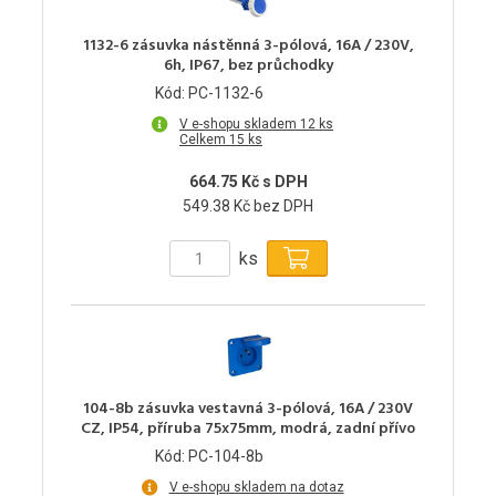
1132-6 zásuvka nástěnná 3-pólová, 16A / 230V,
6h, IP67, bez průchodky
Kód: PC-1132-6
V e-shopu skladem 12 ks
Celkem 15 ks
664.75 Kč s DPH
549.38 Kč bez DPH
ks
104-8b zásuvka vestavná 3-pólová, 16A / 230V
CZ, IP54, příruba 75x75mm, modrá, zadní přívo
Kód: PC-104-8b
V e-shopu skladem na dotaz