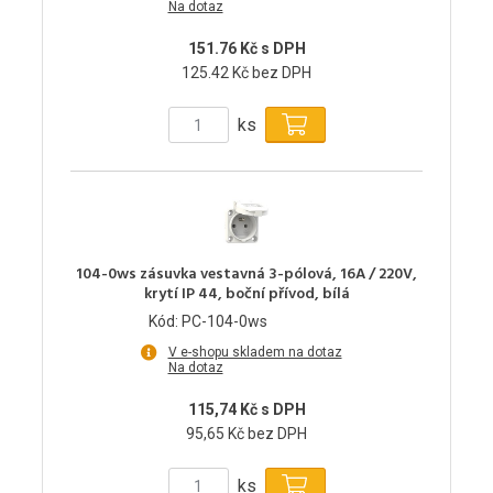
Na dotaz
151.76 Kč s DPH
125.42 Kč bez DPH
ks
104-0ws zásuvka vestavná 3-pólová, 16A / 220V,
krytí IP 44, boční přívod, bílá
Kód: PC-104-0ws
V e-shopu skladem na dotaz
Na dotaz
115,74 Kč s DPH
95,65 Kč bez DPH
ks