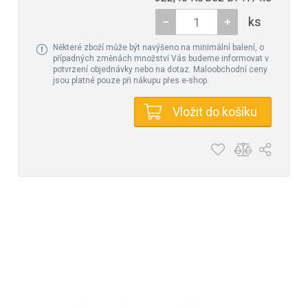
ks
Některé zboží může být navýšeno na minimální balení, o
případných změnách množství Vás budeme informovat v
potvrzení objednávky nebo na dotaz. Maloobchodní ceny
jsou platné pouze při nákupu přes e-shop.
Vložit do košíku