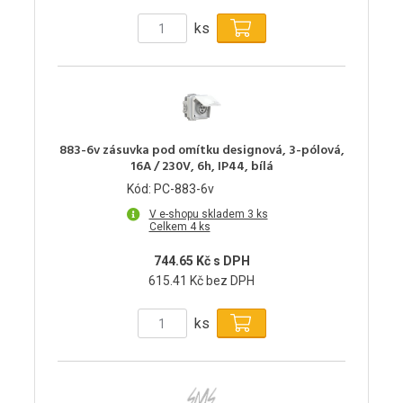
ks
883-6v zásuvka pod omítku designová, 3-pólová,
16A / 230V, 6h, IP44, bílá
Kód: PC-883-6v
V e-shopu skladem 3 ks
Celkem 4 ks
744.65 Kč s DPH
615.41 Kč bez DPH
ks