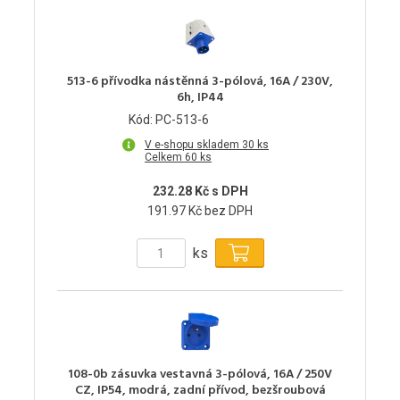
513-6 přívodka nástěnná 3-pólová, 16A / 230V,
6h, IP44
Kód: PC-513-6
V e-shopu skladem 30 ks
Celkem 60 ks
232.28 Kč s DPH
191.97 Kč bez DPH
ks
108-0b zásuvka vestavná 3-pólová, 16A / 250V
CZ, IP54, modrá, zadní přívod, bezšroubová