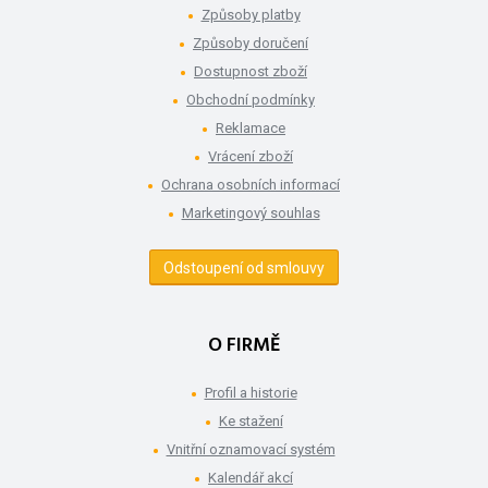
Způsoby platby
Způsoby doručení
Dostupnost zboží
Obchodní podmínky
Reklamace
Vrácení zboží
Ochrana osobních informací
Marketingový souhlas
Odstoupení od smlouvy
O FIRMĚ
Profil a historie
Ke stažení
Vnitřní oznamovací systém
Kalendář akcí