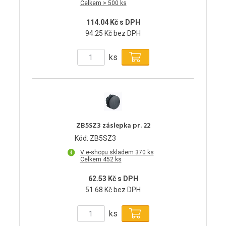
Celkem > 500 ks
114.04 Kč s DPH
94.25 Kč bez DPH
ks
ZB5SZ3 záslepka pr. 22
Kód: ZB5SZ3
V e-shopu skladem 370 ks
Celkem 452 ks
62.53 Kč s DPH
51.68 Kč bez DPH
ks