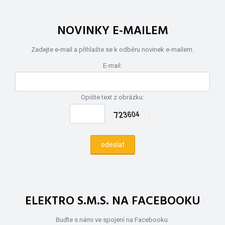
NOVINKY E-MAILEM
Zadejte e-mail a přihlašte se k odběru novinek e-mailem.
E-mail:
Opište text z obrázku:
ELEKTRO S.M.S. NA FACEBOOKU
Buďte s námi ve spojení na Facebooku.