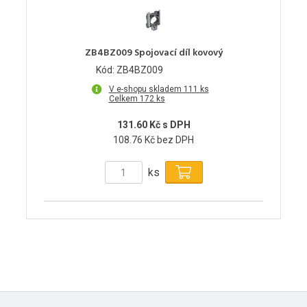
ZB4BZ009 Spojovací díl kovový
Kód: ZB4BZ009
V e-shopu skladem 111 ks
Celkem 172 ks
131.60 Kč s DPH
108.76 Kč bez DPH
ks