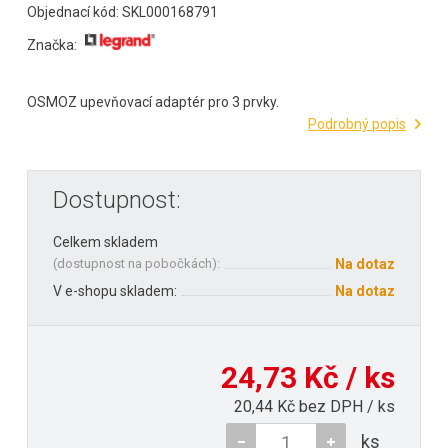
Objednací kód: SKL000168791
Značka:
OSMOZ upevňovací adaptér pro 3 prvky.
Podrobný popis
Dostupnost:
Celkem skladem
(
dostupnost na pobočkách
):
Na dotaz
V e-shopu skladem:
Na dotaz
24,73 Kč / ks
20,44 Kč bez DPH / ks
ks