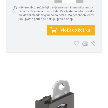
Některé zboží může být navýšeno na minimální balení, o
případných změnách množství Vás budeme informovat v
potvrzení objednávky nebo na dotaz. Maloobchodní ceny
jsou platné pouze při nákupu přes e-shop.
Vložit do košíku