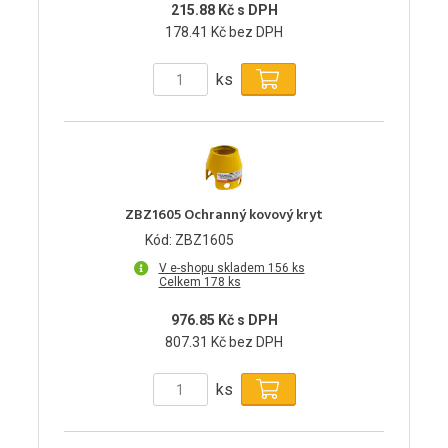
215.88 Kč s DPH
178.41 Kč bez DPH
ks
ZBZ1605 Ochranný kovový kryt
Kód: ZBZ1605
V e-shopu skladem 156 ks
Celkem 178 ks
976.85 Kč s DPH
807.31 Kč bez DPH
ks