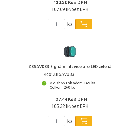
130.30 Kč s DPH
107.69 Kč bez DPH
ks
ZB5AV033 Signální hlavice pro LED zelená
Kód: ZB5AV033
V e-shopu skladem 169 ks
Celkem 260 ks
127.44 Kč s DPH
105.32 Kč bez DPH
ks