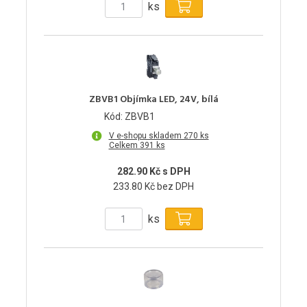
ks
ZBVB1 Objímka LED, 24V, bílá
Kód: ZBVB1
V e-shopu skladem 270 ks
Celkem 391 ks
282.90 Kč s DPH
233.80 Kč bez DPH
ks