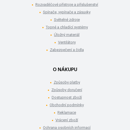
Rozvaděčové přístroje a příslušenství
Spínače, vypínače a zásuvky
Světelné zdroje
Topné a chladící systémy
Úložný materiál
Ventilátory
Zabezpečení a čidla
O NÁKUPU
Způsoby platby
Způsoby doručení
Dostupnost zboží
Obchodní podmínky
Reklamace
Vrácení zboží
Ochrana osobních informací