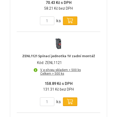
70.43 Kč s DPH
58.21 Kč bez DPH
ks
ZENL1121 Spínací jednotka 1V zadní montáž
Kód: ZENL1121
V e-shopu skladem > 500 ks
Celkem > 500 ks
158.89 Kč s DPH
131.31 Kč bez DPH
ks