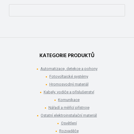
KATEGORIE PRODUKTŮ
Automatizace, detekce a pohony
Fotovoltaické systémy
Hromosvodný materiál
Kabely, vodiče a příslušenství
Komunikace
Nářadí a měřící přístroje
Ostatní elektroinstalační materiál
Osvětlení
Rozvaděče