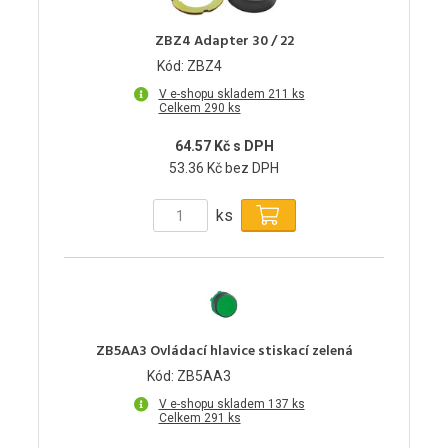
ZBZ4 Adapter 30 / 22
Kód: ZBZ4
V e-shopu skladem 211 ks
Celkem 290 ks
64.57 Kč s DPH
53.36 Kč bez DPH
ks
ZB5AA3 Ovládací hlavice stiskací zelená
Kód: ZB5AA3
V e-shopu skladem 137 ks
Celkem 291 ks