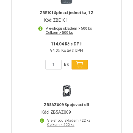
ZBE101 Spínací jednotka, 1 Z
Kód: ZBE101
V e-shopu skladem > 500 ks
Celkem > 500 ks
114.04 Kč s DPH
94.25 Kč bez DPH
ks
ZB5AZ009 Spojovací díl
Kód: ZB5AZ009
V e-shopu skladem 422 ks
Celkem > 500 ks