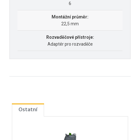
6
Montážní průměr:
22,5 mm
Rozvaděčové přístroje:
Adaptér pro rozvaděče
Ostatní