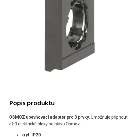
Popis produktu
OSMOZ upevňovací adaptér pro 3 prvky.
Umožňuje připnout
až 3 elektrické bloky na hlavu Osmoz.
krytí
IP20