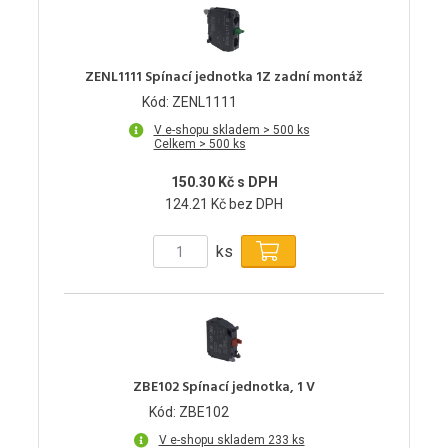
ZENL1111 Spínací jednotka 1Z zadní montáž
Kód: ZENL1111
V e-shopu skladem > 500 ks
Celkem > 500 ks
150.30 Kč s DPH
124.21 Kč bez DPH
ks
ZBE102 Spínací jednotka, 1 V
Kód: ZBE102
V e-shopu skladem 233 ks