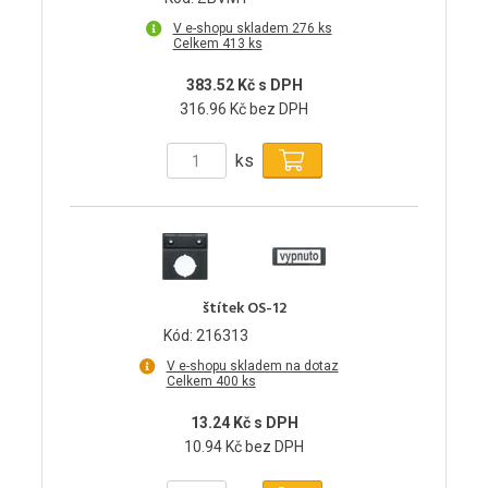
V e-shopu skladem 276 ks
Celkem 413 ks
383.52 Kč s DPH
316.96 Kč bez DPH
ks
štítek OS-12
Kód: 216313
V e-shopu skladem na dotaz
Celkem 400 ks
13.24 Kč s DPH
10.94 Kč bez DPH