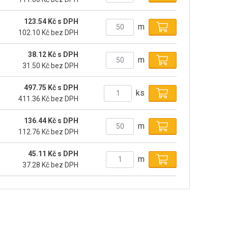
123.54 Kč s DPH
m
102.10 Kč bez DPH
38.12 Kč s DPH
m
31.50 Kč bez DPH
497.75 Kč s DPH
ks
411.36 Kč bez DPH
136.44 Kč s DPH
m
112.76 Kč bez DPH
45.11 Kč s DPH
m
37.28 Kč bez DPH