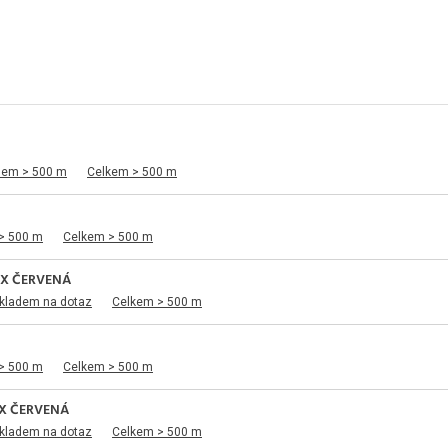
dem > 500 m
Celkem > 500 m
> 500 m
Celkem > 500 m
EX ČERVENÁ
skladem na dotaz
Celkem > 500 m
> 500 m
Celkem > 500 m
X ČERVENÁ
skladem na dotaz
Celkem > 500 m