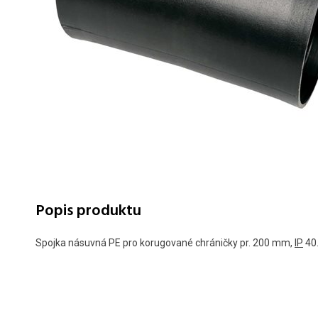
Popis produktu
Spojka násuvná PE pro korugované chráničky pr. 200 mm,
IP
40