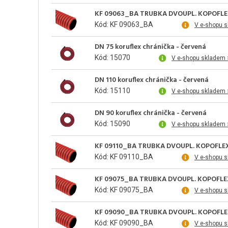
KF 09063_BA TRUBKA DVOUPL. KOPOFL
Kód: KF 09063_BA
V e-shopu 
DN 75 koruflex chránička - červená
Kód: 15070
V e-shopu skladem 
DN 110 koruflex chránička - červená
Kód: 15110
V e-shopu skladem 
DN 90 koruflex chránička - červená
Kód: 15090
V e-shopu skladem 
KF 09110_BA TRUBKA DVOUPL. KOPOFLE
Kód: KF 09110_BA
V e-shopu 
KF 09075_BA TRUBKA DVOUPL. KOPOFLE
Kód: KF 09075_BA
V e-shopu 
KF 09090_BA TRUBKA DVOUPL. KOPOFL
Kód: KF 09090_BA
V e-shopu 