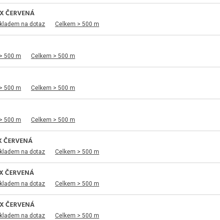
EX ČERVENÁ
skladem na dotaz
Celkem > 500 m
> 500 m
Celkem > 500 m
> 500 m
Celkem > 500 m
> 500 m
Celkem > 500 m
X ČERVENÁ
skladem na dotaz
Celkem > 500 m
X ČERVENÁ
skladem na dotaz
Celkem > 500 m
EX ČERVENÁ
skladem na dotaz
Celkem > 500 m