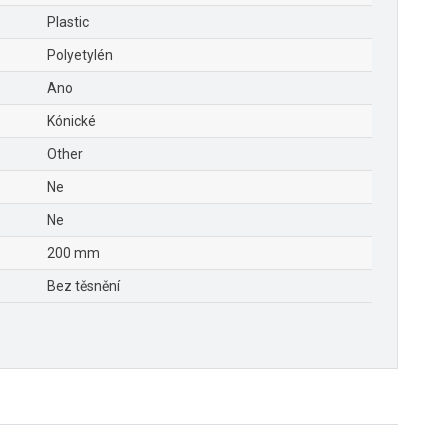
Plastic
Polyetylén
Ano
Kónické
Other
Ne
Ne
200 mm
Bez těsnění