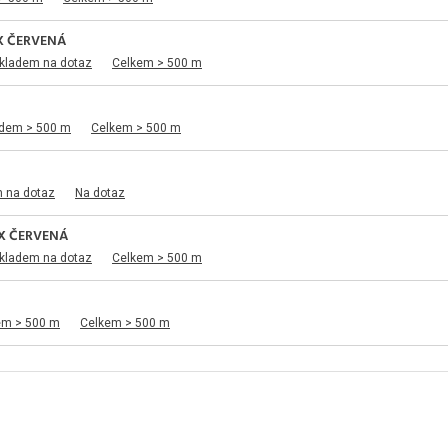
X ČERVENÁ
skladem na dotaz
Celkem > 500 m
adem > 500 m
Celkem > 500 m
m na dotaz
Na dotaz
X ČERVENÁ
skladem na dotaz
Celkem > 500 m
em > 500 m
Celkem > 500 m