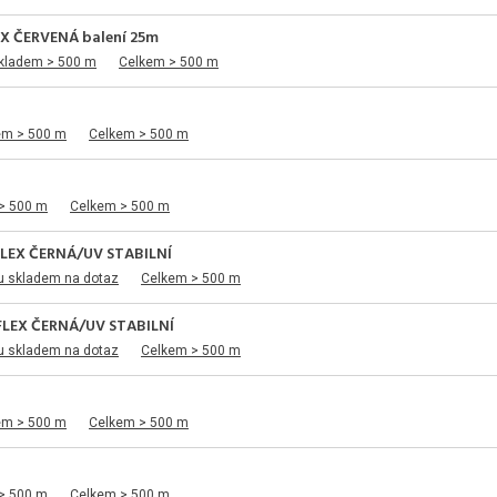
X ČERVENÁ balení 25m
skladem > 500 m
Celkem > 500 m
em > 500 m
Celkem > 500 m
> 500 m
Celkem > 500 m
LEX ČERNÁ/UV STABILNÍ
u skladem na dotaz
Celkem > 500 m
LEX ČERNÁ/UV STABILNÍ
u skladem na dotaz
Celkem > 500 m
em > 500 m
Celkem > 500 m
> 500 m
Celkem > 500 m