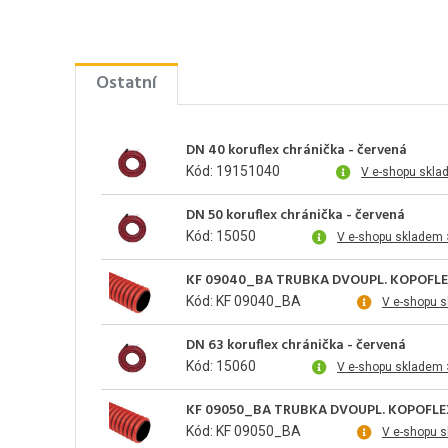
Ostatní
DN 40 koruflex chránička - červená
Kód: 19151040
V e-shopu skla
DN 50 koruflex chránička - červená
Kód: 15050
V e-shopu skladem 
KF 09040_BA TRUBKA DVOUPL. KOPOFL
Kód: KF 09040_BA
V e-shopu 
DN 63 koruflex chránička - červená
Kód: 15060
V e-shopu skladem 
KF 09050_BA TRUBKA DVOUPL. KOPOFLE
Kód: KF 09050_BA
V e-shopu 