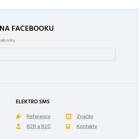
. NA FACEBOOKU
acebooku.
ELEKTRO SMS
Reference
Značky
B2B a B2C
Kontakty