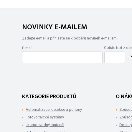
NOVINKY E-MAILEM
Zadejte e-mail a přihlašte se k odběru novinek e-mailem.
Opište text z ob
E-mail:
KATEGORIE PRODUKTŮ
O NÁK
Automatizace, detekce a pohony
Způsob
Fotovoltaické systémy
Způsob
Hromosvodný materiál
Dostup