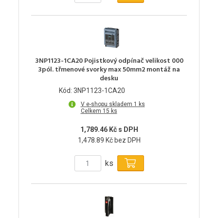
3NP1123-1CA20 Pojistkový odpínač velikost 000
3pól. třmenové svorky max 50mm2 montáž na
desku
Kód: 3NP1123-1CA20
V e-shopu skladem 1 ks
Celkem 15 ks
1,789.46 Kč s DPH
1,478.89 Kč bez DPH
ks