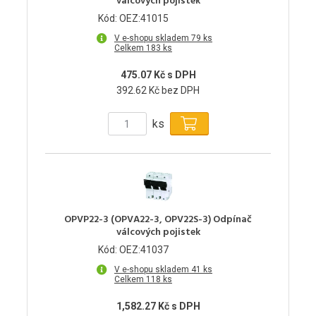
válcových pojistek
Kód: OEZ:41015
V e-shopu skladem 79 ks
Celkem 183 ks
475.07 Kč s DPH
392.62 Kč bez DPH
ks
OPVP22-3 (OPVA22-3, OPV22S-3) Odpínač
válcových pojistek
Kód: OEZ:41037
V e-shopu skladem 41 ks
Celkem 118 ks
1,582.27 Kč s DPH