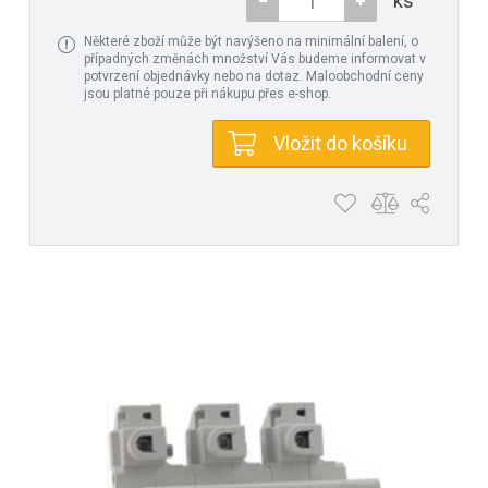
ks
Některé zboží může být navýšeno na minimální balení, o
případných změnách množství Vás budeme informovat v
potvrzení objednávky nebo na dotaz. Maloobchodní ceny
jsou platné pouze při nákupu přes e-shop.
Vložit do košíku