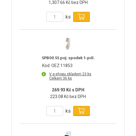
1,307.66 Kč bez DPH
ks
SPB00 SS poj. spodek 1-pól.
Kód: OEZ:11853
V e-shopu skladem 23 ks
Celkem 36 ks
269.93 Kč s DPH
223.08 Kč bez DPH
ks