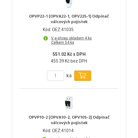
OPVP22-1 (OPVA22-1, OPV22S-1) Odpínač
válcových pojistek
Kód: OEZ:41035
V e-shopu skladem 4 ks
Celkem 54 ks
551.02 Kč s DPH
455.39 Kč bez DPH
ks
OPVP10-2 (OPVA10-2, OPV10S-2) Odpínač
válcových pojistek
Kód: OEZ:41014