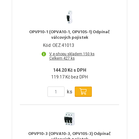
OPVP10-1 (OPVA10-1, OPV10S-1) Odpínač
válcových pojistek
Kód: OEZ:41013
V e-shopu skladem 150 ks
Celkem 427 ks
144.20 Kč s DPH
119.17 Kč bez DPH
ks
OPVP10-3 (OPVA10-3, OPV10S-3) Odpínač