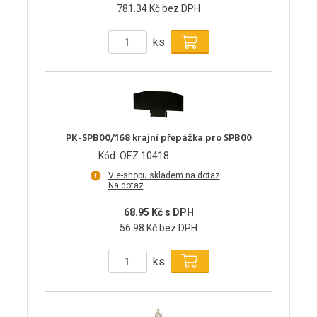
781.34 Kč bez DPH
ks
PK-SPB00/168 krajní přepážka pro SPB00
Kód: OEZ:10418
V e-shopu skladem na dotaz
Na dotaz
68.95 Kč s DPH
56.98 Kč bez DPH
ks