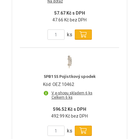
Na dotaz
57.67 Kč s DPH
47.66 Kč bez DPH
ks
SPB1 SS Pojistkový spodek
Kód: OEZ:10462
V e-shopu skladem 6 ks
Celkem 6 ks
596.52 Kč s DPH
492.99 Kč bez DPH
ks