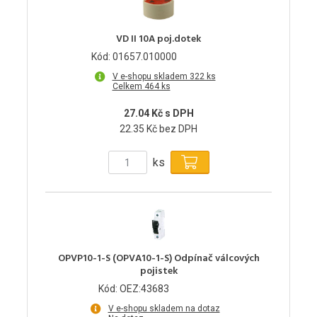
VD II 10A poj.dotek
Kód: 01657.010000
V e-shopu skladem 322 ks
Celkem 464 ks
27.04 Kč s DPH
22.35 Kč bez DPH
ks
OPVP10-1-S (OPVA10-1-S) Odpínač válcových
pojistek
Kód: OEZ:43683
V e-shopu skladem na dotaz