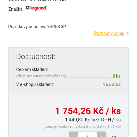
Značka:
Pojistkový odpojovač SP58 3P.
Podrobný popis
Dostupnost:
Celkem skladem
(
dostupnost na pobočkách
):
8 ks
V e-shopu skladem:
Na dotaz
1 754,26 Kč / ks
1 449,80 Kč bez DPH / ks
(cena je včetně recyklačního poplatku 1,21 Kč)