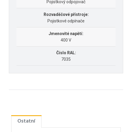
Pojistkový odpojovač
Rozvaděčové přístroje:
Pojistkové odpínače
Jmenovité napětí:
400 V
Číslo RAL:
7035
Ostatní