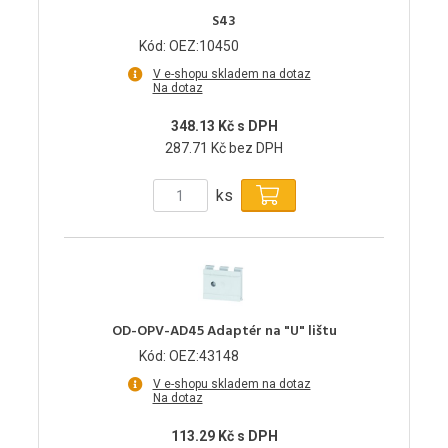
S43
Kód: OEZ:10450
V e-shopu skladem na dotaz
Na dotaz
348.13 Kč s DPH
287.71 Kč bez DPH
ks
OD-OPV-AD45 Adaptér na "U" lištu
Kód: OEZ:43148
V e-shopu skladem na dotaz
Na dotaz
113.29 Kč s DPH