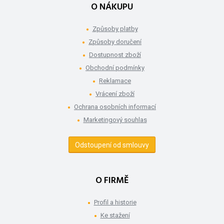
O NÁKUPU
Způsoby platby
Způsoby doručení
Dostupnost zboží
Obchodní podmínky
Reklamace
Vrácení zboží
Ochrana osobních informací
Marketingový souhlas
Odstoupení od smlouvy
O FIRMĚ
Profil a historie
Ke stažení