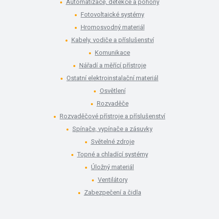
Automatizace, detekce a pohony
Fotovoltaické systémy
Hromosvodný materiál
Kabely, vodiče a příslušenství
Komunikace
Nářadí a měřící přístroje
Ostatní elektroinstalační materiál
Osvětlení
Rozvaděče
Rozvaděčové přístroje a příslušenství
Spínače, vypínače a zásuvky
Světelné zdroje
Topné a chladící systémy
Úložný materiál
Ventilátory
Zabezpečení a čidla