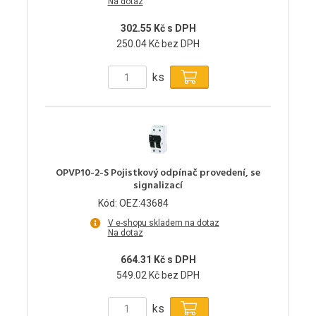
Na dotaz
302.55 Kč s DPH
250.04 Kč bez DPH
ks
OPVP10-2-S Pojistkový odpínač provedení, se
signalizací
Kód: OEZ:43684
V e-shopu skladem na dotaz
Na dotaz
664.31 Kč s DPH
549.02 Kč bez DPH
ks