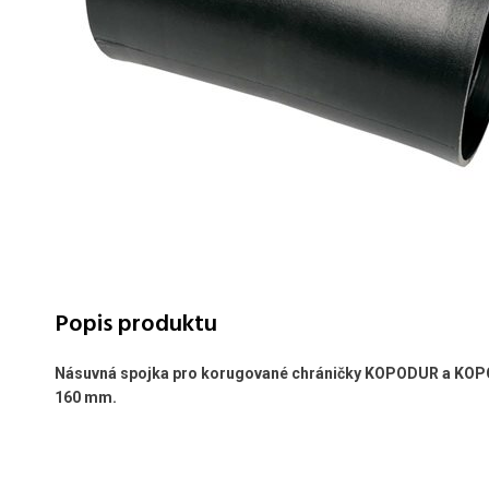
Popis produktu
Násuvná spojka pro korugované chráničky KOPODUR a KO
160 mm.