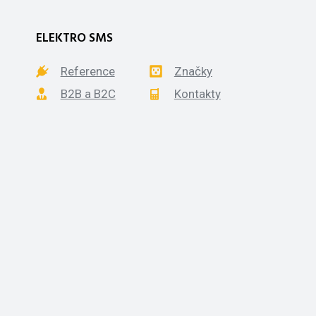
ELEKTRO SMS
Reference
Značky
B2B a B2C
Kontakty