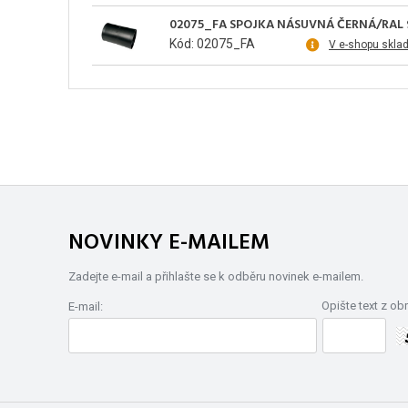
02075_FA SPOJKA NÁSUVNÁ ČERNÁ/RAL 
Kód: 02075_FA
V e-shopu skla
NOVINKY E-MAILEM
Zadejte e-mail a přihlašte se k odběru novinek e-mailem.
Opište text z ob
E-mail: