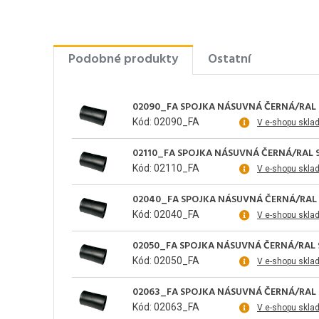
Podobné produkty
Ostatní
02090_FA SPOJKA NÁSUVNÁ ČERNÁ/RAL 
Kód: 02090_FA
V e-shopu skla
02110_FA SPOJKA NÁSUVNÁ ČERNÁ/RAL 
Kód: 02110_FA
V e-shopu skla
02040_FA SPOJKA NÁSUVNÁ ČERNÁ/RAL
Kód: 02040_FA
V e-shopu skla
02050_FA SPOJKA NÁSUVNÁ ČERNÁ/RAL 
Kód: 02050_FA
V e-shopu skla
02063_FA SPOJKA NÁSUVNÁ ČERNÁ/RAL 
Kód: 02063_FA
V e-shopu skla