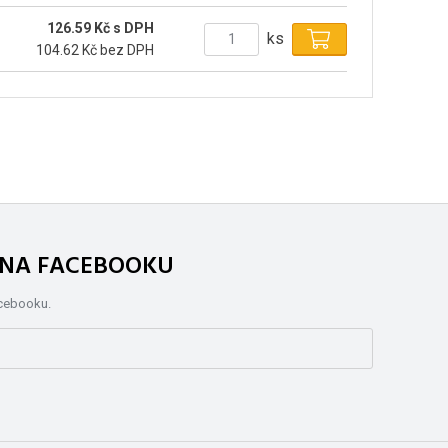
126.59 Kč s DPH
ks
104.62 Kč bez DPH
. NA FACEBOOKU
acebooku.