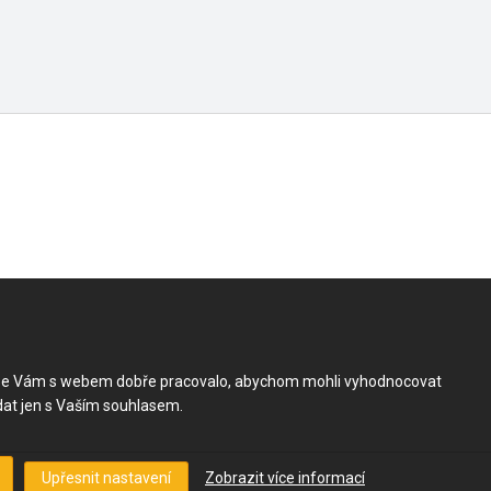
by se Vám s webem dobře pracovalo, abychom mohli vyhodnocovat
dat jen s Vaším souhlasem.