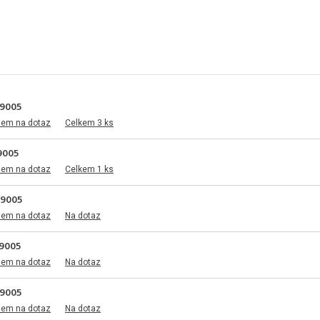
9005
dem na dotaz
Celkem 3 ks
9005
dem na dotaz
Celkem 1 ks
 9005
dem na dotaz
Na dotaz
9005
dem na dotaz
Na dotaz
9005
dem na dotaz
Na dotaz