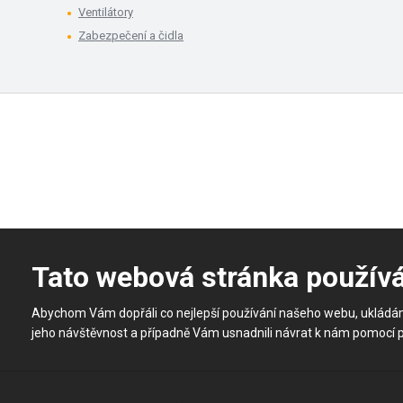
Ventilátory
Zabezpečení a čidla
Tato webová stránka použív
Abychom Vám dopřáli co nejlepší používání našeho webu, ukládá
jeho návštěvnost a případně Vám usnadnili návrat k nám pomocí 