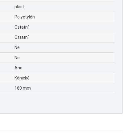
plast
Polyetylén
Ostatní
Ostatní
Ne
Ne
Ano
Kónické
160 mm