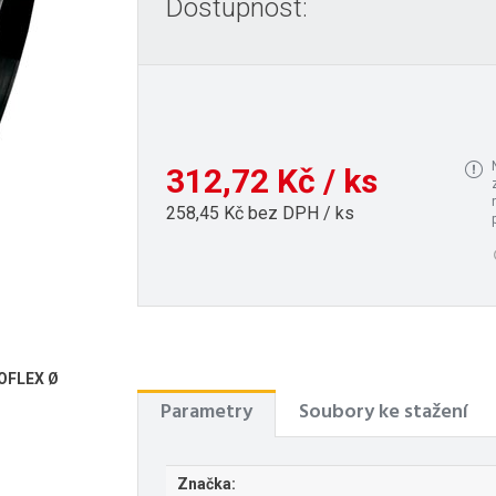
Dostupnost:
312,72 Kč / ks
258,45 Kč bez DPH / ks
POFLEX Ø
Parametry
Soubory ke stažení
Značka: