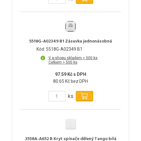
5518G-A02349 B1 Zásuvka jednonásobná
Kód: 5518G-A02349 B1
V e-shopu skladem > 500 ks
Celkem > 500 ks
97.59 Kč s DPH
80.65 Kč bez DPH
ks
3558A-A652 B Kryt spínače dělený Tango bílá