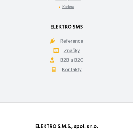
Kariéra
ELEKTRO SMS
Reference
Značky
B2B a B2C
Kontakty
ELEKTRO S.M.S., spol. s r.o.