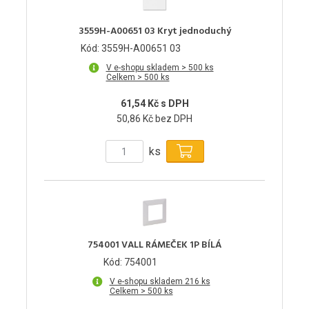
3559H-A00651 03 Kryt jednoduchý
Kód: 3559H-A00651 03
V e-shopu skladem > 500 ks
Celkem > 500 ks
61,54 Kč s DPH
50,86 Kč bez DPH
ks
754001 VALL RÁMEČEK 1P BÍLÁ
Kód: 754001
V e-shopu skladem 216 ks
Celkem > 500 ks