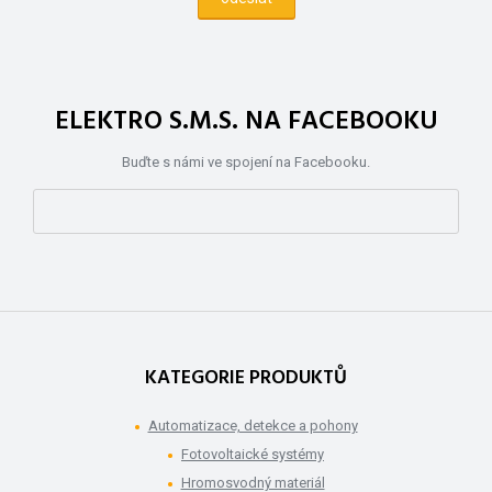
ELEKTRO S.M.S. NA FACEBOOKU
Buďte s námi ve spojení na Facebooku.
KATEGORIE PRODUKTŮ
Automatizace, detekce a pohony
Fotovoltaické systémy
Hromosvodný materiál