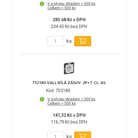
V e-shopu skladem > 500 ks
Celkem > 500 ks
283.68 Kč s DPH
234.45 Kč bez DPH
ks
753180 VALL BÍLÁ ZÁSUV. 2P+T CL. AS.
Kód: 753180
V e-shopu skladem > 500 ks
Celkem > 500 ks
141,32 Kč s DPH
116,79 Kč bez DPH
ks