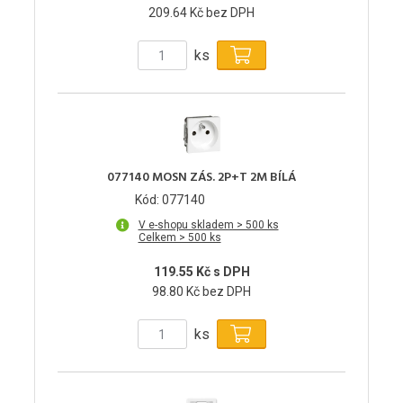
209.64 Kč bez DPH
ks
077140 MOSN ZÁS. 2P+T 2M BÍLÁ
Kód: 077140
V e-shopu skladem > 500 ks
Celkem > 500 ks
119.55 Kč s DPH
98.80 Kč bez DPH
ks