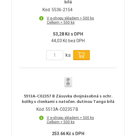
bílá
Kód: 5536-2154
V e-shopu skladem > 500 ks
Celkem > 500 ks
53,28 Kč s DPH
44,03 Kč bez DPH
ks
5513A-C02357 B Zásuvka dvojnásobná s ochr.
kolíky s clonkami s natočen. dutinou Tango bílá
Kód: 5513A-C02357 B
V e-shopu skladem > 500 ks
Celkem > 500 ks
253.66 Kč s DPH