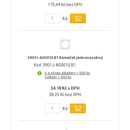
175,44 Kč bez DPH
ks
3901J-A00010 B1 Rámeček jednonásobný
Kód: 3901J-A00010 B1
V e-shopu skladem > 500 ks
Celkem > 500 ks
34.18 Kč s DPH
28.25 Kč bez DPH
ks