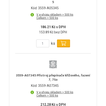
5
Kód: 3559-A05345
V e-shopu skladem > 500 ks
Celkem > 500 ks
186.21 Kč s DPH
153.89 Kč bez DPH
ks
3559-A07345 Přístroj přepínače křížového, řazení
7, 7So
Kód: 3559-A07345
V e-shopu skladem > 500 ks
Celkem > 500 ks
212,28 Kč s DPH