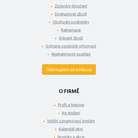
Způsoby doručení
Dostupnost zboží
Obchodní podmínky
Reklamace
Vrácení zboží
Ochrana osobních informací
Marketingový souhlas
Odstoupení od smlouvy
O FIRMĚ
Profil a historie
Ke stažení
Vnitřní oznamovací systém
Kalendář akcí
Novinky a akce