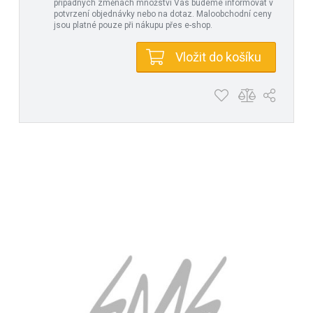
případných změnách množství Vás budeme informovat v
potvrzení objednávky nebo na dotaz. Maloobchodní ceny
jsou platné pouze při nákupu přes e-shop.
Vložit do košíku