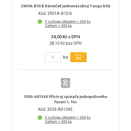
3901A-B10 B Rámeček jednonásobný Tango bílá
Kód: 3901A-B10 B
V e-shopu skladem > 500 ks
Celkem > 500 ks
34,00 Kč s DPH
28,10 Kč bez DPH
ks
3559-A01345 Přístroj spínače jednopólového
řazení 1, 1So
Kód: 3559-A01345
V e-shopu skladem > 500 ks
Celkem > 500 ks