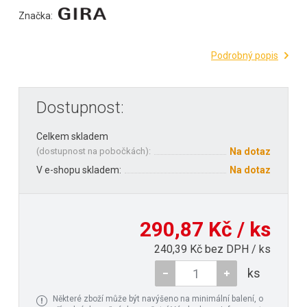
Značka:
Podrobný popis
Dostupnost:
Celkem skladem
(
dostupnost na pobočkách
):
Na dotaz
V e-shopu skladem:
Na dotaz
290,87 Kč / ks
240,39 Kč bez DPH / ks
ks
Některé zboží může být navýšeno na minimální balení, o