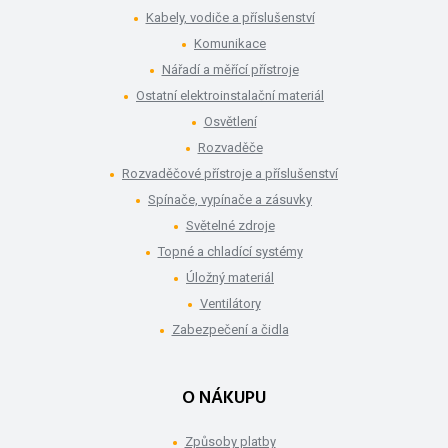
Kabely, vodiče a příslušenství
Komunikace
Nářadí a měřící přístroje
Ostatní elektroinstalační materiál
Osvětlení
Rozvaděče
Rozvaděčové přístroje a příslušenství
Spínače, vypínače a zásuvky
Světelné zdroje
Topné a chladící systémy
Úložný materiál
Ventilátory
Zabezpečení a čidla
O NÁKUPU
Způsoby platby