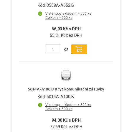
Kód: 3558A-A652 B
V e-shopu skladem > 500 ks
Celkem > 500 ks
66,93 Kč s DPH
55,31 Kč bez DPH
ks
5014A-A100 B Kryt komunikační zásuvky
Kód: 5014A-A100 B
V e-shopu skladem > 500 ks
Celkem > 500 ks
94.00 Kč s DPH
77.69 Kč bez DPH