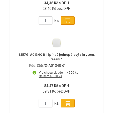
34,36 Kč s DPH
28,40 Kč bez DPH
ks
3557G-A01340 B1 Spínač jednopólový s krytem,
řazení 1
Kód: 3557G-A01340 B1
V e-shopu skladem > 500 ks
Celkem > 500 ks
84.47 Kč s DPH
69.81 Kč bez DPH
ks