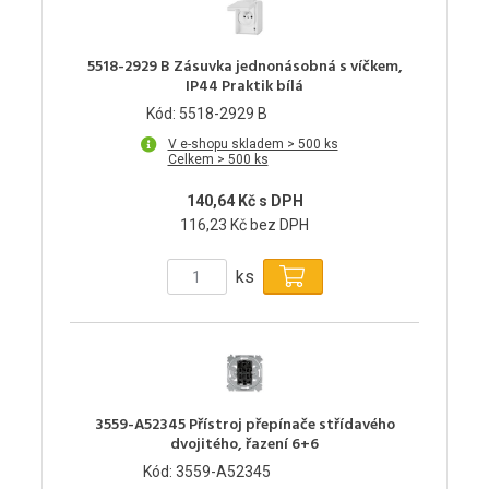
5518-2929 B Zásuvka jednonásobná s víčkem,
IP44 Praktik bílá
Kód: 5518-2929 B
V e-shopu skladem > 500 ks
Celkem > 500 ks
140,64 Kč s DPH
116,23 Kč bez DPH
ks
3559-A52345 Přístroj přepínače střídavého
dvojitého, řazení 6+6
Kód: 3559-A52345