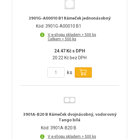
3901G-A00010 B1 Rámeček jednonásobný
Kód: 3901G-A00010 B1
V e-shopu skladem > 500 ks
Celkem > 500 ks
24.47 Kč s DPH
20.22 Kč bez DPH
ks
3901A-B20 B Rámeček dvojnásobný, vodorovný
Tango bílá
Kód: 3901A-B20 B
V e-shopu skladem > 500 ks