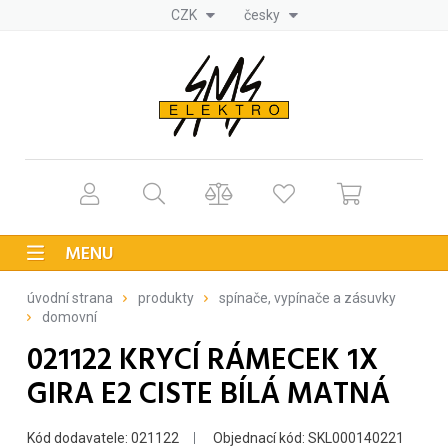
CZK
česky
MENU
úvodní strana
produkty
spínače, vypínače a zásuvky
domovní
021122 KRYCÍ RÁMECEK 1X
GIRA E2 CISTE BÍLÁ MATNÁ
Kód dodavatele: 021122
Objednací kód: SKL000140221