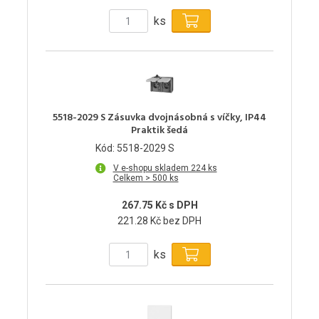
ks
5518-2029 S Zásuvka dvojnásobná s víčky, IP44
Praktik šedá
Kód: 5518-2029 S
V e-shopu skladem 224 ks
Celkem > 500 ks
267.75 Kč s DPH
221.28 Kč bez DPH
ks