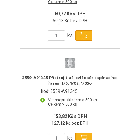
Celkem > 500 ks
60,72 Kč s DPH
50,18 Kč bez DPH
ks
3559-A91345 Přístroj tlač. ovládače zapínacího,
řazení 1/0, 1/0S, 1/0So
Kód: 3559-A91345
V e-shopu skladem > 500 ks
Celkem > 500 ks
153,82 Kč s DPH
127,12 Kč bez DPH
ks