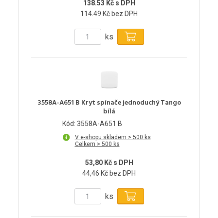
138.53 Kč s DPH
114.49 Kč bez DPH
ks
3558A-A651 B Kryt spínače jednoduchý Tango
bílá
Kód: 3558A-A651 B
V e-shopu skladem > 500 ks
Celkem > 500 ks
53,80 Kč s DPH
44,46 Kč bez DPH
ks