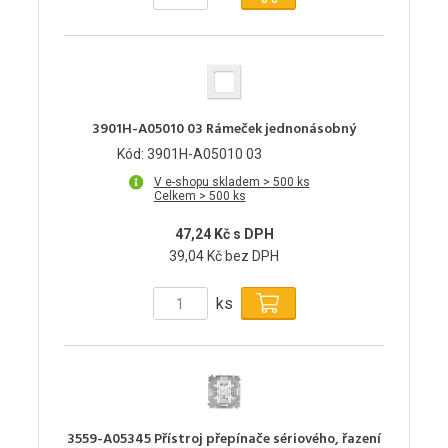
3901H-A05010 03 Rámeček jednonásobný
Kód: 3901H-A05010 03
V e-shopu skladem > 500 ks
Celkem > 500 ks
47,24 Kč s DPH
39,04 Kč bez DPH
ks
3559-A05345 Přístroj přepínače sériového, řazení