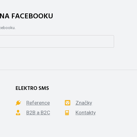
. NA FACEBOOKU
acebooku.
ELEKTRO SMS
Reference
Značky
B2B a B2C
Kontakty