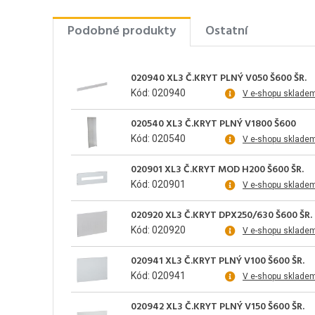
Podobné produkty
Ostatní
020940 XL3 Č.KRYT PLNÝ V050 Š600 ŠR.
Kód: 020940
V e-shopu sklade
020540 XL3 Č.KRYT PLNÝ V1800 Š600
Kód: 020540
V e-shopu sklade
020901 XL3 Č.KRYT MOD H200 Š600 ŠR.
Kód: 020901
V e-shopu sklade
020920 XL3 Č.KRYT DPX250/630 Š600 ŠR.
Kód: 020920
V e-shopu sklade
020941 XL3 Č.KRYT PLNÝ V100 Š600 ŠR.
Kód: 020941
V e-shopu sklade
020942 XL3 Č.KRYT PLNÝ V150 Š600 ŠR.