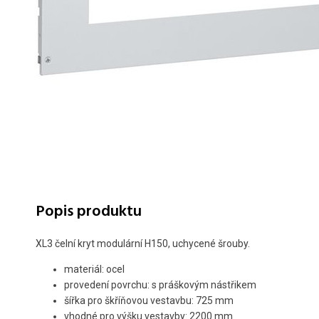
Popis produktu
XL3 čelní kryt modulární H150, uchycené šrouby.
materiál: ocel
provedení povrchu: s práškovým nástřikem
šířka pro škříňovou vestavbu: 725 mm
vhodné pro výšku vestavby: 2200 mm