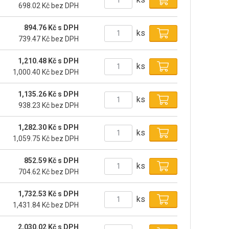
698.02 Kč bez DPH
894.76 Kč s DPH
ks
739.47 Kč bez DPH
1,210.48 Kč s DPH
ks
1,000.40 Kč bez DPH
1,135.26 Kč s DPH
ks
938.23 Kč bez DPH
1,282.30 Kč s DPH
ks
1,059.75 Kč bez DPH
852.59 Kč s DPH
ks
704.62 Kč bez DPH
1,732.53 Kč s DPH
ks
1,431.84 Kč bez DPH
2,030.02 Kč s DPH