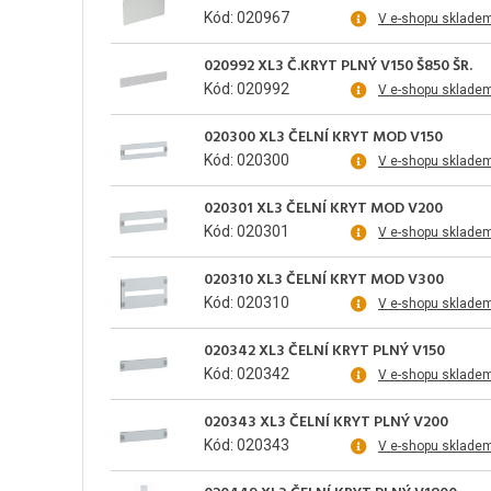
Kód: 020967
V e-shopu sklade
020992 XL3 Č.KRYT PLNÝ V150 Š850 ŠR.
Kód: 020992
V e-shopu sklade
020300 XL3 ČELNÍ KRYT MOD V150
Kód: 020300
V e-shopu sklade
020301 XL3 ČELNÍ KRYT MOD V200
Kód: 020301
V e-shopu sklade
020310 XL3 ČELNÍ KRYT MOD V300
Kód: 020310
V e-shopu sklade
020342 XL3 ČELNÍ KRYT PLNÝ V150
Kód: 020342
V e-shopu sklade
020343 XL3 ČELNÍ KRYT PLNÝ V200
Kód: 020343
V e-shopu sklade