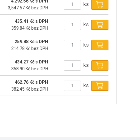
4,292.56 Kč s DPH
ks
3,547.57 Kč bez DPH
435.41 Kč s DPH
ks
359.84 Kč bez DPH
259.88 Kč s DPH
ks
214.78 Kč bez DPH
434.27 Kč s DPH
ks
358.90 Kč bez DPH
462.76 Kč s DPH
ks
382.45 Kč bez DPH