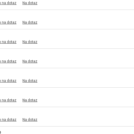
m na dotaz
Na dotaz
m na dotaz
Na dotaz
m na dotaz
Na dotaz
m na dotaz
Na dotaz
m na dotaz
Na dotaz
m na dotaz
Na dotaz
m na dotaz
Na dotaz
0