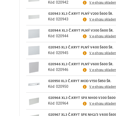
Kód: 020942
V e-shopu sklade
020943 XL3 Č.KRYT PLNÝ V200 Š600 ŠR.
Kód: 020943
V e-shopu sklade
020944 XL3 Č.KRYT PLNÝ V300 Š600 ŠR.
Kód: 020944
V e-shopu sklade
020945 XL3 Č.KRYT PLNÝ V400 Š600 ŠR.
Kód: 020945
V e-shopu sklade
020946 XL3 Č.KRYT PLNÝ V600 Š600 ŠR.
Kód: 020946
V e-shopu sklade
020950 XL3 Č.KRYT MOD V150 Š850 ŠR.
Kód: 020950
V e-shopu sklade
020964 XL3 Č.KRYT SPX NH00 V300 Š600
Kód: 020964
V e-shopu sklade
020967 XL3 Č.KRYT SPX NH2/3 V400 Š60