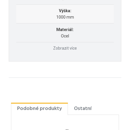
Výška:
1000 mm
Materiál:
Ocel
Zobrazit více
Podobné produkty
Ostatní