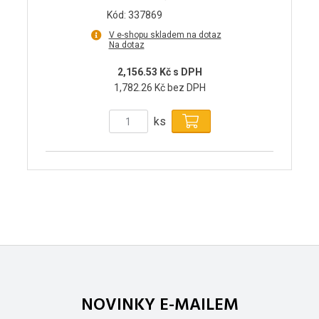
Kód: 337869
V e-shopu skladem na dotaz
Na dotaz
2,156.53 Kč s DPH
1,782.26 Kč bez DPH
ks
NOVINKY E-MAILEM