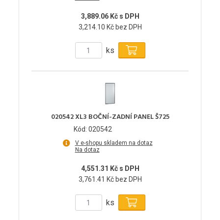
3,889.06 Kč s DPH
3,214.10 Kč bez DPH
ks
020542 XL3 BOČNÍ-ZADNÍ PANEL Š725
Kód: 020542
V e-shopu skladem na dotaz
Na dotaz
4,551.31 Kč s DPH
3,761.41 Kč bez DPH
ks