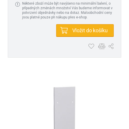
Některé zboží může být navýšeno na minimální balení, o
případných změnách množství Vás budeme informovat v
potvrzení objednávky nebo na dotaz. Maloobchodní ceny
jsou platné pouze při nákupu přes e-shop.
Vložit do košíku