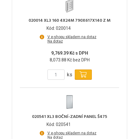
020014 XL3 160 4X24M 790X617X140 Z M
Kód: 020014
V e-shopu skladem na dotaz
Na dotaz
9,769.39 Kč s DPH
8,073.88 Kč bez DPH
ks
020541 XL3 BOČNÍ-ZADNÍ PANEL Š475
Kód: 020541
V e-shopu skladem na dotaz
Na dotaz