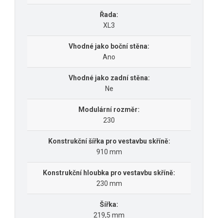
Řada:
XL3
Vhodné jako boční stěna:
Ano
Vhodné jako zadní stěna:
Ne
Modulární rozměr:
230
Konstrukční šířka pro vestavbu skříně:
910 mm
Konstrukční hloubka pro vestavbu skříně:
230 mm
Šířka:
219,5 mm