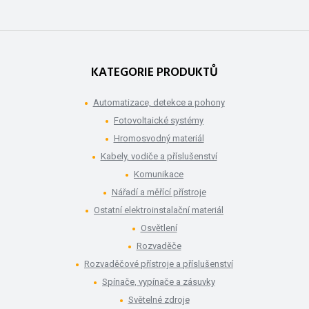
KATEGORIE PRODUKTŮ
Automatizace, detekce a pohony
Fotovoltaické systémy
Hromosvodný materiál
Kabely, vodiče a příslušenství
Komunikace
Nářadí a měřící přístroje
Ostatní elektroinstalační materiál
Osvětlení
Rozvaděče
Rozvaděčové přístroje a příslušenství
Spínače, vypínače a zásuvky
Světelné zdroje