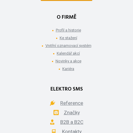
O FIRMĚ
Profil a historie
Ke stažení
Vnitřní oznamovací systém
Kalendář akcí
Novinky a akce
Kariéra
ELEKTRO SMS
Reference
Značky
B2B a B2C
Kontakty