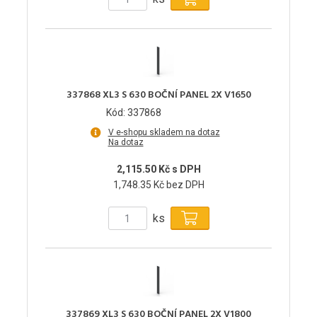
337868 XL3 S 630 BOČNÍ PANEL 2X V1650
Kód: 337868
V e-shopu skladem na dotaz
Na dotaz
2,115.50 Kč s DPH
1,748.35 Kč bez DPH
ks
337869 XL3 S 630 BOČNÍ PANEL 2X V1800