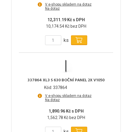
V e-shopu skladem na dotaz
Na dotaz
12,311.19 Kč s DPH
10,174.54 Kč bez DPH
ks
337864 XL3 S 630 BOČNÍ PANEL 2X V1050
Kód: 337864
V e-shopu skladem na dotaz
Na dotaz
1,890.96 Kč s DPH
1,562.78 Kč bez DPH
ks