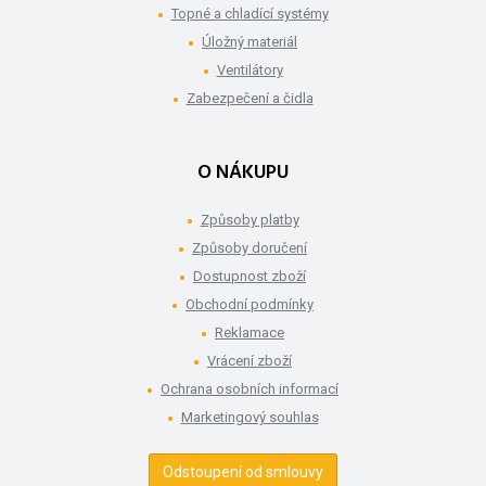
Topné a chladící systémy
Úložný materiál
Ventilátory
Zabezpečení a čidla
O NÁKUPU
Způsoby platby
Způsoby doručení
Dostupnost zboží
Obchodní podmínky
Reklamace
Vrácení zboží
Ochrana osobních informací
Marketingový souhlas
Odstoupení od smlouvy