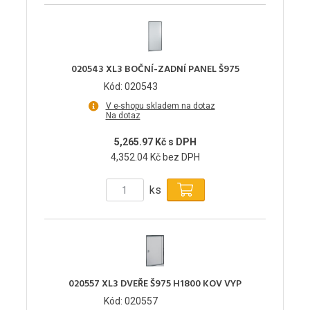
020543 XL3 BOČNÍ-ZADNÍ PANEL Š975
Kód: 020543
V e-shopu skladem na dotaz
Na dotaz
5,265.97 Kč s DPH
4,352.04 Kč bez DPH
ks
020557 XL3 DVEŘE Š975 H1800 KOV VYP
Kód: 020557