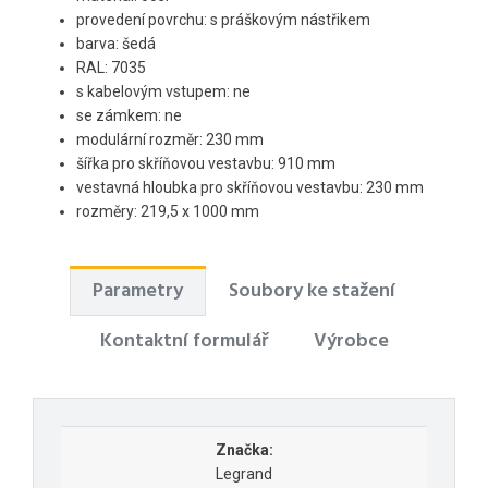
provedení povrchu: s práškovým nástřikem
barva: šedá
RAL: 7035
s kabelovým vstupem: ne
se zámkem: ne
modulární rozměr: 230 mm
šířka pro skříňovou vestavbu: 910 mm
vestavná hloubka pro skříňovou vestavbu: 230 mm
rozměry: 219,5 x 1000 mm
Parametry
Soubory ke stažení
Kontaktní formulář
Výrobce
Značka:
Legrand