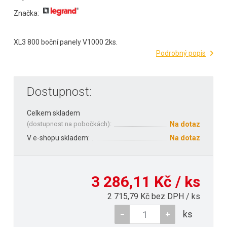
Značka:
XL3 800 boční panely V1000 2ks.
Podrobný popis
Dostupnost:
Celkem skladem
(
dostupnost na pobočkách
):
Na dotaz
V e-shopu skladem:
Na dotaz
3 286,11 Kč / ks
2 715,79 Kč bez DPH / ks
ks