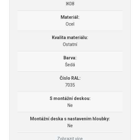
IK08
Materiál:
Ocel
Kvalita materiálu:
Ostatní
Barva:
Šedá
Číslo RAL:
7035
S montážní deskou:
Ne
Montážní deska s nastavením hloubky:
Ne
Zobrazit více