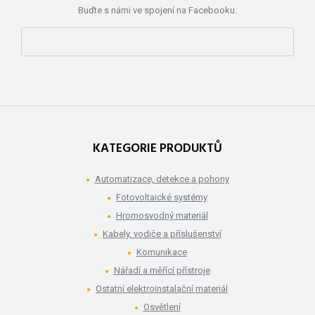
Buďte s námi ve spojení na Facebooku.
KATEGORIE PRODUKTŮ
Automatizace, detekce a pohony
Fotovoltaické systémy
Hromosvodný materiál
Kabely, vodiče a příslušenství
Komunikace
Nářadí a měřící přístroje
Ostatní elektroinstalační materiál
Osvětlení