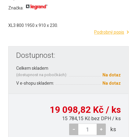
Značka:
XL3 800 1950 x 910 x 230.
Podrobný popis
Dostupnost:
Celkem skladem
(
dostupnost na pobočkách
):
Na dotaz
V e-shopu skladem:
Na dotaz
19 098,82 Kč / ks
15 784,15 Kč bez DPH / ks
ks