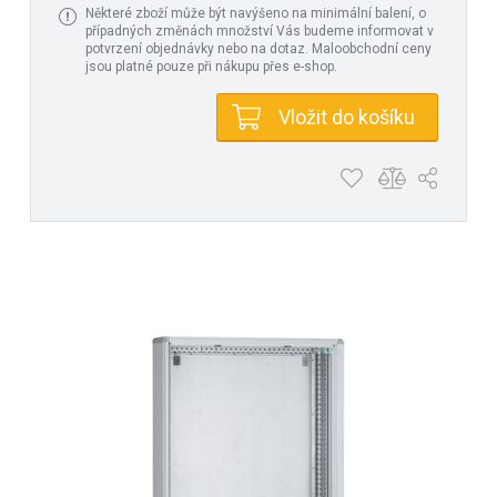
Některé zboží může být navýšeno na minimální balení, o
případných změnách množství Vás budeme informovat v
potvrzení objednávky nebo na dotaz. Maloobchodní ceny
jsou platné pouze při nákupu přes e-shop.
Vložit do košíku