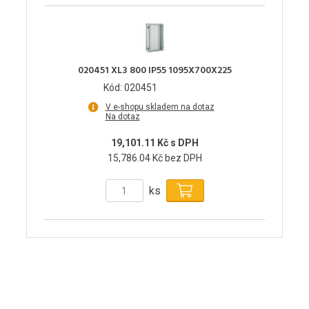
020451 XL3 800 IP55 1095X700X225
Kód: 020451
V e-shopu skladem na dotaz
Na dotaz
19,101.11 Kč s DPH
15,786.04 Kč bez DPH
ks