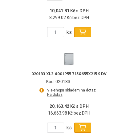
10,041.81 Kč s DPH
8,299.02 Kč bez DPH
ks
020183 XL3 400 IP55 715X655X215 S DV
Kód: 020183
V e-shopu skladem na dotaz
Na dotaz
20,163.42 Kč s DPH
16,663.98 Kč bez DPH
ks