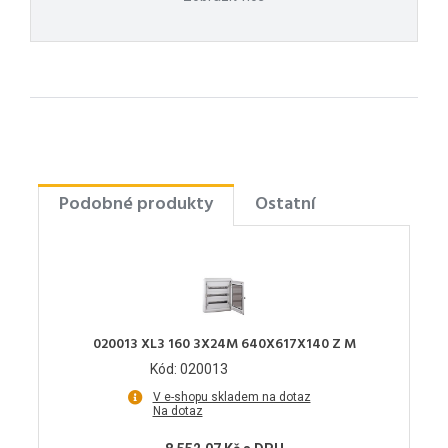
Podobné produkty
Ostatní
020013 XL3 160 3X24M 640X617X140 Z M
Kód: 020013
V e-shopu skladem na dotaz
Na dotaz