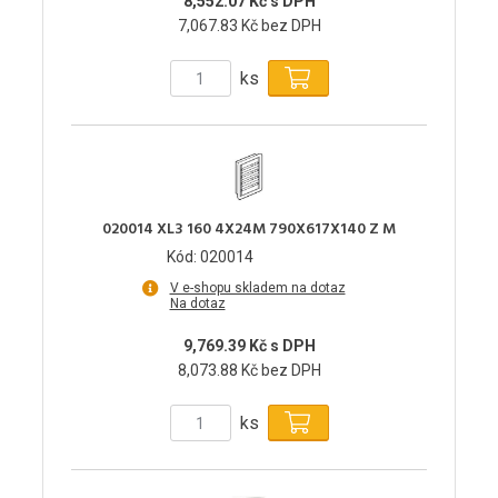
8,552.07 Kč s DPH
7,067.83 Kč bez DPH
ks
020014 XL3 160 4X24M 790X617X140 Z M
Kód: 020014
V e-shopu skladem na dotaz
Na dotaz
9,769.39 Kč s DPH
8,073.88 Kč bez DPH
ks