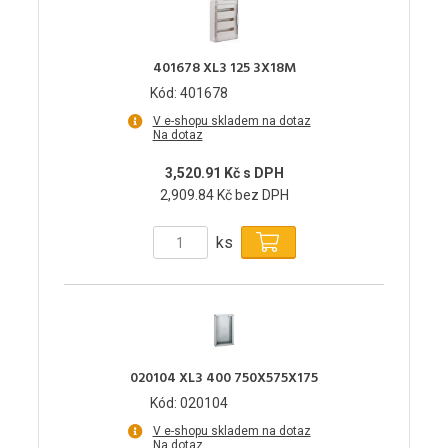
401678 XL3 125 3X18M
Kód: 401678
V e-shopu skladem na dotaz
Na dotaz
3,520.91 Kč s DPH
2,909.84 Kč bez DPH
ks
020104 XL3 400 750X575X175
Kód: 020104
V e-shopu skladem na dotaz
Na dotaz