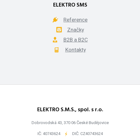
ELEKTRO SMS
Reference
Značky
B2B a B2C
Kontakty
ELEKTRO S.M.S., spol. s r.o.
Dobrovodská 43, 370 06 České Budějovice
IČ: 40743624
-
DIČ: CZ40743624