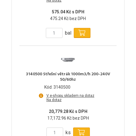
Na dotaz
575.04 Kč s DPH
475.24 Kč bez DPH
bal
3140500 Střešní větrák 1000m3/h 200-240V
50/60hz
Kód: 3140500
V e-shopu skladem na dotaz
Na dotaz
20,779.28 Kč s DPH
17,172.96 Kč bez DPH
ks