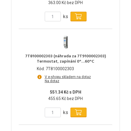
363.00 Kč bez DPH
ks
7T8100002303 (náhrada za 7T9100002303)
Termostat, zapínání 0°…60°C
Kód: 7T8100002303
V e-shopu skladem na dotaz
Na dotaz
551.34 Kč s DPH
455.65 Kč bez DPH
ks