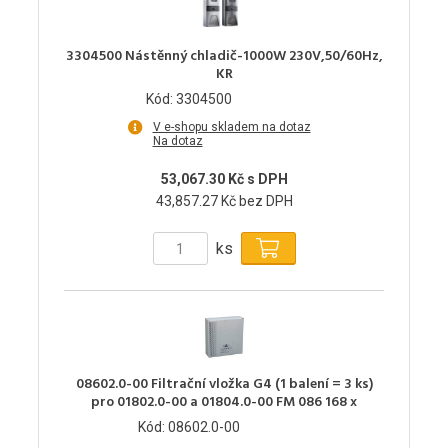
3304500 Nástěnný chladič-1000W 230V,50/60Hz,
KR
Kód: 3304500
V e-shopu skladem na dotaz
Na dotaz
53,067.30 Kč s DPH
43,857.27 Kč bez DPH
ks
08602.0-00 Filtrační vložka G4 (1 balení = 3 ks)
pro 01802.0-00 a 01804.0-00 FM 086 168 x
Kód: 08602.0-00