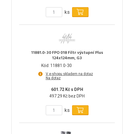
ks
11881.0-30 FPO 018 Filtr výstupní Plus
124x124mm, G3
Kód: 11881.0-30
V e-shopu skladem na dotaz
Na dotaz
601.72 Kč s DPH
497.29 Kč bez DPH
ks