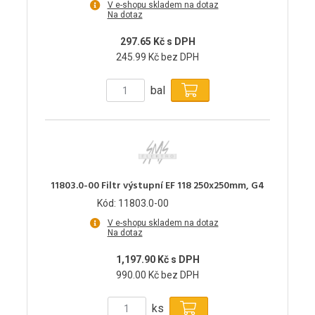
V e-shopu skladem na dotaz
Na dotaz
297.65 Kč s DPH
245.99 Kč bez DPH
bal
11803.0-00 Filtr výstupní EF 118 250x250mm, G4
Kód: 11803.0-00
V e-shopu skladem na dotaz
Na dotaz
1,197.90 Kč s DPH
990.00 Kč bez DPH
ks