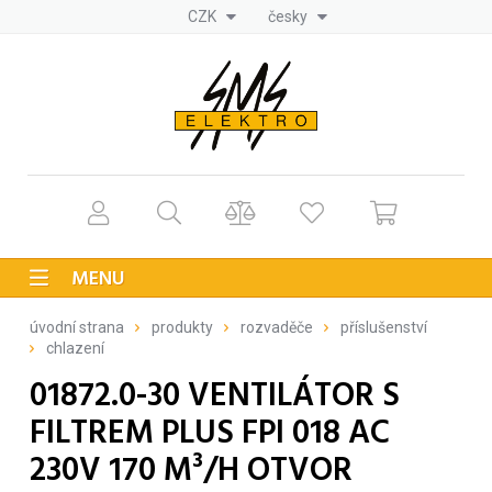
CZK
česky
MENU
úvodní strana
produkty
rozvaděče
příslušenství
chlazení
01872.0-30 VENTILÁTOR S
FILTREM PLUS FPI 018 AC
230V 170 M³/H OTVOR