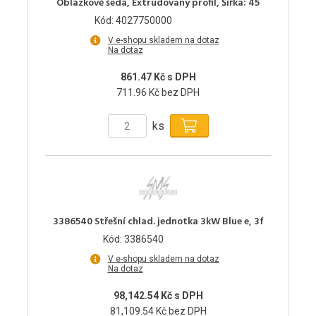
Oblázkově šedá, Extrudovaný profil, Šířka: 45
Kód: 4027750000
V e-shopu skladem na dotaz
Na dotaz
861.47 Kč s DPH
711.96 Kč bez DPH
ks
3386540 Střešní chlad. jednotka 3kW Blue e, 3f
Kód: 3386540
V e-shopu skladem na dotaz
Na dotaz
98,142.54 Kč s DPH
81,109.54 Kč bez DPH