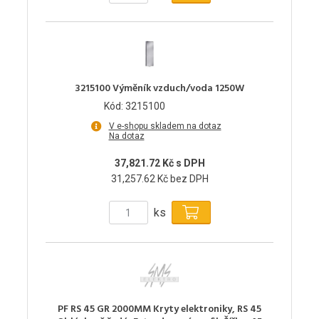
3215100 Výměník vzduch/voda 1250W
Kód: 3215100
V e-shopu skladem na dotaz
Na dotaz
37,821.72 Kč s DPH
31,257.62 Kč bez DPH
ks
PF RS 45 GR 2000MM Kryty elektroniky, RS 45