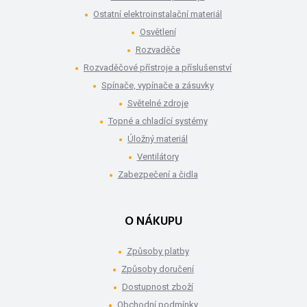
Ostatní elektroinstalační materiál
Osvětlení
Rozvaděče
Rozvaděčové přístroje a příslušenství
Spínače, vypínače a zásuvky
Světelné zdroje
Topné a chladící systémy
Úložný materiál
Ventilátory
Zabezpečení a čidla
O NÁKUPU
Způsoby platby
Způsoby doručení
Dostupnost zboží
Obchodní podmínky