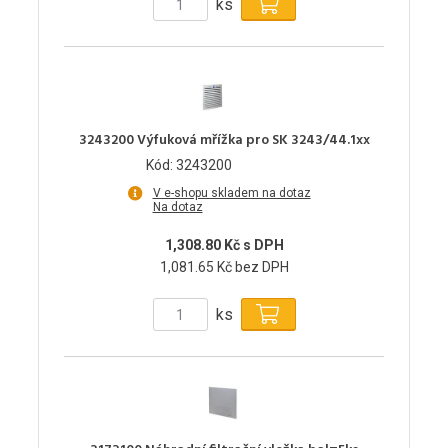
ks
3243200 Výfuková mřížka pro SK 3243/44.1xx
Kód: 3243200
V e-shopu skladem na dotaz
Na dotaz
1,308.80 Kč s DPH
1,081.65 Kč bez DPH
ks