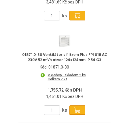
3,481.69 Kč bez DPH
ks
01871.0-30 Ventilátor s filtrem Plus FPI 018 AC
230V 52 m³/h otvor 124x124mm IP 54 G3
Kód: 01871.0-30
V e-shopu skladem 2 ks
Celkem 2 ks
1,755.72 Kč s DPH
1,451.01 Kč bez DPH
ks