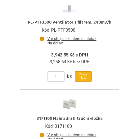
PL-PTF3500 Ventilátor s filtrem, 240m3/h
Kód: PL-PTF3500
V e-shopu skladem na dotaz
Na dotaz
3,942.95 Kč s DPH
3,258.64 Kč bez DPH
ks
3171100 Náhradní filtrační vložka
Kód: 3171100
V e-shopu skladem na dotaz