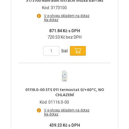
3173100 Náhradní filtrační vložka bal=5ks
Kód: 3173100
V e-shopu skladem na dotaz
Na dotaz
871.84 Kč s DPH
720.53 Kč bez DPH
bal
01116.0-00 STS 011 termostat 0/+60°C, NO
CHLAZENÍ
Kód: 01116.0-00
V e-shopu skladem na dotaz
Na dotaz
439.23 Kč s DPH