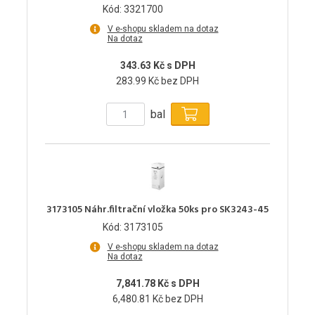
Kód: 3321700
V e-shopu skladem na dotaz
Na dotaz
343.63 Kč s DPH
283.99 Kč bez DPH
bal
3173105 Náhr.filtrační vložka 50ks pro SK3243-45
Kód: 3173105
V e-shopu skladem na dotaz
Na dotaz
7,841.78 Kč s DPH
6,480.81 Kč bez DPH