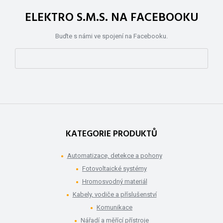
ELEKTRO S.M.S. NA FACEBOOKU
Buďte s námi ve spojení na Facebooku.
KATEGORIE PRODUKTŮ
Automatizace, detekce a pohony
Fotovoltaické systémy
Hromosvodný materiál
Kabely, vodiče a příslušenství
Komunikace
Nářadí a měřící přístroje