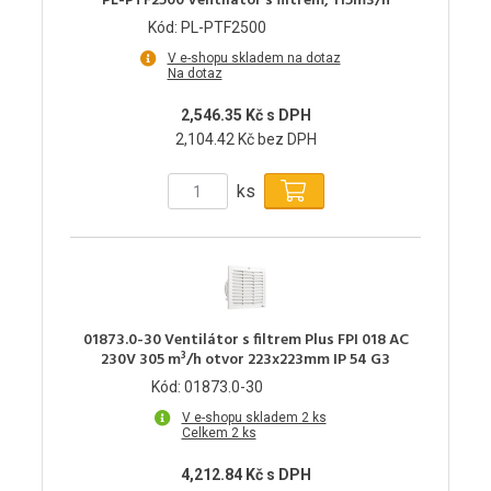
PL-PTF2500 Ventilátor s filtrem, 115m3/h
Kód: PL-PTF2500
V e-shopu skladem na dotaz
Na dotaz
2,546.35 Kč s DPH
2,104.42 Kč bez DPH
ks
01873.0-30 Ventilátor s filtrem Plus FPI 018 AC
230V 305 m³/h otvor 223x223mm IP 54 G3
Kód: 01873.0-30
V e-shopu skladem 2 ks
Celkem 2 ks
4,212.84 Kč s DPH