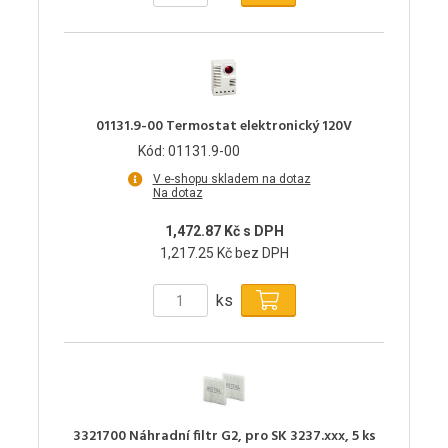
01131.9-00 Termostat elektronický 120V
Kód: 01131.9-00
V e-shopu skladem na dotaz
Na dotaz
1,472.87 Kč s DPH
1,217.25 Kč bez DPH
ks
3321700 Náhradní filtr G2, pro SK 3237.xxx, 5 ks