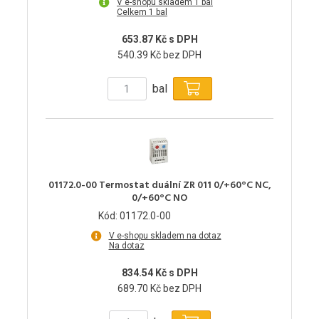
V e-shopu skladem 1 bal
Celkem 1 bal
653.87 Kč s DPH
540.39 Kč bez DPH
bal
01172.0-00 Termostat duální ZR 011 0/+60°C NC,
0/+60°C NO
Kód: 01172.0-00
V e-shopu skladem na dotaz
Na dotaz
834.54 Kč s DPH
689.70 Kč bez DPH