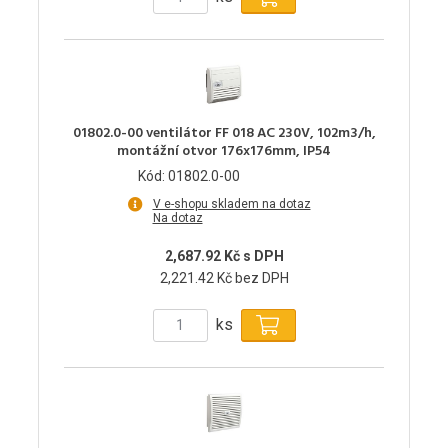
01802.0-00 ventilátor FF 018 AC 230V, 102m3/h,
montážní otvor 176x176mm, IP54
Kód: 01802.0-00
V e-shopu skladem na dotaz
Na dotaz
2,687.92 Kč s DPH
2,221.42 Kč bez DPH
ks