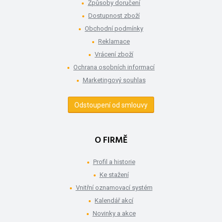
Způsoby doručení
Dostupnost zboží
Obchodní podmínky
Reklamace
Vrácení zboží
Ochrana osobních informací
Marketingový souhlas
Odstoupení od smlouvy
O FIRMĚ
Profil a historie
Ke stažení
Vnitřní oznamovací systém
Kalendář akcí
Novinky a akce