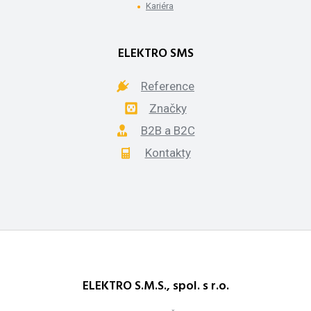
Kariéra
ELEKTRO SMS
Reference
Značky
B2B a B2C
Kontakty
ELEKTRO S.M.S., spol. s r.o.