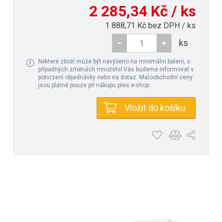
2 285,34 Kč / ks
1 888,71 Kč bez DPH / ks
ks
Některé zboží může být navýšeno na minimální balení, o
případných změnách množství Vás budeme informovat v
potvrzení objednávky nebo na dotaz. Maloobchodní ceny
jsou platné pouze při nákupu přes e-shop.
Vložit do košíku