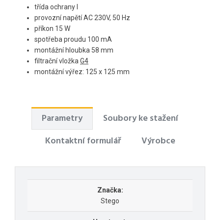
třída ochrany I
provozní napětí AC 230V, 50 Hz
příkon 15 W
spotřeba proudu 100 mA
montážní hloubka 58 mm
filtrační vložka
G4
montážní výřez: 125 x 125 mm
Parametry
Soubory ke stažení
Kontaktní formulář
Výrobce
Značka:
Stego