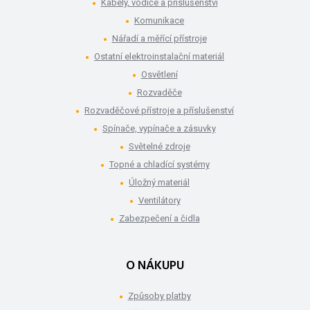
Kabely, vodiče a příslušenství
Komunikace
Nářadí a měřící přístroje
Ostatní elektroinstalační materiál
Osvětlení
Rozvaděče
Rozvaděčové přístroje a příslušenství
Spínače, vypínače a zásuvky
Světelné zdroje
Topné a chladící systémy
Úložný materiál
Ventilátory
Zabezpečení a čidla
O NÁKUPU
Způsoby platby