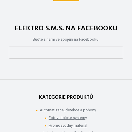
ELEKTRO S.M.S. NA FACEBOOKU
Buďte s námi ve spojení na Facebooku.
KATEGORIE PRODUKTŮ
Automatizace, detekce a pohony
Fotovoltaické systémy
Hromosvodný materiál