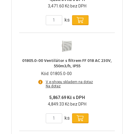
3,471.60 Kč bez DPH
ks
01805.0-00 Ventilátor s filtrem FF 018 AC 230V,
550m3/h, IP55
Kód: 01805.0-00
V e-shopu skladem na dotaz
Na dotaz
5,867.69 Kč s DPH
4,849.33 Kč bez DPH
ks