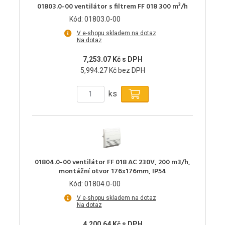
01803.0-00 ventilátor s filtrem FF 018 300 m³/h
Kód: 01803.0-00
V e-shopu skladem na dotaz
Na dotaz
7,253.07 Kč s DPH
5,994.27 Kč bez DPH
ks
01804.0-00 ventilátor FF 018 AC 230V, 200 m3/h,
montážní otvor 176x176mm, IP54
Kód: 01804.0-00
V e-shopu skladem na dotaz
Na dotaz
4,200.64 Kč s DPH