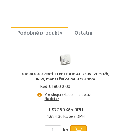
Podobné produkty
Ostatní
01800.0-00 ventilátor FF 018 AC 230V, 21 m3/h,
IP54, montážní otvor 97x97mm
Kód: 01800.0-00
V e-shopu skladem na dotaz
Na dotaz
1,977.50 Kč s DPH
1,634.30 Kč bez DPH
ks