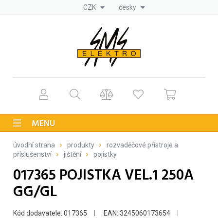
CZK
česky
MENU
úvodní strana
produkty
rozvaděčové přístroje a
příslušenství
jištění
pojistky
017365 POJISTKA VEL.1 250A
GG/GL
Kód dodavatele: 017365
EAN: 3245060173654