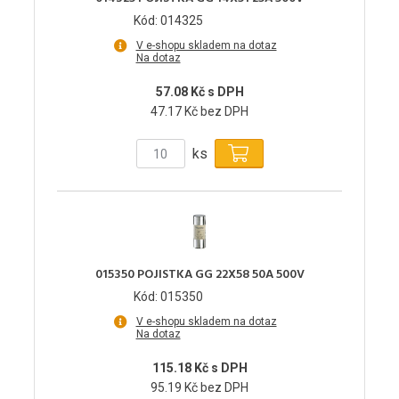
Kód: 014325
V e-shopu skladem na dotaz
Na dotaz
57.08 Kč s DPH
47.17 Kč bez DPH
ks
015350 POJISTKA GG 22X58 50A 500V
Kód: 015350
V e-shopu skladem na dotaz
Na dotaz
115.18 Kč s DPH
95.19 Kč bez DPH