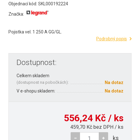
Objednací kód: SKL000192224
Značka:
Pojistka vel. 1 250 A GG/GL.
Podrobný popis
Dostupnost:
Celkem skladem
(
dostupnost na pobočkách
):
Na dotaz
V e-shopu skladem:
Na dotaz
556,24 Kč / ks
459,70 Kč bez DPH / ks
ks