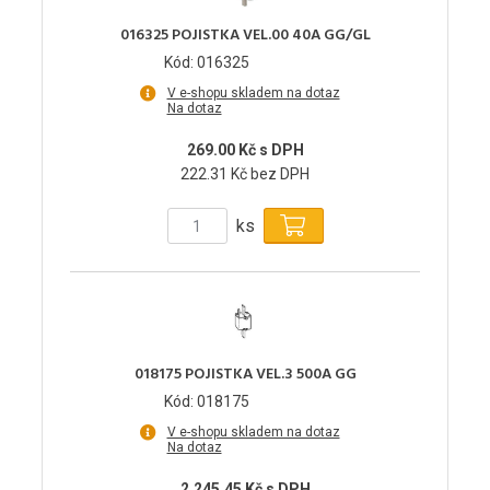
016325 POJISTKA VEL.00 40A GG/GL
Kód: 016325
V e-shopu skladem na dotaz
Na dotaz
269.00 Kč s DPH
222.31 Kč bez DPH
ks
018175 POJISTKA VEL.3 500A GG
Kód: 018175
V e-shopu skladem na dotaz
Na dotaz
2,245.45 Kč s DPH