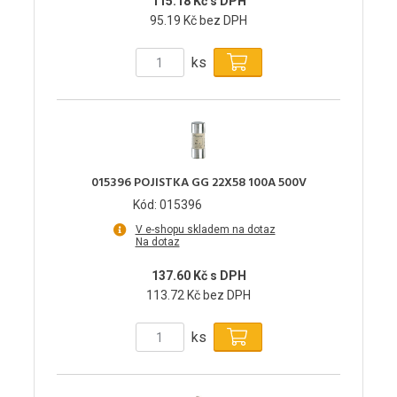
115.18 Kč s DPH
95.19 Kč bez DPH
ks
015396 POJISTKA GG 22X58 100A 500V
Kód: 015396
V e-shopu skladem na dotaz
Na dotaz
137.60 Kč s DPH
113.72 Kč bez DPH
ks