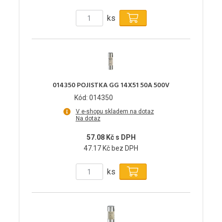
ks
014350 POJISTKA GG 14X51 50A 500V
Kód: 014350
V e-shopu skladem na dotaz
Na dotaz
57.08 Kč s DPH
47.17 Kč bez DPH
ks