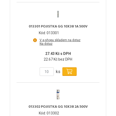
013301 POJISTKA GG 10X38 1A 500V
Kód: 013301
V e-shopu skladem na dotaz
Na dotaz
27.43 Kč s DPH
22.67 Kč bez DPH
ks
013302 POJISTKA GG 10X38 2A 500V
Kód: 013302