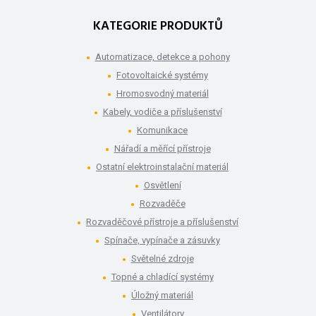
KATEGORIE PRODUKTŮ
Automatizace, detekce a pohony
Fotovoltaické systémy
Hromosvodný materiál
Kabely, vodiče a příslušenství
Komunikace
Nářadí a měřící přístroje
Ostatní elektroinstalační materiál
Osvětlení
Rozvaděče
Rozvaděčové přístroje a příslušenství
Spínače, vypínače a zásuvky
Světelné zdroje
Topné a chladící systémy
Úložný materiál
Ventilátory