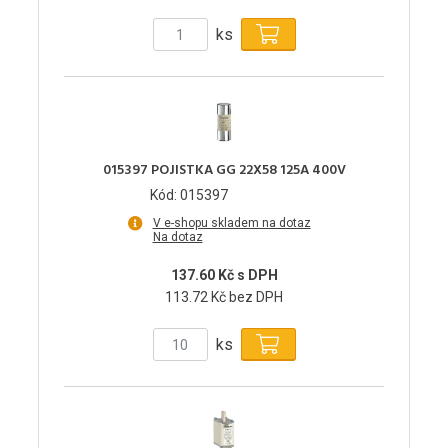
ks
015397 POJISTKA GG 22X58 125A 400V
Kód: 015397
V e-shopu skladem na dotaz
Na dotaz
137.60 Kč s DPH
113.72 Kč bez DPH
ks