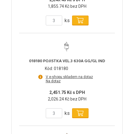
1,855.74 Kč bez DPH
ks
018180 POJISTKA VEL.3 630A GG/GL IND
Kód: 018180
V e-shopu skladem na dotaz
Na dotaz
2,451.75 Kč s DPH
2,026.24 Kč bez DPH
ks