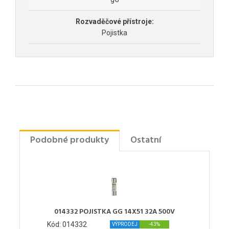
Rozvaděčové přístroje:
Pojistka
Podobné produkty
Ostatní
014332 POJISTKA GG 14X51 32A 500V
Kód: 014332
VÝPRODEJ
-43%