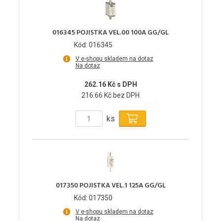
016345 POJISTKA VEL.00 100A GG/GL
Kód: 016345
V e-shopu skladem na dotaz
Na dotaz
262.16 Kč s DPH
216.66 Kč bez DPH
ks
017350 POJISTKA VEL.1 125A GG/GL
Kód: 017350
V e-shopu skladem na dotaz
Na dotaz