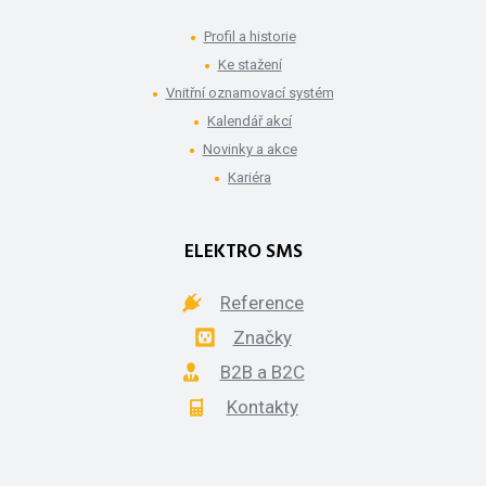
Profil a historie
Ke stažení
Vnitřní oznamovací systém
Kalendář akcí
Novinky a akce
Kariéra
ELEKTRO SMS
Reference
Značky
B2B a B2C
Kontakty