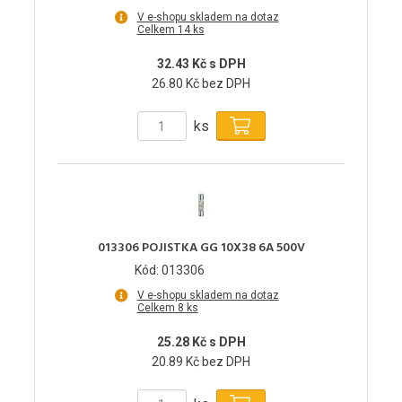
V e-shopu skladem na dotaz
Celkem 14 ks
32.43 Kč s DPH
26.80 Kč bez DPH
ks
013306 POJISTKA GG 10X38 6A 500V
Kód: 013306
V e-shopu skladem na dotaz
Celkem 8 ks
25.28 Kč s DPH
20.89 Kč bez DPH