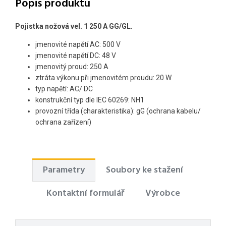
Popis produktu
Pojistka nožová vel. 1 250 A GG/GL.
jmenovité napětí AC: 500 V
jmenovité napětí DC: 48 V
jmenovitý proud: 250 A
ztráta výkonu při jmenovitém proudu: 20 W
typ napětí: AC/ DC
konstrukční typ dle IEC 60269: NH1
provozní třída (charakteristika): gG (ochrana kabelu/
ochrana zařízení)
Parametry
Soubory ke stažení
Kontaktní formulář
Výrobce