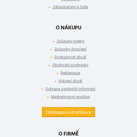
Zabezpečení a čidla
O NÁKUPU
Způsoby platby
Způsoby doručení
Dostupnost zboží
Obchodní podmínky
Reklamace
Vrácení zboží
Ochrana osobních informací
Marketingový souhlas
Odstoupení od smlouvy
O FIRMĚ