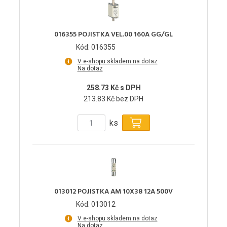
016355 POJISTKA VEL.00 160A GG/GL
Kód: 016355
V e-shopu skladem na dotaz
Na dotaz
258.73 Kč s DPH
213.83 Kč bez DPH
ks
013012 POJISTKA AM 10X38 12A 500V
Kód: 013012
V e-shopu skladem na dotaz
Na dotaz