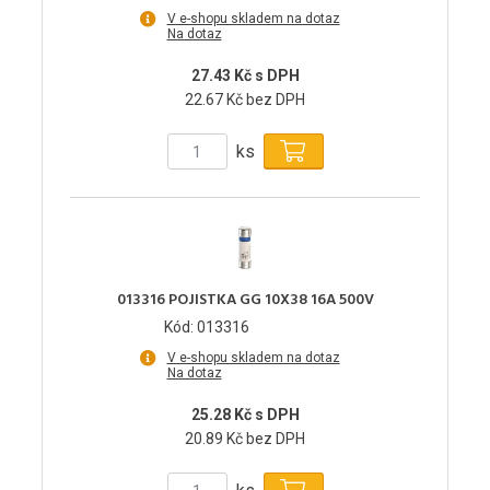
V e-shopu skladem na dotaz
Na dotaz
27.43 Kč s DPH
22.67 Kč bez DPH
ks
013316 POJISTKA GG 10X38 16A 500V
Kód: 013316
V e-shopu skladem na dotaz
Na dotaz
25.28 Kč s DPH
20.89 Kč bez DPH