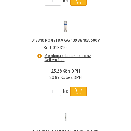
ks
013310 POJISTKA GG 10X38 10A 500V
Kód: 013310
V e-shopu skladem na dotaz
Celkem 1 ks
25.28 Kč s DPH
20.89 Kč bez DPH
ks