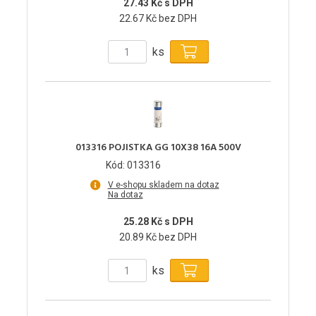
27.43 Kč s DPH
22.67 Kč bez DPH
ks
013316 POJISTKA GG 10X38 16A 500V
Kód: 013316
V e-shopu skladem na dotaz
Na dotaz
25.28 Kč s DPH
20.89 Kč bez DPH
ks