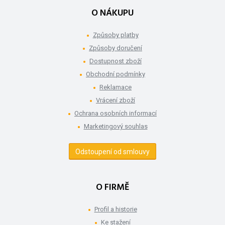
O NÁKUPU
Způsoby platby
Způsoby doručení
Dostupnost zboží
Obchodní podmínky
Reklamace
Vrácení zboží
Ochrana osobních informací
Marketingový souhlas
Odstoupení od smlouvy
O FIRMĚ
Profil a historie
Ke stažení