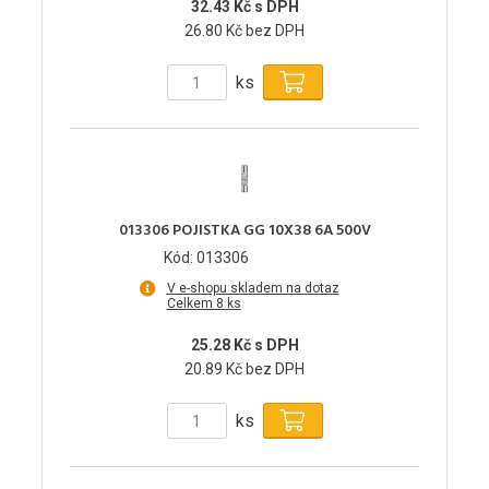
32.43 Kč s DPH
26.80 Kč bez DPH
ks
013306 POJISTKA GG 10X38 6A 500V
Kód: 013306
V e-shopu skladem na dotaz
Celkem 8 ks
25.28 Kč s DPH
20.89 Kč bez DPH
ks