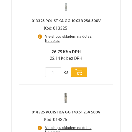
013325 POJISTKA GG 10X38 25A 500V
Kód: 013325
V e-shopu skladem na dotaz
Na dotaz
26.79 Kč s DPH
22.14 Kč bez DPH
ks
014325 POJISTKA GG 14X51 25A 500V
Kód: 014325
V e-shopu skladem na dotaz