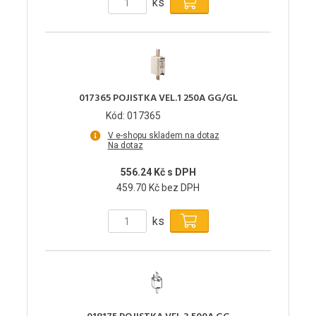
ks
017365 POJISTKA VEL.1 250A GG/GL
Kód: 017365
V e-shopu skladem na dotaz
Na dotaz
556.24 Kč s DPH
459.70 Kč bez DPH
ks