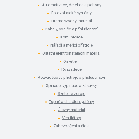
Automatizace, detekce a pohony
Fotovoltaické systémy
Hromosvodný materiál
Kabely, vodiče a příslušenství
Komunikace
Nářadí a měřící přístroje
Ostatní elektroinstalační materiál
Osvětlení
Rozvaděče
Rozvaděčové přístroje a příslušenství
Spínače, vypínače a zásuvky
Světelné zdroje
Topné a chladící systémy
Úložný materiál
Ventilátory
Zabezpečení a čidla