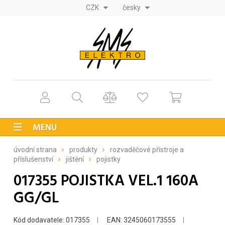
CZK
česky
MENU
úvodní strana
produkty
rozvaděčové přístroje a
příslušenství
jištění
pojistky
017355 POJISTKA VEL.1 160A
GG/GL
Kód dodavatele: 017355
EAN: 3245060173555