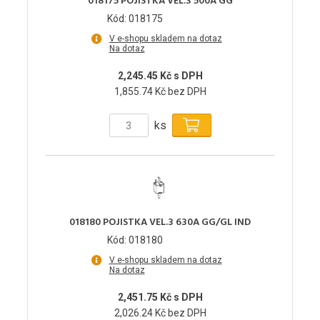
018175 POJISTKA VEL.3 500A GG
Kód: 018175
V e-shopu skladem na dotaz
Na dotaz
2,245.45 Kč s DPH
1,855.74 Kč bez DPH
ks
018180 POJISTKA VEL.3 630A GG/GL IND
Kód: 018180
V e-shopu skladem na dotaz
Na dotaz
2,451.75 Kč s DPH
2,026.24 Kč bez DPH