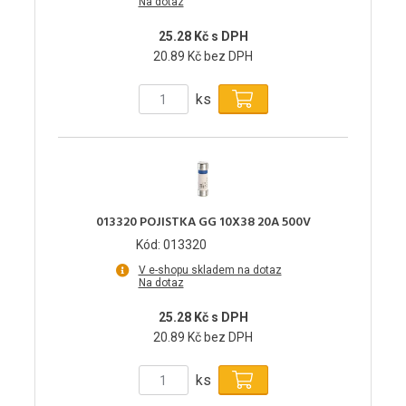
Na dotaz
25.28 Kč s DPH
20.89 Kč bez DPH
ks
013320 POJISTKA GG 10X38 20A 500V
Kód: 013320
V e-shopu skladem na dotaz
Na dotaz
25.28 Kč s DPH
20.89 Kč bez DPH
ks