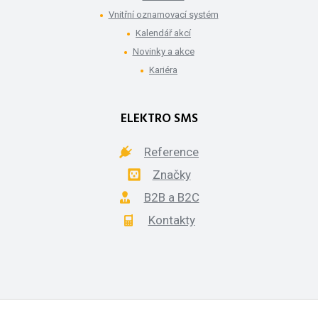
Vnitřní oznamovací systém
Kalendář akcí
Novinky a akce
Kariéra
ELEKTRO SMS
Reference
Značky
B2B a B2C
Kontakty