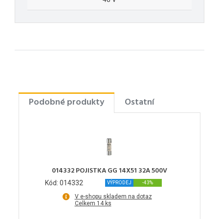
Podobné produkty
Ostatní
014332 POJISTKA GG 14X51 32A 500V
Kód: 014332
VÝPRODEJ
-43%
V e-shopu skladem na dotaz
Celkem 14 ks