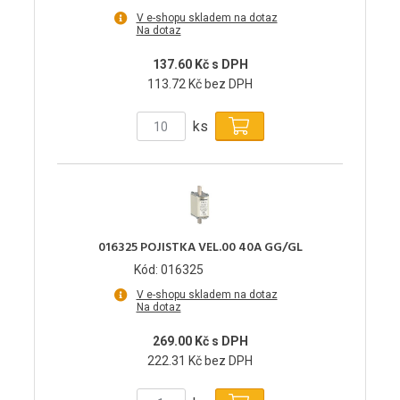
V e-shopu skladem na dotaz
Na dotaz
137.60 Kč s DPH
113.72 Kč bez DPH
ks
016325 POJISTKA VEL.00 40A GG/GL
Kód: 016325
V e-shopu skladem na dotaz
Na dotaz
269.00 Kč s DPH
222.31 Kč bez DPH