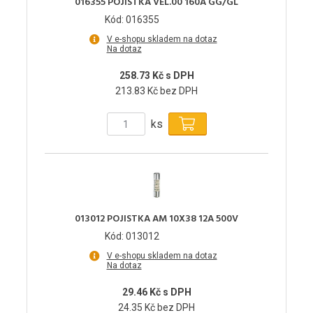
016355 POJISTKA VEL.00 160A GG/GL
Kód: 016355
V e-shopu skladem na dotaz
Na dotaz
258.73 Kč s DPH
213.83 Kč bez DPH
ks
013012 POJISTKA AM 10X38 12A 500V
Kód: 013012
V e-shopu skladem na dotaz
Na dotaz
29.46 Kč s DPH
24.35 Kč bez DPH