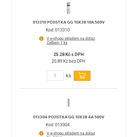
013310 POJISTKA GG 10X38 10A 500V
Kód: 013310
V e-shopu skladem na dotaz
Celkem 1 ks
25.28 Kč s DPH
20.89 Kč bez DPH
ks
013304 POJISTKA GG 10X38 4A 500V
Kód: 013304
V e-shopu skladem na dotaz