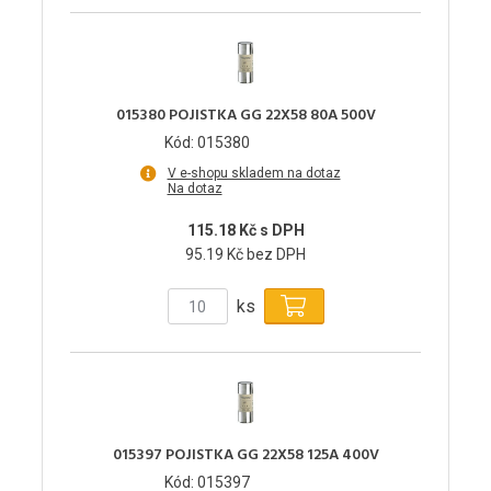
015380 POJISTKA GG 22X58 80A 500V
Kód: 015380
V e-shopu skladem na dotaz
Na dotaz
115.18 Kč s DPH
95.19 Kč bez DPH
ks
015397 POJISTKA GG 22X58 125A 400V
Kód: 015397