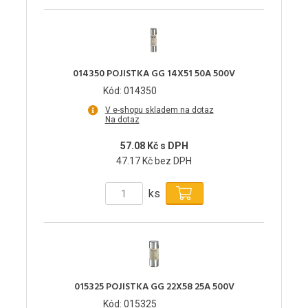
014350 POJISTKA GG 14X51 50A 500V
Kód: 014350
V e-shopu skladem na dotaz
Na dotaz
57.08 Kč s DPH
47.17 Kč bez DPH
ks
015325 POJISTKA GG 22X58 25A 500V
Kód: 015325