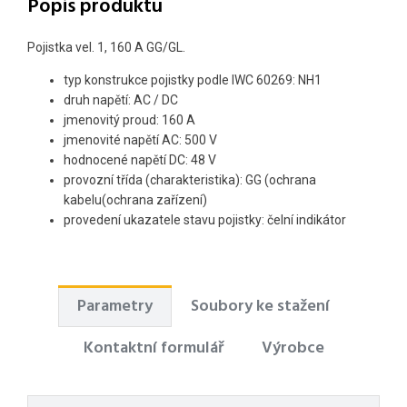
Popis produktu
Pojistka vel. 1, 160 A GG/GL.
typ konstrukce pojistky podle IWC 60269: NH1
druh napětí: AC / DC
jmenovitý proud: 160 A
jmenovité napětí AC: 500 V
hodnocené napětí DC: 48 V
provozní třída (charakteristika): GG (ochrana
kabelu(ochrana zařízení)
provedení ukazatele stavu pojistky: čelní indikátor
Parametry
Soubory ke stažení
Kontaktní formulář
Výrobce