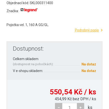
Objednací kód: SKL000311400
Značka:
Pojistka vel. 1, 160 A GG/GL.
Podrobný popis
Dostupnost:
Celkem skladem
(
dostupnost na pobočkách
):
Na dotaz
V e-shopu skladem:
Na dotaz
550,54 Kč / ks
454,99 Kč bez DPH / ks
ks