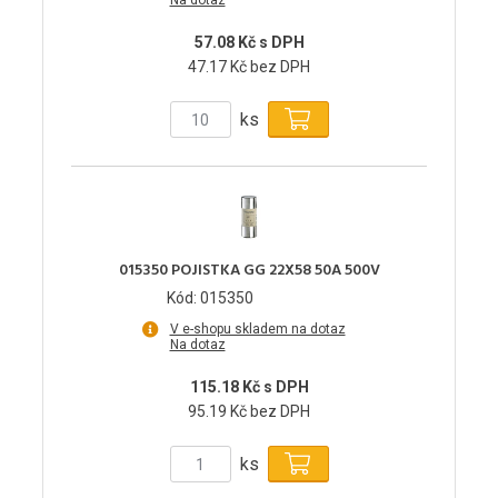
Na dotaz
57.08 Kč s DPH
47.17 Kč bez DPH
ks
015350 POJISTKA GG 22X58 50A 500V
Kód: 015350
V e-shopu skladem na dotaz
Na dotaz
115.18 Kč s DPH
95.19 Kč bez DPH
ks