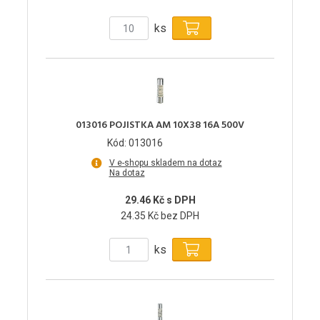
ks
013016 POJISTKA AM 10X38 16A 500V
Kód: 013016
V e-shopu skladem na dotaz
Na dotaz
29.46 Kč s DPH
24.35 Kč bez DPH
ks