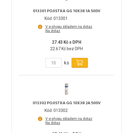
013301 POJISTKA GG 10X38 1A 500V
Kód: 013301
V e-shopu skladem na dotaz
Na dotaz
27.43 Kč s DPH
22.67 Kč bez DPH
ks
013302 POJISTKA GG 10X38 2A 500V
Kód: 013302
V e-shopu skladem na dotaz
Na dotaz