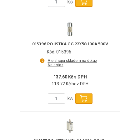
ks
015396 POJISTKA GG 22X58 100A 500V
Kód: 015396
V e-shopu skladem na dotaz
Na dotaz
137.60 Kč s DPH
113.72 Kč bez DPH
ks