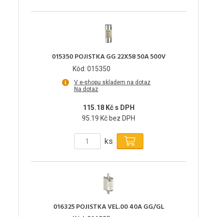
015350 POJISTKA GG 22X58 50A 500V
Kód: 015350
V e-shopu skladem na dotaz
Na dotaz
115.18 Kč s DPH
95.19 Kč bez DPH
ks
016325 POJISTKA VEL.00 40A GG/GL