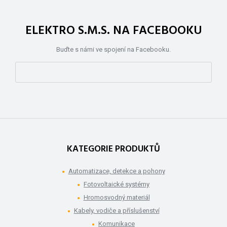
ELEKTRO S.M.S. NA FACEBOOKU
Buďte s námi ve spojení na Facebooku.
KATEGORIE PRODUKTŮ
Automatizace, detekce a pohony
Fotovoltaické systémy
Hromosvodný materiál
Kabely, vodiče a příslušenství
Komunikace