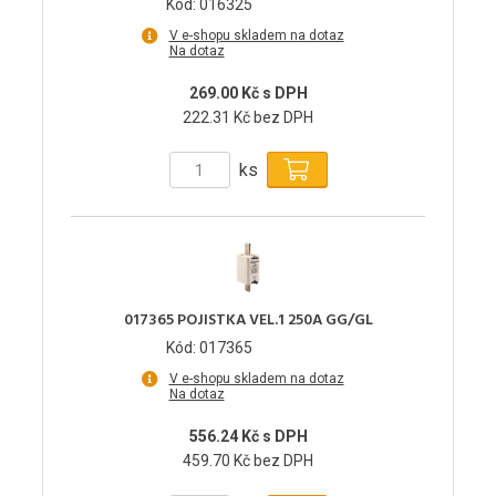
Kód: 016325
V e-shopu skladem na dotaz
Na dotaz
269.00 Kč s DPH
222.31 Kč bez DPH
ks
017365 POJISTKA VEL.1 250A GG/GL
Kód: 017365
V e-shopu skladem na dotaz
Na dotaz
556.24 Kč s DPH
459.70 Kč bez DPH