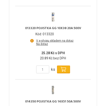
013320 POJISTKA GG 10X38 20A 500V
Kód: 013320
V e-shopu skladem na dotaz
Na dotaz
25.28 Kč s DPH
20.89 Kč bez DPH
ks
014350 POJISTKA GG 14X51 50A 500V