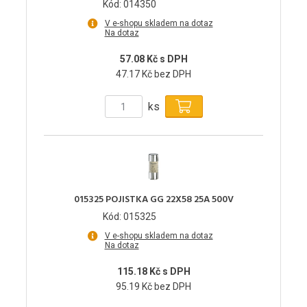
Kód: 014350
V e-shopu skladem na dotaz
Na dotaz
57.08 Kč s DPH
47.17 Kč bez DPH
ks
015325 POJISTKA GG 22X58 25A 500V
Kód: 015325
V e-shopu skladem na dotaz
Na dotaz
115.18 Kč s DPH
95.19 Kč bez DPH