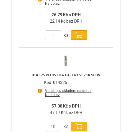
Na dotaz
26.79 Kč s DPH
22.14 Kč bez DPH
ks
014325 POJISTKA GG 14X51 25A 500V
Kód: 014325
V e-shopu skladem na dotaz
Na dotaz
57.08 Kč s DPH
47.17 Kč bez DPH
ks