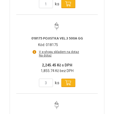
ks
018175 POJISTKA VEL.3 500A GG
Kód: 018175
V e-shopu skladem na dotaz
Na dotaz
2,245.45 Kč s DPH
1,855.74 Kč bez DPH
ks