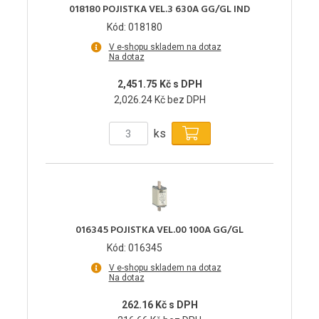
018180 POJISTKA VEL.3 630A GG/GL IND
Kód: 018180
V e-shopu skladem na dotaz
Na dotaz
2,451.75 Kč s DPH
2,026.24 Kč bez DPH
ks
016345 POJISTKA VEL.00 100A GG/GL
Kód: 016345
V e-shopu skladem na dotaz
Na dotaz
262.16 Kč s DPH