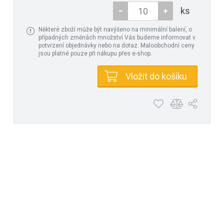
ks
Některé zboží může být navýšeno na minimální balení, o
případných změnách množství Vás budeme informovat v
potvrzení objednávky nebo na dotaz. Maloobchodní ceny
jsou platné pouze při nákupu přes e-shop.
Vložit do košíku