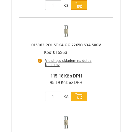
ks
015363 POJISTKA GG 22X58 63A 500V
Kód: 015363
V e-shopu skladem na dotaz
Na dotaz
115.18 Kč s DPH
95.19 Kč bez DPH
ks