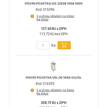
015396 POJISTKA GG 22X58 100A 500V
Kód: 015396
V e-shopu skladem na dotaz
Na dotaz
137.60 Kč s DPH
113.72 Kč bez DPH
ks
016355 POJISTKA VEL.00 160A GG/GL
Kód: 016355
V e-shopu skladem na dotaz
Na dotaz
258.73 Kč s DPH