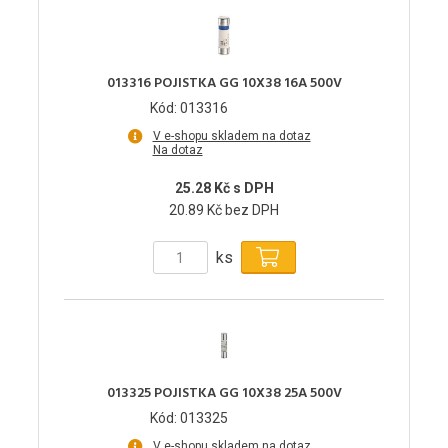
013316 POJISTKA GG 10X38 16A 500V
Kód: 013316
V e-shopu skladem na dotaz
Na dotaz
25.28 Kč s DPH
20.89 Kč bez DPH
ks
013325 POJISTKA GG 10X38 25A 500V
Kód: 013325
V e-shopu skladem na dotaz