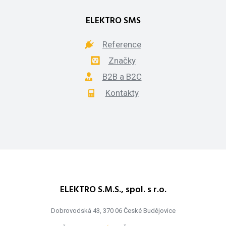
ELEKTRO SMS
Reference
Značky
B2B a B2C
Kontakty
ELEKTRO S.M.S., spol. s r.o.
Dobrovodská 43, 370 06 České Budějovice