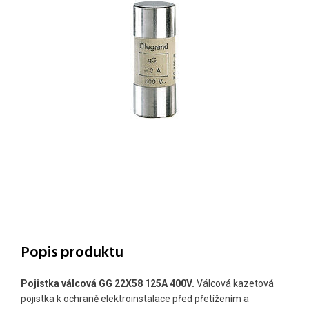
Popis produktu
Pojistka válcová GG 22X58 125A 400V.
Válcová kazetová
pojistka k ochraně elektroinstalace před přetížením a