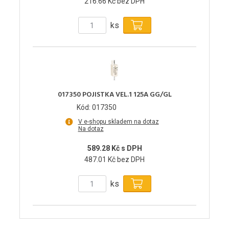
216.66 Kč bez DPH
ks
017350 POJISTKA VEL.1 125A GG/GL
Kód: 017350
V e-shopu skladem na dotaz
Na dotaz
589.28 Kč s DPH
487.01 Kč bez DPH
ks