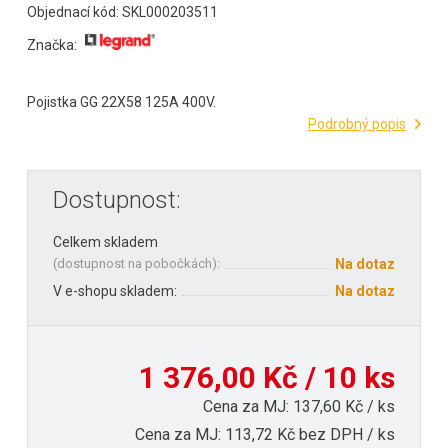
Objednací kód: SKL000203511
Značka:
Pojistka GG 22X58 125A 400V.
Podrobný popis
Dostupnost:
Celkem skladem
(
dostupnost na pobočkách
):
Na dotaz
V e-shopu skladem:
Na dotaz
1 376,00 Kč / 10 ks
Cena za MJ: 137,60 Kč / ks
Cena za MJ: 113,72 Kč bez DPH / ks