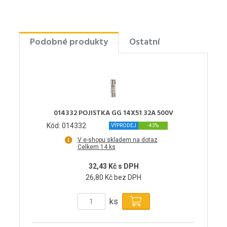
Podobné produkty
Ostatní
014332 POJISTKA GG 14X51 32A 500V
Kód: 014332
VÝPRODEJ
-43%
V e-shopu skladem na dotaz
Celkem 14 ks
32,43 Kč s DPH
26,80 Kč bez DPH
ks