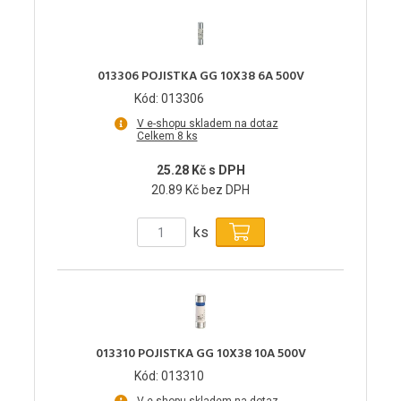
013306 POJISTKA GG 10X38 6A 500V
Kód: 013306
V e-shopu skladem na dotaz
Celkem 8 ks
25.28 Kč s DPH
20.89 Kč bez DPH
ks
013310 POJISTKA GG 10X38 10A 500V
Kód: 013310