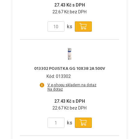
27.43 Kč s DPH
22.67 Kč bez DPH
ks
013302 POJISTKA GG 10X38 2A 500V
Kód: 013302
V e-shopu skladem na dotaz
Na dotaz
27.43 Kč s DPH
22.67 Kč bez DPH
ks