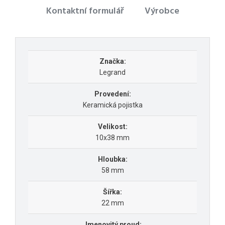
Kontaktní formulář
Výrobce
Značka:
Legrand
Provedení:
Keramická pojistka
Velikost:
10x38 mm
Hloubka:
58 mm
Šířka:
22 mm
Jmenovitý proud: