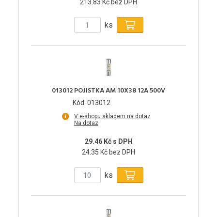
213.83 Kč bez DPH
ks
013012 POJISTKA AM 10X38 12A 500V
Kód: 013012
V e-shopu skladem na dotaz
Na dotaz
29.46 Kč s DPH
24.35 Kč bez DPH
ks