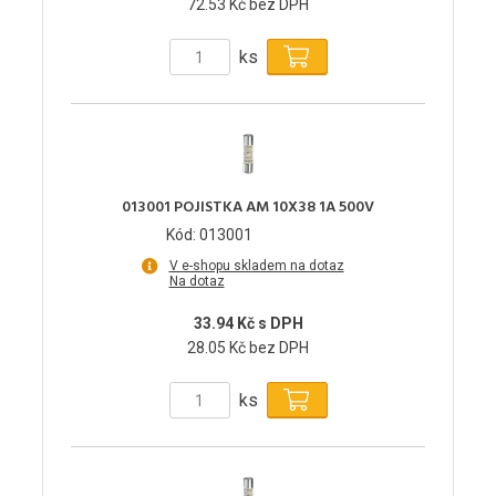
72.53 Kč bez DPH
ks
013001 POJISTKA AM 10X38 1A 500V
Kód: 013001
V e-shopu skladem na dotaz
Na dotaz
33.94 Kč s DPH
28.05 Kč bez DPH
ks