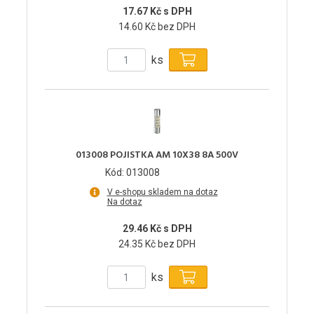
17.67 Kč s DPH
14.60 Kč bez DPH
ks
013008 POJISTKA AM 10X38 8A 500V
Kód: 013008
V e-shopu skladem na dotaz
Na dotaz
29.46 Kč s DPH
24.35 Kč bez DPH
ks