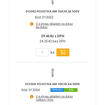
013002 POJISTKA AM 10X38 2A 500V
Kód: 013002
V e-shopu skladem na dotaz
Na dotaz
29.46 Kč s DPH
24.35 Kč bez DPH
ks
013004 POJISTKA AM 10X38 4A 500V
Kód: 013004
VÝPRODEJ
-40%
V e-shopu skladem na dotaz
Celkem 18 ks