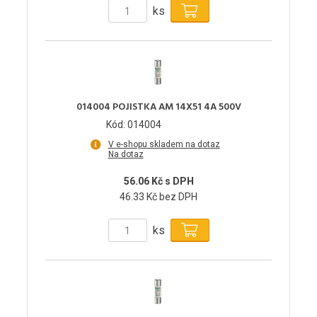
ks
014004 POJISTKA AM 14X51 4A 500V
Kód: 014004
V e-shopu skladem na dotaz
Na dotaz
56.06 Kč s DPH
46.33 Kč bez DPH
ks