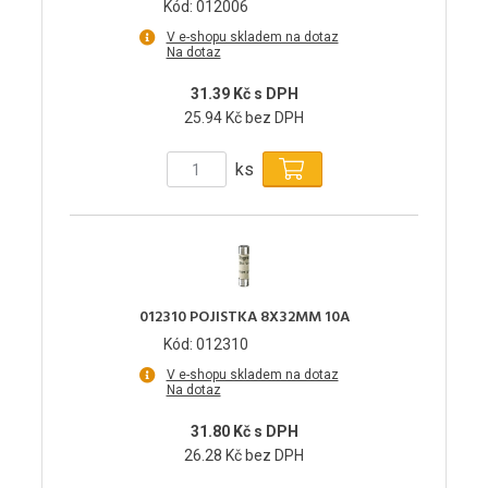
Kód: 012006
V e-shopu skladem na dotaz
Na dotaz
31.39 Kč s DPH
25.94 Kč bez DPH
ks
012310 POJISTKA 8X32MM 10A
Kód: 012310
V e-shopu skladem na dotaz
Na dotaz
31.80 Kč s DPH
26.28 Kč bez DPH