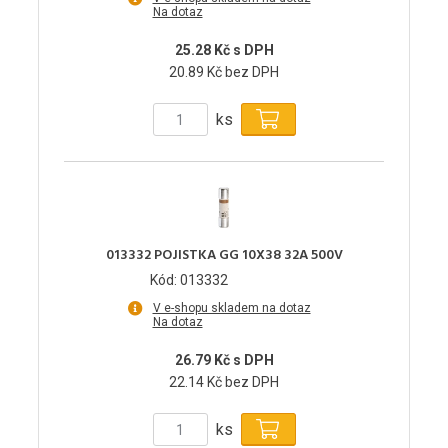
Na dotaz
25.28 Kč s DPH
20.89 Kč bez DPH
ks
013332 POJISTKA GG 10X38 32A 500V
Kód: 013332
V e-shopu skladem na dotaz
Na dotaz
26.79 Kč s DPH
22.14 Kč bez DPH
ks