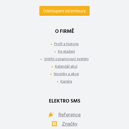
Odstoupení od smlouvy
O FIRMĚ
Profil a historie
Ke stažení
Vnitřní oznamovací systém
Kalendář akcí
Novinky a akce
Kariéra
ELEKTRO SMS
Reference
Značky