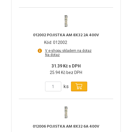
012002 POJISTKA AM 8X32 2A 400V
Kód: 012002
V e-shopu skladem na dotaz
Na dotaz
31.39 Kč s DPH
25.94 Kč bez DPH
ks
012006 POJISTKA AM 8X32 6A 400V