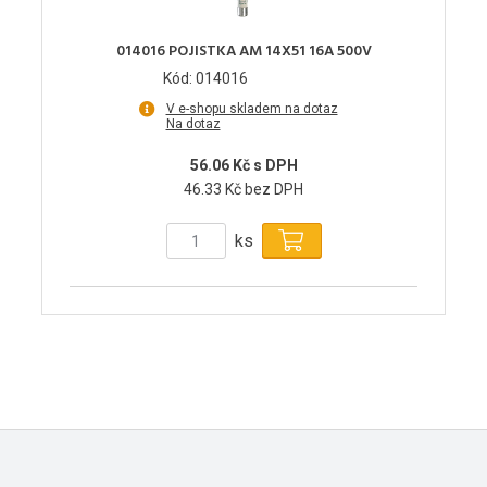
014016 POJISTKA AM 14X51 16A 500V
Kód: 014016
V e-shopu skladem na dotaz
Na dotaz
56.06 Kč s DPH
46.33 Kč bez DPH
ks