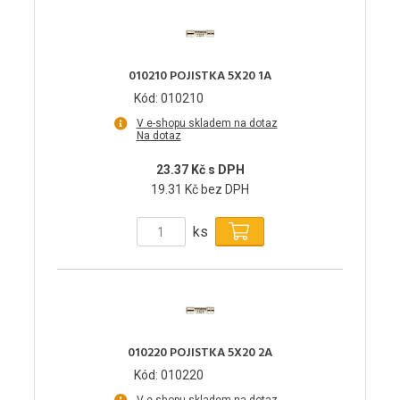
010210 POJISTKA 5X20 1A
Kód: 010210
V e-shopu skladem na dotaz
Na dotaz
23.37 Kč s DPH
19.31 Kč bez DPH
ks
010220 POJISTKA 5X20 2A
Kód: 010220