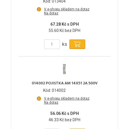
Kód: 013404
V e-shopu skladem na dotaz
Na dotaz
67.28 Kč s DPH
55.60 Kč bez DPH
ks
014002 POJISTKA AM 14X51 2A 500V
Kód: 014002
V e-shopu skladem na dotaz
Na dotaz
56.06 Kč s DPH
46.33 Kč bez DPH