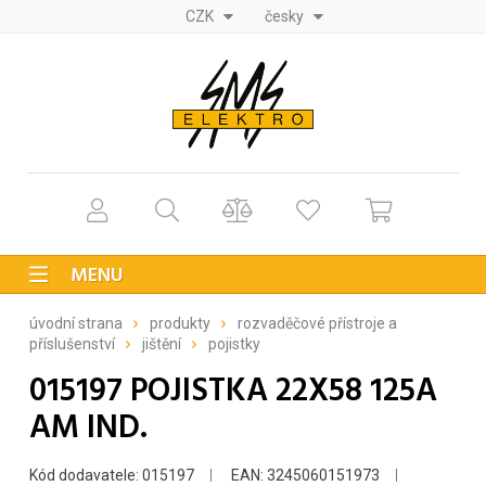
CZK
česky
MENU
úvodní strana
produkty
rozvaděčové přístroje a
příslušenství
jištění
pojistky
015197 POJISTKA 22X58 125A
AM IND.
Kód dodavatele: 015197
EAN: 3245060151973