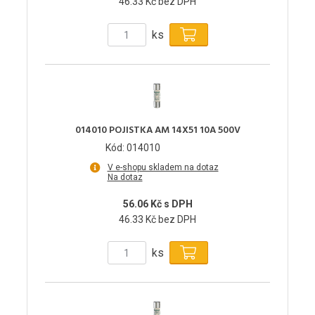
46.33 Kč bez DPH
ks
014010 POJISTKA AM 14X51 10A 500V
Kód: 014010
V e-shopu skladem na dotaz
Na dotaz
56.06 Kč s DPH
46.33 Kč bez DPH
ks