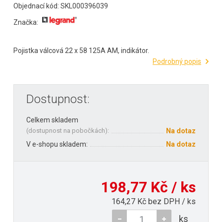
Objednací kód: SKL000396039
Značka:
Pojistka válcová 22 x 58 125A AM, indikátor.
Podrobný popis
Dostupnost:
Celkem skladem
(
dostupnost na pobočkách
):
Na dotaz
V e-shopu skladem:
Na dotaz
198,77 Kč / ks
164,27 Kč bez DPH / ks
ks