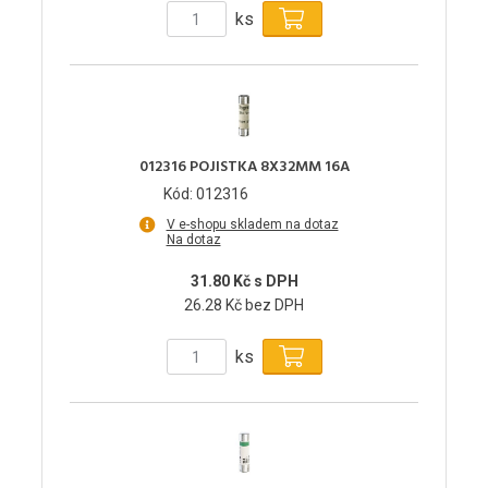
ks
012316 POJISTKA 8X32MM 16A
Kód: 012316
V e-shopu skladem na dotaz
Na dotaz
31.80 Kč s DPH
26.28 Kč bez DPH
ks