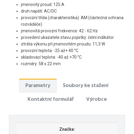
jmenovitý proud: 125 A
druh napětí: AC/DC
provozní třída (charakteristika): AM (částečná ochrana
rozváděče)
jmenovitá provozní frekvence: 42 - 62 Hz
provedení ukazatele stavu pojistky: čelní indikátor
ztráta výkonu při jmenovitém proudu: 11,3 W
provozní teplota: -25 až+ 40 °C
skladovací teplota: -40 až +70 °C
rozměry: 58 x 22 mm
Parametry
Soubory ke stažení
Kontaktní formulář
Výrobce
Značka: