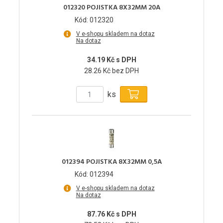
012320 POJISTKA 8X32MM 20A
Kód: 012320
V e-shopu skladem na dotaz
Na dotaz
34.19 Kč s DPH
28.26 Kč bez DPH
ks
012394 POJISTKA 8X32MM 0,5A
Kód: 012394
V e-shopu skladem na dotaz
Na dotaz
87.76 Kč s DPH