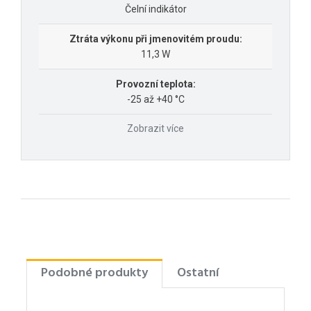
Čelní indikátor
Ztráta výkonu při jmenovitém proudu:
11,3 W
Provozní teplota:
-25 až +40 °C
Zobrazit více
Podobné produkty
Ostatní