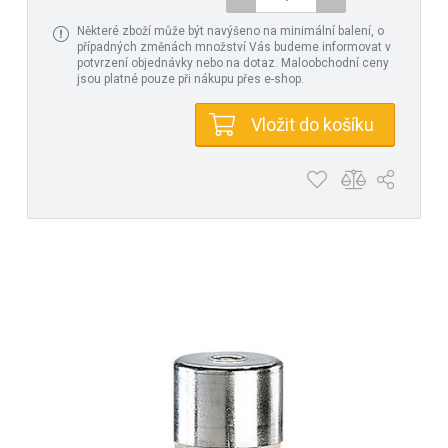
Některé zboží může být navýšeno na minimální balení, o
případných změnách množství Vás budeme informovat v
potvrzení objednávky nebo na dotaz. Maloobchodní ceny
jsou platné pouze při nákupu přes e-shop.
Vložit do košíku