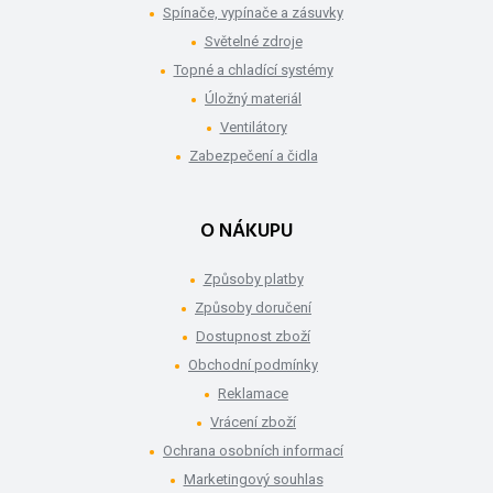
Spínače, vypínače a zásuvky
Světelné zdroje
Topné a chladící systémy
Úložný materiál
Ventilátory
Zabezpečení a čidla
O NÁKUPU
Způsoby platby
Způsoby doručení
Dostupnost zboží
Obchodní podmínky
Reklamace
Vrácení zboží
Ochrana osobních informací
Marketingový souhlas