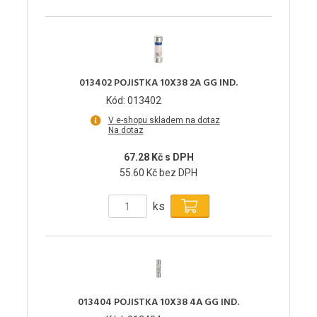
013402 POJISTKA 10X38 2A GG IND.
Kód: 013402
V e-shopu skladem na dotaz
Na dotaz
67.28 Kč s DPH
55.60 Kč bez DPH
ks
013404 POJISTKA 10X38 4A GG IND.