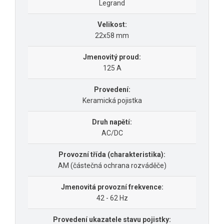
Legrand
Velikost:
22x58 mm
Jmenovitý proud:
125 A
Provedení:
Keramická pojistka
Druh napětí:
AC/DC
Provozní třída (charakteristika):
AM (částečná ochrana rozváděče)
Jmenovitá provozní frekvence:
42 - 62 Hz
Provedení ukazatele stavu pojistky: