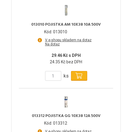
013010 POJISTKA AM 10X38 10A 500V
Kód: 013010
V e-shopu skladem na dotaz
Na dotaz
29.46 Kč s DPH
24.35 Kč bez DPH
ks
013312 POJISTKA GG 10X38 12A 500V
Kód: 013312
V e-shopu skladem na dotaz