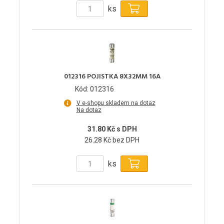
ks
012316 POJISTKA 8X32MM 16A
Kód: 012316
V e-shopu skladem na dotaz
Na dotaz
31.80 Kč s DPH
26.28 Kč bez DPH
ks