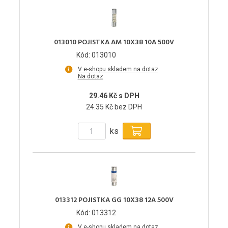
013010 POJISTKA AM 10X38 10A 500V
Kód: 013010
V e-shopu skladem na dotaz
Na dotaz
29.46 Kč s DPH
24.35 Kč bez DPH
ks
013312 POJISTKA GG 10X38 12A 500V
Kód: 013312
V e-shopu skladem na dotaz