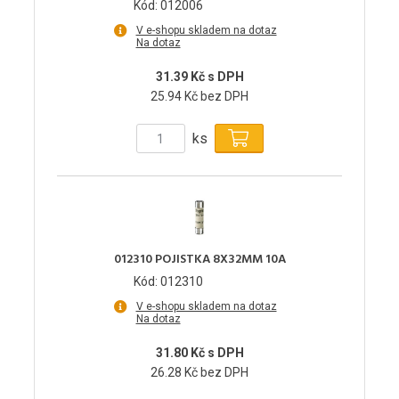
Kód: 012006
V e-shopu skladem na dotaz
Na dotaz
31.39 Kč s DPH
25.94 Kč bez DPH
ks
012310 POJISTKA 8X32MM 10A
Kód: 012310
V e-shopu skladem na dotaz
Na dotaz
31.80 Kč s DPH
26.28 Kč bez DPH