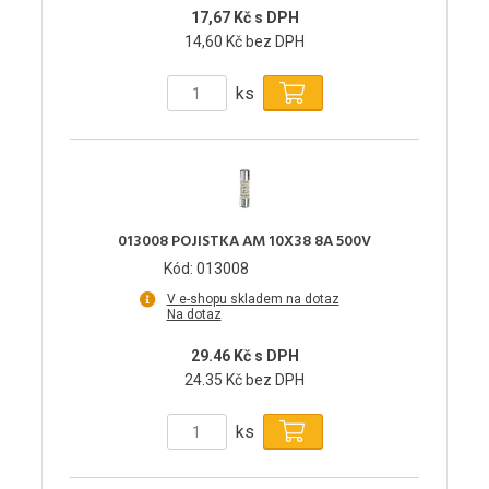
17,67 Kč s DPH
14,60 Kč bez DPH
ks
013008 POJISTKA AM 10X38 8A 500V
Kód: 013008
V e-shopu skladem na dotaz
Na dotaz
29.46 Kč s DPH
24.35 Kč bez DPH
ks