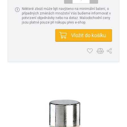
Některé zboží může být navýšeno na minimální balení, o
případných změnách množství Vás budeme informovat v
potvrzení objednávky nebo na dotaz. Maloobchodní ceny
jsou platné pouze při nákupu přes e-shop.
Vložit do košíku