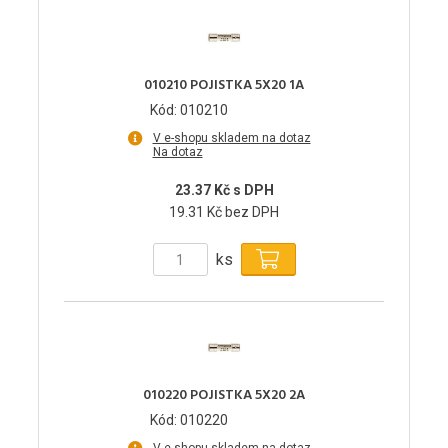
010210 POJISTKA 5X20 1A
Kód: 010210
V e-shopu skladem na dotaz
Na dotaz
23.37 Kč s DPH
19.31 Kč bez DPH
ks
010220 POJISTKA 5X20 2A
Kód: 010220