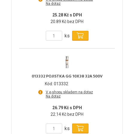
Na dotaz
25.28 Kč s DPH
20.89 Kč bez DPH
ks
013332 POJISTKA GG 10X38 32A 500V
Kód: 013332
V e-shopu skladem na dotaz
Na dotaz
26.79 Kč s DPH
22.14 Kč bez DPH
ks