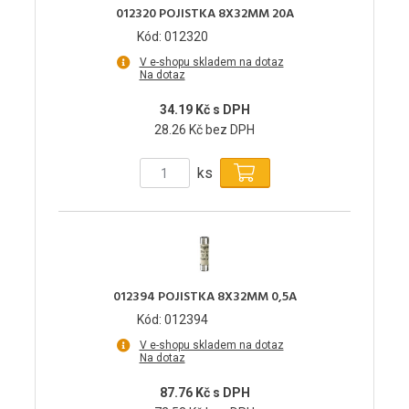
012320 POJISTKA 8X32MM 20A
Kód: 012320
V e-shopu skladem na dotaz
Na dotaz
34.19 Kč s DPH
28.26 Kč bez DPH
ks
012394 POJISTKA 8X32MM 0,5A
Kód: 012394
V e-shopu skladem na dotaz
Na dotaz
87.76 Kč s DPH