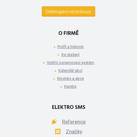
Odstoupení od smlouvy
O FIRMĚ
Profil a historie
Ke stažení
Vnitřní oznamovací systém
Kalendář akcí
Novinky a akce
Kariéra
ELEKTRO SMS
Reference
Značky