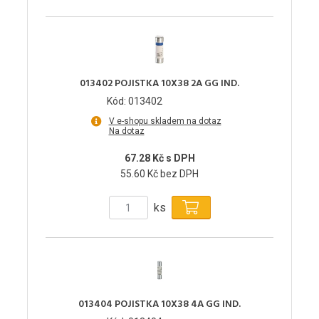
013402 POJISTKA 10X38 2A GG IND.
Kód: 013402
V e-shopu skladem na dotaz
Na dotaz
67.28 Kč s DPH
55.60 Kč bez DPH
ks
013404 POJISTKA 10X38 4A GG IND.