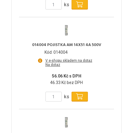
ks
014004 POJISTKA AM 14X51 4A 500V
Kód: 014004
V e-shopu skladem na dotaz
Na dotaz
56.06 Kč s DPH
46.33 Kč bez DPH
ks