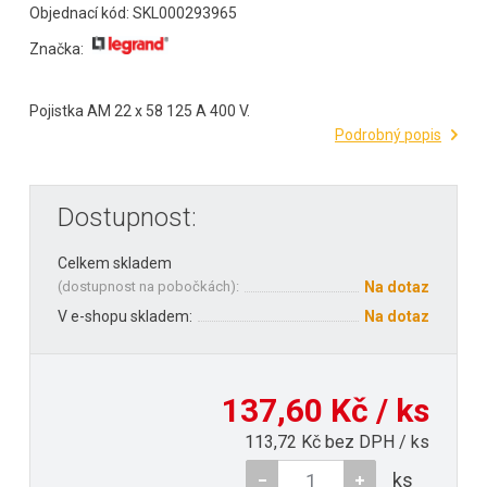
Objednací kód: SKL000293965
Značka:
Pojistka AM 22 x 58 125 A 400 V.
Podrobný popis
Dostupnost:
Celkem skladem
(
dostupnost na pobočkách
):
Na dotaz
V e-shopu skladem:
Na dotaz
137,60 Kč / ks
113,72 Kč bez DPH / ks
ks