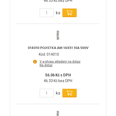
46.33 Kč bez DPH
ks
014010 POJISTKA AM 14X51 10A 500V
Kód: 014010
V e-shopu skladem na dotaz
Na dotaz
56.06 Kč s DPH
46.33 Kč bez DPH
ks