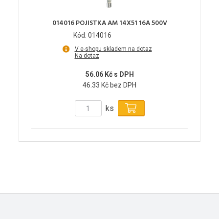
014016 POJISTKA AM 14X51 16A 500V
Kód: 014016
V e-shopu skladem na dotaz
Na dotaz
56.06 Kč s DPH
46.33 Kč bez DPH
ks