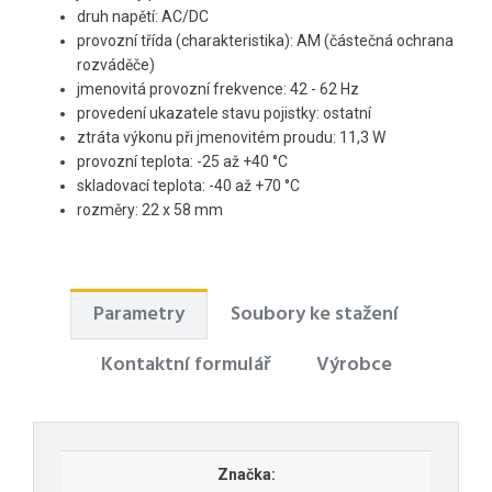
druh napětí: AC/DC
provozní třída (charakteristika): AM (částečná ochrana
rozváděče)
jmenovitá provozní frekvence: 42 - 62 Hz
provedení ukazatele stavu pojistky: ostatní
ztráta výkonu při jmenovitém proudu: 11,3 W
provozní teplota: -25 až +40 °C
skladovací teplota: -40 až +70 °C
rozměry: 22 x 58 mm
Parametry
Soubory ke stažení
Kontaktní formulář
Výrobce
Značka: