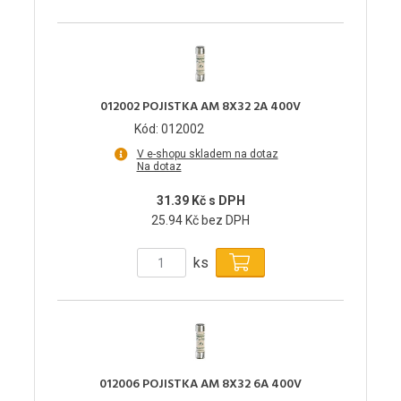
012002 POJISTKA AM 8X32 2A 400V
Kód: 012002
V e-shopu skladem na dotaz
Na dotaz
31.39 Kč s DPH
25.94 Kč bez DPH
ks
012006 POJISTKA AM 8X32 6A 400V