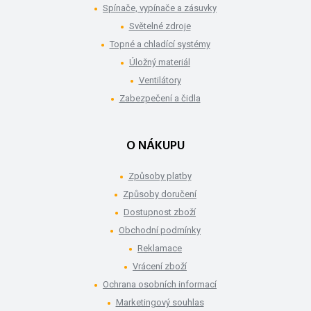
Spínače, vypínače a zásuvky
Světelné zdroje
Topné a chladící systémy
Úložný materiál
Ventilátory
Zabezpečení a čidla
O NÁKUPU
Způsoby platby
Způsoby doručení
Dostupnost zboží
Obchodní podmínky
Reklamace
Vrácení zboží
Ochrana osobních informací
Marketingový souhlas