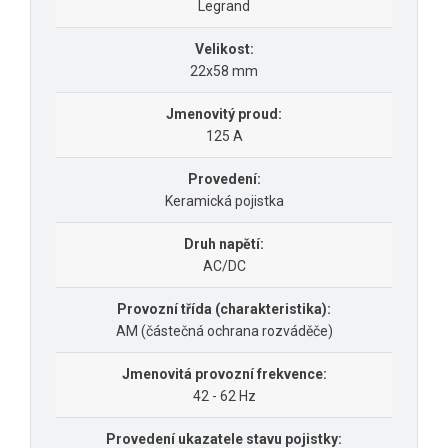
Legrand
Velikost:
22x58 mm
Jmenovitý proud:
125 A
Provedení:
Keramická pojistka
Druh napětí:
AC/DC
Provozní třída (charakteristika):
AM (částečná ochrana rozváděče)
Jmenovitá provozní frekvence:
42 - 62 Hz
Provedení ukazatele stavu pojistky: