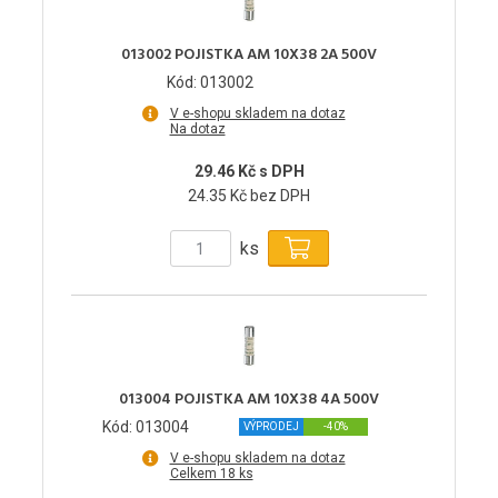
013002 POJISTKA AM 10X38 2A 500V
Kód: 013002
V e-shopu skladem na dotaz
Na dotaz
29.46 Kč s DPH
24.35 Kč bez DPH
ks
013004 POJISTKA AM 10X38 4A 500V
Kód: 013004
VÝPRODEJ
-40%
V e-shopu skladem na dotaz
Celkem 18 ks