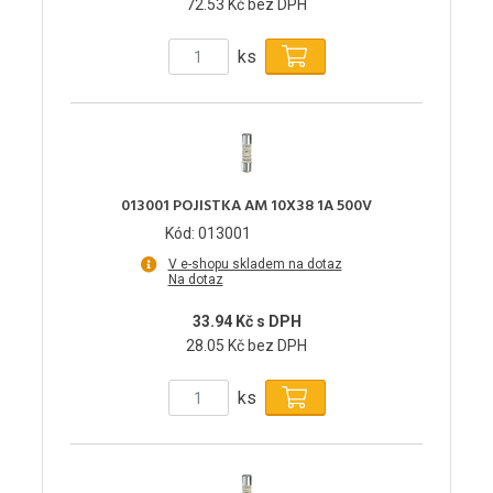
72.53 Kč bez DPH
ks
013001 POJISTKA AM 10X38 1A 500V
Kód: 013001
V e-shopu skladem na dotaz
Na dotaz
33.94 Kč s DPH
28.05 Kč bez DPH
ks