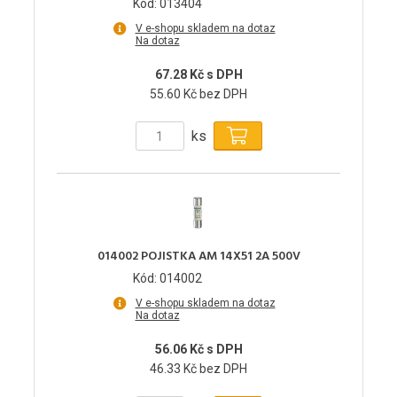
Kód: 013404
V e-shopu skladem na dotaz
Na dotaz
67.28 Kč s DPH
55.60 Kč bez DPH
ks
014002 POJISTKA AM 14X51 2A 500V
Kód: 014002
V e-shopu skladem na dotaz
Na dotaz
56.06 Kč s DPH
46.33 Kč bez DPH