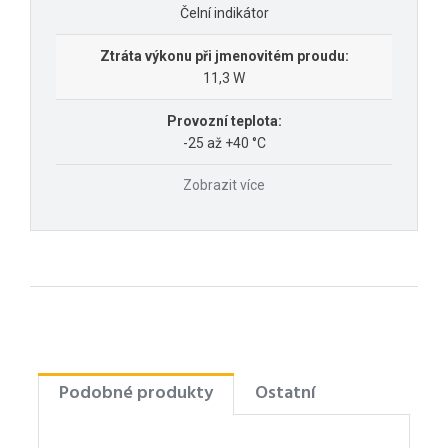
Čelní indikátor
Ztráta výkonu při jmenovitém proudu:
11,3 W
Provozní teplota:
-25 až +40 °C
Zobrazit více
Podobné produkty
Ostatní