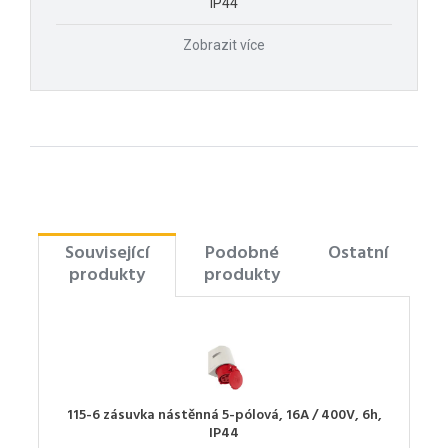
IP44
Zobrazit více
Související
Podobné
Ostatní
produkty
produkty
115-6 zásuvka nástěnná 5-pólová, 16A / 400V, 6h,
IP44