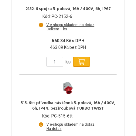
2152-6 spojka 5-pólová, 16A / 400V, 6h, IP67
Kód: PC-2152-6
V e-shopu skladem na dotaz
Celkem 1 ks
560.34 Kč s DPH
463.09 Kč bez DPH
ks
515-6tt přívodka nástěnná 5-pólová, 16A / 400V,
6h, IP44, bezšroubová TURBO TWIST
Kód: PC-515-6tt
V e-shopu skladem na dotaz
Na dotaz