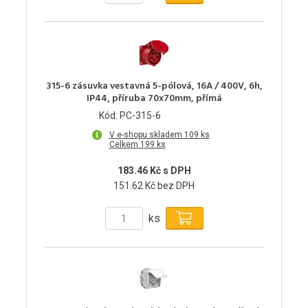
315-6 zásuvka vestavná 5-pólová, 16A / 400V, 6h,
IP44, příruba 70x70mm, přímá
Kód: PC-315-6
V e-shopu skladem 109 ks
Celkem 199 ks
183.46 Kč s DPH
151.62 Kč bez DPH
ks