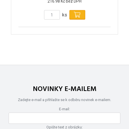
216.98 Kč bez DPH
ks
NOVINKY E-MAILEM
Zadejte e-mail a přihlašte se k odběru novinek e-mailem.
E-mail:
Opište text z obrázku: