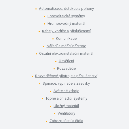
Automatizace, detekce a pohony
Fotovoltaické systémy
Hromosvodný materiál
Kabely, vodiče a příslušenství
Komunikace
Nářadí a měřící přístroje
Ostatní elektroinstalační materiál
Osvětlení
Rozvaděče
Rozvaděčové přístroje a příslušenství
Spínače, vypínače a zásuvky
Světelné zdroje
Topné a chladící systémy
Úložný materiál
Ventilátory
Zabezpečení a čidla