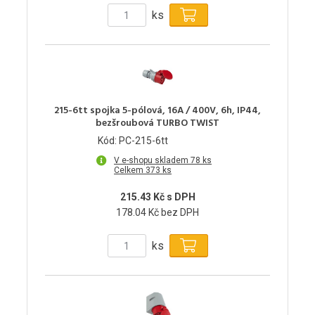
ks
215-6tt spojka 5-pólová, 16A / 400V, 6h, IP44,
bezšroubová TURBO TWIST
Kód: PC-215-6tt
V e-shopu skladem 78 ks
Celkem 373 ks
215.43 Kč s DPH
178.04 Kč bez DPH
ks