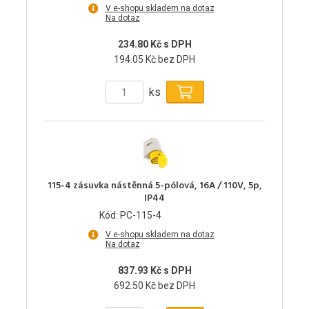
V e-shopu skladem na dotaz
Na dotaz
234.80 Kč s DPH
194.05 Kč bez DPH
ks
115-4 zásuvka nástěnná 5-pólová, 16A / 110V, 5p,
IP44
Kód: PC-115-4
V e-shopu skladem na dotaz
Na dotaz
837.93 Kč s DPH
692.50 Kč bez DPH