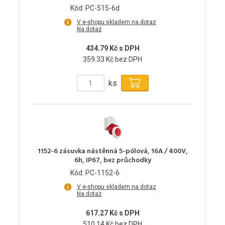
Kód: PC-515-6d
V e-shopu skladem na dotaz
Na dotaz
434.79 Kč s DPH
359.33 Kč bez DPH
ks
1152-6 zásuvka nástěnná 5-pólová, 16A / 400V,
6h, IP67, bez průchodky
Kód: PC-1152-6
V e-shopu skladem na dotaz
Na dotaz
617.27 Kč s DPH
510.14 Kč bez DPH