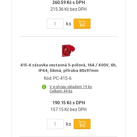
260.59 Kč s DPH
215.36 Kč bez DPH
ks
415-6 zásuvka vestavná 5-pólová, 16A / 400V, 6h,
IP44, šikmá, příruba 80x97mm
Kód: PC-415-6
V e-shopu skladem 19 ks
Celkem 44 ks
190.15 Kč s DPH
157.15 Kč bez DPH
ks