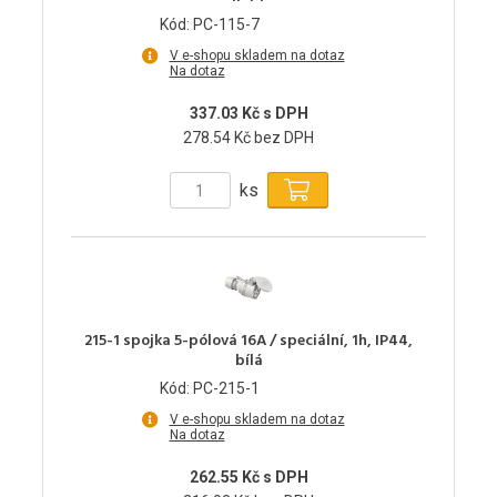
Kód: PC-115-7
V e-shopu skladem na dotaz
Na dotaz
337.03 Kč s DPH
278.54 Kč bez DPH
ks
215-1 spojka 5-pólová 16A / speciální, 1h, IP44,
bílá
Kód: PC-215-1
V e-shopu skladem na dotaz
Na dotaz
262.55 Kč s DPH