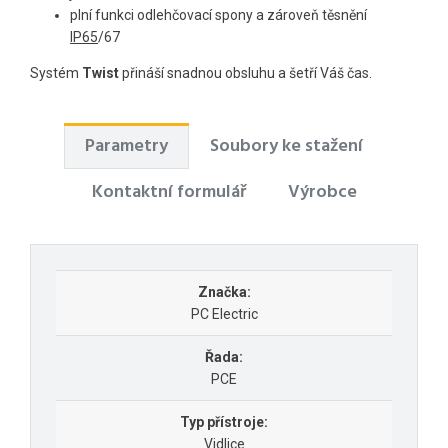
plní funkci odlehčovací spony a zároveň těsnění
IP65
/67
Systém
Twist
přináší snadnou obsluhu a šetří Váš čas.
Parametry
Soubory ke stažení
Kontaktní formulář
Výrobce
Značka:
PC Electric
Řada:
PCE
Typ přístroje:
Vidlice