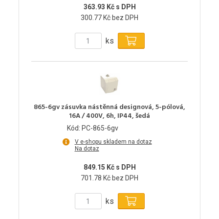
363.93 Kč s DPH
300.77 Kč bez DPH
ks
865-6gv zásuvka nástěnná designová, 5-pólová,
16A / 400V, 6h, IP44, šedá
Kód: PC-865-6gv
V e-shopu skladem na dotaz
Na dotaz
849.15 Kč s DPH
701.78 Kč bez DPH
ks