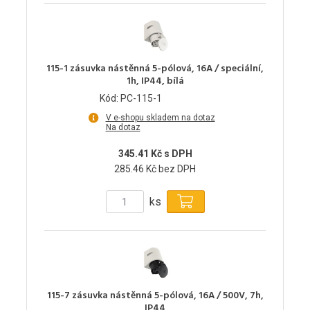
115-1 zásuvka nástěnná 5-pólová, 16A / speciální,
1h, IP44, bílá
Kód: PC-115-1
V e-shopu skladem na dotaz
Na dotaz
345.41 Kč s DPH
285.46 Kč bez DPH
ks
115-7 zásuvka nástěnná 5-pólová, 16A / 500V, 7h,
IP44