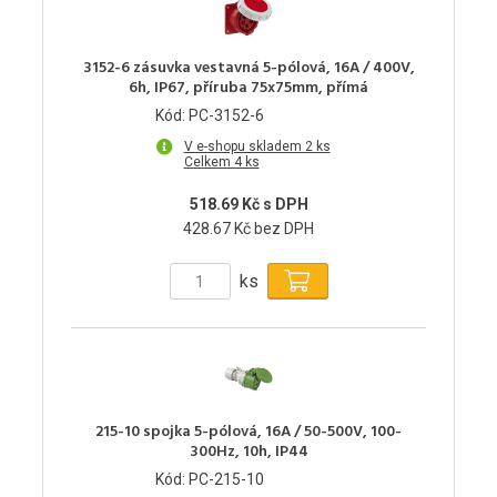
3152-6 zásuvka vestavná 5-pólová, 16A / 400V,
6h, IP67, příruba 75x75mm, přímá
Kód: PC-3152-6
V e-shopu skladem 2 ks
Celkem 4 ks
518.69 Kč s DPH
428.67 Kč bez DPH
ks
215-10 spojka 5-pólová, 16A / 50-500V, 100-
300Hz, 10h, IP44
Kód: PC-215-10