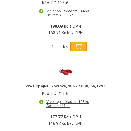
Kód: PC-115-6
V e-shopu skladem 344 ks
Celkem > 500 ks
198.09 Kč s DPH
163.71 Kč bez DPH
ks
215-6 spojka 5-pólová, 16A / 400V, 6h, IP44
Kód: PC-215-6
V e-shopu skladem 108 ks
Celkem 418 ks
177.77 Kč s DPH
146.92 Kč bez DPH