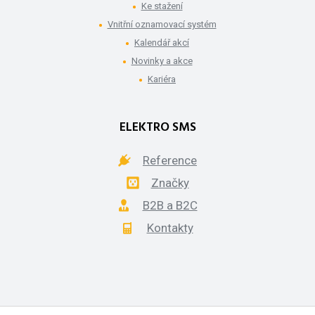
Ke stažení
Vnitřní oznamovací systém
Kalendář akcí
Novinky a akce
Kariéra
ELEKTRO SMS
Reference
Značky
B2B a B2C
Kontakty