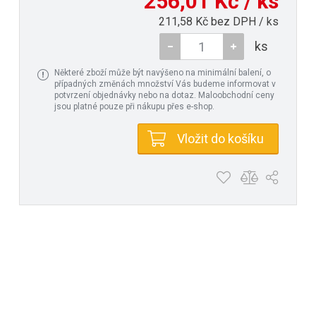
256,01 Kč / ks
211,58 Kč bez DPH / ks
ks
Některé zboží může být navýšeno na minimální balení, o
případných změnách množství Vás budeme informovat v
potvrzení objednávky nebo na dotaz. Maloobchodní ceny
jsou platné pouze při nákupu přes e-shop.
Vložit do košíku