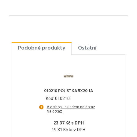
Podobné produkty
Ostatní
010210 POJISTKA 5X20 1A
Kód: 010210
V e-shopu skladem na dotaz
Na dotaz
23.37 Kč s DPH
19.31 Kč bez DPH