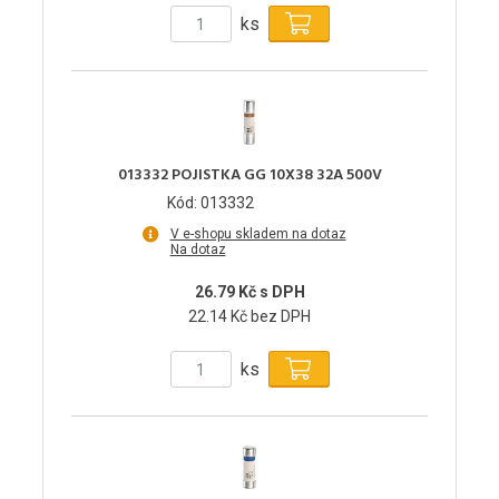
ks
013332 POJISTKA GG 10X38 32A 500V
Kód: 013332
V e-shopu skladem na dotaz
Na dotaz
26.79 Kč s DPH
22.14 Kč bez DPH
ks