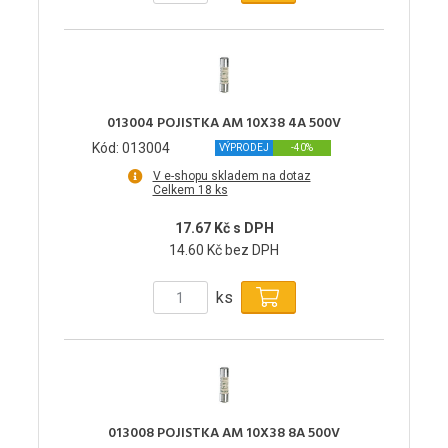
013004 POJISTKA AM 10X38 4A 500V
Kód: 013004
VÝPRODEJ
-40%
V e-shopu skladem na dotaz
Celkem 18 ks
17.67 Kč s DPH
14.60 Kč bez DPH
ks
013008 POJISTKA AM 10X38 8A 500V