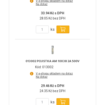
V e-shopu skladem na dotaz
Na dotaz
33.94 Kč s DPH
28.05 Kč bez DPH
ks
013002 POJISTKA AM 10X38 2A 500V
Kód: 013002
V e-shopu skladem na dotaz
Na dotaz
29.46 Kč s DPH
24.35 Kč bez DPH
ks