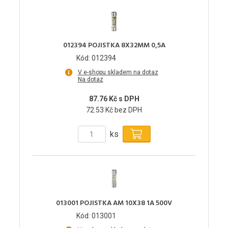
012394 POJISTKA 8X32MM 0,5A
Kód: 012394
V e-shopu skladem na dotaz
Na dotaz
87.76 Kč s DPH
72.53 Kč bez DPH
ks
013001 POJISTKA AM 10X38 1A 500V
Kód: 013001