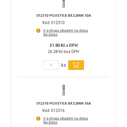
012310 POJISTKA 8X32MM 10A
Kód: 012310
V e-shopu skladem na dotaz
Na dotaz
31.80 Kč s DPH
26.28 Kč bez DPH
ks
012316 POJISTKA 8X32MM 16A
Kód: 012316
V e-shopu skladem na dotaz
Na dotaz