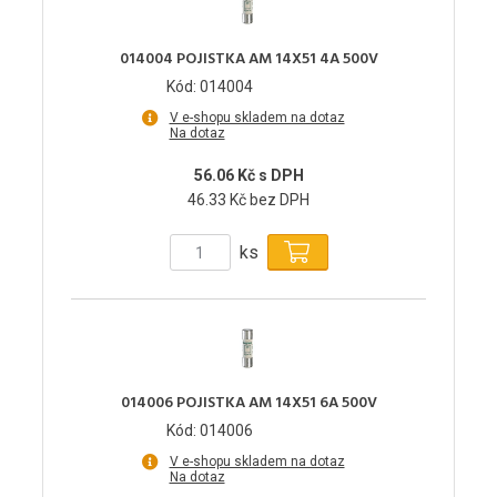
014004 POJISTKA AM 14X51 4A 500V
Kód: 014004
V e-shopu skladem na dotaz
Na dotaz
56.06 Kč s DPH
46.33 Kč bez DPH
ks
014006 POJISTKA AM 14X51 6A 500V
Kód: 014006
V e-shopu skladem na dotaz
Na dotaz