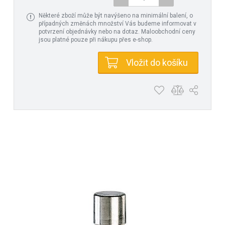
Některé zboží může být navýšeno na minimální balení, o
případných změnách množství Vás budeme informovat v
potvrzení objednávky nebo na dotaz. Maloobchodní ceny
jsou platné pouze při nákupu přes e-shop.
Vložit do košíku