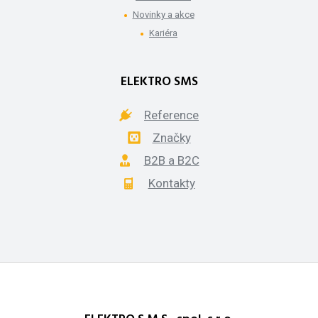
Novinky a akce
Kariéra
ELEKTRO SMS
Reference
Značky
B2B a B2C
Kontakty