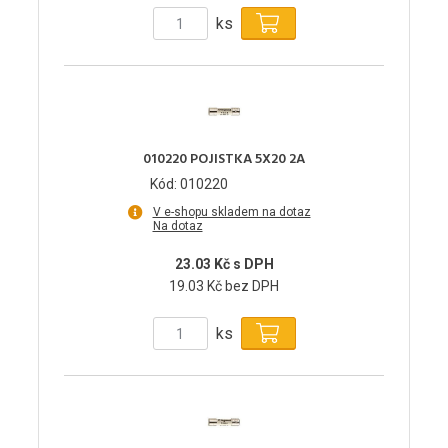
ks
010220 POJISTKA 5X20 2A
Kód: 010220
V e-shopu skladem na dotaz
Na dotaz
23.03 Kč s DPH
19.03 Kč bez DPH
ks