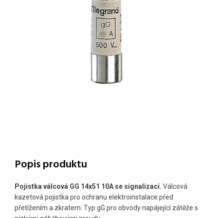
Popis produktu
Pojistka válcová GG 14x51 10A se signalizací.
Válcová
kazetová pojistka pro ochranu elektroinstalace před
přetížením a zkratem. Typ gG pro obvody napájející zátěže s