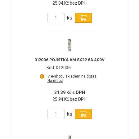
25.94 Kč bez DPH
ks
012006 POJISTKA AM 8X32 6A 400V
Kód: 012006
V e-shopu skladem na dotaz
Na dotaz
31.39 Kč s DPH
25.94 Kč bez DPH
ks