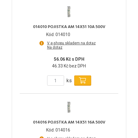
014010 POJISTKA AM 14X51 10A 500V
Kód: 014010
V e-shopu skladem na dotaz
Na dotaz
56.06 Kč s DPH
46.33 Kč bez DPH
ks
014016 POJISTKA AM 14X51 16A 500V
Kód: 014016