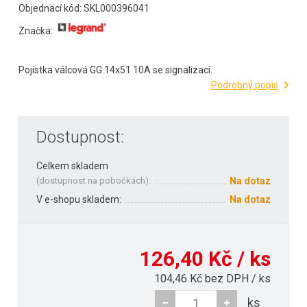
Objednací kód: SKL000396041
Značka:
Pojistka válcová GG 14x51 10A se signalizací.
Podrobný popis
Dostupnost:
Celkem skladem
(
dostupnost na pobočkách
):
Na dotaz
V e-shopu skladem:
Na dotaz
126,40 Kč / ks
104,46 Kč bez DPH / ks
ks