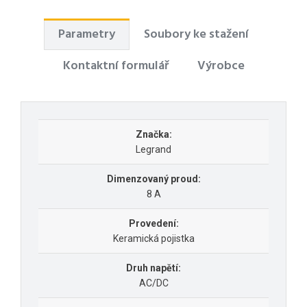
Parametry
Soubory ke stažení
Kontaktní formulář
Výrobce
Značka:
Legrand
Dimenzovaný proud:
8 A
Provedení:
Keramická pojistka
Druh napětí:
AC/DC