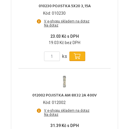
010230 POJISTKA 5X20 3,15A
Kód: 010230
V e-shopu skladem na dotaz
Na dotaz
23.03 Kč s DPH
19.03 Kč bez DPH
ks
012002 POJISTKA AM 8X32 2A 400V
Kód: 012002
V e-shopu skladem na dotaz
Na dotaz
31.39 Kč s DPH