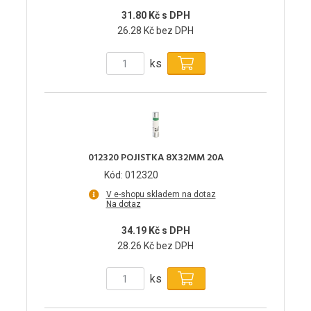
31.80 Kč s DPH
26.28 Kč bez DPH
ks
012320 POJISTKA 8X32MM 20A
Kód: 012320
V e-shopu skladem na dotaz
Na dotaz
34.19 Kč s DPH
28.26 Kč bez DPH
ks