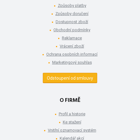
Způsoby platby
Způsoby doručení
Dostupnost zboží
Obchodní podmínky
Reklamace
Vrácení zboží
Ochrana osobních informací
Marketingový souhlas
Odstoupení od smlouvy
O FIRMĚ
Profil a historie
Ke stažení
Vnitřní oznamovací systém
Kalendář akcí