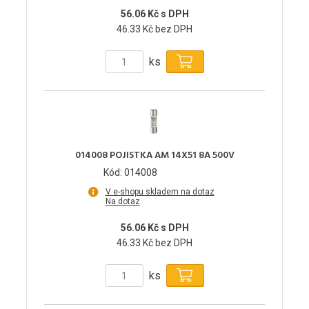
56.06 Kč s DPH
46.33 Kč bez DPH
ks
014008 POJISTKA AM 14X51 8A 500V
Kód: 014008
V e-shopu skladem na dotaz
Na dotaz
56.06 Kč s DPH
46.33 Kč bez DPH
ks