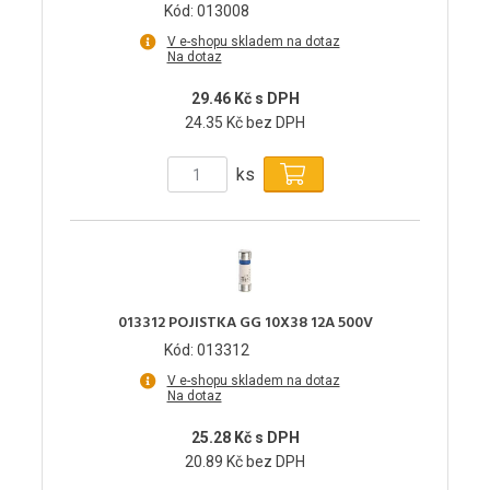
Kód: 013008
V e-shopu skladem na dotaz
Na dotaz
29.46 Kč s DPH
24.35 Kč bez DPH
ks
013312 POJISTKA GG 10X38 12A 500V
Kód: 013312
V e-shopu skladem na dotaz
Na dotaz
25.28 Kč s DPH
20.89 Kč bez DPH