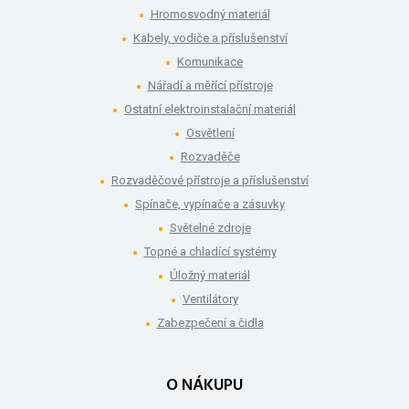
Hromosvodný materiál
Kabely, vodiče a příslušenství
Komunikace
Nářadí a měřící přístroje
Ostatní elektroinstalační materiál
Osvětlení
Rozvaděče
Rozvaděčové přístroje a příslušenství
Spínače, vypínače a zásuvky
Světelné zdroje
Topné a chladící systémy
Úložný materiál
Ventilátory
Zabezpečení a čidla
O NÁKUPU