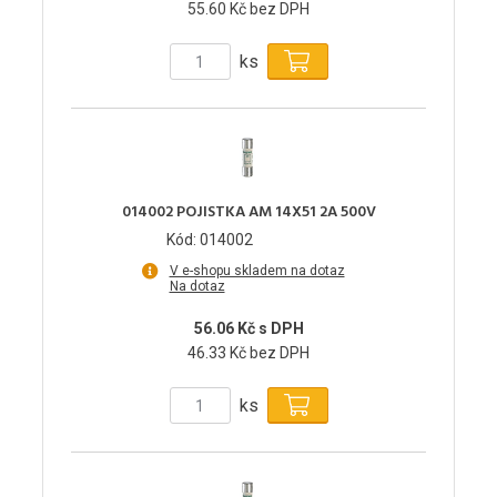
55.60 Kč bez DPH
ks
014002 POJISTKA AM 14X51 2A 500V
Kód: 014002
V e-shopu skladem na dotaz
Na dotaz
56.06 Kč s DPH
46.33 Kč bez DPH
ks