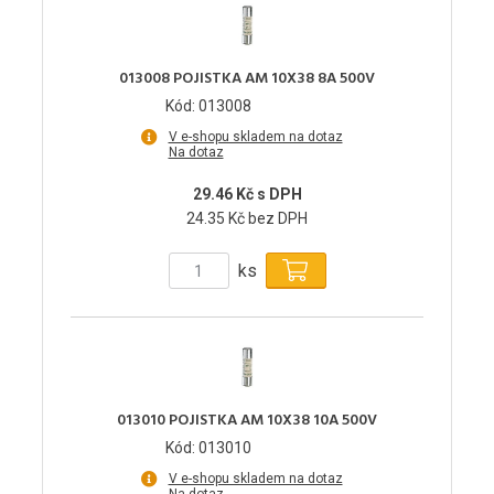
013008 POJISTKA AM 10X38 8A 500V
Kód: 013008
V e-shopu skladem na dotaz
Na dotaz
29.46 Kč s DPH
24.35 Kč bez DPH
ks
013010 POJISTKA AM 10X38 10A 500V
Kód: 013010
V e-shopu skladem na dotaz