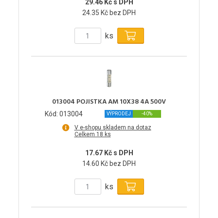
29.46 Kč s DPH
24.35 Kč bez DPH
ks
013004 POJISTKA AM 10X38 4A 500V
Kód: 013004
VÝPRODEJ
-40%
V e-shopu skladem na dotaz
Celkem 18 ks
17.67 Kč s DPH
14.60 Kč bez DPH
ks