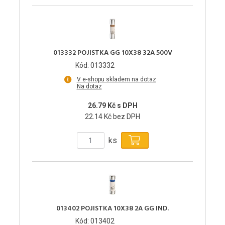
013332 POJISTKA GG 10X38 32A 500V
Kód: 013332
V e-shopu skladem na dotaz
Na dotaz
26.79 Kč s DPH
22.14 Kč bez DPH
ks
013402 POJISTKA 10X38 2A GG IND.
Kód: 013402