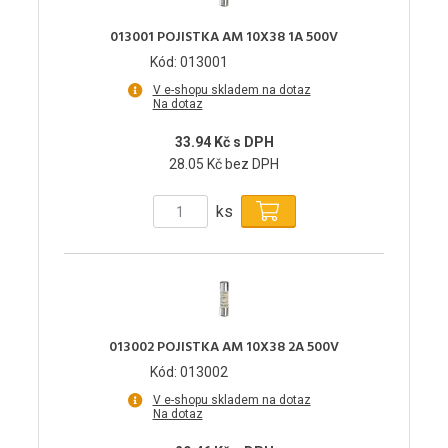
013001 POJISTKA AM 10X38 1A 500V
Kód: 013001
V e-shopu skladem na dotaz
Na dotaz
33.94 Kč s DPH
28.05 Kč bez DPH
ks
013002 POJISTKA AM 10X38 2A 500V
Kód: 013002
V e-shopu skladem na dotaz
Na dotaz