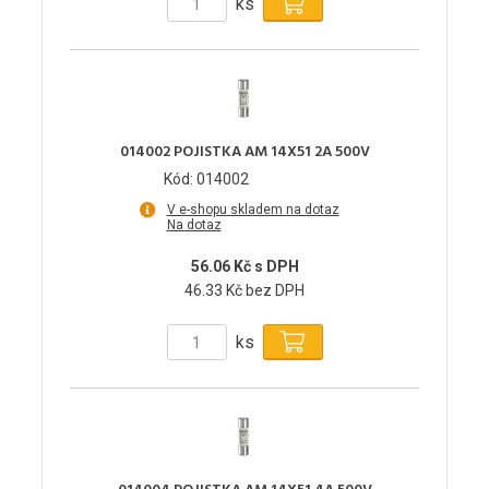
ks
014002 POJISTKA AM 14X51 2A 500V
Kód: 014002
V e-shopu skladem na dotaz
Na dotaz
56.06 Kč s DPH
46.33 Kč bez DPH
ks