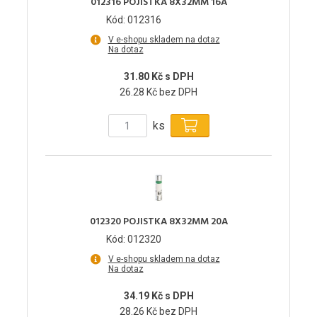
012316 POJISTKA 8X32MM 16A
Kód: 012316
V e-shopu skladem na dotaz
Na dotaz
31.80 Kč s DPH
26.28 Kč bez DPH
ks
012320 POJISTKA 8X32MM 20A
Kód: 012320
V e-shopu skladem na dotaz
Na dotaz
34.19 Kč s DPH
28.26 Kč bez DPH