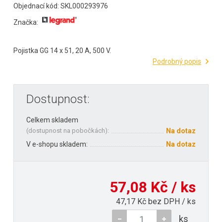
Objednací kód: SKL000293976
Značka:
Pojistka GG 14 x 51, 20 A, 500 V.
Podrobný popis
Dostupnost:
Celkem skladem
(
dostupnost na pobočkách
):
Na dotaz
V e-shopu skladem:
Na dotaz
57,08 Kč / ks
47,17 Kč bez DPH / ks
ks