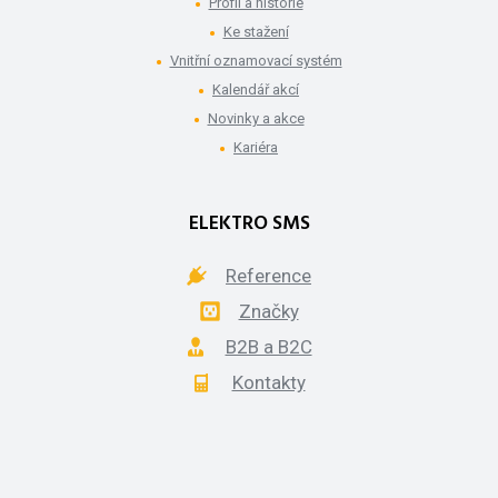
Profil a historie
Ke stažení
Vnitřní oznamovací systém
Kalendář akcí
Novinky a akce
Kariéra
ELEKTRO SMS
Reference
Značky
B2B a B2C
Kontakty