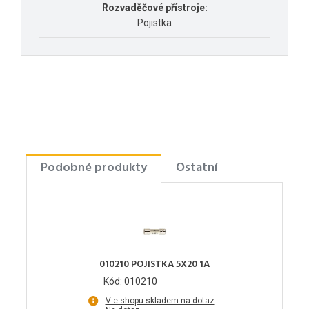
Rozvaděčové přístroje:
Pojistka
Podobné produkty
Ostatní
010210 POJISTKA 5X20 1A
Kód: 010210
V e-shopu skladem na dotaz