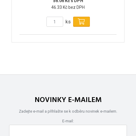
56.06 Kč s DPH
46.33 Kč bez DPH
ks
NOVINKY E-MAILEM
Zadejte e-mail a přihlašte se k odběru novinek e-mailem.
E-mail: