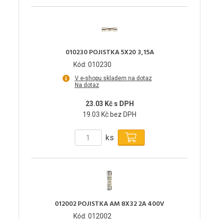
010230 POJISTKA 5X20 3,15A
Kód: 010230
V e-shopu skladem na dotaz
Na dotaz
23.03 Kč s DPH
19.03 Kč bez DPH
ks
012002 POJISTKA AM 8X32 2A 400V
Kód: 012002