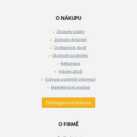
O NÁKUPU
Způsoby platby
Způsoby doručení
Dostupnost zboží
Obchodní podmínky
Reklamace
Vrácení zboží
Ochrana osobních informací
Marketingový souhlas
Odstoupení od smlouvy
O FIRMĚ