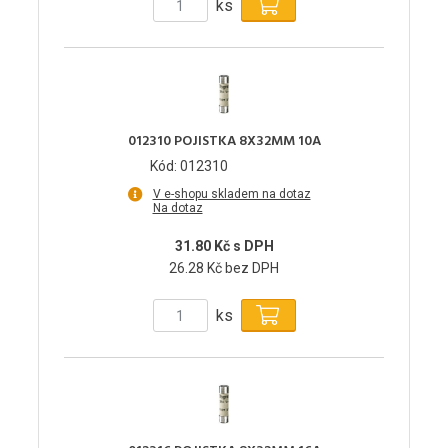
ks
012310 POJISTKA 8X32MM 10A
Kód: 012310
V e-shopu skladem na dotaz
Na dotaz
31.80 Kč s DPH
26.28 Kč bez DPH
ks