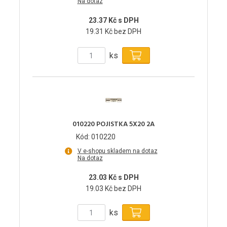
Na dotaz
23.37 Kč s DPH
19.31 Kč bez DPH
ks
010220 POJISTKA 5X20 2A
Kód: 010220
V e-shopu skladem na dotaz
Na dotaz
23.03 Kč s DPH
19.03 Kč bez DPH
ks