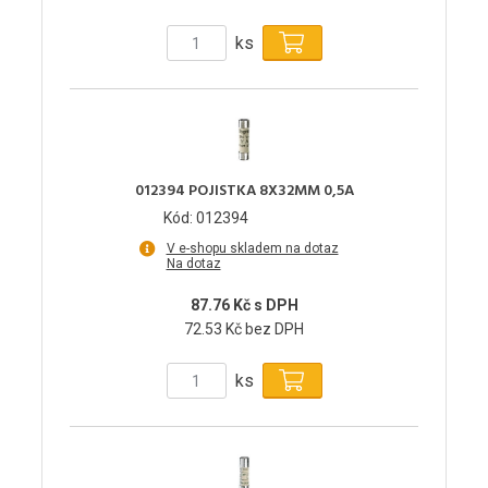
ks
012394 POJISTKA 8X32MM 0,5A
Kód: 012394
V e-shopu skladem na dotaz
Na dotaz
87.76 Kč s DPH
72.53 Kč bez DPH
ks