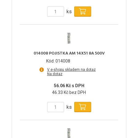
ks
014008 POJISTKA AM 14X51 8A 500V
Kód: 014008
V e-shopu skladem na dotaz
Na dotaz
56.06 Kč s DPH
46.33 Kč bez DPH
ks