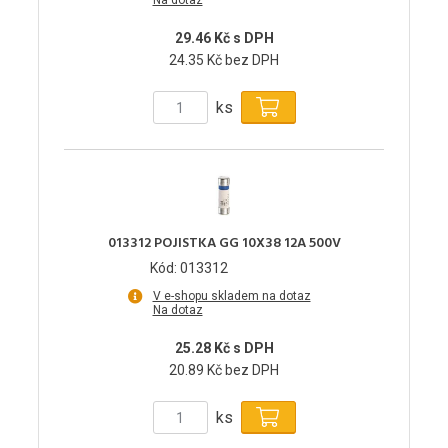
Na dotaz
29.46 Kč s DPH
24.35 Kč bez DPH
ks
013312 POJISTKA GG 10X38 12A 500V
Kód: 013312
V e-shopu skladem na dotaz
Na dotaz
25.28 Kč s DPH
20.89 Kč bez DPH
ks