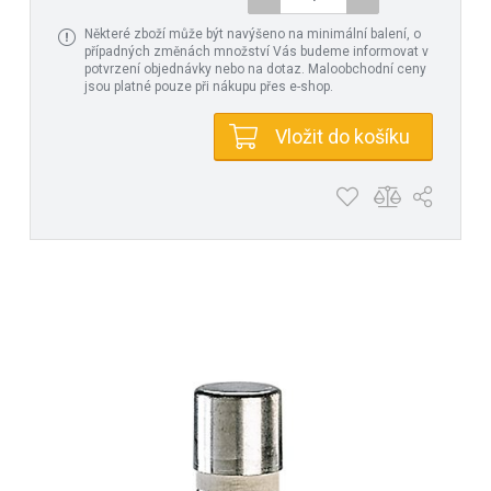
Některé zboží může být navýšeno na minimální balení, o
případných změnách množství Vás budeme informovat v
potvrzení objednávky nebo na dotaz. Maloobchodní ceny
jsou platné pouze při nákupu přes e-shop.
Vložit do košíku