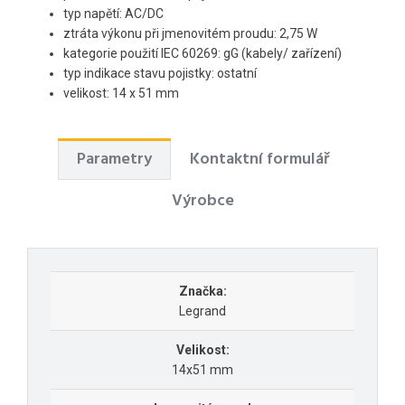
typ napětí: AC/DC
ztráta výkonu při jmenovitém proudu: 2,75 W
kategorie použití IEC 60269: gG (kabely/ zařízení)
typ indikace stavu pojistky: ostatní
velikost: 14 x 51 mm
Parametry
Kontaktní formulář
Výrobce
Značka:
Legrand
Velikost:
14x51 mm