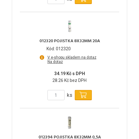
012320 POJISTKA 8X32MM 20A
Kód: 012320
V e-shopu skladem na dotaz
Na dotaz
34.19 Kč s DPH
28.26 Kč bez DPH
ks
012394 POJISTKA 8X32MM 0,5A