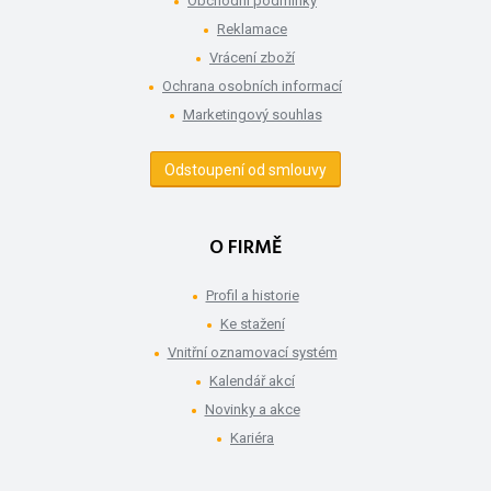
Obchodní podmínky
Reklamace
Vrácení zboží
Ochrana osobních informací
Marketingový souhlas
Odstoupení od smlouvy
O FIRMĚ
Profil a historie
Ke stažení
Vnitřní oznamovací systém
Kalendář akcí
Novinky a akce
Kariéra