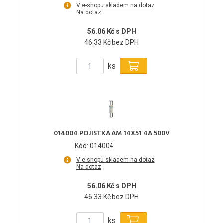
V e-shopu skladem na dotaz
Na dotaz
56.06 Kč s DPH
46.33 Kč bez DPH
ks
014004 POJISTKA AM 14X51 4A 500V
Kód: 014004
V e-shopu skladem na dotaz
Na dotaz
56.06 Kč s DPH
46.33 Kč bez DPH
ks