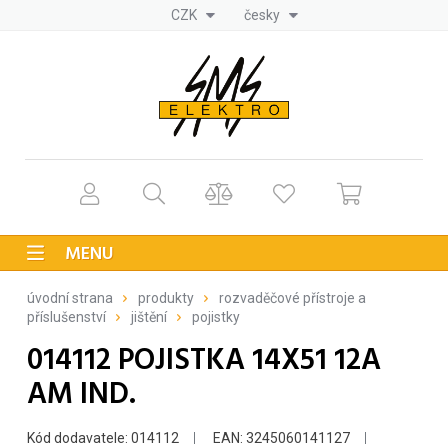
CZK
česky
MENU
úvodní strana
produkty
rozvaděčové přístroje a
příslušenství
jištění
pojistky
014112 POJISTKA 14X51 12A
AM IND.
Kód dodavatele: 014112
EAN: 3245060141127