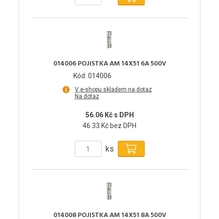
014006 POJISTKA AM 14X51 6A 500V
Kód: 014006
V e-shopu skladem na dotaz
Na dotaz
56.06 Kč s DPH
46.33 Kč bez DPH
ks
014008 POJISTKA AM 14X51 8A 500V