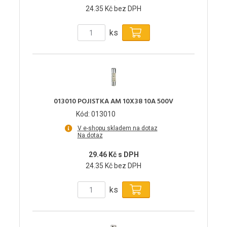
24.35 Kč bez DPH
ks
013010 POJISTKA AM 10X38 10A 500V
Kód: 013010
V e-shopu skladem na dotaz
Na dotaz
29.46 Kč s DPH
24.35 Kč bez DPH
ks