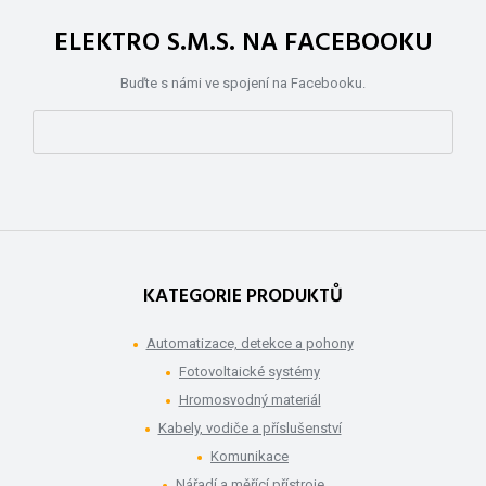
ELEKTRO S.M.S. NA FACEBOOKU
Buďte s námi ve spojení na Facebooku.
KATEGORIE PRODUKTŮ
Automatizace, detekce a pohony
Fotovoltaické systémy
Hromosvodný materiál
Kabely, vodiče a příslušenství
Komunikace
Nářadí a měřící přístroje