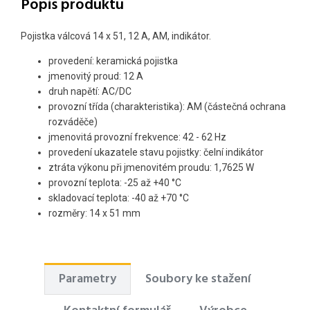
Popis produktu
Pojistka válcová 14 x 51, 12 A, AM, indikátor.
provedení: keramická pojistka
jmenovitý proud: 12 A
druh napětí: AC/DC
provozní třída (charakteristika): AM (částečná ochrana
rozváděče)
jmenovitá provozní frekvence: 42 - 62 Hz
provedení ukazatele stavu pojistky: čelní indikátor
ztráta výkonu při jmenovitém proudu: 1,7625 W
provozní teplota: -25 až +40 °C
skladovací teplota: -40 až +70 °C
rozměry: 14 x 51 mm
Parametry
Soubory ke stažení