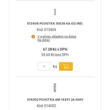
013404 POJISTKA 10X38 4A GG IND.
Kód: 013404
V e-shopu skladem na dotaz
Na dotaz
67.28 Kč s DPH
55.60 Kč bez DPH
ks
014002 POJISTKA AM 14X51 2A 500V
Kód: 014002