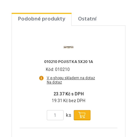
Podobné produkty
Ostatní
010210 POJISTKA 5X20 1A
Kód: 010210
V e-shopu skladem na dotaz
Na dotaz
23.37 Kč s DPH
19.31 Kč bez DPH
ks