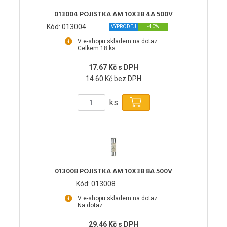
013004 POJISTKA AM 10X38 4A 500V
Kód: 013004
VÝPRODEJ
-40%
V e-shopu skladem na dotaz
Celkem 18 ks
17.67 Kč s DPH
14.60 Kč bez DPH
ks
013008 POJISTKA AM 10X38 8A 500V
Kód: 013008
V e-shopu skladem na dotaz
Na dotaz
29.46 Kč s DPH