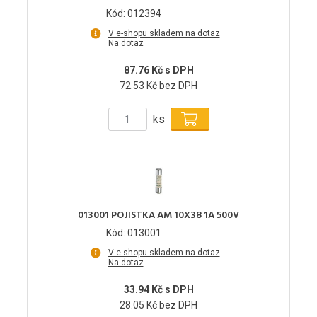
Kód: 012394
V e-shopu skladem na dotaz
Na dotaz
87.76 Kč s DPH
72.53 Kč bez DPH
ks
013001 POJISTKA AM 10X38 1A 500V
Kód: 013001
V e-shopu skladem na dotaz
Na dotaz
33.94 Kč s DPH
28.05 Kč bez DPH