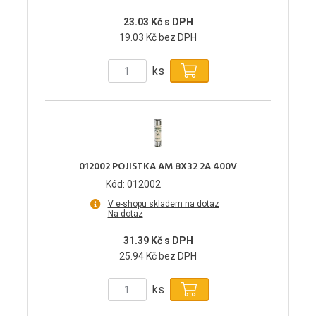
23.03 Kč s DPH
19.03 Kč bez DPH
ks
012002 POJISTKA AM 8X32 2A 400V
Kód: 012002
V e-shopu skladem na dotaz
Na dotaz
31.39 Kč s DPH
25.94 Kč bez DPH
ks