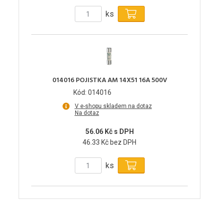
ks
014016 POJISTKA AM 14X51 16A 500V
Kód: 014016
V e-shopu skladem na dotaz
Na dotaz
56.06 Kč s DPH
46.33 Kč bez DPH
ks