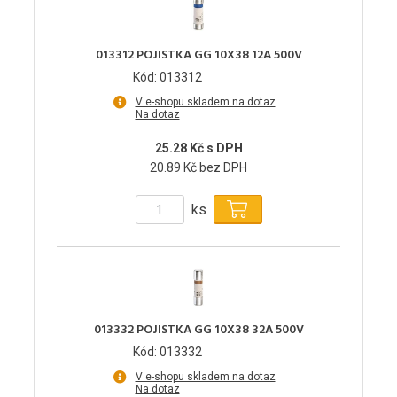
013312 POJISTKA GG 10X38 12A 500V
Kód: 013312
V e-shopu skladem na dotaz
Na dotaz
25.28 Kč s DPH
20.89 Kč bez DPH
ks
013332 POJISTKA GG 10X38 32A 500V
Kód: 013332
V e-shopu skladem na dotaz
Na dotaz