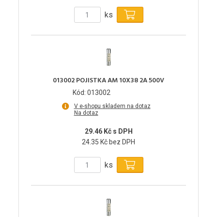
ks
013002 POJISTKA AM 10X38 2A 500V
Kód: 013002
V e-shopu skladem na dotaz
Na dotaz
29.46 Kč s DPH
24.35 Kč bez DPH
ks