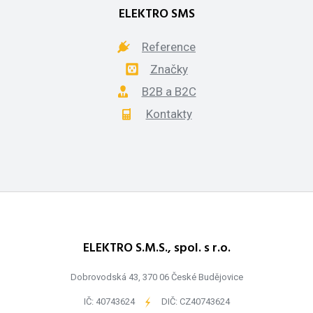
ELEKTRO SMS
Reference
Značky
B2B a B2C
Kontakty
ELEKTRO S.M.S., spol. s r.o.
Dobrovodská 43, 370 06 České Budějovice
IČ: 40743624
-
DIČ: CZ40743624