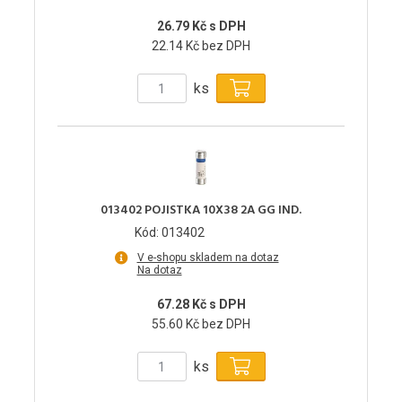
26.79 Kč s DPH
22.14 Kč bez DPH
ks
013402 POJISTKA 10X38 2A GG IND.
Kód: 013402
V e-shopu skladem na dotaz
Na dotaz
67.28 Kč s DPH
55.60 Kč bez DPH
ks