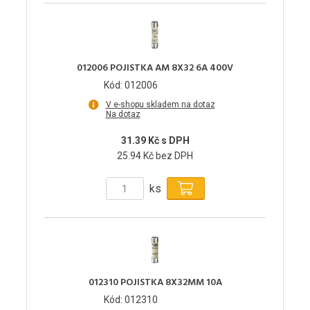
012006 POJISTKA AM 8X32 6A 400V
Kód: 012006
V e-shopu skladem na dotaz
Na dotaz
31.39 Kč s DPH
25.94 Kč bez DPH
ks
012310 POJISTKA 8X32MM 10A
Kód: 012310