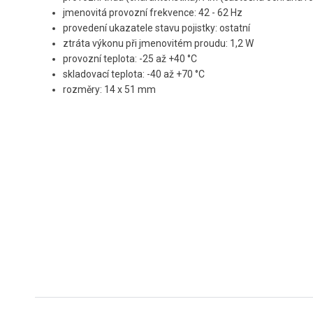
jmenovitá provozní frekvence: 42 - 62 Hz
provedení ukazatele stavu pojistky: ostatní
ztráta výkonu při jmenovitém proudu: 1,2 W
provozní teplota: -25 až +40 °C
skladovací teplota: -40 až +70 °C
rozměry: 14 x 51 mm