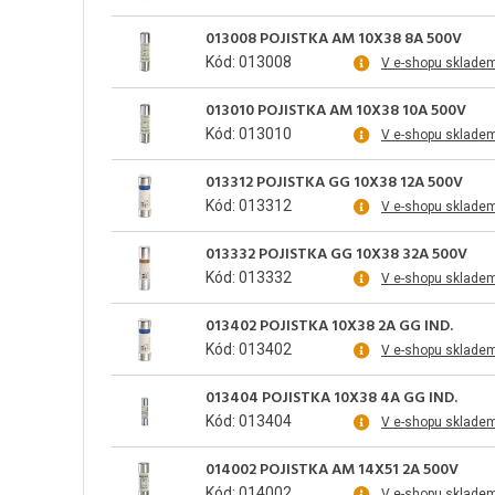
013008 POJISTKA AM 10X38 8A 500V
Kód: 013008
V e-shopu sklade
013010 POJISTKA AM 10X38 10A 500V
Kód: 013010
V e-shopu sklade
013312 POJISTKA GG 10X38 12A 500V
Kód: 013312
V e-shopu sklade
013332 POJISTKA GG 10X38 32A 500V
Kód: 013332
V e-shopu sklade
013402 POJISTKA 10X38 2A GG IND.
Kód: 013402
V e-shopu sklade
013404 POJISTKA 10X38 4A GG IND.
Kód: 013404
V e-shopu sklade
014002 POJISTKA AM 14X51 2A 500V
Kód: 014002
V e-shopu sklade