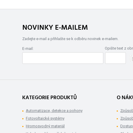
NOVINKY E-MAILEM
Zadejte e-mail a přihlašte se k odběru novinek e-mailem.
Opište text z ob
E-mail:
KATEGORIE PRODUKTŮ
O NÁK
Automatizace, detekce a pohony
Způsob
Fotovoltaické systémy
Způsob
Hromosvodný materiál
Dostup