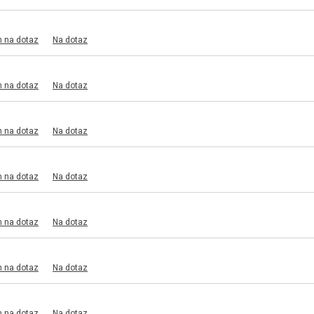
m na dotaz
Na dotaz
m na dotaz
Na dotaz
m na dotaz
Na dotaz
m na dotaz
Na dotaz
m na dotaz
Na dotaz
m na dotaz
Na dotaz
m na dotaz
Na dotaz