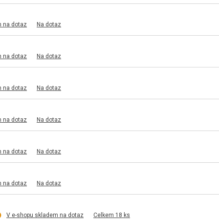
m na dotaz
Na dotaz
m na dotaz
Na dotaz
m na dotaz
Na dotaz
m na dotaz
Na dotaz
m na dotaz
Na dotaz
m na dotaz
Na dotaz
V e-shopu skladem na dotaz
Celkem 18 ks