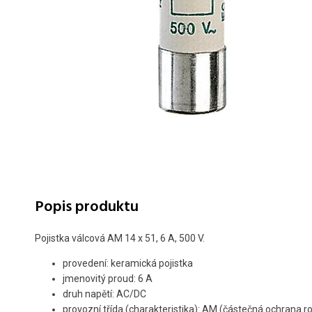
Popis produktu
Pojistka válcová AM 14 x 51, 6 A, 500 V.
provedení: keramická pojistka
jmenovitý proud: 6 A
druh napětí: AC/DC
provozní třída (charakteristika): AM (částečná ochrana 