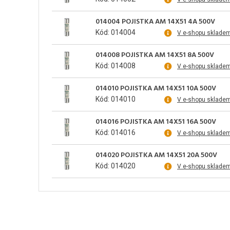
014004 POJISTKA AM 14X51 4A 500V
Kód: 014004
V e-shopu sklade
014008 POJISTKA AM 14X51 8A 500V
Kód: 014008
V e-shopu sklade
014010 POJISTKA AM 14X51 10A 500V
Kód: 014010
V e-shopu sklade
014016 POJISTKA AM 14X51 16A 500V
Kód: 014016
V e-shopu sklade
014020 POJISTKA AM 14X51 20A 500V
Kód: 014020
V e-shopu sklade