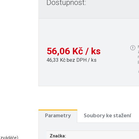
Dostupnost:
56,06 Kč / ks
46,33 Kč bez DPH / ks
Parametry
Soubory ke stažení
Značka:
rozváděče)