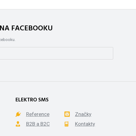
. NA FACEBOOKU
acebooku.
ELEKTRO SMS
Reference
Značky
B2B a B2C
Kontakty