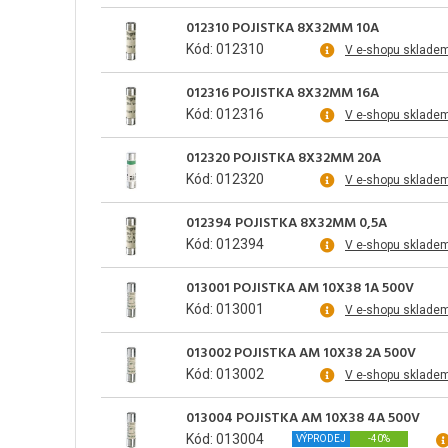
012310 POJISTKA 8X32MM 10A
Kód: 012310
V e-shopu sklade
012316 POJISTKA 8X32MM 16A
Kód: 012316
V e-shopu sklade
012320 POJISTKA 8X32MM 20A
Kód: 012320
V e-shopu sklade
012394 POJISTKA 8X32MM 0,5A
Kód: 012394
V e-shopu sklade
013001 POJISTKA AM 10X38 1A 500V
Kód: 013001
V e-shopu sklade
013002 POJISTKA AM 10X38 2A 500V
Kód: 013002
V e-shopu sklade
013004 POJISTKA AM 10X38 4A 500V
Kód: 013004
VÝPRODEJ
-40%