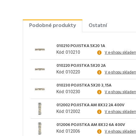
Podobné produkty
Ostatní
010210 POJISTKA 5X20 1A
Kód: 010210
V e-shopu sklade
010220 POJISTKA 5X20 2A
Kód: 010220
V e-shopu sklade
010230 POJISTKA 5X20 3,15A
Kód: 010230
V e-shopu sklade
012002 POJISTKA AM 8X32 2A 400V
Kód: 012002
V e-shopu sklade
012006 POJISTKA AM 8X32 6A 400V
Kód: 012006
V e-shopu sklade