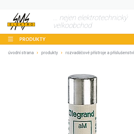
... nejen elektrotechnický
velkoobchod
PRODUKTY
úvodní strana
produkty
rozvaděčové přístroje a příslušenství