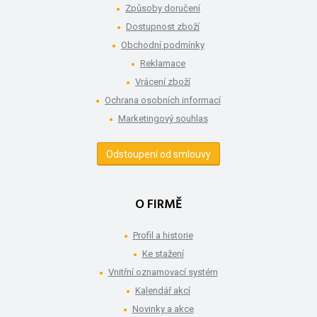
Způsoby doručení
Dostupnost zboží
Obchodní podmínky
Reklamace
Vrácení zboží
Ochrana osobních informací
Marketingový souhlas
Odstoupení od smlouvy
O FIRMĚ
Profil a historie
Ke stažení
Vnitřní oznamovací systém
Kalendář akcí
Novinky a akce