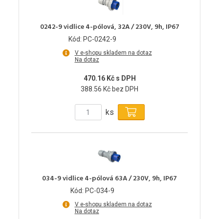
0242-9 vidlice 4-pólová, 32A / 230V, 9h, IP67
Kód: PC-0242-9
V e-shopu skladem na dotaz
Na dotaz
470.16 Kč s DPH
388.56 Kč bez DPH
ks
034-9 vidlice 4-pólová 63A / 230V, 9h, IP67
Kód: PC-034-9
V e-shopu skladem na dotaz
Na dotaz