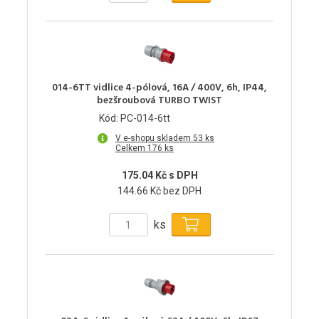
014-6TT vidlice 4-pólová, 16A / 400V, 6h, IP44,
bezšroubová TURBO TWIST
Kód: PC-014-6tt
V e-shopu skladem 53 ks
Celkem 176 ks
175.04 Kč s DPH
144.66 Kč bez DPH
ks