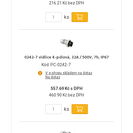
216.21 Kč bez DPH
ks
0242-7 vidlice 4-pólová, 32A / 500V, 7h, IP67
Kód: PC-0242-7
V e-shopu skladem na dotaz
Na dotaz
557.69 Kč s DPH
460.90 Kč bez DPH
ks