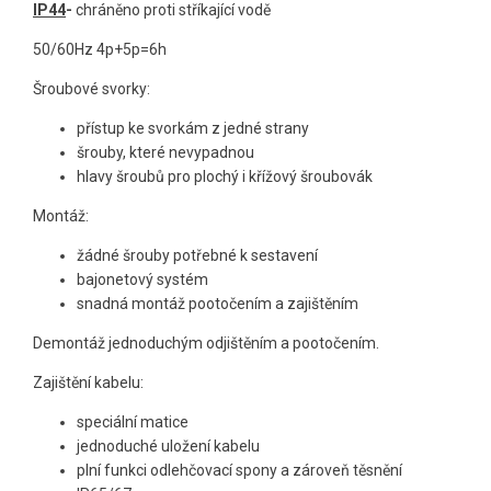
IP44
-
chráněno proti stříkající vodě
50/60Hz 4p+5p=6h
Šroubové svorky:
přístup ke svorkám z jedné strany
šrouby, které nevypadnou
hlavy šroubů pro plochý i křížový šroubovák
Montáž:
žádné šrouby potřebné k sestavení
bajonetový systém
snadná montáž pootočením a zajištěním
Demontáž jednoduchým odjištěním a pootočením.
Zajištění kabelu:
speciální matice
jednoduché uložení kabelu
plní funkci odlehčovací spony a zároveň těsnění