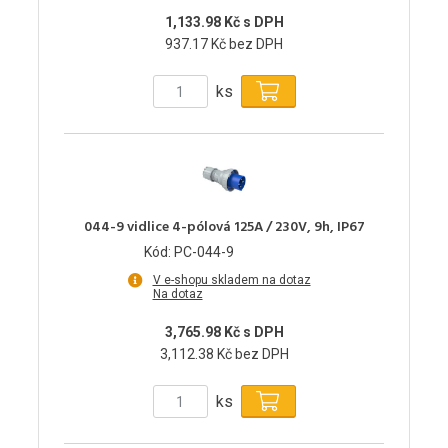
1,133.98 Kč s DPH
937.17 Kč bez DPH
ks
044-9 vidlice 4-pólová 125A / 230V, 9h, IP67
Kód: PC-044-9
V e-shopu skladem na dotaz
Na dotaz
3,765.98 Kč s DPH
3,112.38 Kč bez DPH
ks