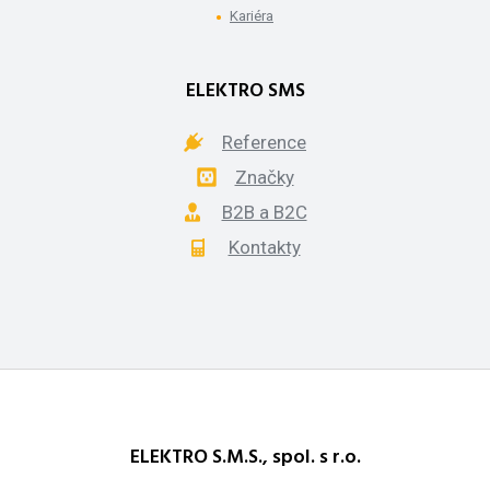
Kariéra
ELEKTRO SMS
Reference
Značky
B2B a B2C
Kontakty
ELEKTRO S.M.S., spol. s r.o.