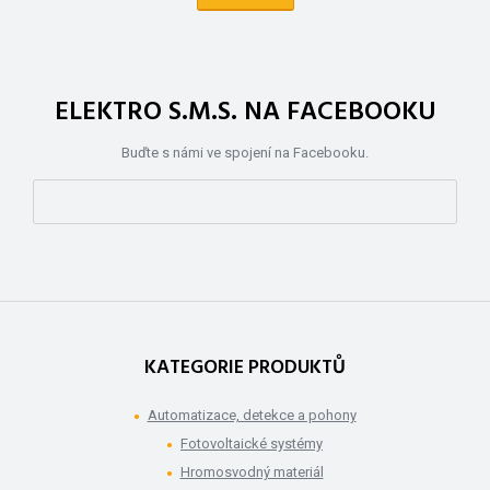
ELEKTRO S.M.S. NA FACEBOOKU
Buďte s námi ve spojení na Facebooku.
KATEGORIE PRODUKTŮ
Automatizace, detekce a pohony
Fotovoltaické systémy
Hromosvodný materiál