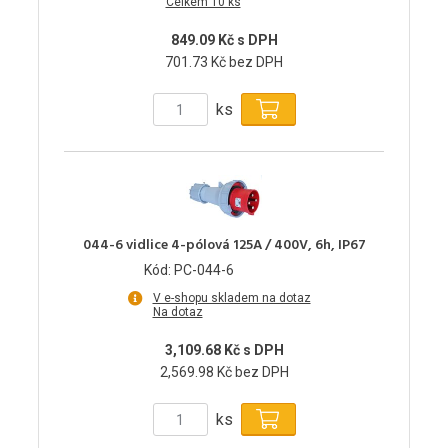
Celkem 10 ks
849.09 Kč s DPH
701.73 Kč bez DPH
ks
044-6 vidlice 4-pólová 125A / 400V, 6h, IP67
Kód: PC-044-6
V e-shopu skladem na dotaz
Na dotaz
3,109.68 Kč s DPH
2,569.98 Kč bez DPH
ks