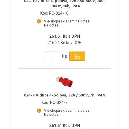
024-10 vidlice 4-pólová, 32A / 50-500V, 100-
300Hz, 10h, IP44
Kód: PC-024-10
V e-shopu skladem na dotaz
Na dotaz
261.61 Kč s DPH
216.21 Kč bez DPH
ks
024-7 Vidlice 4-pólová, 32A / 500V, 7h, IP44
Kód: PC-024-7
V e-shopu skladem na dotaz
Na dotaz
261.61 Kč s DPH