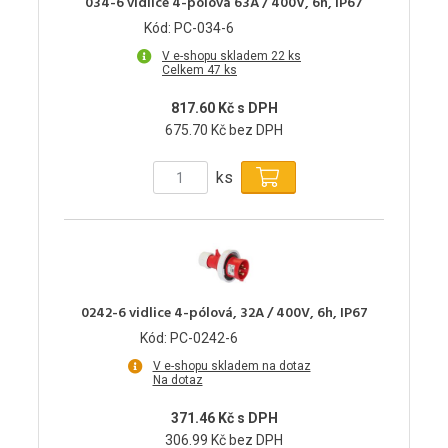
034-6 vidlice 4-pólová 63A / 400V, 6h, IP67
Kód: PC-034-6
V e-shopu skladem 22 ks
Celkem 47 ks
817.60 Kč s DPH
675.70 Kč bez DPH
ks
0242-6 vidlice 4-pólová, 32A / 400V, 6h, IP67
Kód: PC-0242-6
V e-shopu skladem na dotaz
Na dotaz
371.46 Kč s DPH
306.99 Kč bez DPH