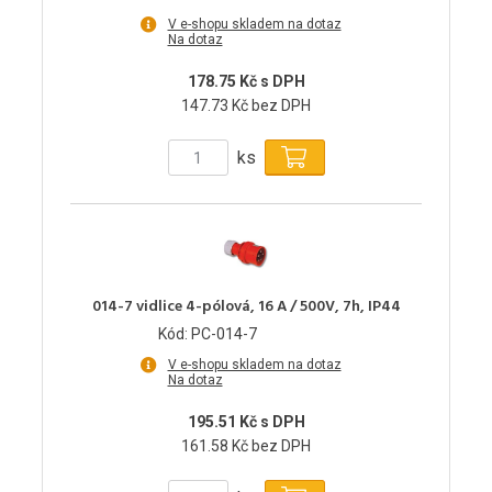
V e-shopu skladem na dotaz
Na dotaz
178.75 Kč s DPH
147.73 Kč bez DPH
ks
014-7 vidlice 4-pólová, 16 A / 500V, 7h, IP44
Kód: PC-014-7
V e-shopu skladem na dotaz
Na dotaz
195.51 Kč s DPH
161.58 Kč bez DPH