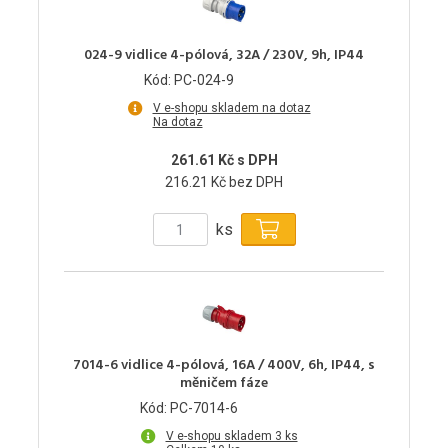
024-9 vidlice 4-pólová, 32A / 230V, 9h, IP44
Kód: PC-024-9
V e-shopu skladem na dotaz
Na dotaz
261.61 Kč s DPH
216.21 Kč bez DPH
ks
7014-6 vidlice 4-pólová, 16A / 400V, 6h, IP44, s
měničem fáze
Kód: PC-7014-6
V e-shopu skladem 3 ks