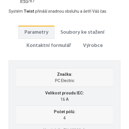
IP65
/67
Systém
Twist
přináší snadnou obsluhu a šetří Váš čas.
Parametry
Soubory ke stažení
Kontaktní formulář
Výrobce
Značka:
PC Electric
Velikost proudu IEC:
16 A
Počet pólů:
4