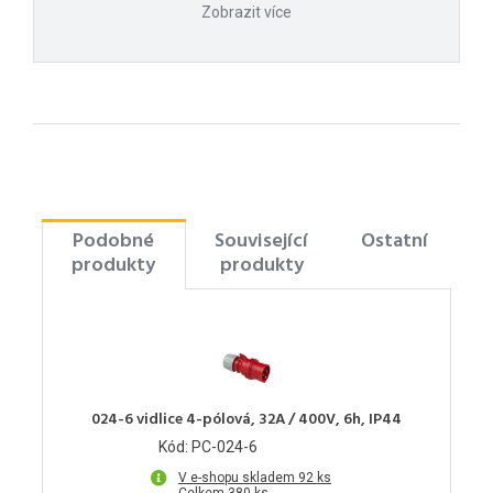
Zobrazit více
Podobné
Související
Ostatní
produkty
produkty
024-6 vidlice 4-pólová, 32A / 400V, 6h, IP44
Kód: PC-024-6
V e-shopu skladem 92 ks