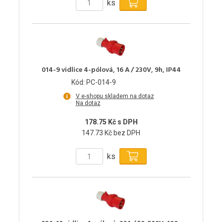
ks
014-9 vidlice 4-pólová, 16 A / 230V, 9h, IP44
Kód: PC-014-9
V e-shopu skladem na dotaz
Na dotaz
178.75 Kč s DPH
147.73 Kč bez DPH
ks