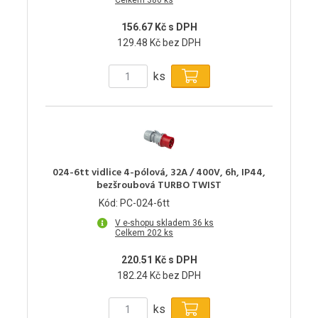
Celkem 380 ks
156.67 Kč s DPH
129.48 Kč bez DPH
ks
024-6tt vidlice 4-pólová, 32A / 400V, 6h, IP44,
bezšroubová TURBO TWIST
Kód: PC-024-6tt
V e-shopu skladem 36 ks
Celkem 202 ks
220.51 Kč s DPH
182.24 Kč bez DPH
ks