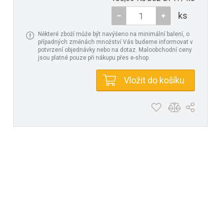
ks
Některé zboží může být navýšeno na minimální balení, o
případných změnách množství Vás budeme informovat v
potvrzení objednávky nebo na dotaz. Maloobchodní ceny
jsou platné pouze při nákupu přes e-shop.
Vložit do košíku