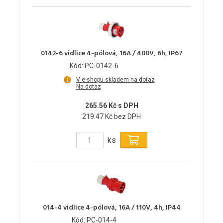
0142-6 vidlice 4-pólová, 16A / 400V, 6h, IP67
Kód: PC-0142-6
V e-shopu skladem na dotaz
Na dotaz
265.56 Kč s DPH
219.47 Kč bez DPH
ks
014-4 vidlice 4-pólová, 16A / 110V, 4h, IP44
Kód: PC-014-4