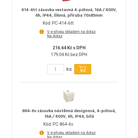
414-6tt zásuvka vestavná 4-pólová, 16A / 400V,
6h, IP44, šikmá, příruba 70x85mm
Kód: PC-414-6tt
V e-shopu skladem na dotaz
Na dotaz
216.64 Kč s DPH
179.04 Kč bez DPH
ks
864-6v zásuvka nástěnná designová, 4-pólová,
16A / 400V, 6h, IP44, bílá
Kód: PC-864-6v
V e-shopu skladem na dotaz
Na dotaz