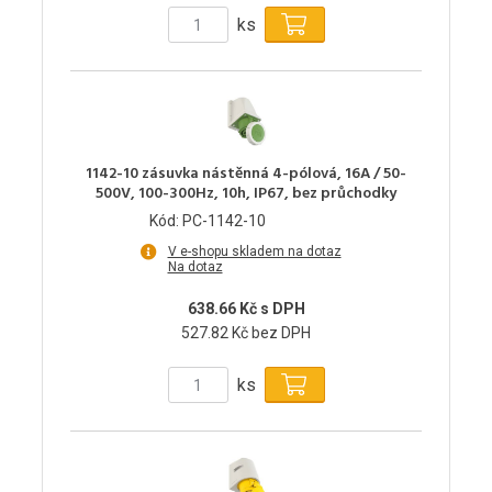
ks
1142-10 zásuvka nástěnná 4-pólová, 16A / 50-
500V, 100-300Hz, 10h, IP67, bez průchodky
Kód: PC-1142-10
V e-shopu skladem na dotaz
Na dotaz
638.66 Kč s DPH
527.82 Kč bez DPH
ks