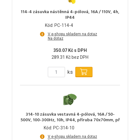
114-4 zásuvka nástěnná 4-pólová, 16A / 110V, 4h,
IP44
Kód: PC-114-4
V e-shopu skladem na dotaz
Na dotaz
350.07 Kč s DPH
289.31 Kč bez DPH
ks
314-10 zásuvka vestavná 4-pólová, 16A / 50-
500V, 100-300Hz, 10h, IP44, příruba 70x70mm, př
Kód: PC-314-10
V e-shopu skladem na dotaz