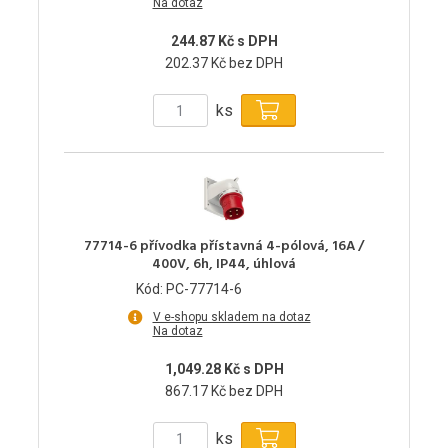
Na dotaz
244.87 Kč s DPH
202.37 Kč bez DPH
ks
77714-6 přívodka přístavná 4-pólová, 16A /
400V, 6h, IP44, úhlová
Kód: PC-77714-6
V e-shopu skladem na dotaz
Na dotaz
1,049.28 Kč s DPH
867.17 Kč bez DPH
ks