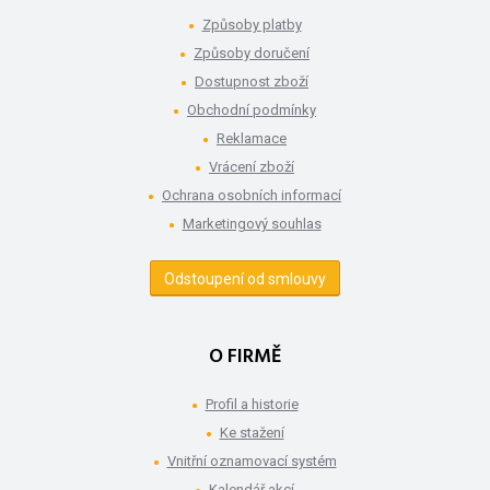
Způsoby platby
Způsoby doručení
Dostupnost zboží
Obchodní podmínky
Reklamace
Vrácení zboží
Ochrana osobních informací
Marketingový souhlas
Odstoupení od smlouvy
O FIRMĚ
Profil a historie
Ke stažení
Vnitřní oznamovací systém
Kalendář akcí