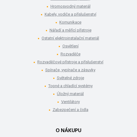
Hromosvodný materiál
Kabely, vodiče a příslušenství
Komunikace
Nářadí a měřící přístroje
Ostatní elektroinstalační materiál
Osvětlení
Rozvaděče
Rozvaděčové přístroje a příslušenství
Spínače, vypínače a zásuvky
Světelné zdroje
Topné a chladící systémy
Úložný materiál
Ventilátory
Zabezpečení a čidla
O NÁKUPU