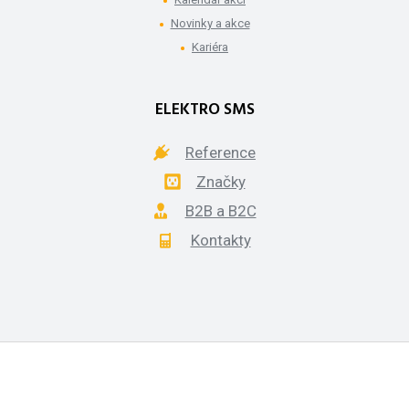
Novinky a akce
Kariéra
ELEKTRO SMS
Reference
Značky
B2B a B2C
Kontakty