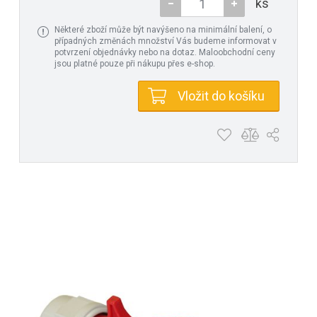
ks
Některé zboží může být navýšeno na minimální balení, o
případných změnách množství Vás budeme informovat v
potvrzení objednávky nebo na dotaz. Maloobchodní ceny
jsou platné pouze při nákupu přes e-shop.
Vložit do košíku