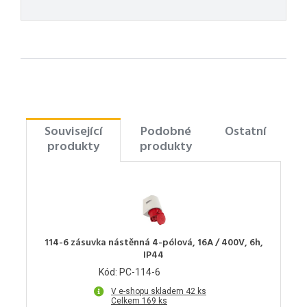
Související
Podobné
Ostatní
produkty
produkty
114-6 zásuvka nástěnná 4-pólová, 16A / 400V, 6h,
IP44
Kód: PC-114-6
V e-shopu skladem 42 ks
Celkem 169 ks