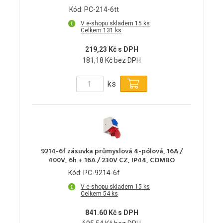
Kód: PC-214-6tt
V e-shopu skladem 15 ks
Celkem 131 ks
219,23 Kč s DPH
181,18 Kč bez DPH
ks
9214-6f zásuvka průmyslová 4-pólová, 16A /
400V, 6h + 16A / 230V CZ, IP44, COMBO
Kód: PC-9214-6f
V e-shopu skladem 15 ks
Celkem 54 ks
841.60 Kč s DPH