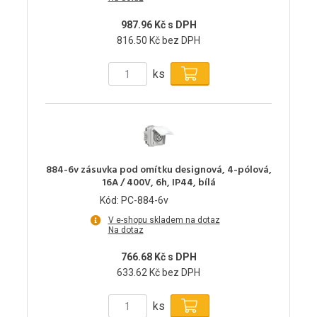
987.96 Kč s DPH
816.50 Kč bez DPH
ks
884-6v zásuvka pod omítku designová, 4-pólová,
16A / 400V, 6h, IP44, bílá
Kód: PC-884-6v
V e-shopu skladem na dotaz
Na dotaz
766.68 Kč s DPH
633.62 Kč bez DPH
ks