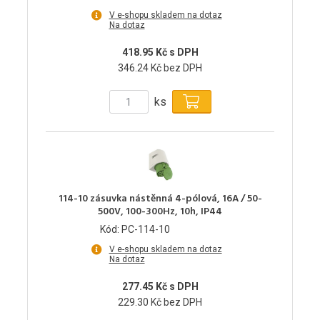
V e-shopu skladem na dotaz
Na dotaz
418.95 Kč s DPH
346.24 Kč bez DPH
ks
114-10 zásuvka nástěnná 4-pólová, 16A / 50-
500V, 100-300Hz, 10h, IP44
Kód: PC-114-10
V e-shopu skladem na dotaz
Na dotaz
277.45 Kč s DPH
229.30 Kč bez DPH