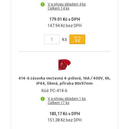
V e-shopu skladem 4 ks
Celkem 14 ks
179.01 Kč s DPH
147.94 Kč bez DPH
ks
414-6 zásuvka vestavná 4-pólová, 16A / 400V, 6h,
IP44, šikmá, příruba 80x97mm
Kód: PC-414-6
V e-shopu skladem 1 ks
Celkem 17 ks
183,17 Kč s DPH
151,38 Kč bez DPH