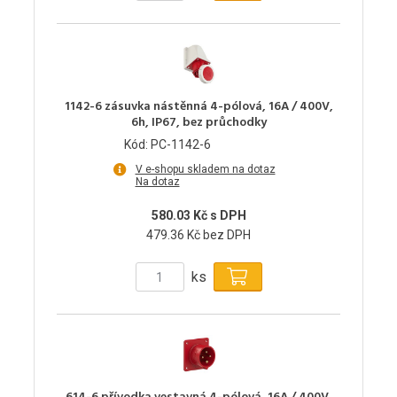
1142-6 zásuvka nástěnná 4-pólová, 16A / 400V,
6h, IP67, bez průchodky
Kód: PC-1142-6
V e-shopu skladem na dotaz
Na dotaz
580.03 Kč s DPH
479.36 Kč bez DPH
ks