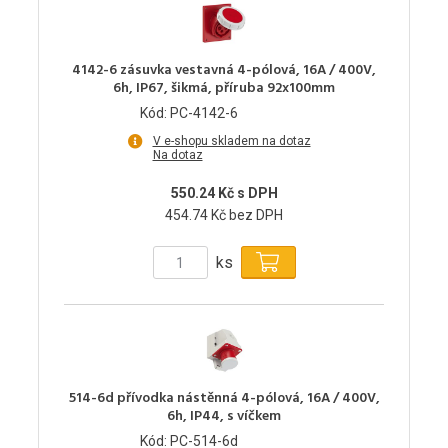
4142-6 zásuvka vestavná 4-pólová, 16A / 400V,
6h, IP67, šikmá, příruba 92x100mm
Kód: PC-4142-6
V e-shopu skladem na dotaz
Na dotaz
550.24 Kč s DPH
454.74 Kč bez DPH
ks
514-6d přívodka nástěnná 4-pólová, 16A / 400V,
6h, IP44, s víčkem
Kód: PC-514-6d