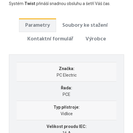
Systém
Twist
přináší snadnou obsluhu a šetří Váš čas.
Parametry
Soubory ke stažení
Kontaktní formulář
Výrobce
Značka:
PC Electric
Řada:
PCE
Typ přístroje:
Vidlice
Velikost proudu IEC: