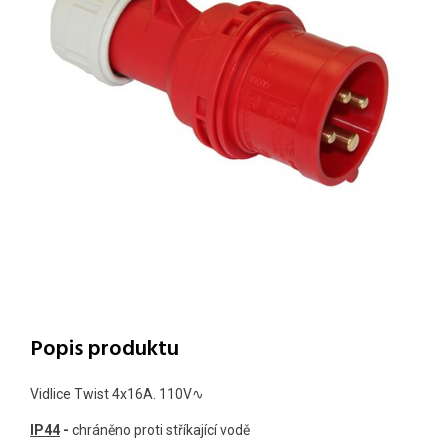
Popis produktu
Vidlice Twist 4x16A. 110V∿
IP44
-
chráněno proti stříkající vodě