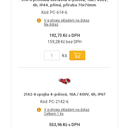
614-6 přívodka vestavná 4-pólová, 16A / 400V,
6h, IP44, přímá, příruba 70x70mm
Kód: PC-614-6
V e-shopu skladem na dotaz
Na dotaz
192,73 Kč s DPH
159,28 Kč bez DPH
ks
2142-6 spojka 4-pólová, 16A / 400V, 6h, IP67
Kód: PC-2142-6
V e-shopu skladem na dotaz
Celkem 1 ks
553,96 Kč s DPH