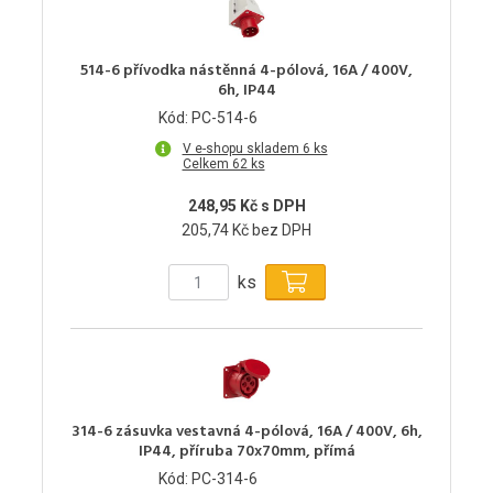
514-6 přívodka nástěnná 4-pólová, 16A / 400V,
6h, IP44
Kód: PC-514-6
V e-shopu skladem 6 ks
Celkem 62 ks
248,95 Kč s DPH
205,74 Kč bez DPH
ks
314-6 zásuvka vestavná 4-pólová, 16A / 400V, 6h,
IP44, příruba 70x70mm, přímá
Kód: PC-314-6