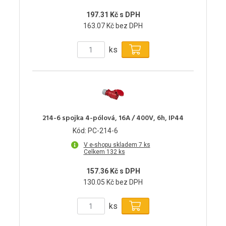
197.31 Kč s DPH
163.07 Kč bez DPH
ks
214-6 spojka 4-pólová, 16A / 400V, 6h, IP44
Kód: PC-214-6
V e-shopu skladem 7 ks
Celkem 132 ks
157.36 Kč s DPH
130.05 Kč bez DPH
ks