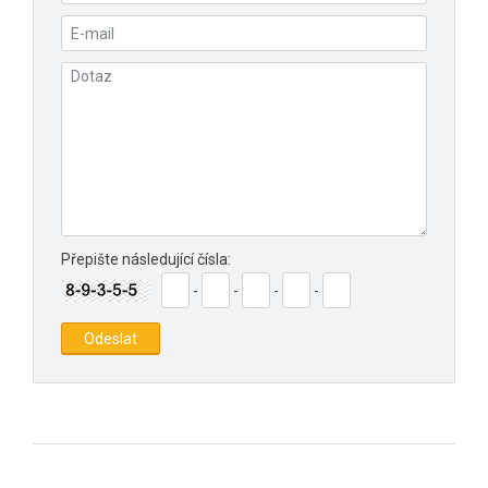
Přepište následující čísla:
-
-
-
-