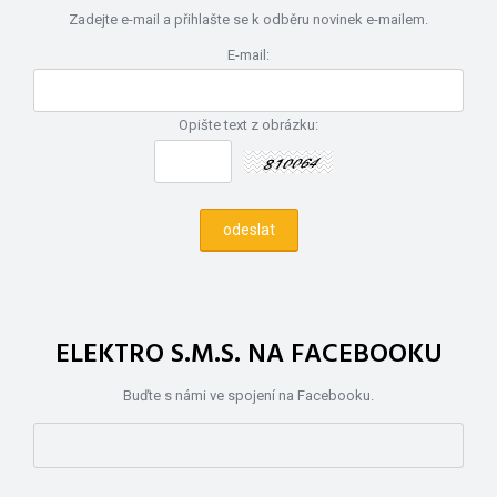
Zadejte e-mail a přihlašte se k odběru novinek e-mailem.
E-mail:
Opište text z obrázku:
ELEKTRO S.M.S. NA FACEBOOKU
Buďte s námi ve spojení na Facebooku.