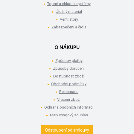
Topné a chladící systémy
Úložný materiál
Ventilátory
Zabezpečení a čidla
O NÁKUPU
Způsoby platby
Způsoby doručení
Dostupnost zboží
Obchodní podmínky
Reklamace
Vrácení zboží
Ochrana osobních informací
Marketingový souhlas
Odstoupení od smlouvy