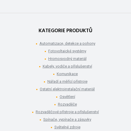
KATEGORIE PRODUKTŮ
Automatizace, detekce a pohony
Fotovoltaické systémy
Hromosvodný materiál
Kabely, vodiče a příslušenství
Komunikace
Nářadí a měřící přístroje
Ostatní elektroinstalační materiál
Osvětlení
Rozvaděče
Rozvaděčové přístroje a příslušenství
Spínače, vypínače a zásuvky
Světelné zdroje