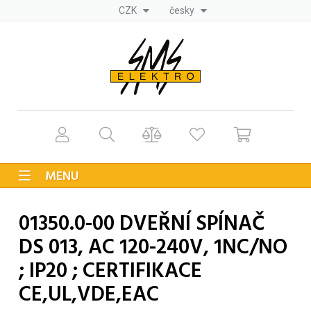
CZK
česky
MENU
01350.0-00 DVEŘNÍ SPÍNAČ
DS 013, AC 120-240V, 1NC/NO
; IP20 ; CERTIFIKACE
CE,UL,VDE,EAC