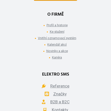
O FIRMĚ
Profil a historie
Ke stažení
Vnitřní oznamovací systém
Kalendář akcí
Novinky a akce
Kariéra
ELEKTRO SMS
Reference
Značky
B2B a B2C
Kontakty