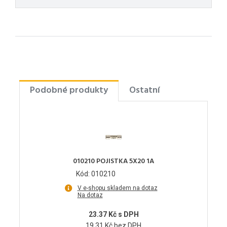
Podobné produkty
Ostatní
010210 POJISTKA 5X20 1A
Kód: 010210
V e-shopu skladem na dotaz
Na dotaz
23.37 Kč s DPH
19.31 Kč bez DPH