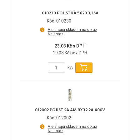
010230 POJISTKA 5X20 3,15A
Kód: 010230
V e-shopu skladem na dotaz
Na dotaz
23.03 Kč s DPH
19.03 Kč bez DPH
ks
012002 POJISTKA AM 8X32 2A 400V
Kód: 012002
V e-shopu skladem na dotaz
Na dotaz