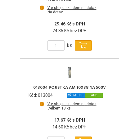
V e-shopu skladem na dotaz
Na dotaz
29.46 Kč s DPH
24.35 Kč bez DPH
ks
013004 POJISTKA AM 10X38 4A 500V
Kód: 013004
VÝPRODEJ
-40%
V e-shopu skladem na dotaz
Celkem 18 ks
17.67 Kč s DPH
14.60 Kč bez DPH