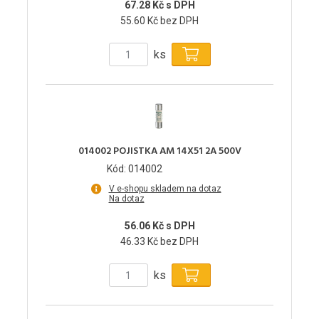
67.28 Kč s DPH
55.60 Kč bez DPH
ks
014002 POJISTKA AM 14X51 2A 500V
Kód: 014002
V e-shopu skladem na dotaz
Na dotaz
56.06 Kč s DPH
46.33 Kč bez DPH
ks