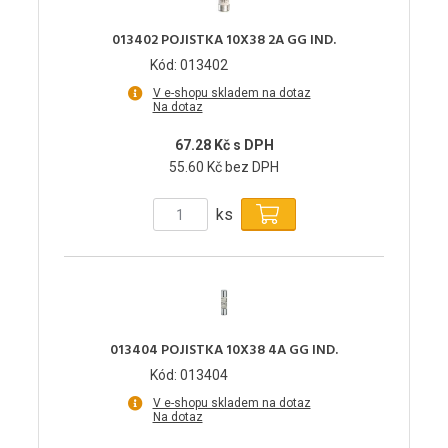
013402 POJISTKA 10X38 2A GG IND.
Kód: 013402
V e-shopu skladem na dotaz
Na dotaz
67.28 Kč s DPH
55.60 Kč bez DPH
ks
013404 POJISTKA 10X38 4A GG IND.
Kód: 013404
V e-shopu skladem na dotaz
Na dotaz