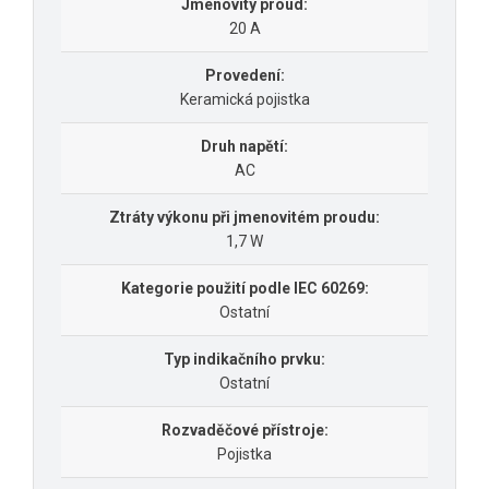
Jmenovitý proud:
20 A
Provedení:
Keramická pojistka
Druh napětí:
AC
Ztráty výkonu při jmenovitém proudu:
1,7 W
Kategorie použití podle IEC 60269:
Ostatní
Typ indikačního prvku:
Ostatní
Rozvaděčové přístroje:
Pojistka