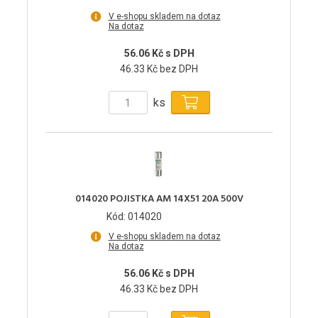
V e-shopu skladem na dotaz
Na dotaz
56.06 Kč s DPH
46.33 Kč bez DPH
ks
014020 POJISTKA AM 14X51 20A 500V
Kód: 014020
V e-shopu skladem na dotaz
Na dotaz
56.06 Kč s DPH
46.33 Kč bez DPH