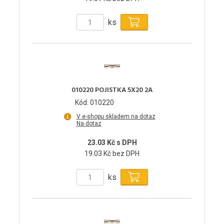
ks
010220 POJISTKA 5X20 2A
Kód: 010220
V e-shopu skladem na dotaz
Na dotaz
23.03 Kč s DPH
19.03 Kč bez DPH
ks