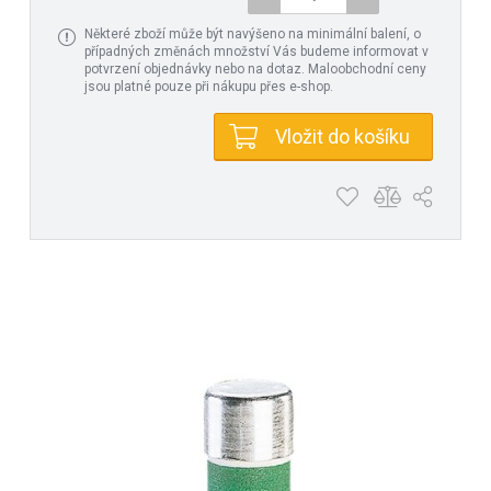
Některé zboží může být navýšeno na minimální balení, o
případných změnách množství Vás budeme informovat v
potvrzení objednávky nebo na dotaz. Maloobchodní ceny
jsou platné pouze při nákupu přes e-shop.
Vložit do košíku