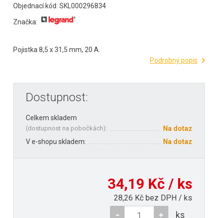
Objednací kód: SKL000296834
Značka:
Pojistka 8,5 x 31,5 mm, 20 A.
Podrobný popis
Dostupnost:
Celkem skladem
(
dostupnost na pobočkách
):
Na dotaz
V e-shopu skladem:
Na dotaz
34,19 Kč / ks
28,26 Kč bez DPH / ks
ks