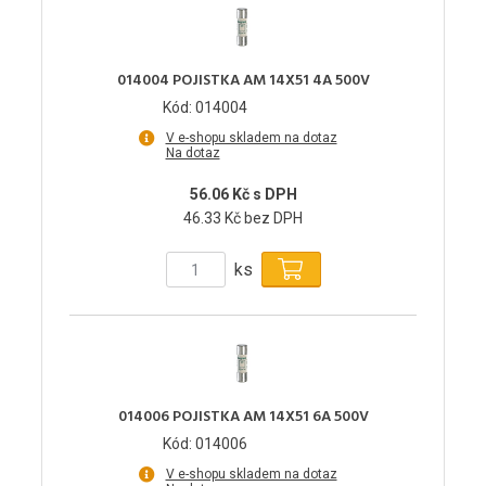
014004 POJISTKA AM 14X51 4A 500V
Kód: 014004
V e-shopu skladem na dotaz
Na dotaz
56.06 Kč s DPH
46.33 Kč bez DPH
ks
014006 POJISTKA AM 14X51 6A 500V
Kód: 014006
V e-shopu skladem na dotaz