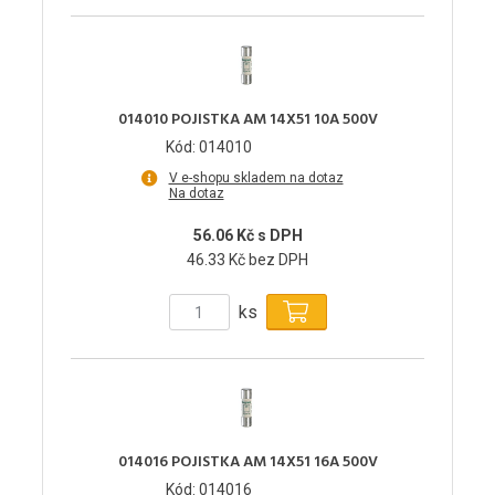
014010 POJISTKA AM 14X51 10A 500V
Kód: 014010
V e-shopu skladem na dotaz
Na dotaz
56.06 Kč s DPH
46.33 Kč bez DPH
ks
014016 POJISTKA AM 14X51 16A 500V
Kód: 014016