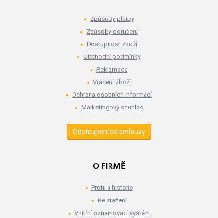
Způsoby platby
Způsoby doručení
Dostupnost zboží
Obchodní podmínky
Reklamace
Vrácení zboží
Ochrana osobních informací
Marketingový souhlas
Odstoupení od smlouvy
O FIRMĚ
Profil a historie
Ke stažení
Vnitřní oznamovací systém