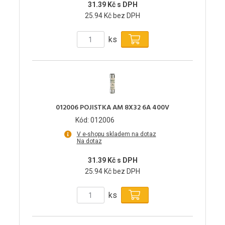
31.39 Kč s DPH
25.94 Kč bez DPH
ks
012006 POJISTKA AM 8X32 6A 400V
Kód: 012006
V e-shopu skladem na dotaz
Na dotaz
31.39 Kč s DPH
25.94 Kč bez DPH
ks