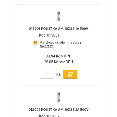
013001 POJISTKA AM 10X38 1A 500V
Kód: 013001
V e-shopu skladem na dotaz
Na dotaz
33.94 Kč s DPH
28.05 Kč bez DPH
ks
013002 POJISTKA AM 10X38 2A 500V
Kód: 013002