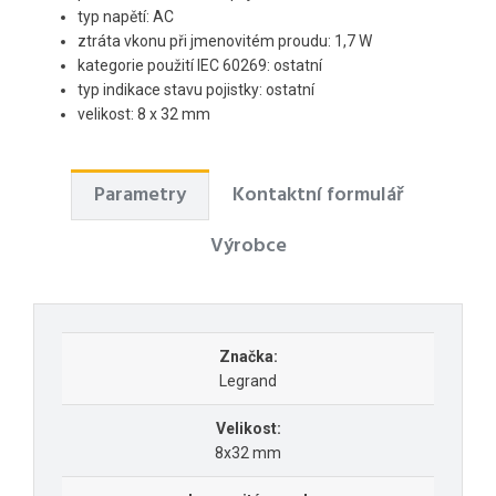
typ napětí: AC
ztráta vkonu při jmenovitém proudu: 1,7 W
kategorie použití IEC 60269: ostatní
typ indikace stavu pojistky: ostatní
velikost: 8 x 32 mm
Parametry
Kontaktní formulář
Výrobce
Značka:
Legrand
Velikost:
8x32 mm