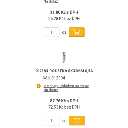
Na dotaz
31.80 Kč s DPH
26.28 Kč bez DPH
ks
012394 POJISTKA 8X32MM 0,5A
Kód: 012394
V e-shopu skladem na dotaz
Na dotaz
87.76 Kč s DPH
72.53 Kč bez DPH
ks