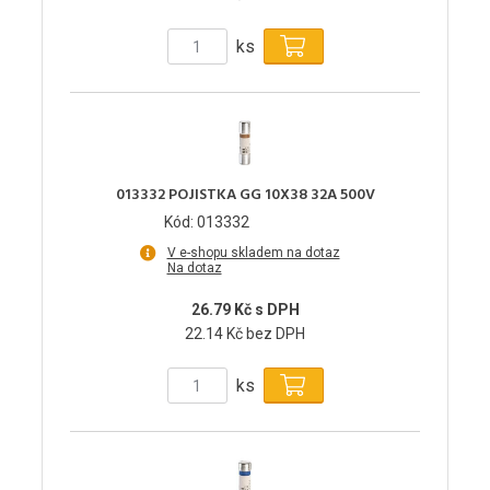
ks
013332 POJISTKA GG 10X38 32A 500V
Kód: 013332
V e-shopu skladem na dotaz
Na dotaz
26.79 Kč s DPH
22.14 Kč bez DPH
ks