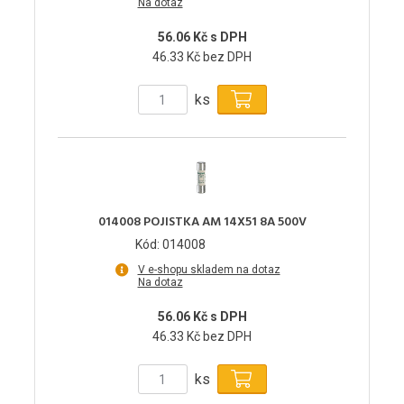
Na dotaz
56.06 Kč s DPH
46.33 Kč bez DPH
ks
014008 POJISTKA AM 14X51 8A 500V
Kód: 014008
V e-shopu skladem na dotaz
Na dotaz
56.06 Kč s DPH
46.33 Kč bez DPH
ks