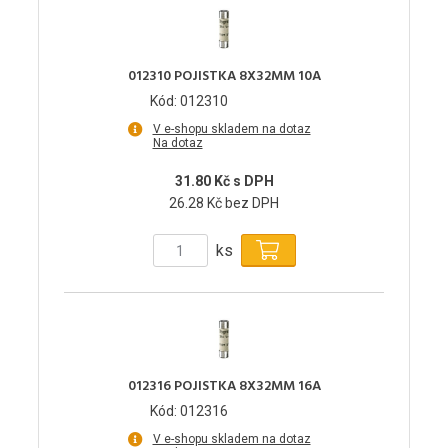
012310 POJISTKA 8X32MM 10A
Kód: 012310
V e-shopu skladem na dotaz
Na dotaz
31.80 Kč s DPH
26.28 Kč bez DPH
ks
012316 POJISTKA 8X32MM 16A
Kód: 012316
V e-shopu skladem na dotaz