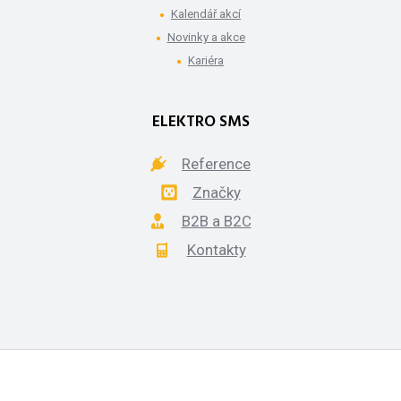
Kalendář akcí
Novinky a akce
Kariéra
ELEKTRO SMS
Reference
Značky
B2B a B2C
Kontakty