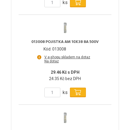
ks
013008 POJISTKA AM 10X38 8A 500V
Kód: 013008
V e-shopu skladem na dotaz
Na dotaz
29.46 Kč s DPH
24.35 Kč bez DPH
ks