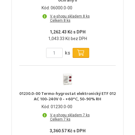
ochrany II
Kód: 06000.0-00
V e-shopu skladem 8 ks
Celkem 8 ks
1,262.43 Kč s DPH
1,043.33 Kč bez DPH
ks
01230.0-00 Termo-hygrostat elektronický ETF 012
AC 100-240V 0 - +60°C, 50-90% RH
Kód: 01230.0-00
V e-shopu skladem 7 ks
Celkem 7 ks
3,360.57 Kč s DPH