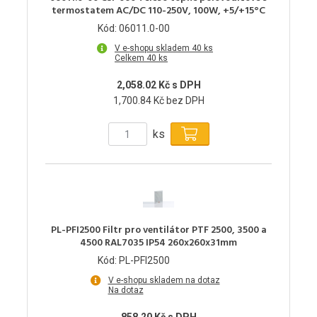
termostatem AC/DC 110-250V, 100W, +5/+15°C
Kód: 06011.0-00
V e-shopu skladem 40 ks
Celkem 40 ks
2,058.02 Kč s DPH
1,700.84 Kč bez DPH
ks
PL-PFI2500 Filtr pro ventilátor PTF 2500, 3500 a
4500 RAL7035 IP54 260x260x31mm
Kód: PL-PFI2500
V e-shopu skladem na dotaz
Na dotaz