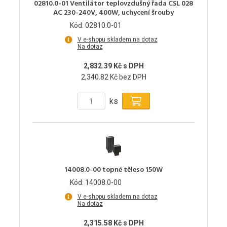
02810.0-01 Ventilátor teplovzdušný řada CSL 028
AC 230-240V, 400W, uchycení šrouby
Kód: 02810.0-01
V e-shopu skladem na dotaz
Na dotaz
2,832.39 Kč s DPH
2,340.82 Kč bez DPH
ks
14008.0-00 topné těleso 150W
Kód: 14008.0-00
V e-shopu skladem na dotaz
Na dotaz
2,315.58 Kč s DPH