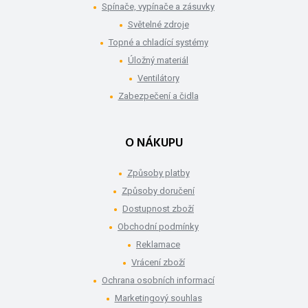
Spínače, vypínače a zásuvky
Světelné zdroje
Topné a chladící systémy
Úložný materiál
Ventilátory
Zabezpečení a čidla
O NÁKUPU
Způsoby platby
Způsoby doručení
Dostupnost zboží
Obchodní podmínky
Reklamace
Vrácení zboží
Ochrana osobních informací
Marketingový souhlas