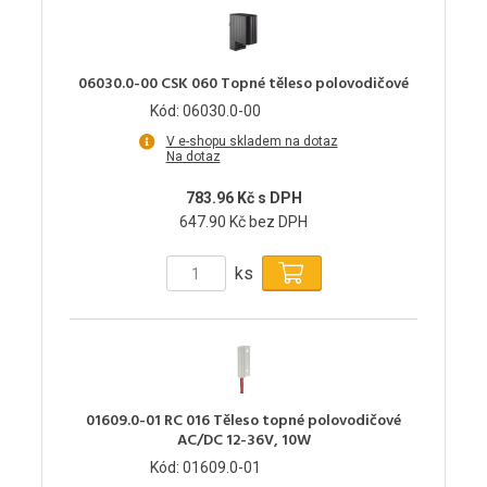
06030.0-00 CSK 060 Topné těleso polovodičové
Kód: 06030.0-00
V e-shopu skladem na dotaz
Na dotaz
783.96 Kč s DPH
647.90 Kč bez DPH
ks
01609.0-01 RC 016 Těleso topné polovodičové
AC/DC 12-36V, 10W
Kód: 01609.0-01