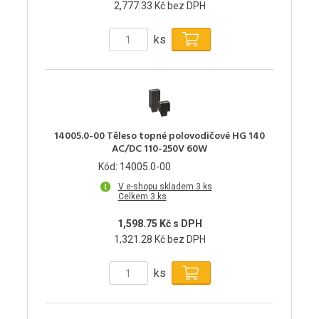
2,777.33 Kč bez DPH
ks
14005.0-00 Těleso topné polovodičové HG 140
AC/DC 110-250V 60W
Kód: 14005.0-00
V e-shopu skladem 3 ks
Celkem 3 ks
1,598.75 Kč s DPH
1,321.28 Kč bez DPH
ks