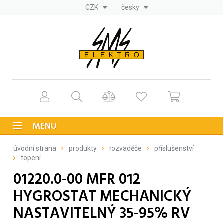
CZK
česky
MENU
úvodní strana
produkty
rozvaděče
příslušenství
topení
01220.0-00 MFR 012
HYGROSTAT MECHANICKÝ
NASTAVITELNÝ 35-95% RV