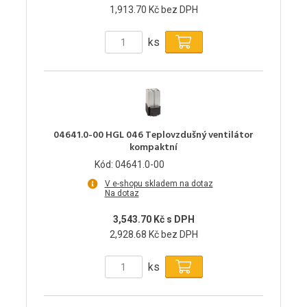
1,913.70 Kč bez DPH
ks
04641.0-00 HGL 046 Teplovzdušný ventilátor
kompaktní
Kód: 04641.0-00
V e-shopu skladem na dotaz
Na dotaz
3,543.70 Kč s DPH
2,928.68 Kč bez DPH
ks