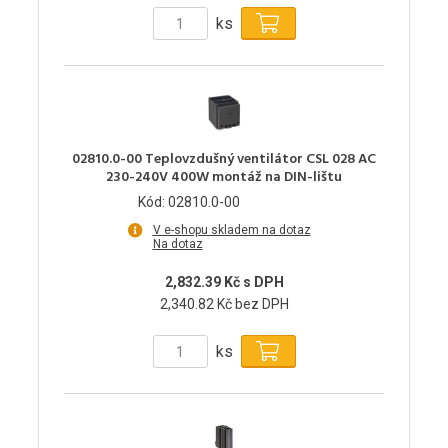
ks
02810.0-00 Teplovzdušný ventilátor CSL 028 AC
230-240V 400W montáž na DIN-lištu
Kód: 02810.0-00
V e-shopu skladem na dotaz
Na dotaz
2,832.39 Kč s DPH
2,340.82 Kč bez DPH
ks