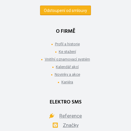
Odstoupení od smlouvy
O FIRMĚ
Profil a historie
Ke stažení
Vnitřní oznamovací systém
Kalendář akcí
Novinky a akce
Kariéra
ELEKTRO SMS
Reference
Značky