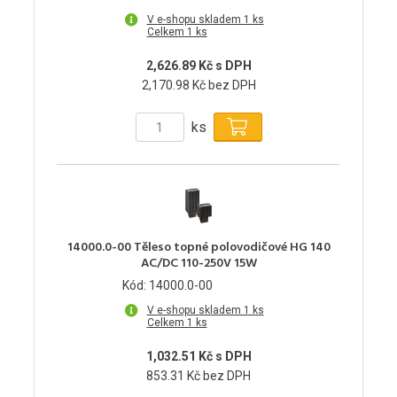
V e-shopu skladem 1 ks
Celkem 1 ks
2,626.89 Kč s DPH
2,170.98 Kč bez DPH
ks
14000.0-00 Těleso topné polovodičové HG 140
AC/DC 110-250V 15W
Kód: 14000.0-00
V e-shopu skladem 1 ks
Celkem 1 ks
1,032.51 Kč s DPH
853.31 Kč bez DPH