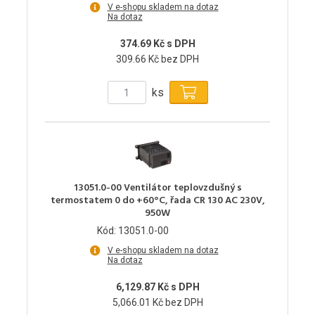
V e-shopu skladem na dotaz
Na dotaz
374.69 Kč s DPH
309.66 Kč bez DPH
ks
13051.0-00 Ventilátor teplovzdušný s
termostatem 0 do +60°C, řada CR 130 AC 230V,
950W
Kód: 13051.0-00
V e-shopu skladem na dotaz
Na dotaz
6,129.87 Kč s DPH
5,066.01 Kč bez DPH