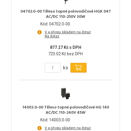
04702.0-00 Těleso topné polovodičové HGK 047
AC/DC 110-250V 30W
Kód: 04702.0-00
V e-shopu skladem na dotaz
Na dotaz
877.27 Kč s DPH
725.02 Kč bez DPH
ks
14003.0-00 Těleso topné polovodičové HG 140
AC/DC 110-240V 45W
Kód: 14003.0-00
V e-shopu skladem na dotaz