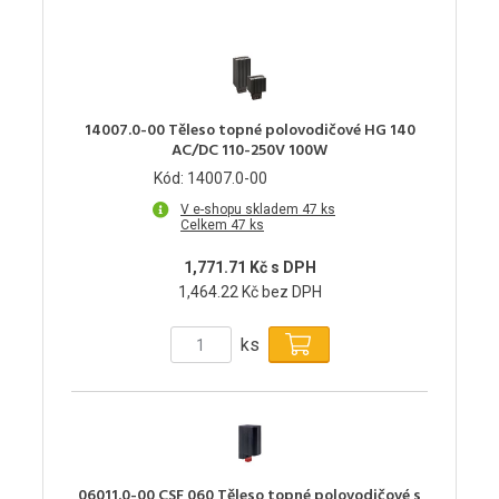
14007.0-00 Těleso topné polovodičové HG 140
AC/DC 110-250V 100W
Kód: 14007.0-00
V e-shopu skladem 47 ks
Celkem 47 ks
1,771.71 Kč s DPH
1,464.22 Kč bez DPH
ks
06011.0-00 CSF 060 Těleso topné polovodičové s