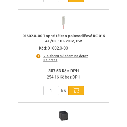
01602.0-00 Topné těleso polovodičové RC 016
AC/DC 110-250V, 8W
Kód: 01602.0-00
V e-shopu skladem na dotaz
Na dotaz
307.53 Kč s DPH
254.16 Kč bez DPH
ks