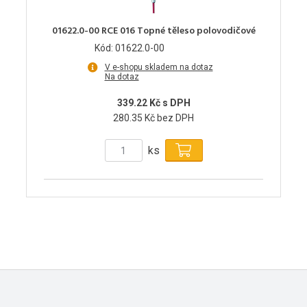
01622.0-00 RCE 016 Topné těleso polovodičové
Kód: 01622.0-00
V e-shopu skladem na dotaz
Na dotaz
339.22 Kč s DPH
280.35 Kč bez DPH
ks