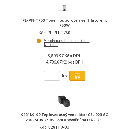
PL-PFHT750 Topení odporové s ventilátorem,
750W
Kód: PL-PFHT750
V e-shopu skladem na dotaz
Na dotaz
5,803.97 Kč s DPH
4,796.67 Kč bez DPH
ks
02811.0-00 Teplovzdušný ventilátor CSL 028 AC
230-240V 250W IP20 upevnění na DIN-lištu
Kód: 02811.0-00