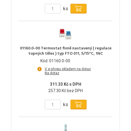
ks
01160.0-00 Termostat fixně nastavený ( regulace
topných těles ) typ FTO 011, 5/15°C, 1NC
Kód: 01160.0-00
V e-shopu skladem na dotaz
Na dotaz
311.33 Kč s DPH
257.30 Kč bez DPH
ks