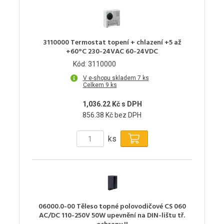
3110000 Termostat topení + chlazení +5 až
+60°C 230-24VAC 60-24VDC
Kód: 3110000
V e-shopu skladem 7 ks
Celkem 9 ks
1,036.22 Kč s DPH
856.38 Kč bez DPH
ks
06000.0-00 Těleso topné polovodičové CS 060
AC/DC 110-250V 50W upevnění na DIN-lištu tř.