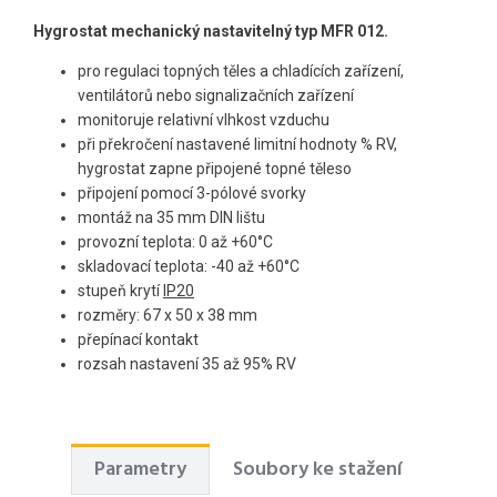
Hygrostat mechanický nastavitelný typ MFR 012.
pro regulaci topných těles a chladících zařízení,
ventilátorů nebo signalizačních zařízení
monitoruje relativní vlhkost vzduchu
při překročení nastavené limitní hodnoty % RV,
hygrostat zapne připojené topné těleso
připojení pomocí 3-pólové svorky
montáž na 35 mm DIN lištu
provozní teplota: 0 až +60°C
skladovací teplota: -40 až +60°C
stupeň krytí
IP20
rozměry: 67 x 50 x 38 mm
přepínací kontakt
rozsah nastavení 35 až 95% RV
Parametry
Soubory ke stažení