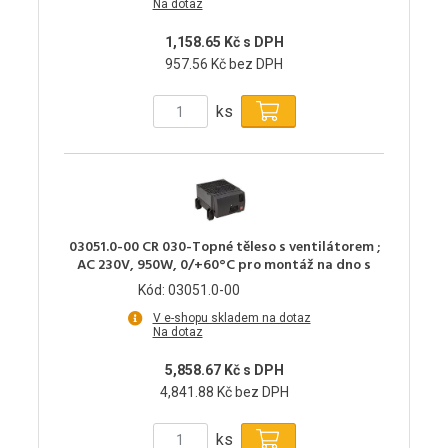
Na dotaz
1,158.65 Kč s DPH
957.56 Kč bez DPH
ks
03051.0-00 CR 030-Topné těleso s ventilátorem ;
AC 230V, 950W, 0/+60°C pro montáž na dno s
Kód: 03051.0-00
V e-shopu skladem na dotaz
Na dotaz
5,858.67 Kč s DPH
4,841.88 Kč bez DPH
ks