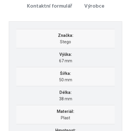
Kontaktní formulář
Výrobce
Značka:
Stego
Výška:
67 mm
Šířka:
50 mm
Délka:
38 mm
Materiál:
Plast
Hmotnost: