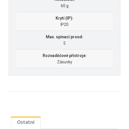
60 g
Krytí (IP):
IP20
Max. spínací proud:
5
Rozvaděčové přístroje:
Zásuvky
Ostatní