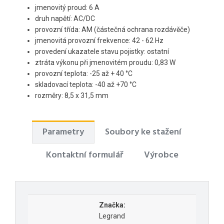
jmenovitý proud: 6 A
druh napětí: AC/DC
provozní třída: AM (částečná ochrana rozdávěče)
jmenovitá provozní frekvence: 42 - 62 Hz
provedení ukazatele stavu pojistky: ostatní
ztráta výkonu při jmenovitém proudu: 0,83 W
provozní teplota: -25 až + 40 °C
skladovací teplota: -40 až +70 °C
rozměry: 8,5 x 31,5 mm
Parametry
Soubory ke stažení
Kontaktní formulář
Výrobce
Značka:
Legrand