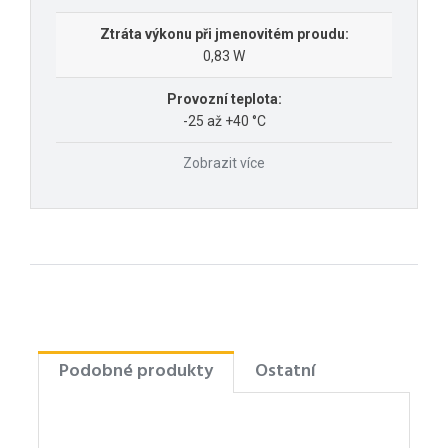
Ztráta výkonu při jmenovitém proudu:
0,83 W
Provozní teplota:
-25 až +40 °C
Zobrazit více
Podobné produkty
Ostatní