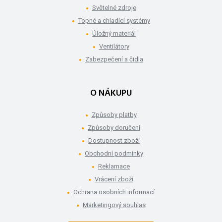
Světelné zdroje
Topné a chladící systémy
Úložný materiál
Ventilátory
Zabezpečení a čidla
O NÁKUPU
Způsoby platby
Způsoby doručení
Dostupnost zboží
Obchodní podmínky
Reklamace
Vrácení zboží
Ochrana osobních informací
Marketingový souhlas