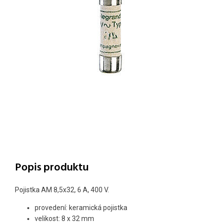
Popis produktu
Pojistka AM 8,5x32, 6 A, 400 V.
provedení: keramická pojistka
velikost: 8 x 32 mm