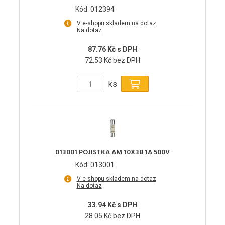
Kód: 012394
V e-shopu skladem na dotaz
Na dotaz
87.76 Kč s DPH
72.53 Kč bez DPH
ks
013001 POJISTKA AM 10X38 1A 500V
Kód: 013001
V e-shopu skladem na dotaz
Na dotaz
33.94 Kč s DPH
28.05 Kč bez DPH