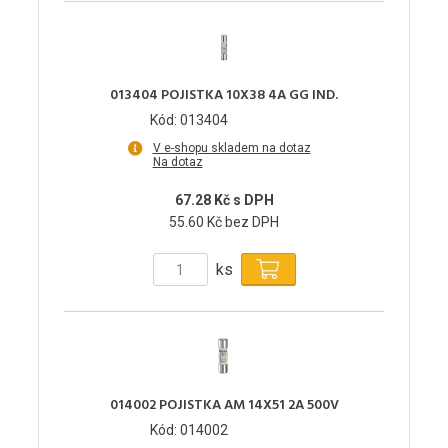
013404 POJISTKA 10X38 4A GG IND.
Kód: 013404
V e-shopu skladem na dotaz
Na dotaz
67.28 Kč s DPH
55.60 Kč bez DPH
ks
014002 POJISTKA AM 14X51 2A 500V
Kód: 014002