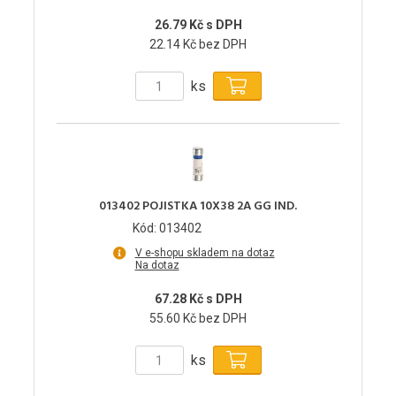
26.79 Kč s DPH
22.14 Kč bez DPH
ks
013402 POJISTKA 10X38 2A GG IND.
Kód: 013402
V e-shopu skladem na dotaz
Na dotaz
67.28 Kč s DPH
55.60 Kč bez DPH
ks