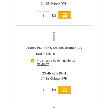
24.35 Kč bez DPH
ks
013010 POJISTKA AM 10X38 10A 500V
Kód: 013010
V e-shopu skladem na dotaz
Na dotaz
29.46 Kč s DPH
24.35 Kč bez DPH
ks