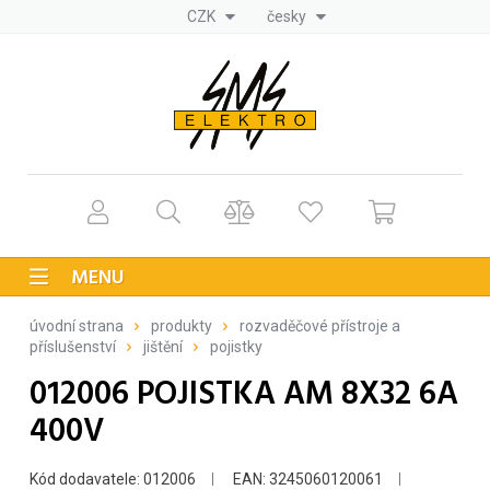
CZK
česky
MENU
úvodní strana
produkty
rozvaděčové přístroje a
příslušenství
jištění
pojistky
012006 POJISTKA AM 8X32 6A
400V
Kód dodavatele: 012006
EAN: 3245060120061