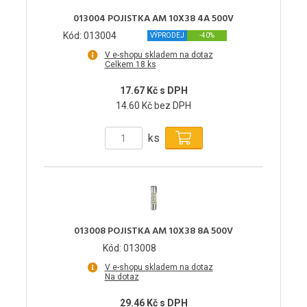
013004 POJISTKA AM 10X38 4A 500V
Kód: 013004
VÝPRODEJ
-40%
V e-shopu skladem na dotaz
Celkem 18 ks
17.67 Kč s DPH
14.60 Kč bez DPH
ks
013008 POJISTKA AM 10X38 8A 500V
Kód: 013008
V e-shopu skladem na dotaz
Na dotaz
29.46 Kč s DPH