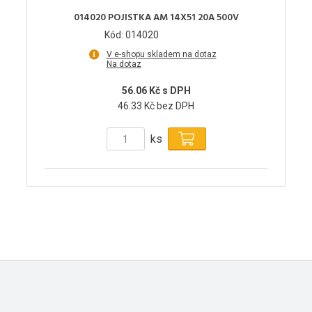
014020 POJISTKA AM 14X51 20A 500V
Kód: 014020
V e-shopu skladem na dotaz
Na dotaz
56.06 Kč s DPH
46.33 Kč bez DPH
ks