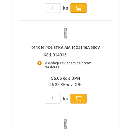
ks
014016 POJISTKA AM 14X51 16A 500V
Kód: 014016
V e-shopu skladem na dotaz
Na dotaz
56.06 Kč s DPH
46.33 Kč bez DPH
ks