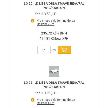
LO 50_LD LIŠTA OBLÁ TMAVĚ ŠEDÁ/RAL
7012/KARTON
Kód: LO 50_LD
V e-shopu skladem na dotaz
Celkem 26 m
235.72 Kč s DPH
194.81 Kč bez DPH
m
LO 75_LD LIŠTA OBLÁ TMAVĚ ŠEDÁ/RAL
7012/KARTON
Kód: LO 75_LD
V e-shopu skladem na dotaz
Celkem 18 m