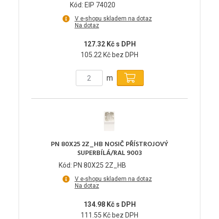
Kód: EIP 74020
V e-shopu skladem na dotaz
Na dotaz
127.32 Kč s DPH
105.22 Kč bez DPH
m
PN 80X25 2Z_HB NOSIČ PŘÍSTROJOVÝ
SUPERBÍLÁ/RAL 9003
Kód: PN 80X25 2Z_HB
V e-shopu skladem na dotaz
Na dotaz
134.98 Kč s DPH
111.55 Kč bez DPH