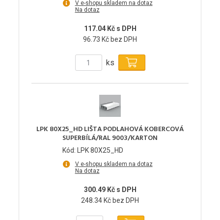
V e-shopu skladem na dotaz
Na dotaz
117.04 Kč s DPH
96.73 Kč bez DPH
ks
LPK 80X25_HD LIŠTA PODLAHOVÁ KOBERCOVÁ
SUPERBÍLÁ/RAL 9003/KARTON
Kód: LPK 80X25_HD
V e-shopu skladem na dotaz
Na dotaz
300.49 Kč s DPH
248.34 Kč bez DPH