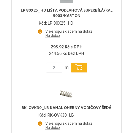
LP 80X25_HD LIŠTA PODLAHOVÁ SUPERBÍLÁ/RAL
9003/KARTON
Kód: LP 80X25_HD
V e-shopu skladem na dotaz
Na dotaz
295.92 Kč s DPH
244.56 Kč bez DPH
m
RK-OVK30_LB KANÁL OHEBNÝ VODIČOVÝ ŠEDÁ
Kód: RK-OVK30_LB
V e-shopu skladem na dotaz
Na dotaz