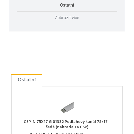
Ostatní
Zobrazit více
Ostatní
CSP-N 75X17 G 01332 Podlahový kanál 75x17 -
šedá (náhrada za CSP)