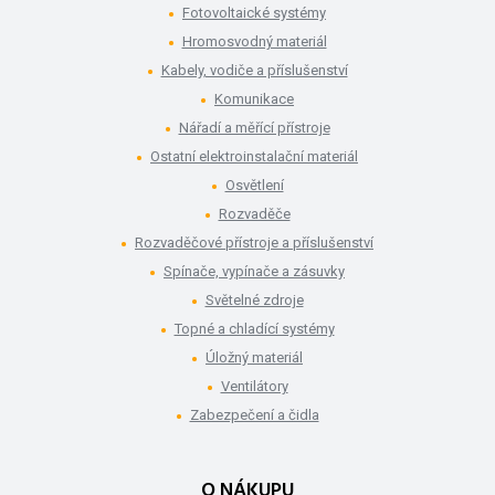
Fotovoltaické systémy
Hromosvodný materiál
Kabely, vodiče a příslušenství
Komunikace
Nářadí a měřící přístroje
Ostatní elektroinstalační materiál
Osvětlení
Rozvaděče
Rozvaděčové přístroje a příslušenství
Spínače, vypínače a zásuvky
Světelné zdroje
Topné a chladící systémy
Úložný materiál
Ventilátory
Zabezpečení a čidla
O NÁKUPU