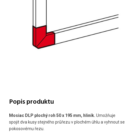
Popis produktu
Mosiac DLP plochý roh 50 x 195 mm, hliník.
Umožňuje
spojit dva kusy stejného průřezu v plochém úhlu a vyhnout se
pokosovému řezu.