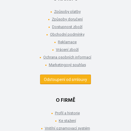
Způsoby platby
Způsoby doručení
Dostupnost zboží
Obchodní podmínky
Reklamace
Vrácení zboží
Ochrana osobních informací
Marketingový souhlas
Odstoupení od smlouvy
O FIRMĚ
Profil a historie
Ke stažení
Vnitřní oznamovací systém