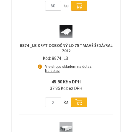
ks
8874_LB KRYT ODBOČNÝ LO 75 TMAVĚ ŠEDÁ/RAL
7012
Kód: 8874_LB
V e-shopu skladem na dotaz
Na dotaz
45.80 Kč s DPH
37.85 Kč bez DPH
ks