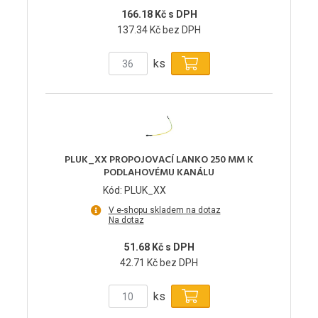
166.18 Kč s DPH
137.34 Kč bez DPH
ks
PLUK_XX PROPOJOVACÍ LANKO 250 MM K
PODLAHOVÉMU KANÁLU
Kód: PLUK_XX
V e-shopu skladem na dotaz
Na dotaz
51.68 Kč s DPH
42.71 Kč bez DPH
ks