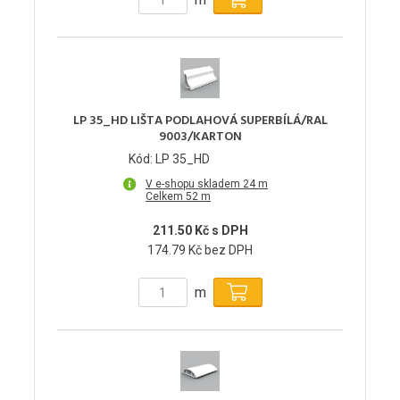
LP 35_HD LIŠTA PODLAHOVÁ SUPERBÍLÁ/RAL
9003/KARTON
Kód: LP 35_HD
V e-shopu skladem 24 m
Celkem 52 m
211.50 Kč s DPH
174.79 Kč bez DPH
m