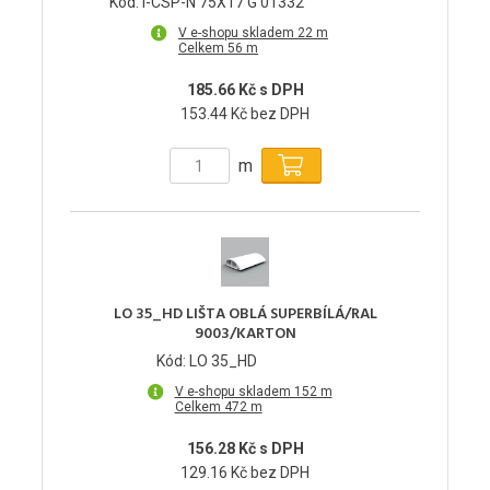
Kód: I-CSP-N 75X17 G 01332
V e-shopu skladem 22 m
Celkem 56 m
185.66 Kč s DPH
153.44 Kč bez DPH
m
LO 35_HD LIŠTA OBLÁ SUPERBÍLÁ/RAL
9003/KARTON
Kód: LO 35_HD
V e-shopu skladem 152 m
Celkem 472 m
156.28 Kč s DPH
129.16 Kč bez DPH