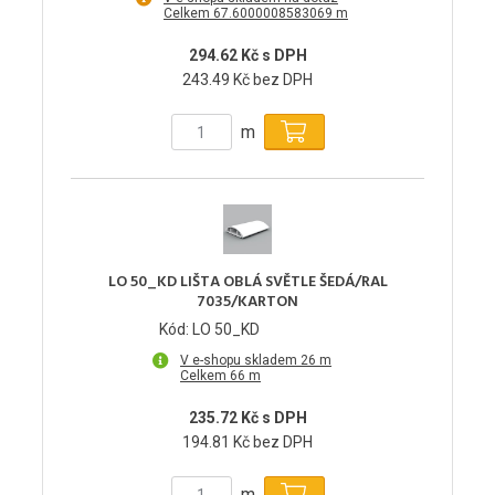
Celkem 67.6000008583069 m
294.62 Kč s DPH
243.49 Kč bez DPH
m
LO 50_KD LIŠTA OBLÁ SVĚTLE ŠEDÁ/RAL
7035/KARTON
Kód: LO 50_KD
V e-shopu skladem 26 m
Celkem 66 m
235.72 Kč s DPH
194.81 Kč bez DPH
m