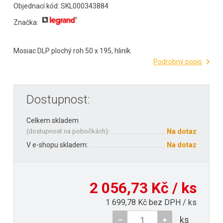
Objednací kód: SKL000343884
Značka:
Mosiac DLP plochý roh 50 x 195, hliník.
Podrobný popis
Dostupnost:
Celkem skladem
(
dostupnost na pobočkách
):
Na dotaz
V e-shopu skladem:
Na dotaz
2 056,73 Kč / ks
1 699,78 Kč bez DPH / ks
ks