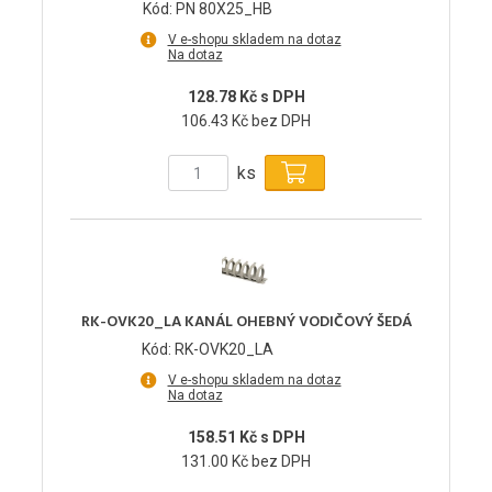
Kód: PN 80X25_HB
V e-shopu skladem na dotaz
Na dotaz
128.78 Kč s DPH
106.43 Kč bez DPH
ks
RK-OVK20_LA KANÁL OHEBNÝ VODIČOVÝ ŠEDÁ
Kód: RK-OVK20_LA
V e-shopu skladem na dotaz
Na dotaz
158.51 Kč s DPH
131.00 Kč bez DPH