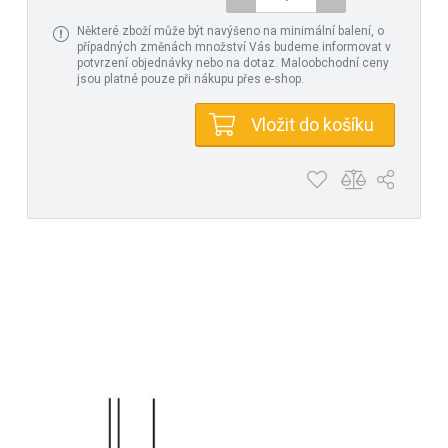
Některé zboží může být navýšeno na minimální balení, o
případných změnách množství Vás budeme informovat v
potvrzení objednávky nebo na dotaz. Maloobchodní ceny
jsou platné pouze při nákupu přes e-shop.
Vložit do košíku