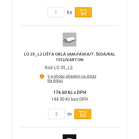
ks
LO 35_L2 LIŠTA OBLÁ SAM.PÁSKA/T. ŠEDÁ/RAL
7012/KARTON
Kód: LO 35_L2
V e-shopu skladem na dotaz
Na dotaz
174.60 Kč s DPH
144.30 Kč bez DPH
m