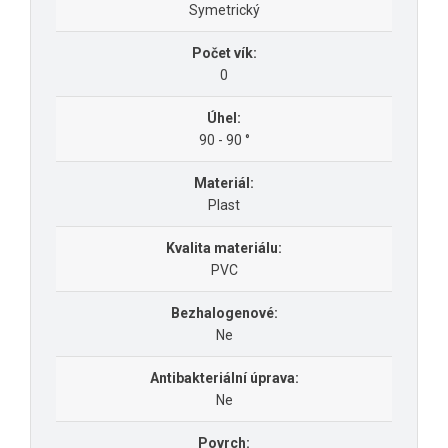
Symetrický
Počet vík:
0
Úhel:
90 - 90 °
Materiál:
Plast
Kvalita materiálu:
PVC
Bezhalogenové:
Ne
Antibakteriální úprava:
Ne
Povrch: