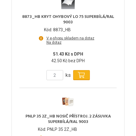
8873_HB KRYT OHYBOVÝ LO 75 SUPERBÍLÁ/RAL
9003
Kód: 8873_HB
V e-shopu skladem na dotaz
Na dotaz
51.43 Kč s DPH
42.50 Kč bez DPH
ks
PNLP 35 2Z_HB NOSIČ PŘÍSTROJ. 2 ZÁSUVKA
SUPERBÍLÁ/RAL 9003
Kód: PNLP 35 2Z_HB