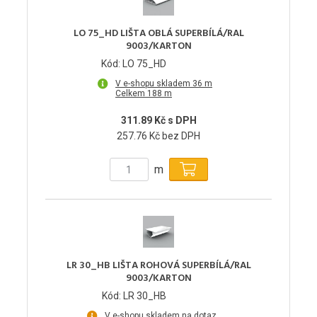
LO 75_HD LIŠTA OBLÁ SUPERBÍLÁ/RAL
9003/KARTON
Kód: LO 75_HD
V e-shopu skladem 36 m
Celkem 188 m
311.89 Kč s DPH
257.76 Kč bez DPH
m
LR 30_HB LIŠTA ROHOVÁ SUPERBÍLÁ/RAL
9003/KARTON
Kód: LR 30_HB
V e-shopu skladem na dotaz