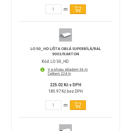
m
LO 50_HD LIŠTA OBLÁ SUPERBÍLÁ/RAL
9003/KARTON
Kód: LO 50_HD
V e-shopu skladem 56 m
Celkem 224 m
225.02 Kč s DPH
185.97 Kč bez DPH
m