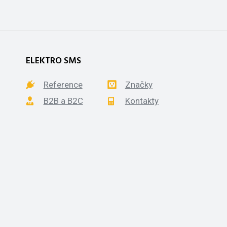
ELEKTRO SMS
Reference
Značky
B2B a B2C
Kontakty