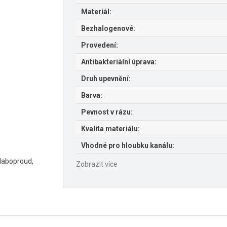
Materiál:
Bezhalogenové:
Provedení:
Antibakteriální úprava:
Druh upevnění:
Barva:
Pevnost v rázu:
Kvalita materiálu:
Vhodné pro hloubku kanálu:
slaboproud,
Zobrazit více