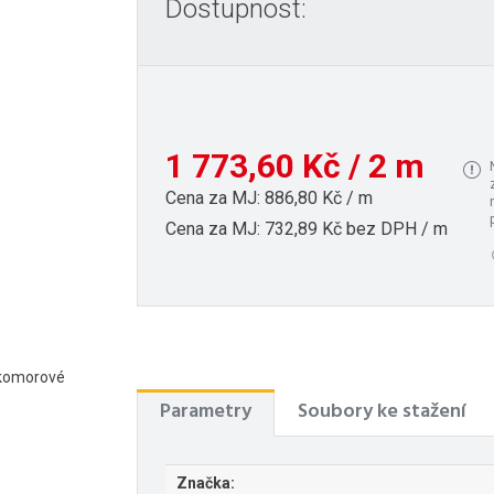
Dostupnost:
1 773,60 Kč / 2 m
Cena za MJ: 886,80 Kč / m
Cena za MJ: 732,89 Kč bez DPH / m
cekomorové
Parametry
Soubory ke stažení
Značka: