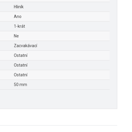
Hliník
Ano
1-krát
Ne
Zacvakávací
Ostatní
Ostatní
Ostatní
50 mm