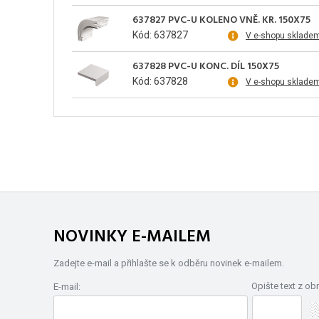
637827 PVC-U KOLENO VNĚ. KR. 150X75
Kód: 637827
V e-shopu sklade
637828 PVC-U KONC. DÍL 150X75
Kód: 637828
V e-shopu sklade
NOVINKY E-MAILEM
Zadejte e-mail a přihlašte se k odběru novinek e-mailem.
Opište text z ob
E-mail: