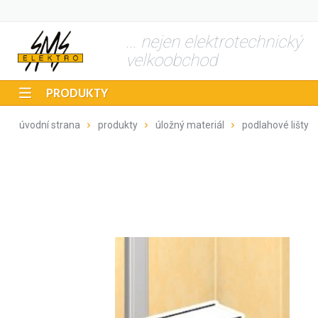
... nejen elektrotechnický
velkoobchod
PRODUKTY
úvodní strana
produkty
úložný materiál
podlahové lišty