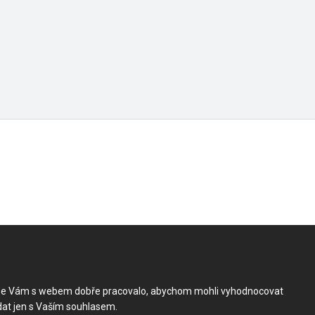
by se Vám s webem dobře pracovalo, abychom mohli vyhodnocovat
dat jen s Vaším souhlasem.