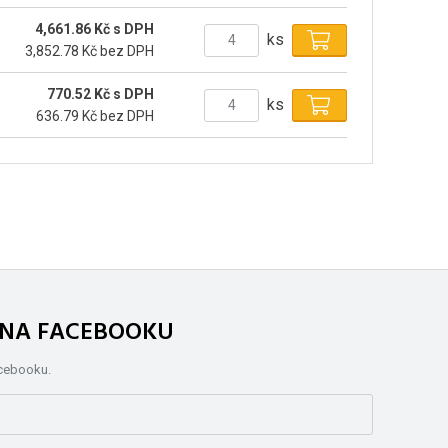
4,661.86 Kč s DPH
ks
3,852.78 Kč bez DPH
770.52 Kč s DPH
ks
636.79 Kč bez DPH
. NA FACEBOOKU
acebooku.