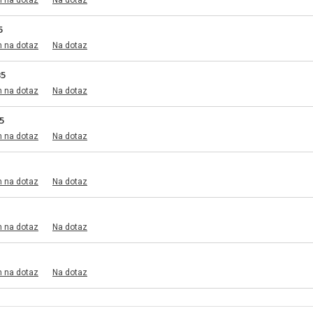
m na dotaz
Na dotaz
5
m na dotaz
Na dotaz
85
m na dotaz
Na dotaz
5
m na dotaz
Na dotaz
m na dotaz
Na dotaz
m na dotaz
Na dotaz
m na dotaz
Na dotaz