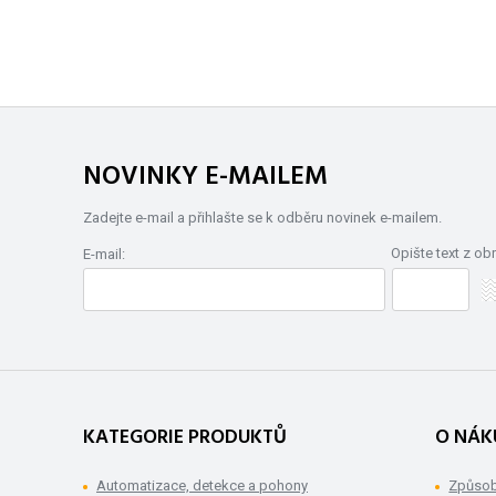
NOVINKY E-MAILEM
Zadejte e-mail a přihlašte se k odběru novinek e-mailem.
Opište text z ob
E-mail:
KATEGORIE PRODUKTŮ
O NÁK
Automatizace, detekce a pohony
Způsob