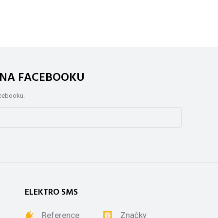
. NA FACEBOOKU
acebooku.
ELEKTRO SMS
Reference
Značky