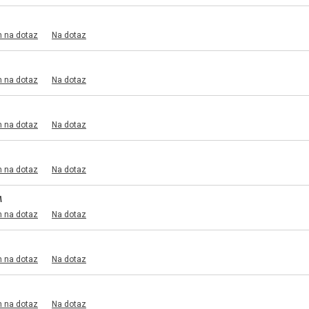
m na dotaz
Na dotaz
m na dotaz
Na dotaz
m na dotaz
Na dotaz
m na dotaz
Na dotaz
M
m na dotaz
Na dotaz
m na dotaz
Na dotaz
m na dotaz
Na dotaz