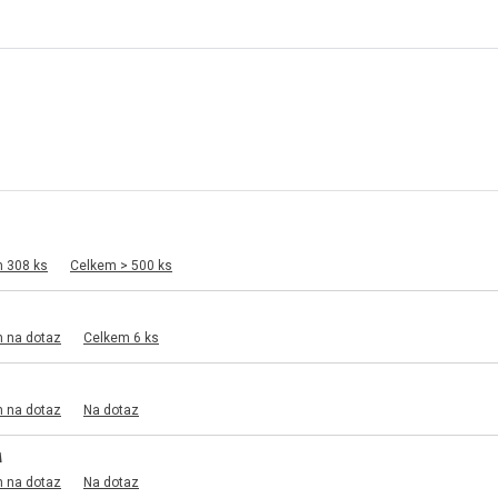
m 308 ks
Celkem > 500 ks
m na dotaz
Celkem 6 ks
m na dotaz
Na dotaz
M
m na dotaz
Na dotaz