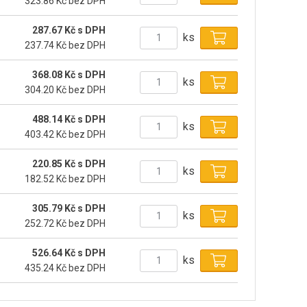
323.86 Kč bez DPH
287.67 Kč s DPH
ks
237.74 Kč bez DPH
368.08 Kč s DPH
ks
304.20 Kč bez DPH
488.14 Kč s DPH
ks
403.42 Kč bez DPH
220.85 Kč s DPH
ks
182.52 Kč bez DPH
305.79 Kč s DPH
ks
252.72 Kč bez DPH
526.64 Kč s DPH
ks
435.24 Kč bez DPH