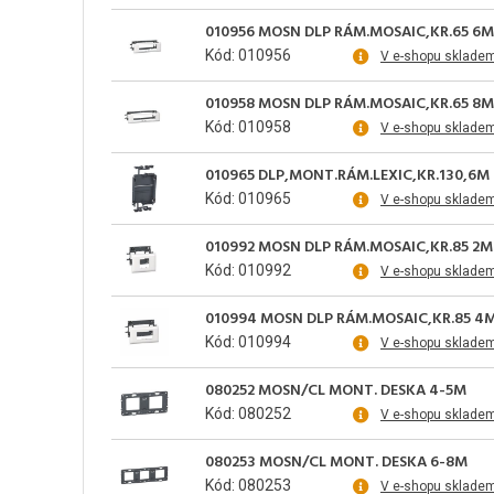
010956 MOSN DLP RÁM.MOSAIC,KR.65 6M
Kód: 010956
V e-shopu sklade
010958 MOSN DLP RÁM.MOSAIC,KR.65 8M
Kód: 010958
V e-shopu sklade
010965 DLP,MONT.RÁM.LEXIC,KR.130,6M
Kód: 010965
V e-shopu sklade
010992 MOSN DLP RÁM.MOSAIC,KR.85 2M
Kód: 010992
V e-shopu sklade
010994 MOSN DLP RÁM.MOSAIC,KR.85 4
Kód: 010994
V e-shopu sklade
080252 MOSN/CL MONT. DESKA 4-5M
Kód: 080252
V e-shopu sklade
080253 MOSN/CL MONT. DESKA 6-8M
Kód: 080253
V e-shopu sklade