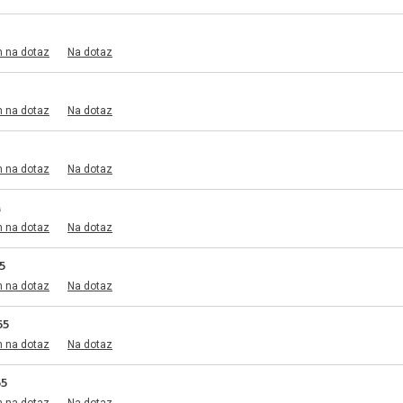
m na dotaz
Na dotaz
m na dotaz
Na dotaz
m na dotaz
Na dotaz
M
m na dotaz
Na dotaz
5
m na dotaz
Na dotaz
65
m na dotaz
Na dotaz
65