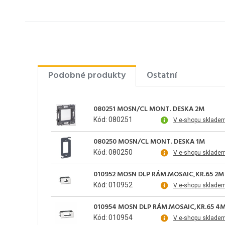
Podobné produkty
Ostatní
080251 MOSN/CL MONT. DESKA 2M
Kód: 080251
V e-shopu sklade
080250 MOSN/CL MONT. DESKA 1M
Kód: 080250
V e-shopu sklade
010952 MOSN DLP RÁM.MOSAIC,KR.65 2M
Kód: 010952
V e-shopu sklade
010954 MOSN DLP RÁM.MOSAIC,KR.65 4
Kód: 010954
V e-shopu sklade