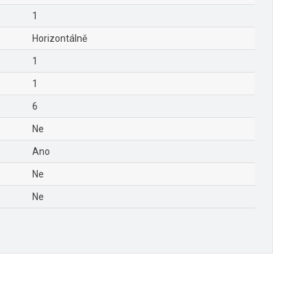
1
Horizontálně
1
1
6
Ne
Ano
Ne
Ne