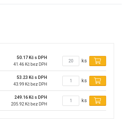
50.17 Kč s DPH
ks
41.46 Kč bez DPH
53.23 Kč s DPH
ks
43.99 Kč bez DPH
249.16 Kč s DPH
ks
205.92 Kč bez DPH