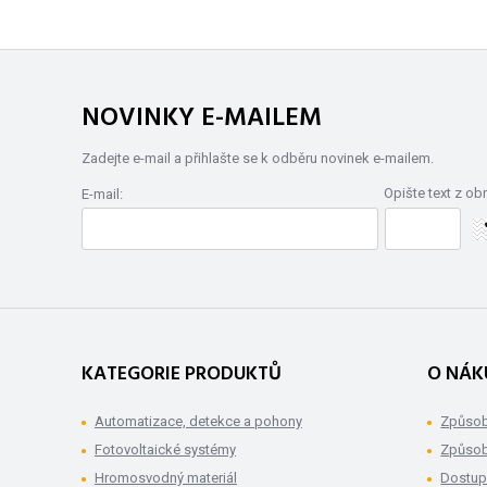
NOVINKY E-MAILEM
Zadejte e-mail a přihlašte se k odběru novinek e-mailem.
Opište text z ob
E-mail:
KATEGORIE PRODUKTŮ
O NÁK
Automatizace, detekce a pohony
Způsob
Fotovoltaické systémy
Způsob
Hromosvodný materiál
Dostup