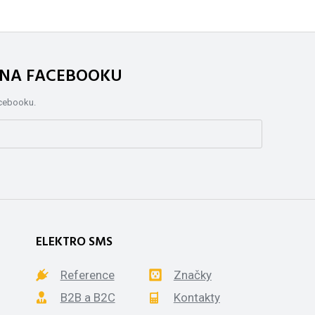
. NA FACEBOOKU
acebooku.
ELEKTRO SMS
Reference
Značky
B2B a B2C
Kontakty