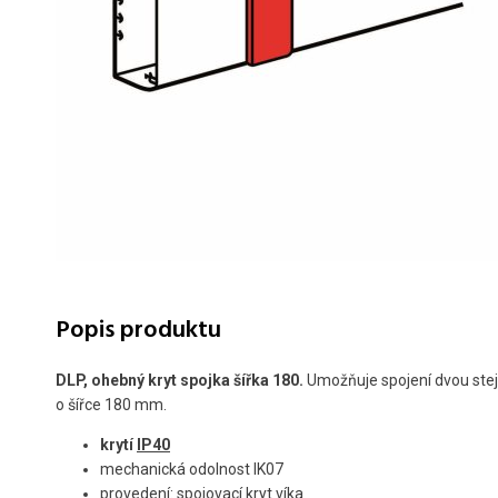
Popis produktu
DLP, ohebný kryt spojka šířka 180.
Umožňuje spojení dvou stej
o šířce 180 mm.
krytí
IP40
mechanická odolnost IK07
provedení: spojovací kryt víka