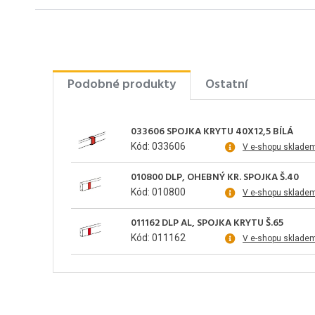
Podobné produkty
Ostatní
033606 SPOJKA KRYTU 40X12,5 BÍLÁ
Kód: 033606
V e-shopu sklade
010800 DLP, OHEBNÝ KR. SPOJKA Š.40
Kód: 010800
V e-shopu sklade
011162 DLP AL, SPOJKA KRYTU Š.65
Kód: 011162
V e-shopu sklade