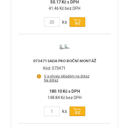
50.17 Kč s DPH
41.46 Kč bez DPH
ks
073471 SADA PRO BOČNÍ MONTÁŽ
Kód: 073471
V e-shopu skladem na dotaz
Na dotaz
180.10 Kč s DPH
148.84 Kč bez DPH
ks