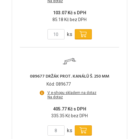
Na dotaz
103.07 Kč s DPH
85.18 Kč bez DPH
ks
089677 DRŽÁK PROT. KANÁLŮ Š. 250 MM
Kód: 089677
V e-shopu skladem na dotaz
Na dotaz
405.77 Kč s DPH
335.35 Kč bez DPH
ks