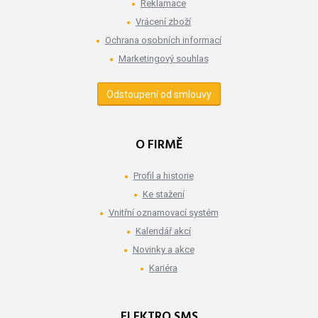
Reklamace
Vrácení zboží
Ochrana osobních informací
Marketingový souhlas
Odstoupení od smlouvy
O FIRMĚ
Profil a historie
Ke stažení
Vnitřní oznamovací systém
Kalendář akcí
Novinky a akce
Kariéra
ELEKTRO SMS