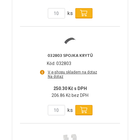
ks
032803 SPOJKA KRYTŮ
Kód: 032803
V e-shopu skladem na dotaz
Na dotaz
250.30 Kč s DPH
206.86 Kč bez DPH
ks