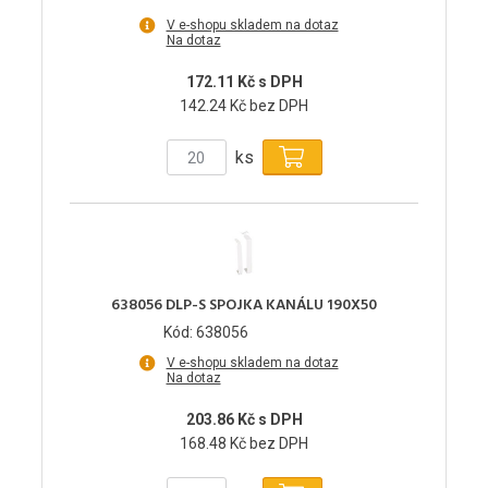
V e-shopu skladem na dotaz
Na dotaz
172.11 Kč s DPH
142.24 Kč bez DPH
ks
638056 DLP-S SPOJKA KANÁLU 190X50
Kód: 638056
V e-shopu skladem na dotaz
Na dotaz
203.86 Kč s DPH
168.48 Kč bez DPH