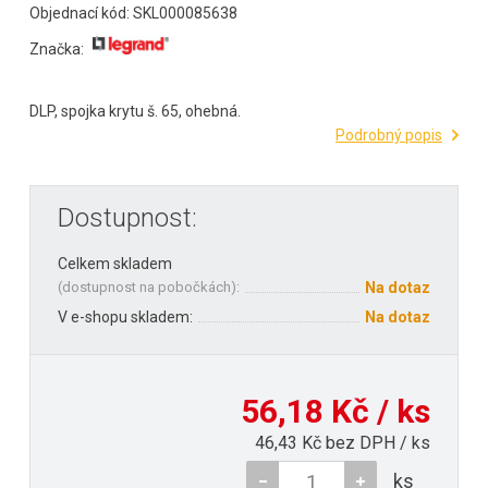
Objednací kód: SKL000085638
Značka:
DLP, spojka krytu š. 65, ohebná.
Podrobný popis
Dostupnost:
Celkem skladem
(
dostupnost na pobočkách
):
Na dotaz
V e-shopu skladem:
Na dotaz
56,18 Kč / ks
46,43 Kč bez DPH / ks
ks