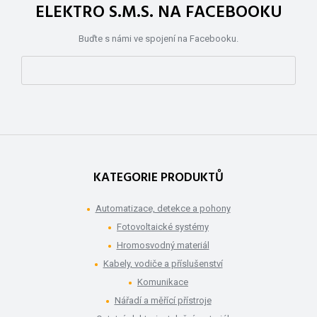
ELEKTRO S.M.S. NA FACEBOOKU
Buďte s námi ve spojení na Facebooku.
KATEGORIE PRODUKTŮ
Automatizace, detekce a pohony
Fotovoltaické systémy
Hromosvodný materiál
Kabely, vodiče a příslušenství
Komunikace
Nářadí a měřící přístroje