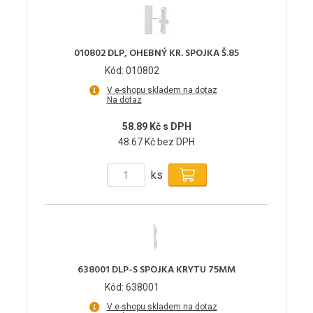
010802 DLP, OHEBNÝ KR. SPOJKA Š.85
Kód: 010802
V e-shopu skladem na dotaz
Na dotaz
58.89 Kč s DPH
48.67 Kč bez DPH
ks
638001 DLP-S SPOJKA KRYTU 75MM
Kód: 638001
V e-shopu skladem na dotaz