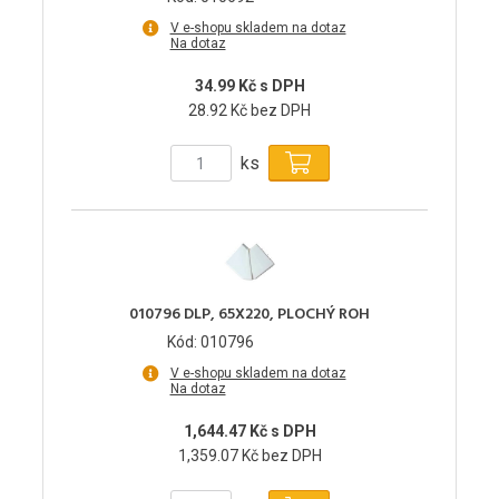
V e-shopu skladem na dotaz
Na dotaz
34.99 Kč s DPH
28.92 Kč bez DPH
ks
010796 DLP, 65X220, PLOCHÝ ROH
Kód: 010796
V e-shopu skladem na dotaz
Na dotaz
1,644.47 Kč s DPH
1,359.07 Kč bez DPH