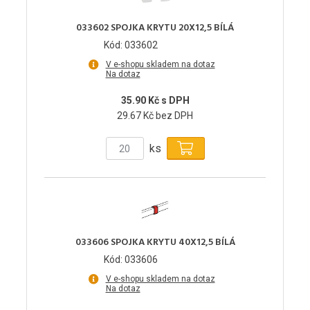
033602 SPOJKA KRYTU 20X12,5 BÍLÁ
Kód: 033602
V e-shopu skladem na dotaz
Na dotaz
35.90 Kč s DPH
29.67 Kč bez DPH
ks
033606 SPOJKA KRYTU 40X12,5 BÍLÁ
Kód: 033606
V e-shopu skladem na dotaz
Na dotaz