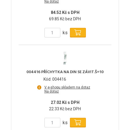
Na dotaz
84.52 Kč s DPH
69.85 Kč bez DPH
ks
004416 PŘÍCHYTKA NA DIN SE ZÁVIT.Š=10
Kód: 004416
V e-shopu skladem na dotaz
Na dotaz
27.02 Kč s DPH
22.33 Kč bez DPH
ks