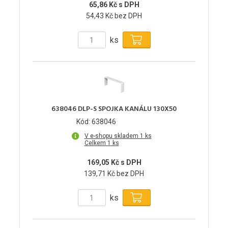
65,86 Kč s DPH
54,43 Kč bez DPH
ks
638046 DLP-S SPOJKA KANÁLU 130X50
Kód: 638046
V e-shopu skladem 1 ks
Celkem 1 ks
169,05 Kč s DPH
139,71 Kč bez DPH
ks