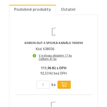
Podobné produkty
Ostatní
638036 DLP-S SPOJKA KANÁLU 100X50
Kód: 638036
V e-shopu skladem 17 ks
Celkem 41 ks
111,96 Kč s DPH
92,53 Kč bez DPH
ks