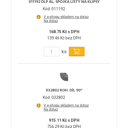
011192 DLP AL, SPOJKA LIŠTY NA KLIPSY
Kód: 011192
V e-shopu skladem na dotaz
Na dotaz
168.75 Kč s DPH
139.46 Kč bez DPH
ks
032802 ROH. DÍL 90°
Kód: 032802
V e-shopu skladem na dotaz
Na dotaz
915.11 Kč s DPH
756.29 Kč bez DPH