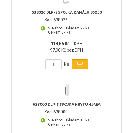
638026 DLP-S SPOJKA KANÁLU 85X50
Kód: 638026
V e-shopu skladem 22 ks
Celkem 37 ks
118,56 Kč s DPH
97,98 Kč bez DPH
ks
638000 DLP-S SPOJKA KRYTU 45MM
Kód: 638000
V e-shopu skladem 10 ks
Celkem 30 ks