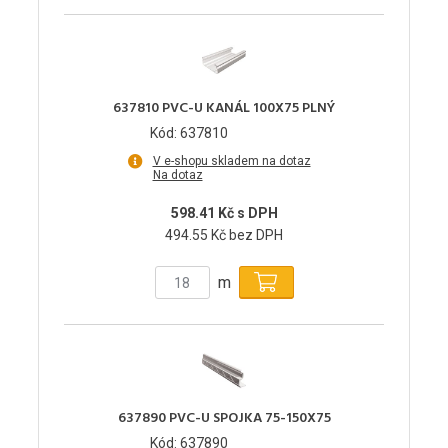
637810 PVC-U KANÁL 100X75 PLNÝ
Kód: 637810
V e-shopu skladem na dotaz
Na dotaz
598.41 Kč s DPH
494.55 Kč bez DPH
m
637890 PVC-U SPOJKA 75-150X75
Kód: 637890