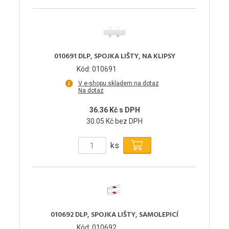
010691 DLP, SPOJKA LIŠTY, NA KLIPSY
Kód: 010691
V e-shopu skladem na dotaz
Na dotaz
36.36 Kč s DPH
30.05 Kč bez DPH
ks
010692 DLP, SPOJKA LIŠTY, SAMOLEPICÍ
Kód: 010692