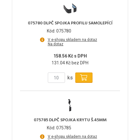
075780 DLPČ SPOJKA PROFILU SAMOLEPÍCÍ
Kód: 075780
V e-shopu skladem na dotaz
Na dotaz
158.56 Kč s DPH
131.04 Kč bez DPH
ks
075785 DLPČ SPOJKA KRYTU Š.45MM
Kód: 075785
V e-shopu skladem na dotaz