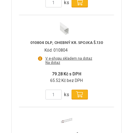
ks
010804 DLP, OHEBNÝ KR. SPOJKA Š.130
Kód: 010804
V e-shopu skladem na dotaz
Na dotaz
79.28 Kč s DPH
65.52 Kč bez DPH
ks