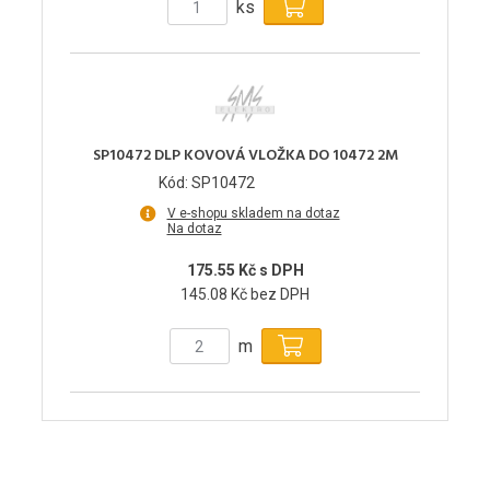
ks
SP10472 DLP KOVOVÁ VLOŽKA DO 10472 2M
Kód: SP10472
V e-shopu skladem na dotaz
Na dotaz
175.55 Kč s DPH
145.08 Kč bez DPH
m