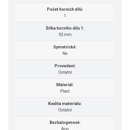
Počet horních dílů:
1
Šířka horního dílu 1:
92 mm
Symetrické:
Ne
Provedení:
Ostatní
Materiál:
Plast
Kvalita materiálu:
Ostatní
Bezhalogenové:
Ano