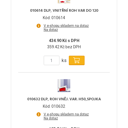
010614 DLP, VNITŘNÍ ROH VAR DO 120
Kód: 010614
V e-shopu skladem na dotaz
Na dotaz
434.90 Kč s DPH
359.42 Kč bez DPH
ks
010632 DLP, ROH VNĚJ. VAR. H50,SPOJKA
Kód: 010632
V e-shopu skladem na dotaz
Na dotaz