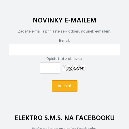
NOVINKY E-MAILEM
Zadejte e-mail a přihlašte se k odběru novinek e-mailem.
E-mail:
Opište text z obrázku:
ELEKTRO S.M.S. NA FACEBOOKU
Buďte s námi ve spojení na Facebooku.