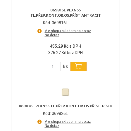
069816L PLXN55
TL.PŘEP.KONT.OR.OS.PŘÍST.ANTRACIT
Kód: 069816L
V e-shopu skladem na dotaz
Na dotaz
455.29 Kč s DPH
376.27 Kč bez DPH
ks
069826L PLXN55 TL.PŘEP.KONT.OR.OS.PŘÍST. PÍSEK
Kód: 069826L
V e-shopu skladem na dotaz
Na dotaz