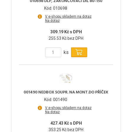
010698 DLP, ZAKONČOVACÍ DÍL 80-150
Kód: 010698
V e-shopu skladem na dotaz
Na dotaz
309.19 Kč s DPH
255.53 Kč bez DPH
ks
001490 NEDBOX SOUPR. NA MONT.DO PŘÍČEK
Kód: 001490
V e-shopu skladem na dotaz
Na dotaz
427.43 Kč s DPH
353.25 Kč bez DPH