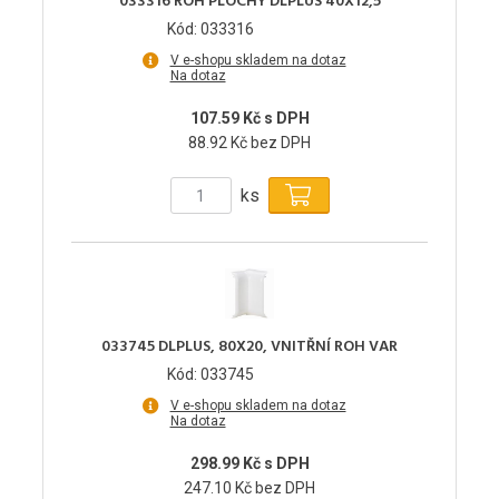
033316 ROH PLOCHÝ DLPLUS 40X12,5
Kód: 033316
V e-shopu skladem na dotaz
Na dotaz
107.59 Kč s DPH
88.92 Kč bez DPH
ks
033745 DLPLUS, 80X20, VNITŘNÍ ROH VAR
Kód: 033745
V e-shopu skladem na dotaz
Na dotaz
298.99 Kč s DPH
247.10 Kč bez DPH