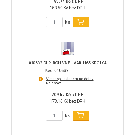
185.74 Kč s DPH
153.50 Kč bez DPH
ks
010633 DLP, ROH VNĚJ. VAR. H65,SPOJKA
Kód: 010633
V e-shopu skladem na dotaz
Na dotaz
209.52 Kč s DPH
173.16 Kč bez DPH
ks