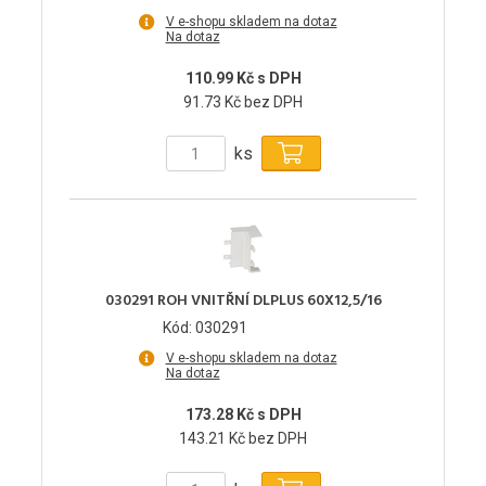
V e-shopu skladem na dotaz
Na dotaz
110.99 Kč s DPH
91.73 Kč bez DPH
ks
030291 ROH VNITŘNÍ DLPLUS 60X12,5/16
Kód: 030291
V e-shopu skladem na dotaz
Na dotaz
173.28 Kč s DPH
143.21 Kč bez DPH