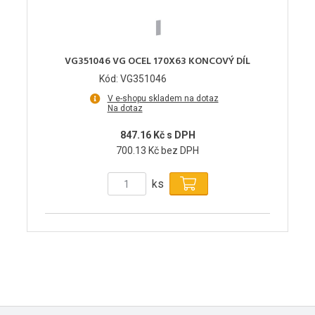
VG351046 VG OCEL 170X63 KONCOVÝ DÍL
Kód: VG351046
V e-shopu skladem na dotaz
Na dotaz
847.16 Kč s DPH
700.13 Kč bez DPH
ks