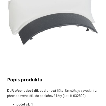
Popis produktu
DLP, přechodový díl, podlahová lišta.
Umožňuje vyvedení z
přechodového dílu do podlahové lišty (kat. č. 032800).
počet vík: 1