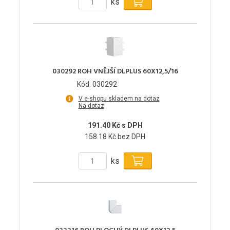
ks
030292 ROH VNĚJŠÍ DLPLUS 60X12,5/16
Kód: 030292
V e-shopu skladem na dotaz
Na dotaz
191.40 Kč s DPH
158.18 Kč bez DPH
ks