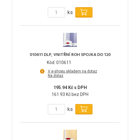
ks
010611 DLP, VNITŘNÍ ROH SPOJKA DO 120
Kód: 010611
V e-shopu skladem na dotaz
Na dotaz
195.94 Kč s DPH
161.93 Kč bez DPH
ks