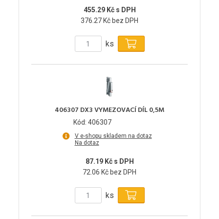
455.29 Kč s DPH
376.27 Kč bez DPH
ks
406307 DX3 VYMEZOVACÍ DÍL 0,5M
Kód: 406307
V e-shopu skladem na dotaz
Na dotaz
87.19 Kč s DPH
72.06 Kč bez DPH
ks