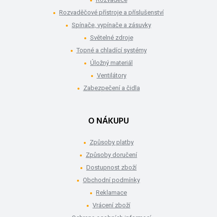
Rozvaděčové přístroje a příslušenství
Spínače, vypínače a zásuvky
Světelné zdroje
Topné a chladící systémy
Úložný materiál
Ventilátory
Zabezpečení a čidla
O NÁKUPU
Způsoby platby
Způsoby doručení
Dostupnost zboží
Obchodní podmínky
Reklamace
Vrácení zboží