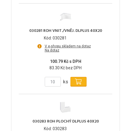
030281 ROH VNIT./VNĚJ. DLPLUS 40X20
Kód: 030281
V e-shopu skladem na dotaz
Na dotaz
100.79 Kč s DPH
83.30 Kč bez DPH
ks
030283 ROH PLOCHÝ DLPLUS 40X20
Kód: 030283