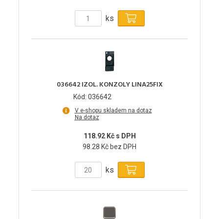
ks
036642 IZOL. KONZOLY LINA25FIX
Kód: 036642
V e-shopu skladem na dotaz
Na dotaz
118.92 Kč s DPH
98.28 Kč bez DPH
ks