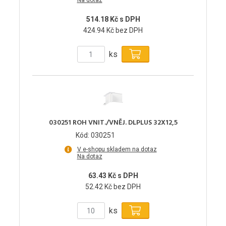
Na dotaz
514.18 Kč s DPH
424.94 Kč bez DPH
ks
030251 ROH VNIT./VNĚJ. DLPLUS 32X12,5
Kód: 030251
V e-shopu skladem na dotaz
Na dotaz
63.43 Kč s DPH
52.42 Kč bez DPH
ks